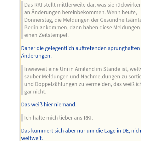
Das RKI stellt mittlerweile dar, was sie rückwirke
an Änderungen hereinbekommen. Wenn heute,
Donnerstag, die Meldungen der Gesundheitsämte
Berlin ankommen, dann haben diese Meldungen 
einen Zeitstempel.
Daher die gelegentlich auftretenden sprunghaften
Änderungen.
Inwieweit eine Uni in Amiland im Stande ist, welt
sauber Meldungen und Nachmeldungen zu sorti
und Doppelzählungen zu vermeiden, das weiß ic
gar nicht.
Das weiß hier niemand.
Ich halte mich lieber ans RKI.
Das kümmert sich aber nur um die Lage in DE, nich
weltweit.