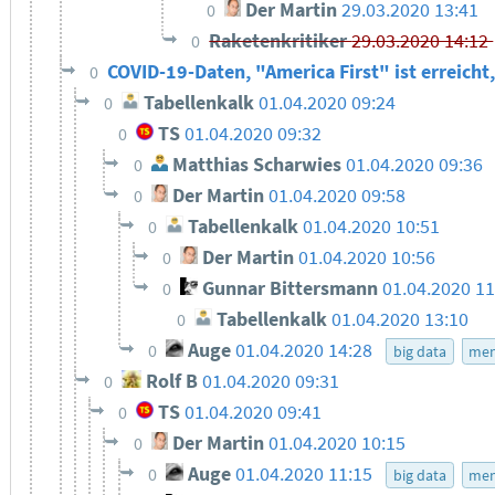
Der Martin
29.03.2020 13:41
0
Raketenkritiker
29.03.2020 14:12
0
COVID-19-Daten, "America First" ist erreicht,
0
Tabellenkalk
01.04.2020 09:24
0
TS
01.04.2020 09:32
0
Matthias Scharwies
01.04.2020 09:36
0
Der Martin
01.04.2020 09:58
0
Tabellenkalk
01.04.2020 10:51
0
Der Martin
01.04.2020 10:56
0
Gunnar Bittersmann
01.04.2020 1
0
Tabellenkalk
01.04.2020 13:10
0
Auge
01.04.2020 14:28
0
big data
men
Rolf B
01.04.2020 09:31
0
TS
01.04.2020 09:41
0
Der Martin
01.04.2020 10:15
0
Auge
01.04.2020 11:15
0
big data
men