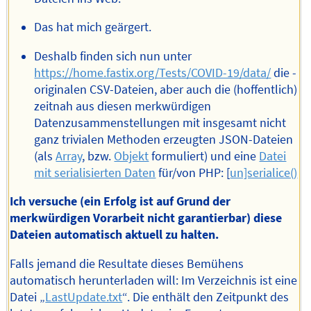
Das hat mich geärgert.
Deshalb finden sich nun unter
https://home.fastix.org/Tests/COVID-19/data/
die -
originalen CSV-Dateien, aber auch die (hoffentlich)
zeitnah aus diesen merkwürdigen
Datenzusammenstellungen mit insgesamt nicht
ganz trivialen Methoden erzeugten JSON-Dateien
(als
Array
, bzw.
Objekt
formuliert) und eine
Datei
mit serialisierten Daten
für/von PHP: [
un]serialice()
Ich versuche (ein Erfolg ist auf Grund der
merkwürdigen Vorarbeit nicht garantierbar) diese
Dateien automatisch aktuell zu halten.
Falls jemand die Resultate dieses Bemühens
automatisch herunterladen will: Im Verzeichnis ist eine
Datei „
LastUpdate.txt
“. Die enthält den Zeitpunkt des