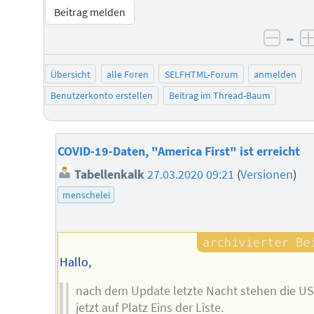
Beitrag melden
–
negat
Übersicht
alle Foren
SELFHTML-Forum
anmelden
Benutzerkonto erstellen
Beitrag im Thread-Baum
COVID-19-Daten, "America First" ist erreicht
Tabellenkalk
27.03.2020 09:21
(
Versionen
)
menschelei
Hallo,
nach dem Update letzte Nacht stehen die U
jetzt auf Platz Eins der Liste.