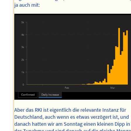
ja auch mit:
Aber das RKI ist eigentlich die relevante Instanz für
Deutschland, auch wenn es etwas verzögert ist, und
danach hatten wir am Sonntag einen kleinen Dipp in