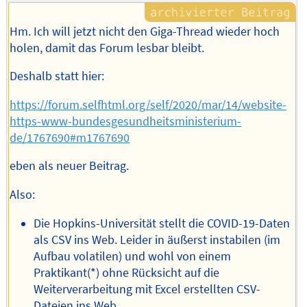
Hm. Ich will jetzt nicht den Giga-Thread wieder hoch
holen, damit das Forum lesbar bleibt.
Deshalb statt hier:
https://forum.selfhtml.org/self/2020/mar/14/website-
https-www-bundesgesundheitsministerium-
de/1767690#m1767690
eben als neuer Beitrag.
Also:
Die Hopkins-Universität stellt die COVID-19-Daten
als CSV ins Web. Leider in äußerst instabilen (im
Aufbau volatilen) und wohl von einem
Praktikant(*) ohne Rücksicht auf die
Weiterverarbeitung mit Excel erstellten CSV-
Dateien ins Web.