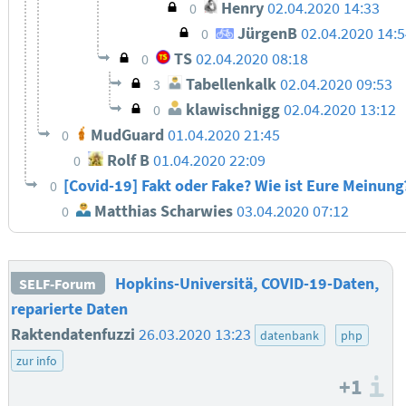
Henry
02.04.2020 14:33
0
JürgenB
02.04.2020 14:5
0
TS
02.04.2020 08:18
0
Tabellenkalk
02.04.2020 09:53
3
klawischnigg
02.04.2020 13:12
0
MudGuard
01.04.2020 21:45
0
Rolf B
01.04.2020 22:09
0
[Covid-19] Fakt oder Fake? Wie ist Eure Meinun
0
Matthias Scharwies
03.04.2020 07:12
0
Hopkins-Universitä, COVID-19-Daten,
SELF-Forum
reparierte Daten
Raktendatenfuzzi
26.03.2020 13:23
datenbank
php
zur info
+1
I