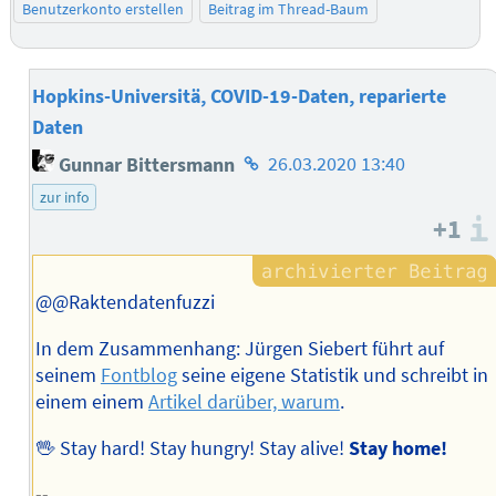
Benutzerkonto erstellen
Beitrag im Thread-Baum
Hopkins-Universitä, COVID-19-Daten, reparierte
Daten
Homepage
Gunnar Bittersmann
26.03.2020 13:40
des
zur info
Autors
+1
@@Raktendatenfuzzi
In dem Zusammenhang: Jürgen Siebert führt auf
seinem
Fontblog
seine eigene Statistik und schreibt in
einem einem
Artikel darüber, warum
.
🖖 Stay hard! Stay hungry! Stay alive!
Stay home!
--