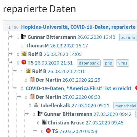
reparierte Daten
Hopkins-Universitä, COVID-19-Daten, reparierte
1
86
Gunnar Bittersmann
26.03.2020 13:40
1
zur info
ThomasM
26.03.2020 15:17
1
Rolf B
26.03.2020 14:09
0
TS
26.03.2020 21:51
0
datenbank
php
virus
Rolf B
26.03.2020 22:10
1
Der Martin
26.03.2020 22:25
0
COVID-19-Daten, "America First" ist erreicht
0
Der Martin
27.03.2020 08:33
0
Tabellenkalk
27.03.2020 09:21
0
menschelei
Gunnar Bittersmann
27.03.2020 09:42
0
Christian Kruse
27.03.2020 09:45
0
TS
27.03.2020 09:58
0