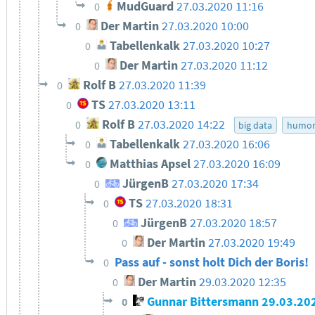
MudGuard
27.03.2020 11:16
0
Der Martin
27.03.2020 10:00
0
Tabellenkalk
27.03.2020 10:27
0
Der Martin
27.03.2020 11:12
0
Rolf B
27.03.2020 11:39
0
TS
27.03.2020 13:11
0
Rolf B
27.03.2020 14:22
0
big data
humo
Tabellenkalk
27.03.2020 16:06
0
Matthias Apsel
27.03.2020 16:09
0
JürgenB
27.03.2020 17:34
0
TS
27.03.2020 18:31
0
JürgenB
27.03.2020 18:57
0
Der Martin
27.03.2020 19:49
0
Pass auf - sonst holt Dich der Boris!
0
Der Martin
29.03.2020 12:35
0
Gunnar Bittersmann
29.03.20
0