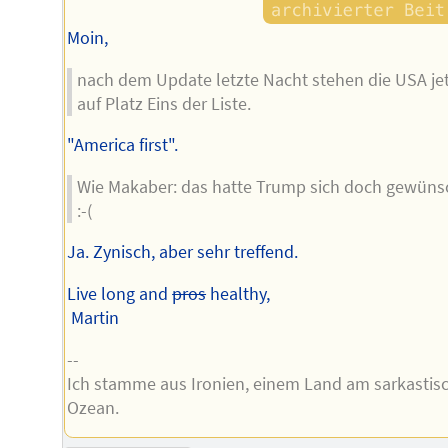
Moin,
nach dem Update letzte Nacht stehen die USA jet
auf Platz Eins der Liste.
"America first".
Wie Makaber: das hatte Trump sich doch gewüns
:-(
Ja. Zynisch, aber sehr treffend.
Live long and
pros
healthy,
Martin
--
Ich stamme aus Ironien, einem Land am sarkastis
Ozean.