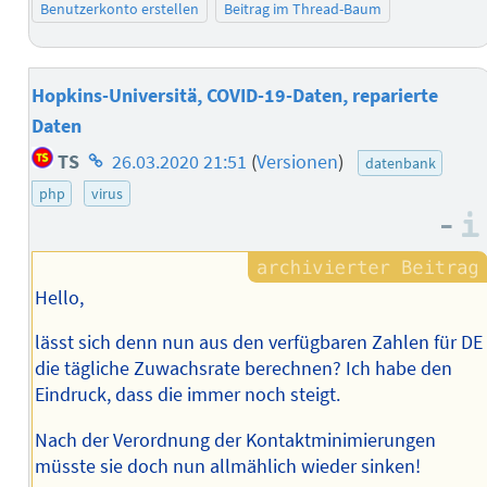
Benutzerkonto erstellen
Beitrag im Thread-Baum
Hopkins-Universitä, COVID-19-Daten, reparierte
Daten
Homepage
TS
26.03.2020 21:51
(
Versionen
)
datenbank
des
php
virus
Autors
–
Hello,
lässt sich denn nun aus den verfügbaren Zahlen für DE
die tägliche Zuwachsrate berechnen? Ich habe den
Eindruck, dass die immer noch steigt.
Nach der Verordnung der Kontaktminimierungen
müsste sie doch nun allmählich wieder sinken!