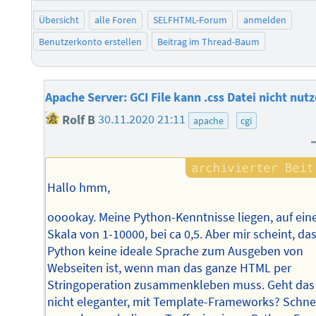
Übersicht
alle Foren
SELFHTML-Forum
anmelden
Benutzerkonto erstellen
Beitrag im Thread-Baum
Apache Server: GCI File kann .css Datei nicht nut
Rolf B
30.11.2020 21:11
apache
cgi
Hallo hmm,
ooookay. Meine Python-Kenntnisse liegen, auf ein
Skala von 1-10000, bei ca 0,5. Aber mir scheint, da
Python keine ideale Sprache zum Ausgeben von
Webseiten ist, wenn man das ganze HTML per
Stringoperation zusammenkleben muss. Geht das
nicht eleganter, mit Template-Frameworks? Schne