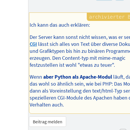
Ich kann das auch erklären:
Der Server kann sonst nicht wissen, was er s
CGI
lässt sich alles von Text über diverse Do
und Grafiktypen bis hin zu binären Program
erzeugen. Den Content-typ mit mime-magic
festzustellen ist wohl "etwas zu teuer".
Wenn
aber Python als Apache-Modul
läuft, d
das wohl so ähnlich sein, wie bei PHP: Das M
dann als Voreinstellung den text/html-Typ se
spezielleren CGI-Module des Apachen haben 
Verhalten auch.
Beitrag melden