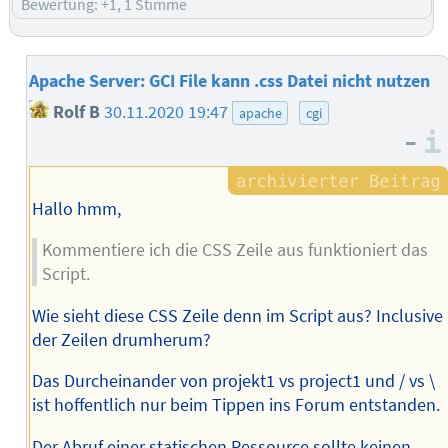
Bewertung: +1, 1 Stimme
Apache Server: GCI File kann .css Datei nicht nutzen
Rolf B
30.11.2020 19:47
apache
cgi
–
Hallo hmm,
Kommentiere ich die CSS Zeile aus funktioniert das
Script.
Wie sieht diese CSS Zeile denn im Script aus? Inclusive
der Zeilen drumherum?
Das Durcheinander von projekt1 vs project1 und / vs \
ist hoffentlich nur beim Tippen ins Forum entstanden.
Der Abruf einer statischen Ressource sollte keinen