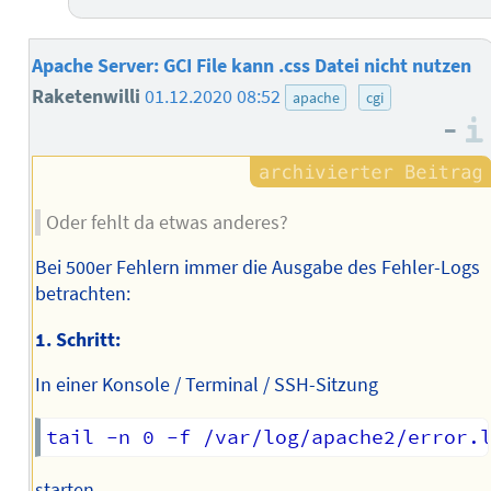
Apache Server: GCI File kann .css Datei nicht nutzen
Raketenwilli
01.12.2020 08:52
apache
cgi
–
Oder fehlt da etwas anderes?
Bei 500er Fehlern immer die Ausgabe des Fehler-Logs
betrachten:
1. Schritt:
In einer Konsole / Terminal / SSH-Sitzung
starten.