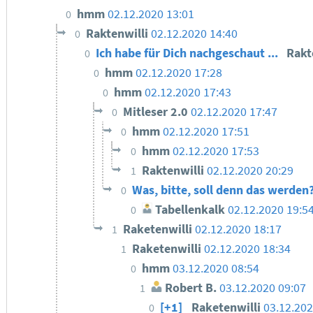
hmm
02.12.2020 13:01
0
Raktenwilli
02.12.2020 14:40
0
Ich habe für Dich nachgeschaut ...
Rakt
0
hmm
02.12.2020 17:28
0
hmm
02.12.2020 17:43
0
Mitleser 2.0
02.12.2020 17:47
0
hmm
02.12.2020 17:51
0
hmm
02.12.2020 17:53
0
Raktenwilli
02.12.2020 20:29
1
Was, bitte, soll denn das werden
0
Tabellenkalk
02.12.2020 19:5
0
Raketenwilli
02.12.2020 18:17
1
Raketenwilli
02.12.2020 18:34
1
hmm
03.12.2020 08:54
0
Robert B.
03.12.2020 09:07
1
[+1]
Raketenwilli
03.12.202
0