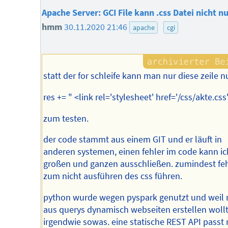
Apache Server: GCI File kann .css Datei nicht n
hmm
30.11.2020 21:46
apache
cgi
statt der for schleife kann man nur diese zeile n
res += " <link rel='stylesheet' href='/css/akte.css
zum testen.
der code stammt aus einem GIT und er läuft in
anderen systemen, einen fehler im code kann ic
großen und ganzen ausschließen. zumindest feh
zum nicht ausführen des css führen.
python wurde wegen pyspark genutzt und weil
aus querys dynamisch webseiten erstellen wollte
irgendwie sowas. eine statische REST API passt n