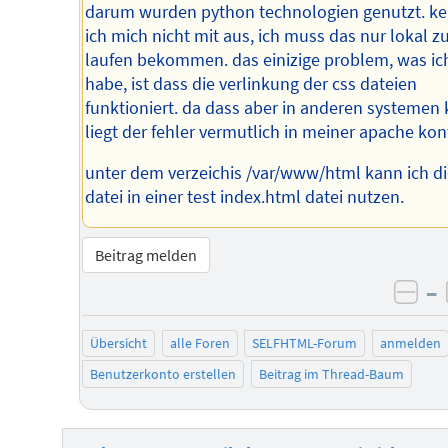
darum wurden python technologien genutzt. k
ich mich nicht mit aus, ich muss das nur lokal 
laufen bekommen. das einizige problem, was ic
habe, ist dass die verlinkung der css dateien
funktioniert. da dass aber in anderen systemen 
liegt der fehler vermutlich in meiner apache konf
unter dem verzeichis /var/www/html kann ich di
datei in einer test index.html datei nutzen.
Beitrag melden
–
neg
Übersicht
alle Foren
SELFHTML-Forum
anmelden
Benutzerkonto erstellen
Beitrag im Thread-Baum