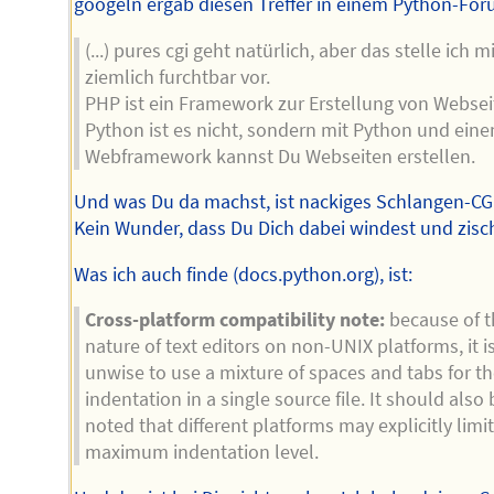
googeln ergab diesen Treffer in einem Python-For
(...) pures cgi geht natürlich, aber das stelle ich mi
ziemlich furchtbar vor.
PHP ist ein Framework zur Erstellung von Websei
Python ist es nicht, sondern mit Python und ein
Webframework kannst Du Webseiten erstellen.
Und was Du da machst, ist nackiges Schlangen-CG
Kein Wunder, dass Du Dich dabei windest und zisch
Was ich auch finde (docs.python.org), ist:
Cross-platform compatibility note:
because of t
nature of text editors on non-UNIX platforms, it i
unwise to use a mixture of spaces and tabs for t
indentation in a single source file. It should also 
noted that different platforms may explicitly limit
maximum indentation level.