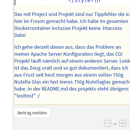
Das mit Project und Projekt sind nur Tippfehler die i
hier im Froum gemacht habe. Ich habe im gesamten
Dockercontainer inclusive Projekt keine .htaccess
Datei
Ich gehe derzeit davon aus, dass das Problem an
meiner Apache Server Konfiguration liegt, das CGI
Projekt läuft nämlich auf einem anderen Server. Leid
ist das Zeug uralt und so gut dokumentiert, dass ich
aus Frust seit heut morgen aus einem vollen 750g
Nutella Glas ein fast leeres 750g Nutellaglas gemach
habe. In der README.md des projekts steht übrigens
"testtest" :/
Beitrag melden
–
negati
po