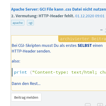
Apache Server: GCI File kann .css Datei nicht nutzen
2. Vermutung: HTTP-Header fehlt.
01.12.2020 09:01
apache
cgi
–
Bei CGI-Skripten musst Du als erstes
SELBST
einen
HTTP-Header senden.
also:
print
(
"Content-type: text/html; ch
Dann den Rest...
Beitrag melden