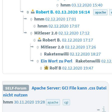
hmm
03.12.2020 15:40
0
Robert B.
02.12.2020 16:14
0
apache
hmm
02.12.2020 17:01
0
hmm
02.12.2020 17:07
0
Mitleser 2.0
02.12.2020 17:12
0
Robert B.
02.12.2020 17:17
0
Mitleser 2.0
02.12.2020 17:26
0
Raketenwilli
02.12.2020 18:27
0
Ein Wort zu Perl
Raketenwilli
02.12
0
Rolf B
02.12.2020 19:47
0
Apache Server: GCI File kann .css Datei
SELF-Forum
nicht nutzen
hmm
30.11.2020 19:28
apache
cgi
–
I