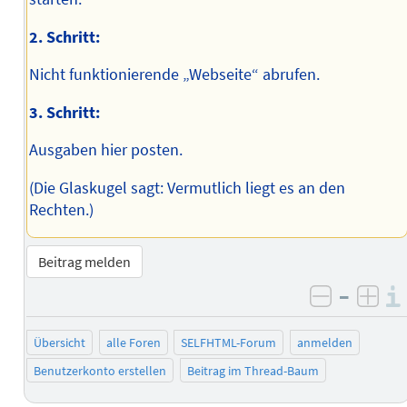
2. Schritt:
Nicht funktionierende „Webseite“ abrufen.
3. Schritt:
Ausgaben hier posten.
(Die Glaskugel sagt: Vermutlich liegt es an den
Rechten.)
Beitrag melden
–
negativ 
posi
Übersicht
alle Foren
SELFHTML-Forum
anmelden
Benutzerkonto erstellen
Beitrag im Thread-Baum