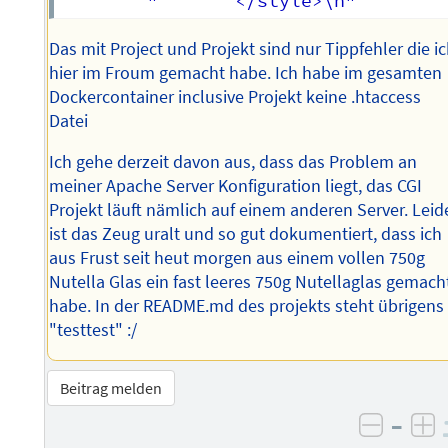
Das mit Project und Projekt sind nur Tippfehler die i
hier im Froum gemacht habe. Ich habe im gesamten
Dockercontainer inclusive Projekt keine .htaccess
Datei
Ich gehe derzeit davon aus, dass das Problem an
meiner Apache Server Konfiguration liegt, das CGI
Projekt läuft nämlich auf einem anderen Server. Leid
ist das Zeug uralt und so gut dokumentiert, dass ich
aus Frust seit heut morgen aus einem vollen 750g
Nutella Glas ein fast leeres 750g Nutellaglas gemach
habe. In der README.md des projekts steht übrigens
"testtest" :/
Beitrag melden
–
negati
po