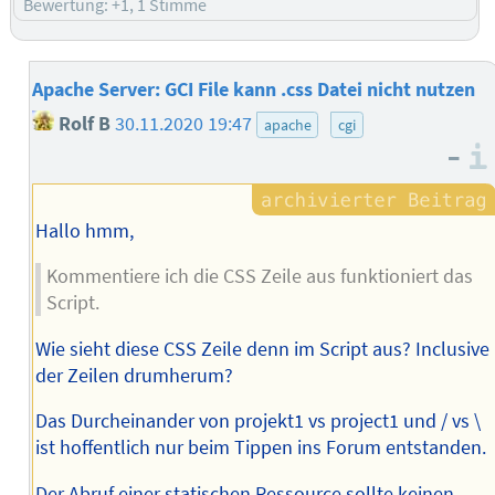
Bewertung: +1, 1 Stimme
Apache Server: GCI File kann .css Datei nicht nutzen
Rolf B
30.11.2020 19:47
apache
cgi
–
Hallo hmm,
Kommentiere ich die CSS Zeile aus funktioniert das
Script.
Wie sieht diese CSS Zeile denn im Script aus? Inclusive
der Zeilen drumherum?
Das Durcheinander von projekt1 vs project1 und / vs \
ist hoffentlich nur beim Tippen ins Forum entstanden.
Der Abruf einer statischen Ressource sollte keinen