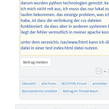
darum wurden python technologien genutzt. k
ich mich nicht mit aus, ich muss das nur lokal 
laufen bekommen. das einizige problem, was ic
habe, ist dass die verlinkung der css dateien
funktioniert. da dass aber in anderen systemen 
liegt der fehler vermutlich in meiner apache konf
unter dem verzeichis /var/www/html kann ich di
datei in einer test index.html datei nutzen.
Beitrag melden
–
neg
Übersicht
alle Foren
SELFHTML-Forum
anmelden
Benutzerkonto erstellen
Beitrag im Thread-Baum