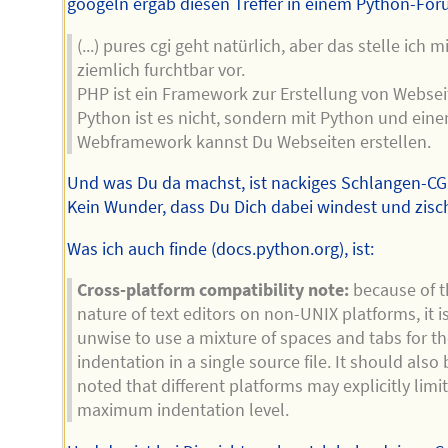
googeln ergab diesen Treffer in einem Python-For
(...) pures cgi geht natürlich, aber das stelle ich mi
ziemlich furchtbar vor.
PHP ist ein Framework zur Erstellung von Websei
Python ist es nicht, sondern mit Python und ein
Webframework kannst Du Webseiten erstellen.
Und was Du da machst, ist nackiges Schlangen-CG
Kein Wunder, dass Du Dich dabei windest und zisch
Was ich auch finde (docs.python.org), ist:
Cross-platform compatibility note:
because of t
nature of text editors on non-UNIX platforms, it i
unwise to use a mixture of spaces and tabs for t
indentation in a single source file. It should also 
noted that different platforms may explicitly limit
maximum indentation level.