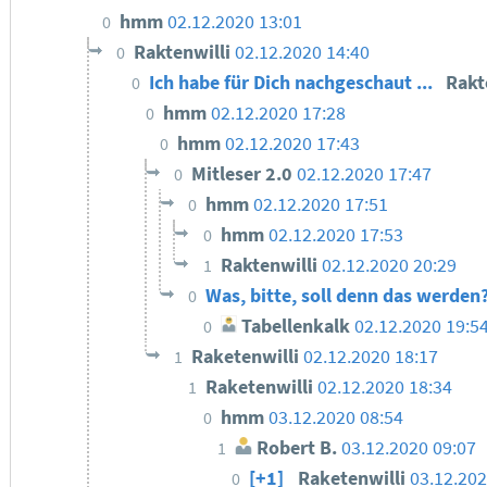
hmm
02.12.2020 13:01
0
Raktenwilli
02.12.2020 14:40
0
Ich habe für Dich nachgeschaut ...
Rakt
0
hmm
02.12.2020 17:28
0
hmm
02.12.2020 17:43
0
Mitleser 2.0
02.12.2020 17:47
0
hmm
02.12.2020 17:51
0
hmm
02.12.2020 17:53
0
Raktenwilli
02.12.2020 20:29
1
Was, bitte, soll denn das werden
0
Tabellenkalk
02.12.2020 19:5
0
Raketenwilli
02.12.2020 18:17
1
Raketenwilli
02.12.2020 18:34
1
hmm
03.12.2020 08:54
0
Robert B.
03.12.2020 09:07
1
[+1]
Raketenwilli
03.12.202
0