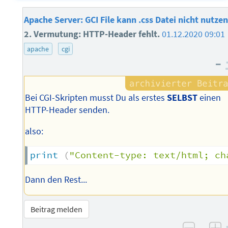
Apache Server: GCI File kann .css Datei nicht nutzen
2. Vermutung: HTTP-Header fehlt.
01.12.2020 09:01
apache
cgi
–
Bei CGI-Skripten musst Du als erstes
SELBST
einen
HTTP-Header senden.
also:
print
(
"Content-type: text/html; ch
Dann den Rest...
Beitrag melden