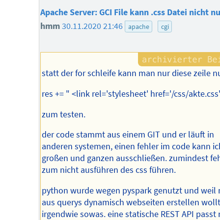
Apache Server: GCI File kann .css Datei nicht n
hmm
30.11.2020 21:46
apache
cgi
statt der for schleife kann man nur diese zeile n
res += " <link rel='stylesheet' href='/css/akte.css
zum testen.
der code stammt aus einem GIT und er läuft in
anderen systemen, einen fehler im code kann ic
großen und ganzen ausschließen. zumindest feh
zum nicht ausführen des css führen.
python wurde wegen pyspark genutzt und weil
aus querys dynamisch webseiten erstellen wollte
irgendwie sowas. eine statische REST API passt n