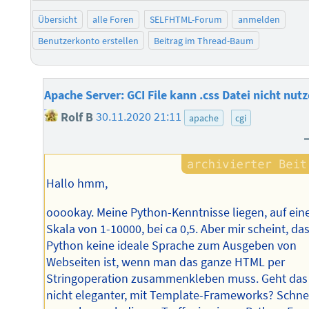
Übersicht
alle Foren
SELFHTML-Forum
anmelden
Benutzerkonto erstellen
Beitrag im Thread-Baum
Apache Server: GCI File kann .css Datei nicht nut
Rolf B
30.11.2020 21:11
apache
cgi
Hallo hmm,
ooookay. Meine Python-Kenntnisse liegen, auf ein
Skala von 1-10000, bei ca 0,5. Aber mir scheint, da
Python keine ideale Sprache zum Ausgeben von
Webseiten ist, wenn man das ganze HTML per
Stringoperation zusammenkleben muss. Geht das
nicht eleganter, mit Template-Frameworks? Schne