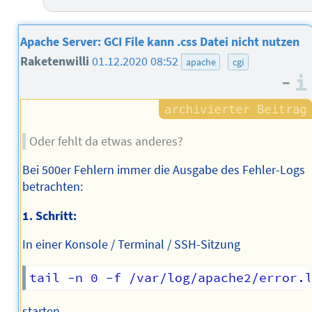
Apache Server: GCI File kann .css Datei nicht nutzen
Raketenwilli
01.12.2020 08:52
apache
cgi
–
Oder fehlt da etwas anderes?
Bei 500er Fehlern immer die Ausgabe des Fehler-Logs
betrachten:
1. Schritt:
In einer Konsole / Terminal / SSH-Sitzung
starten.