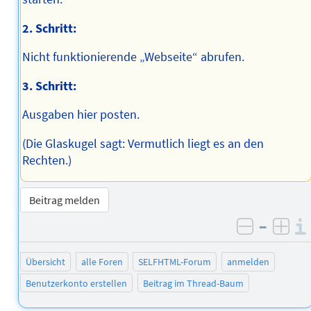
2. Schritt:
Nicht funktionierende „Webseite“ abrufen.
3. Schritt:
Ausgaben hier posten.
(Die Glaskugel sagt: Vermutlich liegt es an den
Rechten.)
Beitrag melden
–
negativ 
posi
Übersicht
alle Foren
SELFHTML-Forum
anmelden
Benutzerkonto erstellen
Beitrag im Thread-Baum