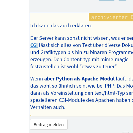
Ich kann das auch erklären:
Der Server kann sonst nicht wissen, was er s
CGI
lässt sich alles von Text über diverse Do
und Grafiktypen bis hin zu binären Program
erzeugen. Den Content-typ mit mime-magic
festzustellen ist wohl "etwas zu teuer".
Wenn
aber Python als Apache-Modul
läuft, d
das wohl so ähnlich sein, wie bei PHP: Das M
dann als Voreinstellung den text/html-Typ se
spezielleren CGI-Module des Apachen haben 
Verhalten auch.
Beitrag melden