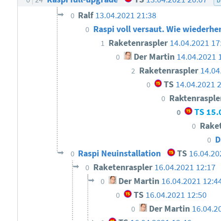
Ralf
13.04.2021 21:38
0
Raspi voll versaut. Wie wiederhe
0
Raketenraspler
14.04.2021 17
1
Der Martin
14.04.2021 
0
Raketenraspler
14.04
2
TS
14.04.2021 
0
Raktenraspl
0
TS
15.
0
Rake
0
D
0
Raspi Neuinstallation
TS
16.04.20
0
Raketenraspler
16.04.2021 12:17
0
Der Martin
16.04.2021 12:4
0
TS
16.04.2021 12:50
0
Der Martin
16.04.2
0