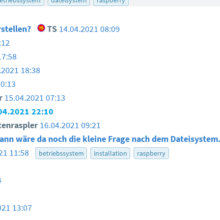
rstellen?
TS
14.04.2021 08:09
:12
17:58
.2021 18:38
20:13
er
15.04.2021 07:13
04.2021 22:10
tenraspler
16.04.2021 09:21
ann wäre da noch die kleine Frage nach dem Dateisystem.
21 11:58
betriebssystem
installation
raspberry
4
021 13:07