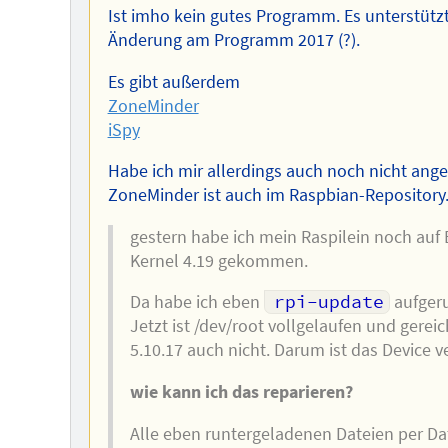
Ist imho kein gutes Programm. Es unterstützt
Änderung am Programm 2017 (?).
Es gibt außerdem
ZoneMinder
iSpy
Habe ich mir allerdings auch noch nicht ange
ZoneMinder ist auch im Raspbian-Repository. 
gestern habe ich mein Raspilein noch auf 
Kernel 4.19 gekommen.
Da habe ich eben
rpi-update
aufgeru
Jetzt ist /dev/root vollgelaufen und gerei
5.10.17 auch nicht. Darum ist das Device v
wie kann ich das reparieren?
Alle eben runtergeladenen Dateien per Da