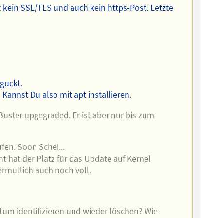
 kein SSL/TLS und auch kein https-Post. Letzte
guckt.
Kannst Du also mit apt installieren.
Buster upgegraded. Er ist aber nur bis zum
fen. Soon Schei...
cht hat der Platz für das Update auf Kernel
ermutlich auch noch voll.
tum identifizieren und wieder löschen? Wie