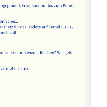
pgegraded. Er ist aber nur bis zum Kernel
n Schei...
der Platz für das Update auf Kernel 5.10.17
noch voll.
tifizieren und wieder löschen? Wie geht
 vermute ich mal.