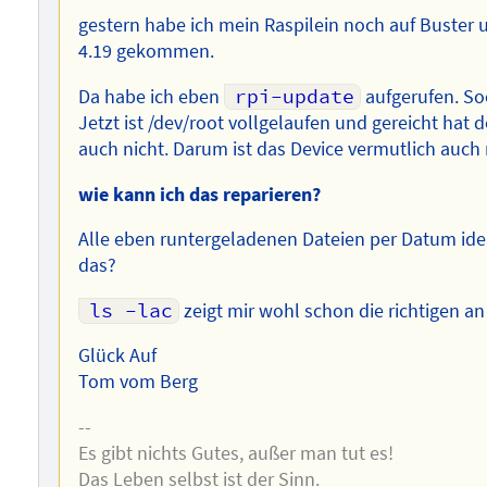
gestern habe ich mein Raspilein noch auf Buster u
4.19 gekommen.
Da habe ich eben
rpi-update
aufgerufen. Soo
Jetzt ist /dev/root vollgelaufen und gereicht hat 
auch nicht. Darum ist das Device vermutlich auch 
wie kann ich das reparieren?
Alle eben runtergeladenen Dateien per Datum iden
das?
ls -lac
zeigt mir wohl schon die richtigen an
Glück Auf
Tom vom Berg
--
Es gibt nichts Gutes, außer man tut es!
Das Leben selbst ist der Sinn.