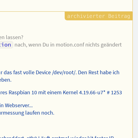
en lassen?
tion
nach, wenn Du in motion.conf nichts geändert
r das fast volle Device /dev/root/. Den Rest habe ich
eben.
äres Raspbian 10 mit einem Kernel 4.19.66-u7* # 1253
in Webserver...
urmessung laufen noch.