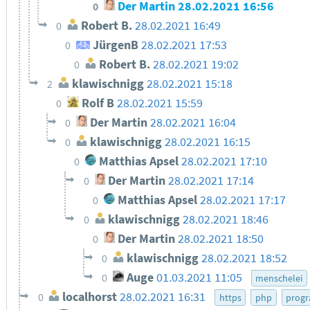
Der Martin
28.02.2021 16:56
0
Robert B.
28.02.2021 16:49
0
JürgenB
28.02.2021 17:53
0
Robert B.
28.02.2021 19:02
0
klawischnigg
28.02.2021 15:18
2
Rolf B
28.02.2021 15:59
0
Der Martin
28.02.2021 16:04
0
klawischnigg
28.02.2021 16:15
0
Matthias Apsel
28.02.2021 17:10
0
Der Martin
28.02.2021 17:14
0
Matthias Apsel
28.02.2021 17:17
0
klawischnigg
28.02.2021 18:46
0
Der Martin
28.02.2021 18:50
0
klawischnigg
28.02.2021 18:52
0
Auge
01.03.2021 11:05
0
menschelei
localhorst
28.02.2021 16:31
0
https
php
progr