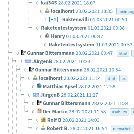
kai345
28.02.2021 18:07
0
localhorst
28.02.2021 18:35
0
meinun
[+1]
Raktenwilli
01.03.2021 00:50
1
Raketentestsystem
01.03.2021 00:38
0
Henry
01.03.2021 00:47
0
Raketentestsystem
01.03.2021 00:53
0
Gunnar Bittersmann
28.02.2021 09:47
0
html
JürgenB
28.02.2021 10:33
1
Gunnar Bittersmann
28.02.2021 10:54
0
localhorst
28.02.2021 11:14
0
html
ux
Matthias Apsel
28.02.2021 12:58
0
JürgenB
28.02.2021 11:27
0
Gunnar Bittersmann
28.02.2021 11:34
0
Der Martin
28.02.2021 11:58
0
usability
Rolf B
28.02.2021 14:03
0
Robert B.
28.02.2021 16:54
0
menschelei