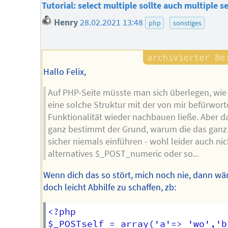
Tutorial: select multiple sollte auch multiple 
Henry
28.02.2021 13:48
php
sonstiges
Hallo Felix,
Auf PHP-Seite müsste man sich überlegen, wi
eine solche Struktur mit der von mir befürwor
Funktionalität wieder nachbauen ließe. Aber da
ganz bestimmt der Grund, warum die das ganz
sicher niemals einführen - wohl leider auch nic
alternatives $_POST_numeric oder so...
Wenn dich das so stört, mich noch nie, dann wä
doch leicht Abhilfe zu schaffen, zb:
<?php

$_POSTself = array('a'=> 'wo','b