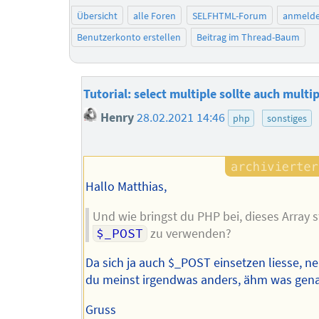
Übersicht
alle Foren
SELFHTML-Forum
anmeld
Benutzerkonto erstellen
Beitrag im Thread-Baum
Tutorial: select multiple sollte auch multi
Henry
28.02.2021 14:46
php
sonstiges
Hallo Matthias,
Und wie bringst du PHP bei, dieses Array s
$_POST
zu verwenden?
Da sich ja auch $_POST einsetzen liesse, n
du meinst irgendwas anders, ähm was gen
Gruss