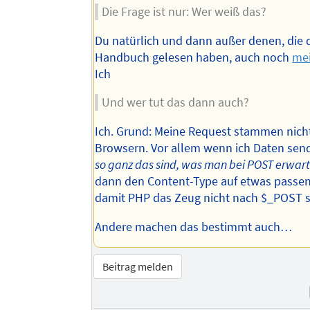
Die Frage ist nur: Wer weiß das?
Du natürlich und dann außer denen, die 
Handbuch gelesen haben, auch noch
mei
Ich
Und wer tut das dann auch?
Ich. Grund: Meine Request stammen nich
Browsern. Vor allem wenn ich Daten sen
so ganz das sind, was man bei POST erwart
dann den Content-Type auf etwas passe
damit PHP das Zeug nicht nach $_POST s
Andere machen das bestimmt auch…
Beitrag melden