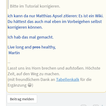
Bitte im Tutorial korrigieren.
ich kann da nur Matthias Apsel zitieren: Es ist ein Wiki.
Du hättest das auch mal eben im Vorbeigehen selbst
korrigieren können.
Ich hab das mal gemacht.
Live long and
pros
healthy,
Martin
--
Lasst uns ins Horn brechen und aufstoßen. Höchste
Zeit, auf den Weg zu machen.
(mit freundlichem Dank an
Tabellenkalk
für die
Ergänzung 😀)
Beitrag melden