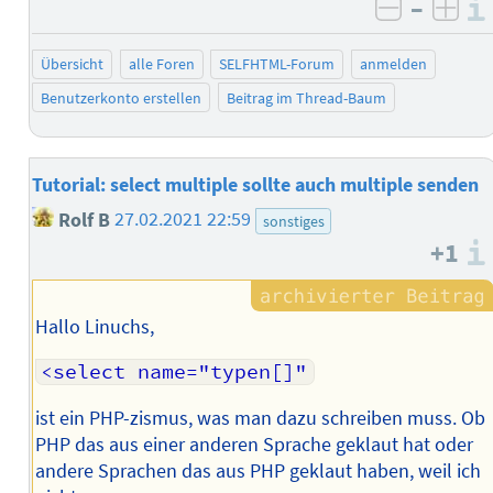
–
negativ 
posi
Übersicht
alle Foren
SELFHTML-Forum
anmelden
Benutzerkonto erstellen
Beitrag im Thread-Baum
Tutorial: select multiple sollte auch multiple senden
Rolf B
27.02.2021 22:59
sonstiges
+1
Hallo Linuchs,
<select name="typen[]"
ist ein PHP-zismus, was man dazu schreiben muss. Ob
PHP das aus einer anderen Sprache geklaut hat oder
andere Sprachen das aus PHP geklaut haben, weil ich