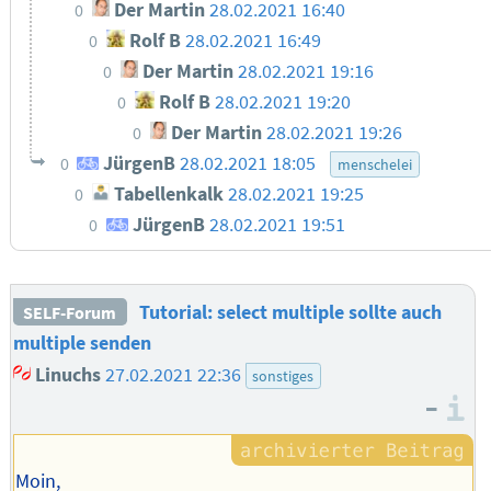
Der Martin
28.02.2021 16:40
0
Rolf B
28.02.2021 16:49
0
Der Martin
28.02.2021 19:16
0
Rolf B
28.02.2021 19:20
0
Der Martin
28.02.2021 19:26
0
JürgenB
28.02.2021 18:05
0
menschelei
Tabellenkalk
28.02.2021 19:25
0
JürgenB
28.02.2021 19:51
0
Tutorial: select multiple sollte auch
SELF-Forum
multiple senden
Linuchs
27.02.2021 22:36
sonstiges
–
I
Moin,