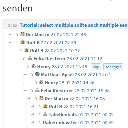
senden
Tutorial: select multiple sollte auch multiple se
0
53
Der Martin
27.02.2021 22:46
0
Rolf B
27.02.2021 22:59
1
Rolf B
28.02.2021 10:32
0
Felix Riesterer
28.02.2021 11:12
0
Henry
28.02.2021 13:48
0
php
sonstiges
Matthias Apsel
28.02.2021 14:07
0
Henry
28.02.2021 14:46
0
Felix Riesterer
28.02.2021 15:48
0
Der Martin
28.02.2021 16:08
0
Rolf B
28.02.2021 16:21
0
Tabellenkalk
01.03.2021 00:02
0
Raketenbastler
01.03.2021 00:59
0