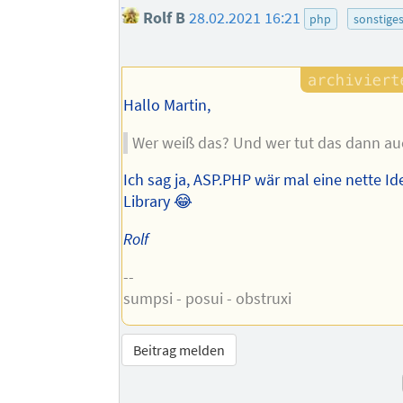
Rolf B
28.02.2021 16:21
php
sonstige
Hallo Martin,
Wer weiß das? Und wer tut das dann au
Ich sag ja, ASP.PHP wär mal eine nette Id
Library 😂
Rolf
--
sumpsi - posui - obstruxi
Beitrag melden