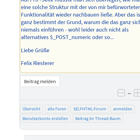
eine solche Struktur mit der von mir befürwortete
Funktionalität wieder nachbauen ließe. Aber das is
ganz bestimmt der Grund, warum die das ganz sic
niemals einführen - wohl leider auch nicht als
alternatives $_POST_numeric oder so...
Liebe Grüße
Felix Riesterer
Beitrag melden
–
negat
Übersicht
alle Foren
SELFHTML-Forum
anmelden
Benutzerkonto erstellen
Beitrag im Thread-Baum