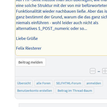
eine solche Struktur mit der von mir befürwortete
Funktionalität wieder nachbauen ließe. Aber das is
ganz bestimmt der Grund, warum die das ganz sic
niemals einführen - wohl leider auch nicht als
alternatives $_POST_numeric oder so...
Liebe Grüße
Felix Riesterer
Beitrag melden
–
negat
Übersicht
alle Foren
SELFHTML-Forum
anmelden
Benutzerkonto erstellen
Beitrag im Thread-Baum