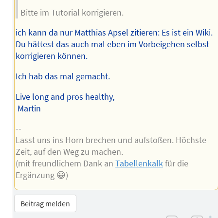
Bitte im Tutorial korrigieren.
ich kann da nur Matthias Apsel zitieren: Es ist ein Wiki.
Du hättest das auch mal eben im Vorbeigehen selbst
korrigieren können.
Ich hab das mal gemacht.
Live long and
pros
healthy,
Martin
--
Lasst uns ins Horn brechen und aufstoßen. Höchste
Zeit, auf den Weg zu machen.
(mit freundlichem Dank an
Tabellenkalk
für die
Ergänzung 😀)
Beitrag melden