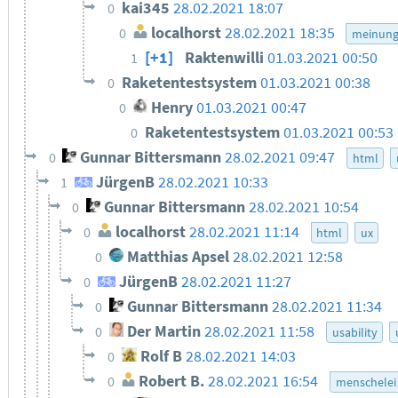
kai345
28.02.2021 18:07
0
localhorst
28.02.2021 18:35
0
meinun
[+1]
Raktenwilli
01.03.2021 00:50
1
Raketentestsystem
01.03.2021 00:38
0
Henry
01.03.2021 00:47
0
Raketentestsystem
01.03.2021 00:53
0
Gunnar Bittersmann
28.02.2021 09:47
0
html
JürgenB
28.02.2021 10:33
1
Gunnar Bittersmann
28.02.2021 10:54
0
localhorst
28.02.2021 11:14
0
html
ux
Matthias Apsel
28.02.2021 12:58
0
JürgenB
28.02.2021 11:27
0
Gunnar Bittersmann
28.02.2021 11:34
0
Der Martin
28.02.2021 11:58
0
usability
Rolf B
28.02.2021 14:03
0
Robert B.
28.02.2021 16:54
0
menschelei