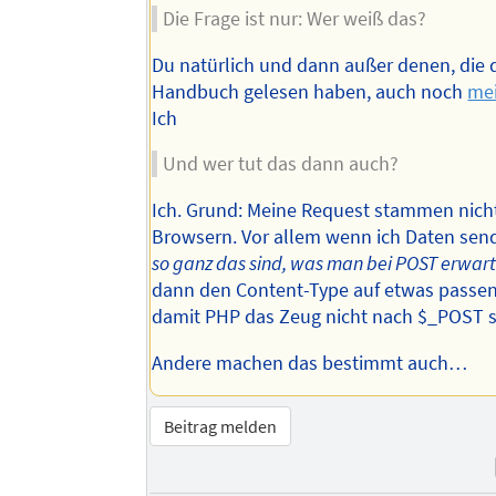
Die Frage ist nur: Wer weiß das?
Du natürlich und dann außer denen, die 
Handbuch gelesen haben, auch noch
mei
Ich
Und wer tut das dann auch?
Ich. Grund: Meine Request stammen nich
Browsern. Vor allem wenn ich Daten sen
so ganz das sind, was man bei POST erwart
dann den Content-Type auf etwas passe
damit PHP das Zeug nicht nach $_POST s
Andere machen das bestimmt auch…
Beitrag melden