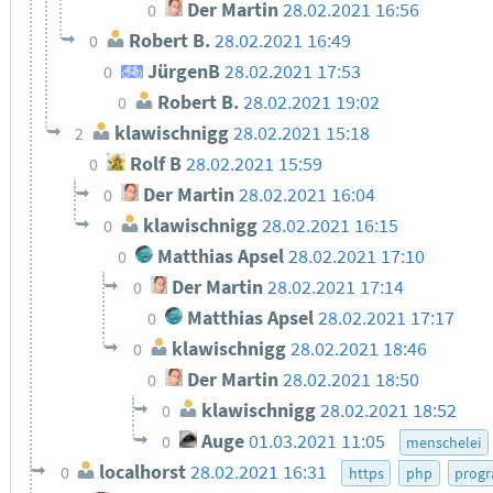
Der Martin
28.02.2021 16:56
0
Robert B.
28.02.2021 16:49
0
JürgenB
28.02.2021 17:53
0
Robert B.
28.02.2021 19:02
0
klawischnigg
28.02.2021 15:18
2
Rolf B
28.02.2021 15:59
0
Der Martin
28.02.2021 16:04
0
klawischnigg
28.02.2021 16:15
0
Matthias Apsel
28.02.2021 17:10
0
Der Martin
28.02.2021 17:14
0
Matthias Apsel
28.02.2021 17:17
0
klawischnigg
28.02.2021 18:46
0
Der Martin
28.02.2021 18:50
0
klawischnigg
28.02.2021 18:52
0
Auge
01.03.2021 11:05
0
menschelei
localhorst
28.02.2021 16:31
0
https
php
progr