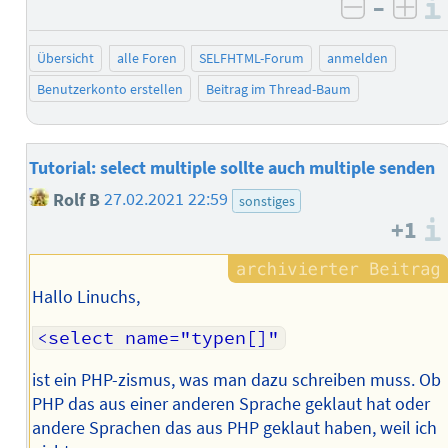
–
negativ 
posi
Übersicht
alle Foren
SELFHTML-Forum
anmelden
Benutzerkonto erstellen
Beitrag im Thread-Baum
Tutorial: select multiple sollte auch multiple senden
Rolf B
27.02.2021 22:59
sonstiges
+1
Hallo Linuchs,
<select name="typen[]"
ist ein PHP-zismus, was man dazu schreiben muss. Ob
PHP das aus einer anderen Sprache geklaut hat oder
andere Sprachen das aus PHP geklaut haben, weil ich