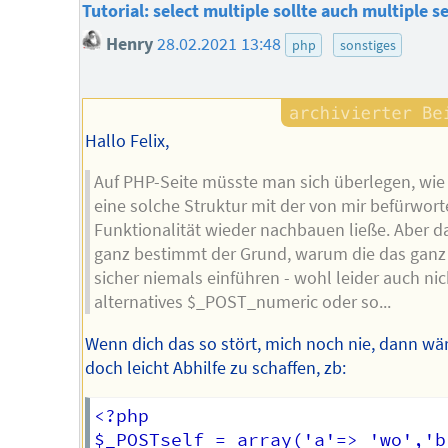
Tutorial: select multiple sollte auch multiple 
Henry
28.02.2021 13:48
php
sonstiges
Hallo Felix,
Auf PHP-Seite müsste man sich überlegen, wi
eine solche Struktur mit der von mir befürwor
Funktionalität wieder nachbauen ließe. Aber da
ganz bestimmt der Grund, warum die das ganz
sicher niemals einführen - wohl leider auch nic
alternatives $_POST_numeric oder so...
Wenn dich das so stört, mich noch nie, dann wä
doch leicht Abhilfe zu schaffen, zb:
<?php

$_POSTself = array('a'=> 'wo','b