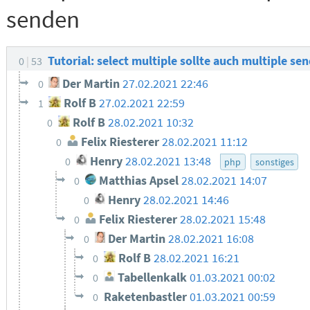
senden
Tutorial: select multiple sollte auch multiple se
0
53
Der Martin
27.02.2021 22:46
0
Rolf B
27.02.2021 22:59
1
Rolf B
28.02.2021 10:32
0
Felix Riesterer
28.02.2021 11:12
0
Henry
28.02.2021 13:48
0
php
sonstiges
Matthias Apsel
28.02.2021 14:07
0
Henry
28.02.2021 14:46
0
Felix Riesterer
28.02.2021 15:48
0
Der Martin
28.02.2021 16:08
0
Rolf B
28.02.2021 16:21
0
Tabellenkalk
01.03.2021 00:02
0
Raketenbastler
01.03.2021 00:59
0