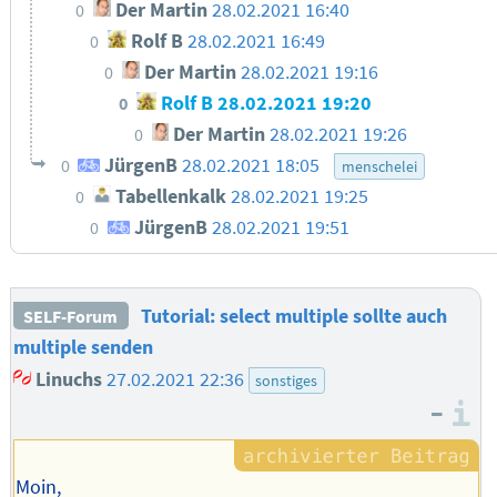
Der Martin
28.02.2021 16:40
0
Rolf B
28.02.2021 16:49
0
Der Martin
28.02.2021 19:16
0
Rolf B
28.02.2021 19:20
0
Der Martin
28.02.2021 19:26
0
JürgenB
28.02.2021 18:05
0
menschelei
Tabellenkalk
28.02.2021 19:25
0
JürgenB
28.02.2021 19:51
0
Tutorial: select multiple sollte auch
SELF-Forum
multiple senden
Linuchs
27.02.2021 22:36
sonstiges
–
I
Moin,