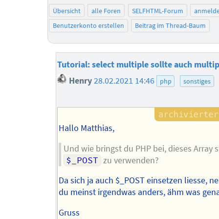
Übersicht
alle Foren
SELFHTML-Forum
anmeld
Benutzerkonto erstellen
Beitrag im Thread-Baum
Tutorial: select multiple sollte auch multi
Henry
28.02.2021 14:46
php
sonstiges
Hallo Matthias,
Und wie bringst du PHP bei, dieses Array s
$_POST
zu verwenden?
Da sich ja auch $_POST einsetzen liesse, n
du meinst irgendwas anders, ähm was gen
Gruss