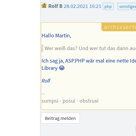
Rolf B
28.02.2021 16:21
php
sonstige
Hallo Martin,
Wer weiß das? Und wer tut das dann au
Ich sag ja, ASP.PHP wär mal eine nette Id
Library 😂
Rolf
--
sumpsi - posui - obstruxi
Beitrag melden