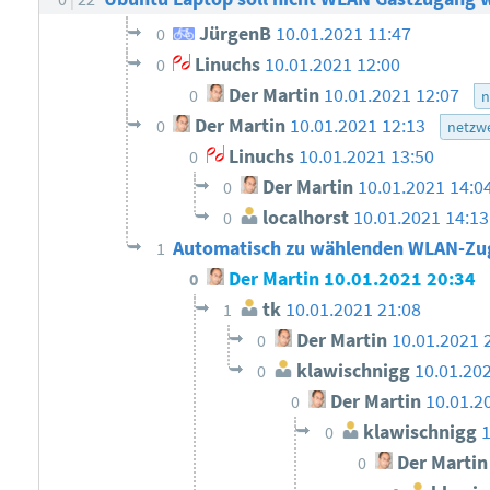
JürgenB
10.01.2021 11:47
0
Linuchs
10.01.2021 12:00
0
Der Martin
10.01.2021 12:07
0
n
Der Martin
10.01.2021 12:13
0
netzw
Linuchs
10.01.2021 13:50
0
Der Martin
10.01.2021 14:0
0
localhorst
10.01.2021 14:1
0
Automatisch zu wählenden WLAN-Zu
1
Der Martin
10.01.2021 20:34
0
tk
10.01.2021 21:08
1
Der Martin
10.01.2021 
0
klawischnigg
10.01.20
0
Der Martin
10.01.2
0
klawischnigg
0
Der Martin
0