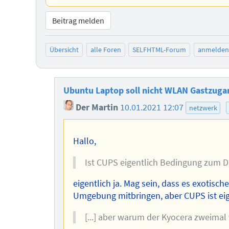
Beitrag melden
Übersicht
alle Foren
SELFHTML-Forum
anmelden
Ubuntu Laptop soll nicht WLAN Gastzug
Der Martin
10.01.2021 12:07
netzwerk
Hallo,
Ist CUPS eigentlich Bedingung zum 
eigentlich ja. Mag sein, dass es exotisch
Umgebung mitbringen, aber CUPS ist eig
[...] aber warum der Kyocera zweimal