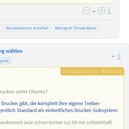
–
Info
negativ bewer
positiv b
Benutzerkonto erstellen
Beitrag im Thread-Baum
ang wählen
–
I
print
Drucken unter Ubuntu?
e Drucker gibt, die komplett ihre eigene Treiber-
entlich Standard als einheitliches Drucker-Subsystem.
 vorkommt (war schon immer so) ist mir schleierhaft.