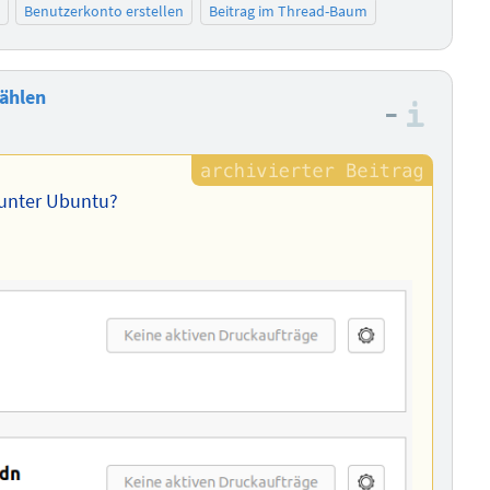
Benutzerkonto erstellen
Beitrag im Thread-Baum
ählen
–
Info
 unter Ubuntu?