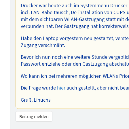
Drucker war heute auch im Systemmenü Drucker n
incl. LAN-Kabeltausch, De-installation von CUPS u
mit dem sichtbaren WLAN-Gastzugang statt mit 
verbunden hat. Der Gastzugang hat korrekterweise
Habe den Laptop vorgestern neu gestartet, verst
Zugang verschmäht.
Bevor ich nun noch eine weitere Stunde vergeblic
Passwort entziehe oder den Gastzugang abschalte
Wo kann ich bei mehreren möglichen WLANs Prior
Die Frage wurde
hier
auch gestellt, aber nicht bea
Gruß, Linuchs
Beitrag melden