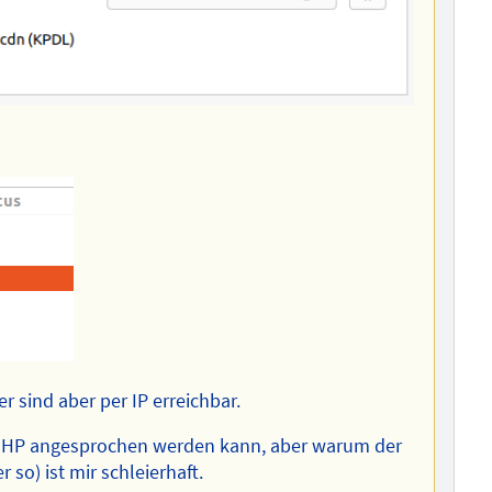
r sind aber per IP erreichbar.
als HP angesprochen werden kann, aber warum der
o) ist mir schleierhaft.