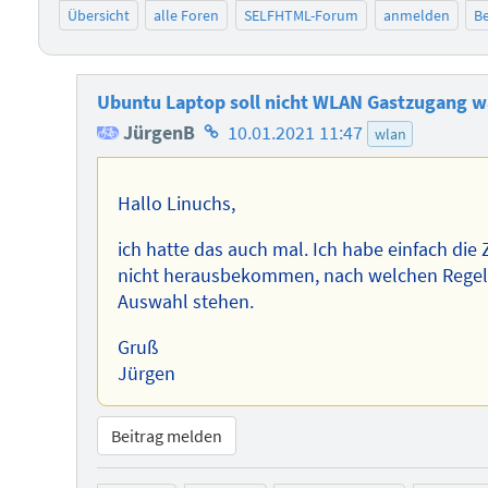
Übersicht
alle Foren
SELFHTML-Forum
anmelden
Be
Ubuntu Laptop soll nicht WLAN Gastzugang w
Homepage
JürgenB
10.01.2021 11:47
wlan
des
Autors
Hallo Linuchs,
ich hatte das auch mal. Ich habe einfach die
nicht herausbekommen, nach welchen Regeln
Auswahl stehen.
Gruß
Jürgen
Beitrag melden