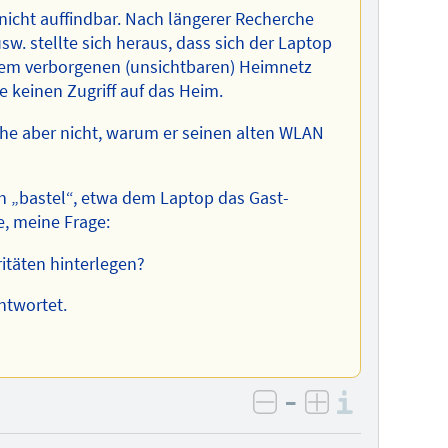
icht auffindbar. Nach längerer Recherche
sw. stellte sich heraus, dass sich der Laptop
dem verborgenen (unsichtbaren) Heimnetz
 keinen Zugriff auf das Heim.
ehe aber nicht, warum er seinen alten WLAN
h „bastel“, etwa dem Laptop das Gast-
, meine Frage:
itäten hinterlegen?
ntwortet.
–
Informa
negativ bewerten
positiv bewe