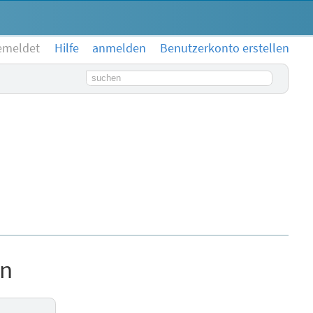
emeldet
Hilfe
anmelden
Benutzerkonto erstellen
Suchbegriff
en