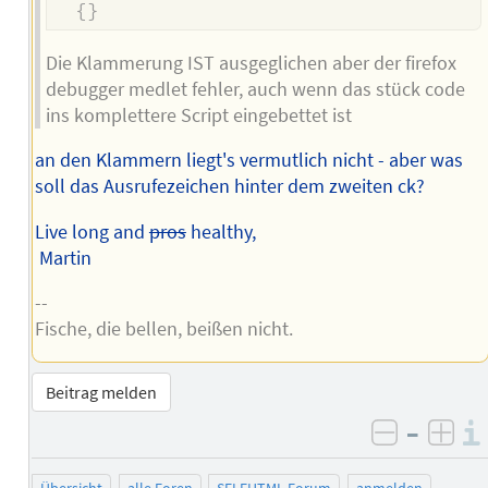
{
}
Die Klammerung IST ausgeglichen aber der firefox
debugger medlet fehler, auch wenn das stück code
ins komplettere Script eingebettet ist
an den Klammern liegt's vermutlich nicht - aber was
soll das Ausrufezeichen hinter dem zweiten ck?
Live long and
pros
healthy,
Martin
--
Fische, die bellen, beißen nicht.
Beitrag melden
–
negativ 
posi