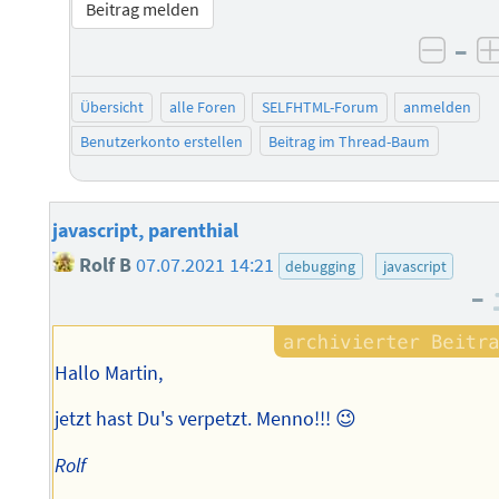
Beitrag melden
–
negat
Übersicht
alle Foren
SELFHTML-Forum
anmelden
Benutzerkonto erstellen
Beitrag im Thread-Baum
javascript, parenthial
Rolf B
07.07.2021 14:21
debugging
javascript
–
Hallo Martin,
jetzt hast Du's verpetzt. Menno!!! 😉
Rolf