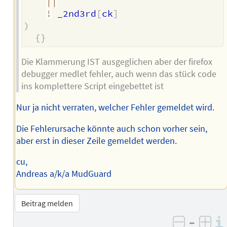
||
!
 _2nd3rd
[
ck
]
)
{
}
Die Klammerung IST ausgeglichen aber der firefox
debugger medlet fehler, auch wenn das stück code
ins komplettere Script eingebettet ist
Nur ja nicht verraten, welcher Fehler gemeldet wird.
Die Fehlerursache könnte auch schon vorher sein,
aber erst in dieser Zeile gemeldet werden.
cu,
Andreas a/k/a MudGuard
Beitrag melden
–