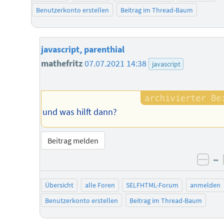
Benutzerkonto erstellen
Beitrag im Thread-Baum
javascript, parenthial
mathefritz
07.07.2021 14:38
javascript
und was hilft dann?
Beitrag melden
–
neg
Übersicht
alle Foren
SELFHTML-Forum
anmelden
Benutzerkonto erstellen
Beitrag im Thread-Baum