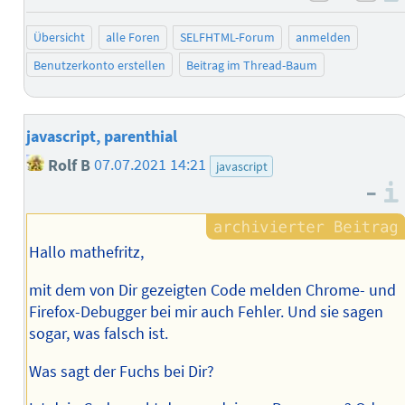
negativ 
posi
Übersicht
alle Foren
SELFHTML-Forum
anmelden
Benutzerkonto erstellen
Beitrag im Thread-Baum
javascript, parenthial
Rolf B
07.07.2021 14:21
javascript
–
Hallo mathefritz,
mit dem von Dir gezeigten Code melden Chrome- und
Firefox-Debugger bei mir auch Fehler. Und sie sagen
sogar, was falsch ist.
Was sagt der Fuchs bei Dir?