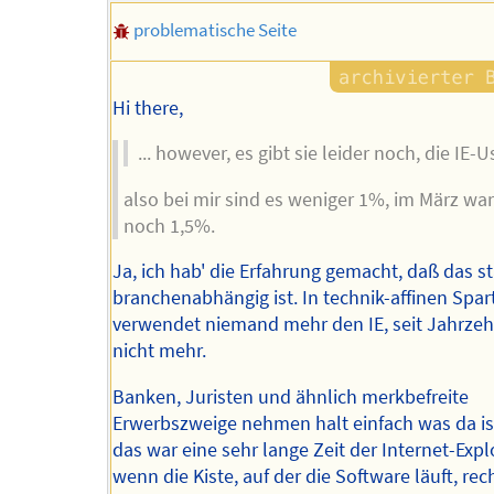
problematische Seite
Hi there,
... however, es gibt sie leider noch, die IE-Us
also bei mir sind es weniger 1%, im März wa
noch 1,5%.
Ja, ich hab' die Erfahrung gemacht, daß das s
branchenabhängig ist. In technik-affinen Spar
verwendet niemand mehr den IE, seit Jahrze
nicht mehr.
Banken, Juristen und ähnlich merkbefreite
Erwerbszweige nehmen halt einfach was da is
das war eine sehr lange Zeit der Internet-Exp
wenn die Kiste, auf der die Software läuft, recht