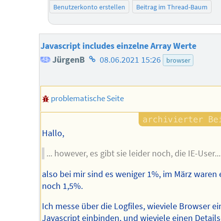
Benutzerkonto erstellen
Beitrag im Thread-Baum
Javascript includes einzelne Array Werte
Homepage
JürgenB
08.06.2021 15:26
browser
des
Autors
problematische Seite
Hallo,
... however, es gibt sie leider noch, die IE-User...
also bei mir sind es weniger 1%, im März waren 
noch 1,5%.
Ich messe über die Logfiles, wieviele Browser ei
Javascript einbinden, und wieviele einen Details