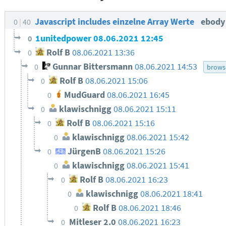
Javascript includes einzelne Array Werte
ebod
0
40
1unitedpower
08.06.2021 12:45
0
Rolf B
08.06.2021 13:36
0
Gunnar Bittersmann
08.06.2021 14:53
0
brows
Rolf B
08.06.2021 15:06
0
MudGuard
08.06.2021 16:45
0
klawischnigg
08.06.2021 15:11
0
Rolf B
08.06.2021 15:16
0
klawischnigg
08.06.2021 15:42
0
JürgenB
08.06.2021 15:26
0
klawischnigg
08.06.2021 15:41
0
Rolf B
08.06.2021 16:23
0
klawischnigg
08.06.2021 18:41
0
Rolf B
08.06.2021 18:46
0
Mitleser 2.0
08.06.2021 16:23
0