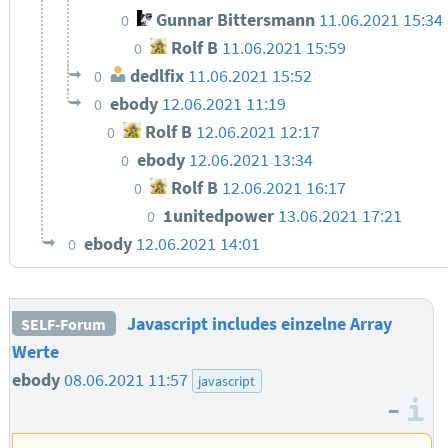
Gunnar Bittersmann
11.06.2021 15:34
0
Rolf B
11.06.2021 15:59
0
dedlfix
11.06.2021 15:52
0
ebody
12.06.2021 11:19
0
Rolf B
12.06.2021 12:17
0
ebody
12.06.2021 13:34
0
Rolf B
12.06.2021 16:17
0
1unitedpower
13.06.2021 17:21
0
ebody
12.06.2021 14:01
0
Javascript includes einzelne Array
SELF-Forum
Werte
ebody
08.06.2021 11:57
javascript
–
I