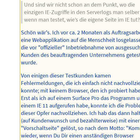
Und sind wir nicht schon an dem Punkt, wo die
einzigen IE-Zugriffe in den Serverlogs man selber 
wenn man testet, wie’s die eigene Seite im IE tut?
Schön wär's. Ich vor ca. 2 Monaten als Auftragsarb
eine Webapplikation auf die Menschheit losgelass
die vor "offizieller" Inbetriebnahme von ausgesuc
Kunden des beauftragenden Unternehmens getes
wurde.
Von einigen dieser Testkunden kamen
Fehlermeldungen, die ich einfach nicht nachvollzi
konnte; mit keinem Browser, den ich probiert habe
Erst als ich auf einem Surface Pro das Programm u
einem IE 11 aufgerufen habe, konnte ich die Prob
dieser Opfer nachvollziehen. Ich hab das dann hal
(auf Kundenwunsch und bezahlterweise) mit einer
"Vorschaltseite" gelöst, so nach dem Motto: "Ko
wieder, wenn Du Dir einen anständigen Browser