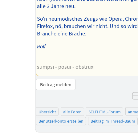
alle 3 Jahre neu.
So'n neumodisches Zeugs wie Opera, Chro
Firefox, nö, brauchen wir nicht. Und so wird
Branche eine Brache.
Rolf
--
sumpsi - posui - obstruxi
Beitrag melden
Übersicht
alle Foren
SELFHTML-Forum
anme
Benutzerkonto erstellen
Beitrag im Thread-Baum