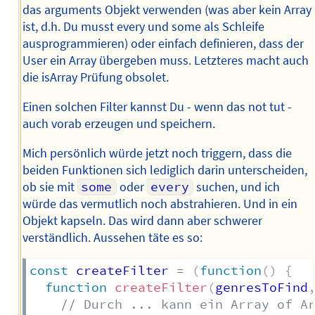
das arguments Objekt verwenden (was aber kein Array
ist, d.h. Du musst every und some als Schleife
ausprogrammieren) oder einfach definieren, dass der
User ein Array übergeben muss. Letzteres macht auch
die isArray Prüfung obsolet.
Einen solchen Filter kannst Du - wenn das not tut -
auch vorab erzeugen und speichern.
Mich persönlich würde jetzt noch triggern, dass die
beiden Funktionen sich lediglich darin unterscheiden,
ob sie mit
some
oder
every
suchen, und ich
würde das vermutlich noch abstrahieren. Und in ein
Objekt kapseln. Das wird dann aber schwerer
verständlich. Aussehen täte es so:
const
 createFilter 
=
(
function
(
)
{
function
createFilter
(
genresToFind
// Durch ... kann ein Array of A