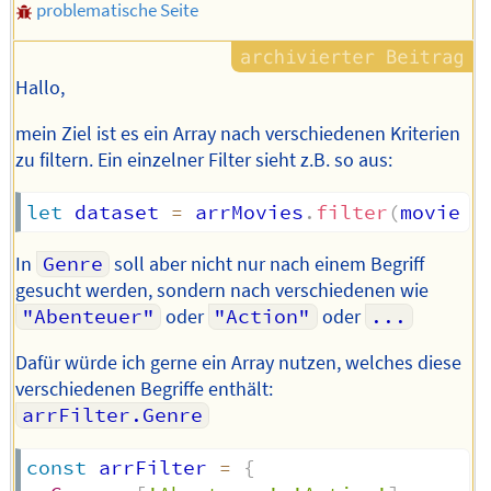
problematische Seite
Hallo,
mein Ziel ist es ein Array nach verschiedenen Kriterien
zu filtern. Ein einzelner Filter sieht z.B. so aus:
let
 dataset 
=
 arrMovies
.
filter
(
movie
=
In
Genre
soll aber nicht nur nach einem Begriff
gesucht werden, sondern nach verschiedenen wie
"Abenteuer"
oder
"Action"
oder
...
Dafür würde ich gerne ein Array nutzen, welches diese
verschiedenen Begriffe enthält:
arrFilter.Genre
const
 arrFilter 
=
{