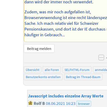
dann wird der immer noch verwendet.
Zudem, was mir noch aufgefallen ist,
Browserverwendung ist eine recht länderspez
Sache. Ich mach relativ viel für Schweizer
Pensionskassen, und dort ist der IE durchaus
häufiger in Gebrauch...
Beitrag melden
ne
Übersicht
alle Foren
SELFHTML-Forum
anmeld
Benutzerkonto erstellen
Beitrag im Thread-Baum
Javascript includes einzelne Array Werte
Rolf B
08.06.2021 16:23
browser