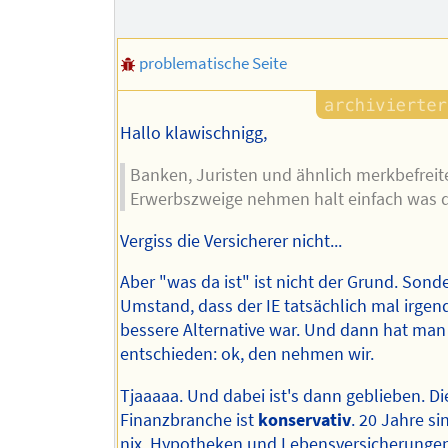
problematische Seite
Hallo klawischnigg,
Banken, Juristen und ähnlich merkbefreit
Erwerbszweige nehmen halt einfach was da
Vergiss die Versicherer nicht...
Aber "was da ist" ist nicht der Grund. Sond
Umstand, dass der IE tatsächlich mal irge
bessere Alternative war. Und dann hat man
entschieden: ok, den nehmen wir.
Tjaaaaa. Und dabei ist's dann geblieben. Di
Finanzbranche ist
konservativ
. 20 Jahre s
nix. Hypotheken und Lebensversicherungen