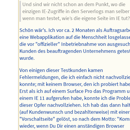
Und sind wir nicht schon an dem Punkt, wo die
einzigen IE-Zugriffe in den Serverlogs man selber 
wenn man testet, wie’s die eigene Seite im IE tut?
Schön wär's. Ich vor ca. 2 Monaten als Auftragsarb
eine Webapplikation auf die Menschheit losgelass
die vor "offizieller" Inbetriebnahme von ausgesuc
Kunden des beauftragenden Unternehmens getes
wurde.
Von einigen dieser Testkunden kamen
Fehlermeldungen, die ich einfach nicht nachvollzi
konnte; mit keinem Browser, den ich probiert habe
Erst als ich auf einem Surface Pro das Programm u
einem IE 11 aufgerufen habe, konnte ich die Prob
dieser Opfer nachvollziehen. Ich hab das dann hal
(auf Kundenwunsch und bezahlterweise) mit einer
"Vorschaltseite" gelöst, so nach dem Motto: "Ko
wieder, wenn Du Dir einen anständigen Browser