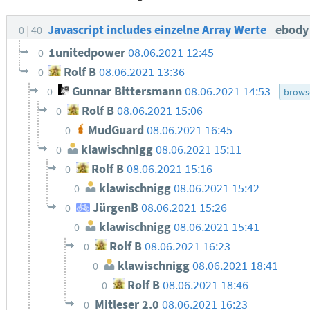
Javascript includes einzelne Array Werte
ebod
0
40
1unitedpower
08.06.2021 12:45
0
Rolf B
08.06.2021 13:36
0
Gunnar Bittersmann
08.06.2021 14:53
0
brows
Rolf B
08.06.2021 15:06
0
MudGuard
08.06.2021 16:45
0
klawischnigg
08.06.2021 15:11
0
Rolf B
08.06.2021 15:16
0
klawischnigg
08.06.2021 15:42
0
JürgenB
08.06.2021 15:26
0
klawischnigg
08.06.2021 15:41
0
Rolf B
08.06.2021 16:23
0
klawischnigg
08.06.2021 18:41
0
Rolf B
08.06.2021 18:46
0
Mitleser 2.0
08.06.2021 16:23
0