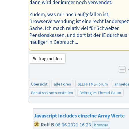
dann wird der immer noch verwendet.
Zudem, was mir noch aufgefallen ist,
Browserverwendung ist eine recht länderspez
Sache. Ich mach relativ viel für Schweizer
Pensionskassen, und dort ist der IE durchaus
häufiger in Gebrauch...
Beitrag melden
ne
Übersicht
alle Foren
SELFHTML-Forum
anmeld
Benutzerkonto erstellen
Beitrag im Thread-Baum
Javascript includes einzelne Array Werte
Rolf B
08.06.2021 16:23
browser