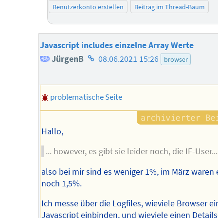
Benutzerkonto erstellen
Beitrag im Thread-Baum
Javascript includes einzelne Array Werte
Homepage
JürgenB
08.06.2021 15:26
browser
des
Autors
problematische Seite
Hallo,
... however, es gibt sie leider noch, die IE-User...
also bei mir sind es weniger 1%, im März waren 
noch 1,5%.
Ich messe über die Logfiles, wieviele Browser ei
Javascript einbinden, und wieviele einen Details