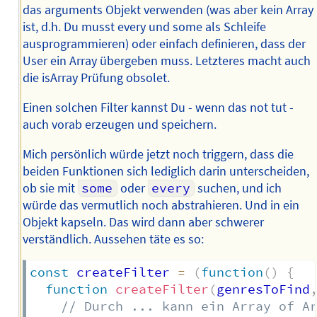
das arguments Objekt verwenden (was aber kein Array
ist, d.h. Du musst every und some als Schleife
ausprogrammieren) oder einfach definieren, dass der
User ein Array übergeben muss. Letzteres macht auch
die isArray Prüfung obsolet.
Einen solchen Filter kannst Du - wenn das not tut -
auch vorab erzeugen und speichern.
Mich persönlich würde jetzt noch triggern, dass die
beiden Funktionen sich lediglich darin unterscheiden,
ob sie mit
some
oder
every
suchen, und ich
würde das vermutlich noch abstrahieren. Und in ein
Objekt kapseln. Das wird dann aber schwerer
verständlich. Aussehen täte es so:
const
 createFilter 
=
(
function
(
)
{
function
createFilter
(
genresToFind
// Durch ... kann ein Array of A