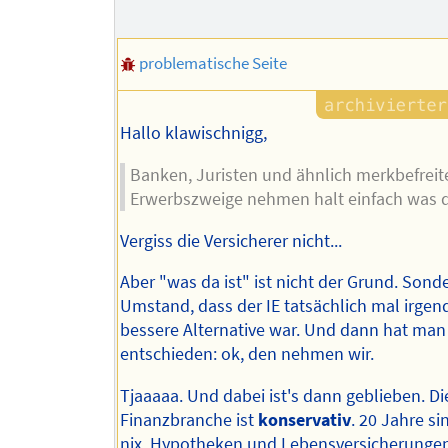
problematische Seite
Hallo klawischnigg,
Banken, Juristen und ähnlich merkbefreit
Erwerbszweige nehmen halt einfach was da
Vergiss die Versicherer nicht...
Aber "was da ist" ist nicht der Grund. Sond
Umstand, dass der IE tatsächlich mal irge
bessere Alternative war. Und dann hat man
entschieden: ok, den nehmen wir.
Tjaaaaa. Und dabei ist's dann geblieben. Di
Finanzbranche ist
konservativ
. 20 Jahre s
nix. Hypotheken und Lebensversicherungen