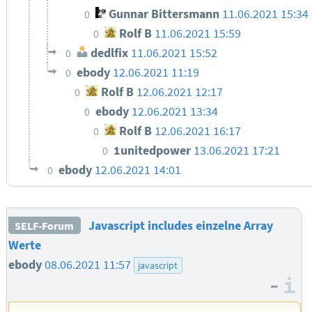
Gunnar Bittersmann
11.06.2021 15:34
0
Rolf B
11.06.2021 15:59
0
dedlfix
11.06.2021 15:52
0
ebody
12.06.2021 11:19
0
Rolf B
12.06.2021 12:17
0
ebody
12.06.2021 13:34
0
Rolf B
12.06.2021 16:17
0
1unitedpower
13.06.2021 17:21
0
ebody
12.06.2021 14:01
0
Javascript includes einzelne Array
SELF-Forum
Werte
ebody
08.06.2021 11:57
javascript
–
I