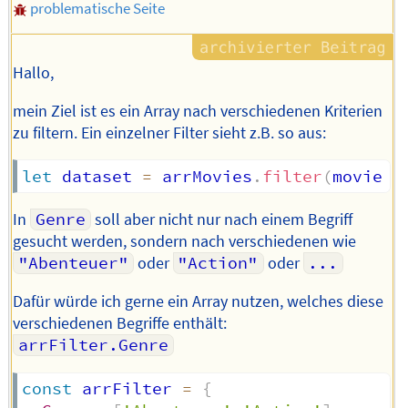
problematische Seite
Hallo,
mein Ziel ist es ein Array nach verschiedenen Kriterien
zu filtern. Ein einzelner Filter sieht z.B. so aus:
let
 dataset 
=
 arrMovies
.
filter
(
movie
=
In
Genre
soll aber nicht nur nach einem Begriff
gesucht werden, sondern nach verschiedenen wie
"Abenteuer"
oder
"Action"
oder
...
Dafür würde ich gerne ein Array nutzen, welches diese
verschiedenen Begriffe enthält:
arrFilter.Genre
const
 arrFilter 
=
{