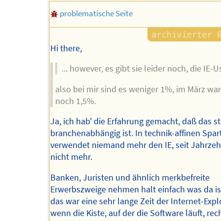
problematische Seite
Hi there,
... however, es gibt sie leider noch, die IE-Us
also bei mir sind es weniger 1%, im März wa
noch 1,5%.
Ja, ich hab' die Erfahrung gemacht, daß das s
branchenabhängig ist. In technik-affinen Spar
verwendet niemand mehr den IE, seit Jahrze
nicht mehr.
Banken, Juristen und ähnlich merkbefreite
Erwerbszweige nehmen halt einfach was da is
das war eine sehr lange Zeit der Internet-Exp
wenn die Kiste, auf der die Software läuft, recht