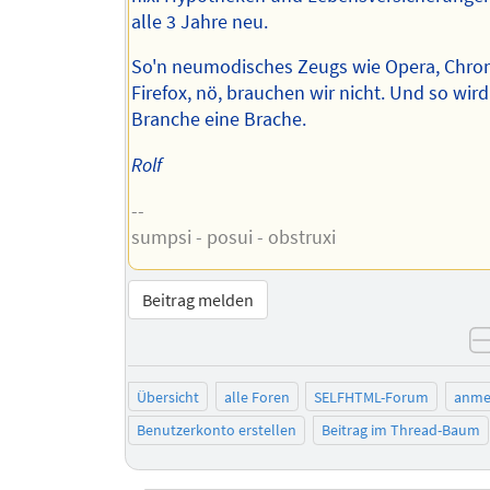
alle 3 Jahre neu.
So'n neumodisches Zeugs wie Opera, Chro
Firefox, nö, brauchen wir nicht. Und so wird
Branche eine Brache.
Rolf
--
sumpsi - posui - obstruxi
Beitrag melden
Übersicht
alle Foren
SELFHTML-Forum
anme
Benutzerkonto erstellen
Beitrag im Thread-Baum