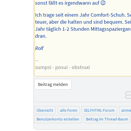
sonst fällt es irgendwann auf 😉
Ich trage seit einem Jahr Comfort-Schuh. Sc
teuer, aber die halten und sind bequem. Se
Jahr täglich 1-2 Stunden Mittagsspaziergan
dran.
Rolf
--
sumpsi - posui - obstruxi
Beitrag melden
Übersicht
alle Foren
SELFHTML-Forum
anme
Benutzerkonto erstellen
Beitrag im Thread-Baum