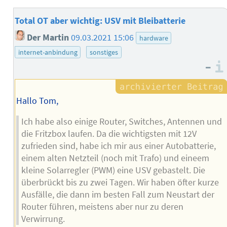
Total OT aber wichtig: USV mit Bleibatterie
Der Martin
09.03.2021 15:06
hardware
internet-anbindung
sonstiges
–
Hallo Tom,
Ich habe also einige Router, Switches, Antennen und
die Fritzbox laufen. Da die wichtigsten mit 12V
zufrieden sind, habe ich mir aus einer Autobatterie,
einem alten Netzteil (noch mit Trafo) und eineem
kleine Solarregler (PWM) eine USV gebastelt. Die
überbrückt bis zu zwei Tagen. Wir haben öfter kurze
Ausfälle, die dann im besten Fall zum Neustart der
Router führen, meistens aber nur zu deren
Verwirrung.