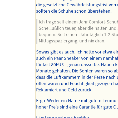
die gesetzliche Gewährleistungsfrist von
sollten die Schuhe schon überstehen.
Ich trage seit einem Jahr Comfort-Schu
Sche...ußlich teuer, aber die halten und
bequem. Seit einem Jahr täglich 1-2 S
Mittagsspaziergang, und nix dran.
Sowas gibt es auch. Ich hatte vor etwa e
auch ein Paar Sneaker von einem namha
für fast 80EU$ - genau dasselbe. Haben k
Monate gehalten. Die Sohlen waren so a
dass die Luftkammern in der Ferse nach 
offen waren und Feuchtigkeit gezogen h
Reklamiert und Geld zurück.
Ergo: Weder ein Name mit gutem Leumun
hoher Preis sind eine Garantie für gute Qu
Live long and
pros
healthy,