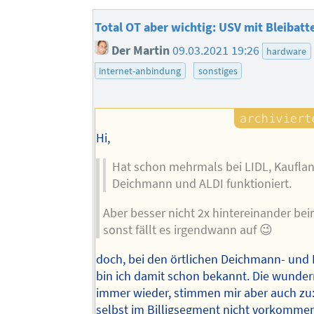
Total OT aber wichtig: USV mit Bleibatt
Der Martin
09.03.2021 19:26
hardware
internet-anbindung
sonstiges
Hi,
Hat schon mehrmals bei LIDL, Kauflan
Deichmann und ALDI funktioniert.
Aber besser nicht 2x hintereinander bei
sonst fällt es irgendwann auf 😉
doch, bei den örtlichen Deichmann- und L
bin ich damit schon bekannt. Die wunder
immer wieder, stimmen mir aber auch zu:
selbst im Billigsegment nicht vorkomme