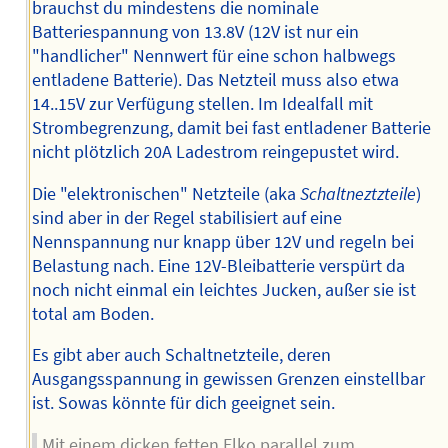
brauchst du mindestens die nominale
Batteriespannung von 13.8V (12V ist nur ein
"handlicher" Nennwert für eine schon halbwegs
entladene Batterie). Das Netzteil muss also etwa
14..15V zur Verfügung stellen. Im Idealfall mit
Strombegrenzung, damit bei fast entladener Batterie
nicht plötzlich 20A Ladestrom reingepustet wird.
Die "elektronischen" Netzteile (aka
Schaltneztzteile
)
sind aber in der Regel stabilisiert auf eine
Nennspannung nur knapp über 12V und regeln bei
Belastung nach. Eine 12V-Bleibatterie verspürt da
noch nicht einmal ein leichtes Jucken, außer sie ist
total am Boden.
Es gibt aber auch Schaltnetzteile, deren
Ausgangsspannung in gewissen Grenzen einstellbar
ist. Sowas könnte für dich geeignet sein.
Mit einem dicken fetten Elko parallel zum