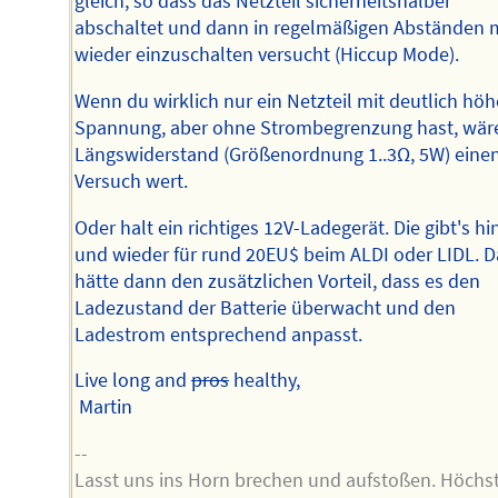
gleich, so dass das Netzteil sicherheitshalber
abschaltet und dann in regelmäßigen Abständen 
wieder einzuschalten versucht (Hiccup Mode).
Wenn du wirklich nur ein Netzteil mit deutlich höh
Spannung, aber ohne Strombegrenzung hast, wäre
Längswiderstand (Größenordnung 1..3Ω, 5W) eine
Versuch wert.
Oder halt ein richtiges 12V-Ladegerät. Die gibt's hi
und wieder für rund 20EU$ beim ALDI oder LIDL. D
hätte dann den zusätzlichen Vorteil, dass es den
Ladezustand der Batterie überwacht und den
Ladestrom entsprechend anpasst.
Live long and
pros
healthy,
Martin
--
Lasst uns ins Horn brechen und aufstoßen. Höchs