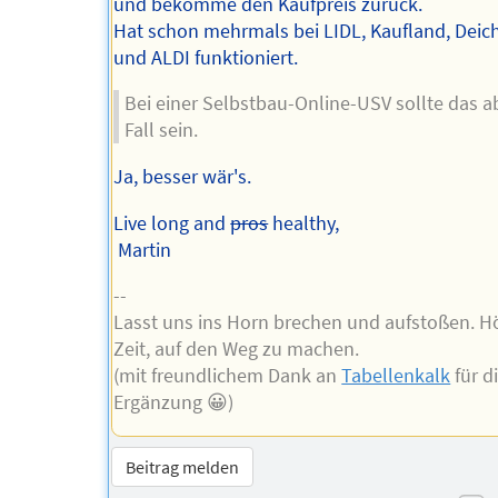
und bekomme den Kaufpreis zurück.
Hat schon mehrmals bei LIDL, Kaufland, Dei
und ALDI funktioniert.
Bei einer Selbstbau-Online-USV sollte das a
Fall sein.
Ja, besser wär's.
Live long and
pros
healthy,
Martin
--
Lasst uns ins Horn brechen und aufstoßen. H
Zeit, auf den Weg zu machen.
(mit freundlichem Dank an
Tabellenkalk
für d
Ergänzung 😀)
Beitrag melden