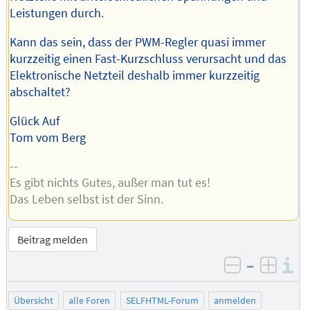
Leistungen durch.
Kann das sein, dass der PWM-Regler quasi immer
kurzzeitig einen Fast-Kurzschluss verursacht und das
Elektronische Netzteil deshalb immer kurzzeitig
abschaltet?
Glück Auf
Tom vom Berg
--
Es gibt nichts Gutes, außer man tut es!
Das Leben selbst ist der Sinn.
Beitrag melden
–
I
negativ be
posit
Übersicht
alle Foren
SELFHTML-Forum
anmelden