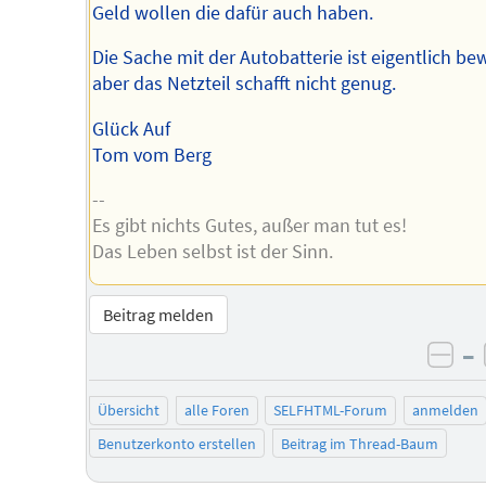
Geld wollen die dafür auch haben.
Die Sache mit der Autobatterie ist eigentlich be
aber das Netzteil schafft nicht genug.
Glück Auf
Tom vom Berg
--
Es gibt nichts Gutes, außer man tut es!
Das Leben selbst ist der Sinn.
Beitrag melden
–
neg
Übersicht
alle Foren
SELFHTML-Forum
anmelden
Benutzerkonto erstellen
Beitrag im Thread-Baum