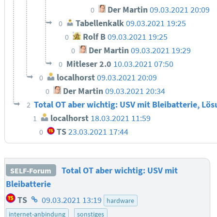
Der Martin
09.03.2021 20:09
0
Tabellenkalk
09.03.2021 19:25
0
Rolf B
09.03.2021 19:25
0
Der Martin
09.03.2021 19:29
0
Mitleser 2.0
10.03.2021 07:50
0
localhorst
09.03.2021 20:09
0
Der Martin
09.03.2021 20:34
0
Total OT aber wichtig: USV mit Bleibatterie, L
2
localhorst
18.03.2021 11:59
1
TS
23.03.2021 17:44
0
Total OT aber wichtig: USV mit
SELF-Forum
Bleibatterie
Homepage
TS
09.03.2021 13:19
hardware
des
internet-anbindung
sonstiges