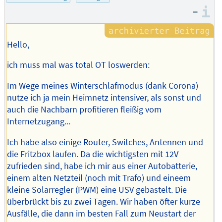
Autors
–
I
Hello,
ich muss mal was total OT loswerden:
Im Wege meines Winterschlafmodus (dank Corona)
nutze ich ja mein Heimnetz intensiver, als sonst und
auch die Nachbarn profitieren fleißig vom
Internetzugang...
Ich habe also einige Router, Switches, Antennen und
die Fritzbox laufen. Da die wichtigsten mit 12V
zufrieden sind, habe ich mir aus einer Autobatterie,
einem alten Netzteil (noch mit Trafo) und eineem
kleine Solarregler (PWM) eine USV gebastelt. Die
überbrückt bis zu zwei Tagen. Wir haben öfter kurze
Ausfälle, die dann im besten Fall zum Neustart der