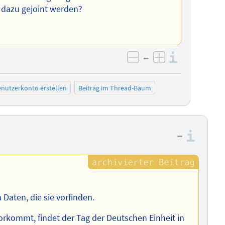
 dazu gejoint werden?
–
Informa
negativ bewerten
positiv bewe
nutzerkonto erstellen
Beitrag im Thread-Baum
–
Info
Daten, die sie vorfinden.
orkommt, findet der Tag der Deutschen Einheit in