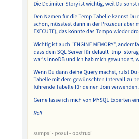
Die Delimiter-Story ist wichtig, weil Du sons
Den Namen für die Temp-Tabelle kannst Du n
schon, müsstest dann in der Prozedur aber 
EXECUTE), das könnte das Tempo wieder dross
Wichtig ist auch "ENGINE MEMORY", andernfall
dass dein SQL Server für default_tmp_storag
war's InnoDB und ich hab mich gewundert, w
Wenn Du dann deine Query machst, rufst Du e
Tabelle mit dem gewünschten Intervall zu be
führende Tabelle für deinen Join verwenden.
Gerne lasse ich mich von MYSQL Experten ei
Rolf
--
sumpsi - posui - obstruxi