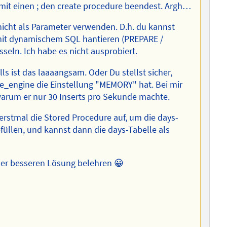
t mit einen ; den create procedure beendest. Argh…
icht als Parameter verwenden. D.h. du kannst
mit dynamischem SQL hantieren (PREPARE /
eln. Ich habe es nicht ausprobiert.
s ist das laaaangsam. Oder Du stellst sicher,
e_engine die Einstellung "MEMORY" hat. Bei mir
arum er nur 30 Inserts pro Sekunde machte.
rstmal die Stored Procedure auf, um die days-
füllen, und kannst dann die days-Tabelle als
ner besseren Lösung belehren 😀