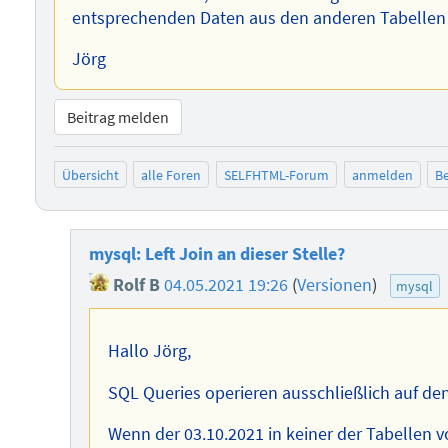
entsprechenden Daten aus den anderen Tabellen
Jörg
Beitrag melden
Übersicht
alle Foren
SELFHTML-Forum
anmelden
Be
mysql: Left Join an dieser Stelle?
Rolf B
04.05.2021 19:26
(
Versionen
)
mysql
Hallo Jörg,
SQL Queries operieren ausschließlich auf den 
Wenn der 03.10.2021 in keiner der Tabellen v