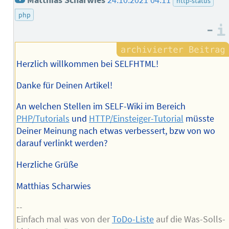
Matthias Scharwies
24.10.2021 04:11
http-status
php
–
Herzlich willkommen bei SELFHTML!
Danke für Deinen Artikel!
An welchen Stellen im SELF-Wiki im Bereich
PHP/Tutorials
und
HTTP/Einsteiger-Tutorial
müsste
Deiner Meinung nach etwas verbessert, bzw von wo
darauf verlinkt werden?
Herzliche Grüße
Matthias Scharwies
--
Einfach mal was von der
ToDo-Liste
auf die Was-Solls-