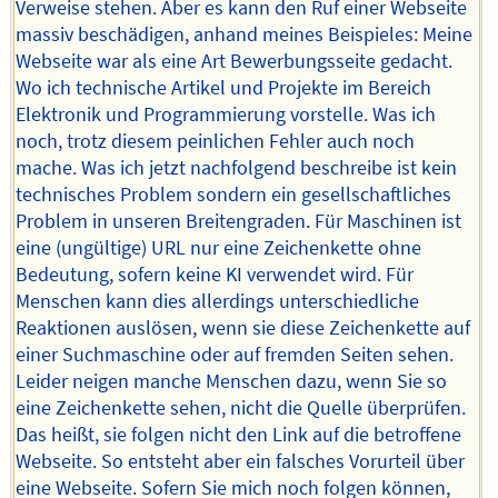
Verweise stehen. Aber es kann den Ruf einer Webseite
massiv beschädigen, anhand meines Beispieles: Meine
Webseite war als eine Art Bewerbungsseite gedacht.
Wo ich technische Artikel und Projekte im Bereich
Elektronik und Programmierung vorstelle. Was ich
noch, trotz diesem peinlichen Fehler auch noch
mache. Was ich jetzt nachfolgend beschreibe ist kein
technisches Problem sondern ein gesellschaftliches
Problem in unseren Breitengraden. Für Maschinen ist
eine (ungültige) URL nur eine Zeichenkette ohne
Bedeutung, sofern keine KI verwendet wird. Für
Menschen kann dies allerdings unterschiedliche
Reaktionen auslösen, wenn sie diese Zeichenkette auf
einer Suchmaschine oder auf fremden Seiten sehen.
Leider neigen manche Menschen dazu, wenn Sie so
eine Zeichenkette sehen, nicht die Quelle überprüfen.
Das heißt, sie folgen nicht den Link auf die betroffene
Webseite. So entsteht aber ein falsches Vorurteil über
eine Webseite. Sofern Sie mich noch folgen können,