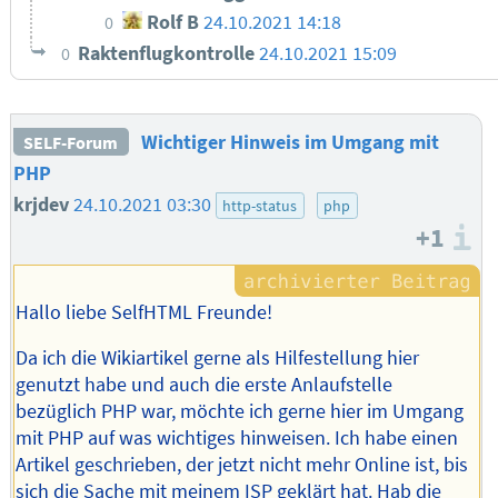
Rolf B
24.10.2021 14:18
0
Raktenflugkontrolle
24.10.2021 15:09
0
Wichtiger Hinweis im Umgang mit
SELF-Forum
PHP
krjdev
24.10.2021 03:30
http-status
php
+1
I
Hallo liebe SelfHTML Freunde!
Da ich die Wikiartikel gerne als Hilfestellung hier
genutzt habe und auch die erste Anlaufstelle
bezüglich PHP war, möchte ich gerne hier im Umgang
mit PHP auf was wichtiges hinweisen. Ich habe einen
Artikel geschrieben, der jetzt nicht mehr Online ist, bis
sich die Sache mit meinem ISP geklärt hat. Hab die