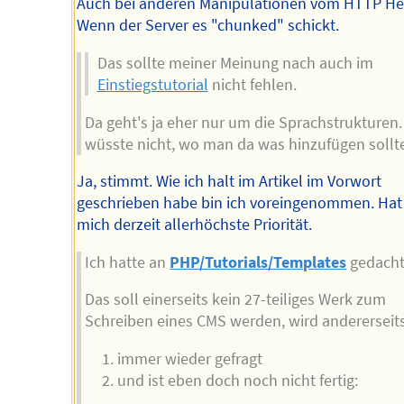
Auch bei anderen Manipulationen vom HTTP He
Wenn der Server es "chunked" schickt.
Das sollte meiner Meinung nach auch im
Einstiegstutorial
nicht fehlen.
Da geht's ja eher nur um die Sprachstrukturen.
wüsste nicht, wo man da was hinzufügen sollt
Ja, stimmt. Wie ich halt im Artikel im Vorwort
geschrieben habe bin ich voreingenommen. Hat 
mich derzeit allerhöchste Priorität.
Ich hatte an
PHP/Tutorials/Templates
gedacht
Das soll einerseits kein 27-teiliges Werk zum
Schreiben eines CMS werden, wird andererseit
immer wieder gefragt
und ist eben doch noch nicht fertig: