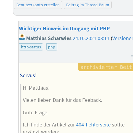
Benutzerkonto erstellen
Beitrag im Thread-Baum
Wichtiger Hinweis im Umgang mit PHP
Matthias Scharwies
24.10.2021 08:11
(
Versione
http-status
php
Servus!
Hi Matthias!
Vielen lieben Dank für das Feeback.
Gute Frage.
Ich finde der Artikel zur
404-Fehlerseite
sollte
ergänzt werden: