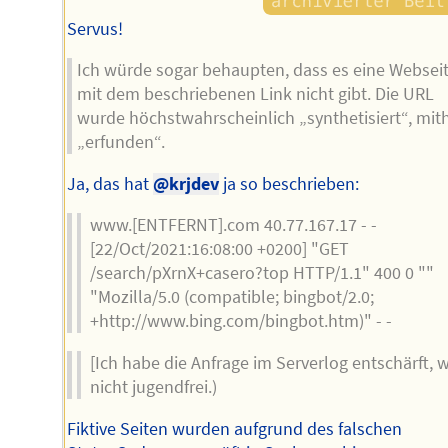
Servus!
Ich würde sogar behaupten, dass es eine Websei
mit dem beschriebenen Link nicht gibt. Die URL
wurde höchstwahrscheinlich „synthetisiert“, mit
„erfunden“.
Ja, das hat
@krjdev
ja so beschrieben:
www.[ENTFERNT].com 40.77.167.17 - -
[22/Oct/2021:16:08:00 +0200] "GET
/search/pXrnX+casero?top HTTP/1.1" 400 0 ""
"Mozilla/5.0 (compatible; bingbot/2.0;
+http://www.bing.com/bingbot.htm)" - -
[Ich habe die Anfrage im Serverlog entschärft, 
nicht jugendfrei.)
Fiktive Seiten wurden aufgrund des falschen