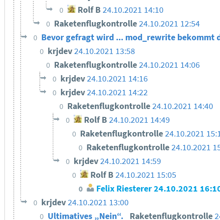
Rolf B
24.10.2021 14:10
0
Raketenflugkontrolle
24.10.2021 12:54
0
Bevor gefragt wird ... mod_rewrite bekommt di
0
krjdev
24.10.2021 13:58
0
Raketenflugkontrolle
24.10.2021 14:06
0
krjdev
24.10.2021 14:16
0
krjdev
24.10.2021 14:22
0
Raketenflugkontrolle
24.10.2021 14:40
0
Rolf B
24.10.2021 14:49
0
Raketenflugkontrolle
24.10.2021 15:
0
Raketenflugkontrolle
24.10.2021 1
0
krjdev
24.10.2021 14:59
0
Rolf B
24.10.2021 15:05
0
Felix Riesterer
24.10.2021 16:1
0
krjdev
24.10.2021 13:00
0
Ultimatives „Nein“.
Raketenflugkontrolle
2
0