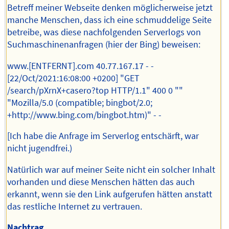
Betreff meiner Webseite denken möglicherweise jetzt
manche Menschen, dass ich eine schmuddelige Seite
betreibe, was diese nachfolgenden Serverlogs von
Suchmaschinenanfragen (hier der Bing) beweisen:
www.[ENTFERNT].com 40.77.167.17 - -
[22/Oct/2021:16:08:00 +0200] "GET
/search/pXrnX+casero?top HTTP/1.1" 400 0 ""
"Mozilla/5.0 (compatible; bingbot/2.0;
+http://www.bing.com/bingbot.htm)" - -
[Ich habe die Anfrage im Serverlog entschärft, war
nicht jugendfrei.)
Natürlich war auf meiner Seite nicht ein solcher Inhalt
vorhanden und diese Menschen hätten das auch
erkannt, wenn sie den Link aufgerufen hätten anstatt
das restliche Internet zu vertrauen.
Nachtrag