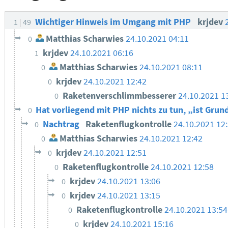
Wichtiger Hinweis im Umgang mit PHP
krjdev
1
49
Matthias Scharwies
24.10.2021 04:11
0
krjdev
24.10.2021 06:16
1
Matthias Scharwies
24.10.2021 08:11
0
krjdev
24.10.2021 12:42
0
Raketenverschlimmbesserer
24.10.2021 1
0
Hat vorliegend mit PHP nichts zu tun, „ist Gru
0
Nachtrag
Raketenflugkontrolle
24.10.2021 12
0
Matthias Scharwies
24.10.2021 12:42
0
krjdev
24.10.2021 12:51
0
Raketenflugkontrolle
24.10.2021 12:58
0
krjdev
24.10.2021 13:06
0
krjdev
24.10.2021 13:15
0
Raketenflugkontrolle
24.10.2021 13:54
0
krjdev
24.10.2021 15:16
0