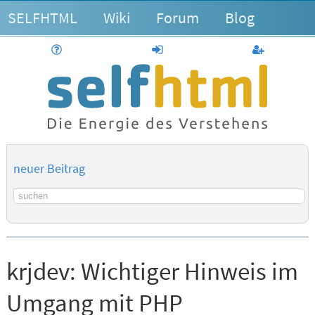
SELFHTML
Wiki
Forum
Blog
Hilfe
anmelden
Benutzerk
neuer Beitrag
Suchbegriff
krjdev:
Wichtiger Hinweis im
Umgang mit PHP