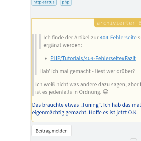
http-status
php
Ich finde der Artikel zur
404-Fehlerseite
s
ergänzt werden:
PHP/Tutorials/404-Fehlerseite#Fazit
Hab' ich mal gemacht - liest wer drüber?
Ich weiß nicht was andere dazu sagen, aber 
ist es jedenfalls in Ordnung. 😀
Das brauchte etwas „Tuning“. Ich hab das ma
eigenmächtig gemacht. Hoffe es ist jetzt O.K.
Beitrag melden