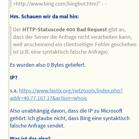
+http://www.bing.com/bingbot.htm)" - -
Hm. Schauen wir da mal hin:
Der
HTTP-Statuscode 400 Bad Request
gibt an,
dass der Server die Anfrage nicht verarbeiten kann,
weil anscheinend ein clientseitiger Fehler geschehen
ist (z.B. eine syntaktisch falsche Anfrage).
Es wurden also 0 Bytes geliefert.
IP?
s.a.
https://www.fastix.org/netztools/index.php?
addr=40.77.167.17&action=whois
Also unabhängig davon, dass die IP zu Microsoft
gehört: Ich glaube nicht, dass Bing eine syntaktisch
falsche Anfrage sendet.
Was ist das also?