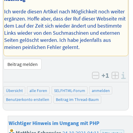
Ich werde diesen Artikel nach Möglichkeit noch weiter
ergänzen. Hoffe aber, dass der Ruf dieser Webseite mit
dem Lauf der Zeit sich wieder ändert und bestimmte
Links wieder von den Suchmaschinen und externen
Seiten gelöscht werden. Ich habe jedenfalls aus
meinen peinlichen Fehler gelernt.
Beitrag melden
+1
I
negativ bew
posit
Übersicht
alle Foren
SELFHTML-Forum
anmelden
Benutzerkonto erstellen
Beitrag im Thread-Baum
Wichtiger Hinweis im Umgang mit PHP