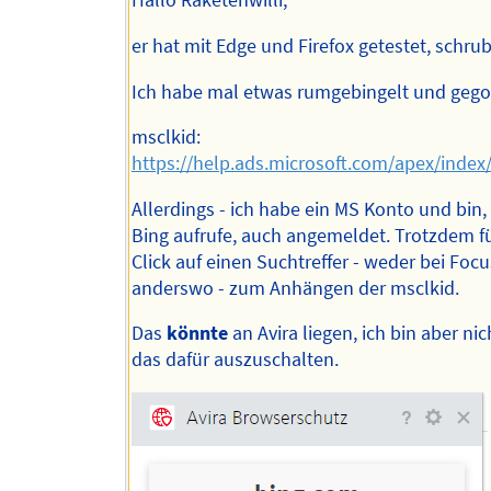
Hallo Raketenwilli,
er hat mit Edge und Firefox getestet, schrub
Ich habe mal etwas rumgebingelt und gegoo
msclkid:
https://help.ads.microsoft.com/apex/index
Allerdings - ich habe ein MS Konto und bin,
Bing aufrufe, auch angemeldet. Trotzdem fü
Click auf einen Suchtreffer - weder bei Foc
anderswo - zum Anhängen der msclkid.
Das
könnte
an Avira liegen, ich bin aber nic
das dafür auszuschalten.