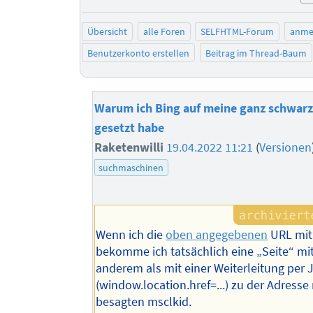
Übersicht
alle Foren
SELFHTML-Forum
anme
Benutzerkonto erstellen
Beitrag im Thread-Baum
Warum ich Bing auf meine ganz schwarz
gesetzt habe
Raketenwilli
19.04.2022 11:21
(
Versionen
suchmaschinen
Wenn ich die
oben angegebenen
URL mit
bekomme ich tatsächlich eine „Seite“ mit
anderem als mit einer Weiterleitung per 
(window.location.href=...) zu der Adresse
besagten msclkid.