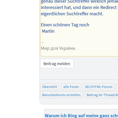
genau dieser Suchtreffer wirklich jem
interessiert hat, und dann ein Redirect
eigentlichen Suchtreffer macht.
Einen schönen Tag noch
Martin
--
Мир для України.
Beitrag melden
Übersicht
alle Foren
SELFHTML-Forum
Benutzerkonto erstellen
Beitrag im Thread-
Warum ich Bing auf meine ganz sch