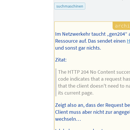
suchmaschinen
Im Netzwerkehr taucht „gen204“ a
Ressource auf. Das sendet einen
H
und sonst gar nichts.
Zitat:
The HTTP 204 No Content succes
code indicates that a request ha
that the client doesn't need to 
its current page.
Zeigt also an, dass der Request b
Client muss aber nicht zur ange
wechseln…