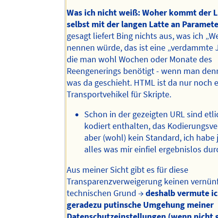
Was ich nicht weiß: Woher kommt der L
selbst mit der langen Latte an Paramet
gesagt liefert Bing nichts aus, was ich „W
nennen würde, das ist eine „verdammte J
die man wohl Wochen oder Monate des
Reengenerings benötigt - wenn man denn
was da geschieht. HTML ist da nur noch e
Transportvehikel für Skripte.
Schon in der gezeigten URL sind etl
kodiert enthalten, das Kodierungsver
aber (wohl) kein Standard, ich habe 
alles was mir einfiel ergebnislos dur
Aus meiner Sicht gibt es für diese
Transparenzverweigerung keinen vernünf
technischen Grund →
deshalb vermute ic
geradezu putinsche Umgehung meiner
Datenschutzeinstellungen (wenn nicht 