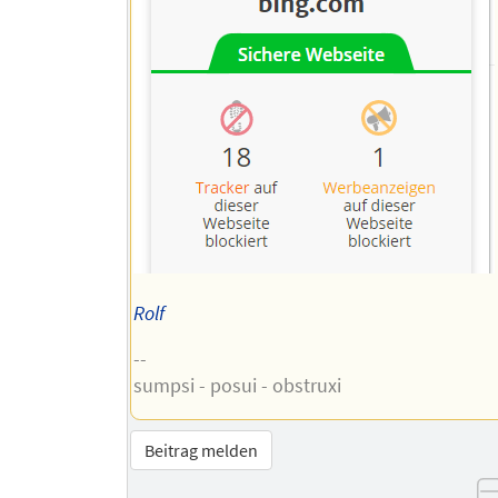
Rolf
--
sumpsi - posui - obstruxi
Beitrag melden