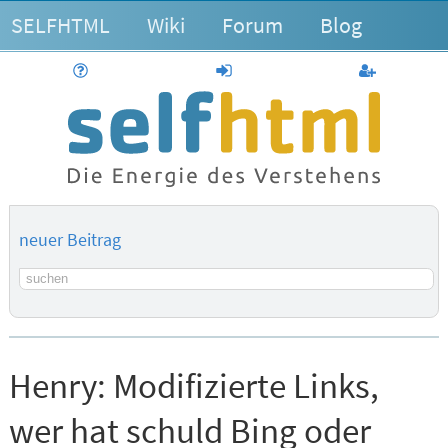
SELFHTML
Wiki
Forum
Blog
Hilfe
anmelden
Benutzerk
neuer Beitrag
Suchbegriff
Henry:
Modifizierte Links,
wer hat schuld Bing oder