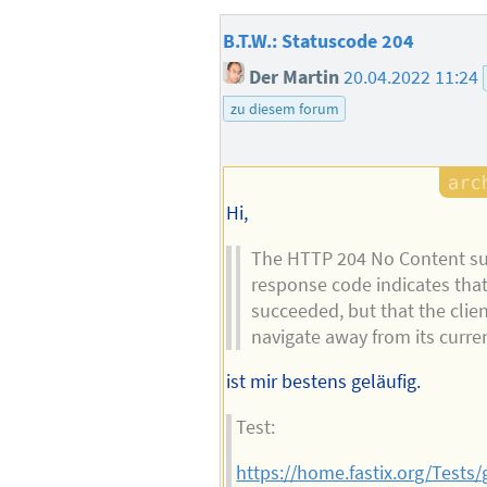
B.T.W.: Statuscode 204
Der Martin
20.04.2022 11:24
zu diesem forum
Hi,
The HTTP 204 No Content su
response code indicates that
succeeded, but that the clie
navigate away from its curre
ist mir bestens geläufig.
Test:
https://home.fastix.org/Tests