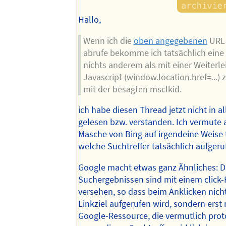
Hallo,
Wenn ich die
oben angegebenen
URL 
abrufe bekomme ich tatsächlich eine 
nichts anderem als mit einer Weiterle
Javascript (window.location.href=...) 
mit der besagten msclkid.
ich habe diesen Thread jetzt nicht in a
gelesen bzw. verstanden. Ich vermute a
Masche von Bing auf irgendeine Weise t
welche Suchtreffer tatsächlich aufger
Google macht etwas ganz Ähnliches: D
Suchergebnissen sind mit einem click
versehen, so dass beim Anklicken nicht
Linkziel aufgerufen wird, sondern erst
Google-Ressource, die vermutlich proto