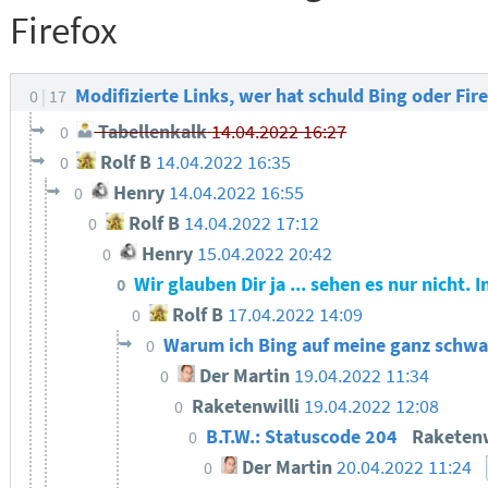
Firefox
Modifizierte Links, wer hat schuld Bing oder Fir
0
17
Tabellenkalk
14.04.2022 16:27
0
Rolf B
14.04.2022 16:35
0
Henry
14.04.2022 16:55
0
Rolf B
14.04.2022 17:12
0
Henry
15.04.2022 20:42
0
Wir glauben Dir ja ... sehen es nur nicht. 
0
Rolf B
17.04.2022 14:09
0
Warum ich Bing auf meine ganz schwar
0
Der Martin
19.04.2022 11:34
0
Raketenwilli
19.04.2022 12:08
0
B.T.W.: Statuscode 204
Raketenw
0
Der Martin
20.04.2022 11:24
0