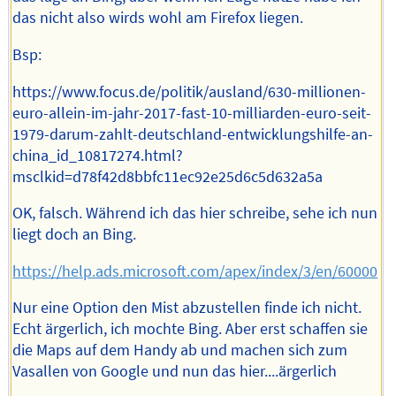
das nicht also wirds wohl am Firefox liegen.
Bsp:
https://www.focus.de/politik/ausland/630-millionen-
euro-allein-im-jahr-2017-fast-10-milliarden-euro-seit-
1979-darum-zahlt-deutschland-entwicklungshilfe-an-
china_id_10817274.html?
msclkid=d78f42d8bbfc11ec92e25d6c5d632a5a
OK, falsch. Während ich das hier schreibe, sehe ich nun
liegt doch an Bing.
https://help.ads.microsoft.com/apex/index/3/en/60000
Nur eine Option den Mist abzustellen finde ich nicht.
Echt ärgerlich, ich mochte Bing. Aber erst schaffen sie
die Maps auf dem Handy ab und machen sich zum
Vasallen von Google und nun das hier....ärgerlich