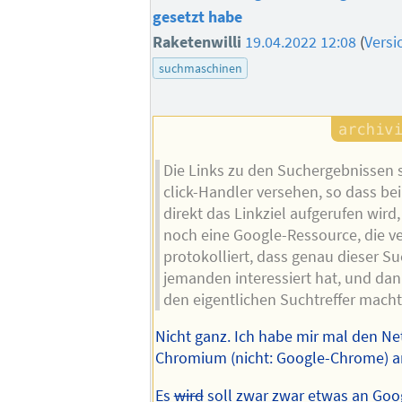
gesetzt habe
Raketenwilli
19.04.2022 12:08
(
Versi
suchmaschinen
Die Links zu den Suchergebnissen 
click-Handler versehen, so dass be
direkt das Linkziel aufgerufen wird
noch eine Google-Ressource, die v
protokolliert, dass genau dieser Suc
jemanden interessiert hat, und dan
den eigentlichen Suchtreffer macht
Nicht ganz. Ich habe mir mal den N
Chromium (nicht: Google-Chrome) a
Es
wird
soll zwar zwar etwas an Goo