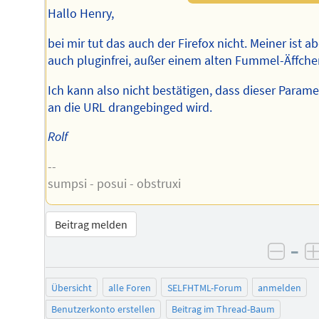
Hallo Henry,
bei mir tut das auch der Firefox nicht. Meiner ist ab
auch pluginfrei, außer einem alten Fummel-Äffche
Ich kann also nicht bestätigen, dass dieser Parame
an die URL drangebinged wird.
Rolf
--
sumpsi - posui - obstruxi
Beitrag melden
–
negat
Übersicht
alle Foren
SELFHTML-Forum
anmelden
Benutzerkonto erstellen
Beitrag im Thread-Baum