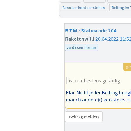
Benutzerkonto erstellen
Beitrag im
B.T.W.: Statuscode 204
Raketenwilli
20.04.2022 11:5
zu diesem forum
ist mir bestens geläufig.
Klar. Nicht jeder Beitrag brin
manch andere(r) wusste es no
Beitrag melden