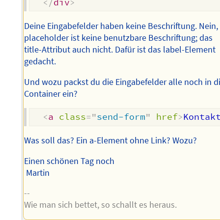
</
div
>
Deine Eingabefelder haben keine Beschriftung. Nein,
placeholder ist keine benutzbare Beschriftung; das
title-Attribut auch nicht. Dafür ist das label-Element
gedacht.
Und wozu packst du die Eingabefelder alle noch in d
Container ein?
<
a
class
=
"
send-form
"
href
>
Kontak
Was soll das? Ein a-Element ohne Link? Wozu?
Einen schönen Tag noch
Martin
--
Wie man sich bettet, so schallt es heraus.