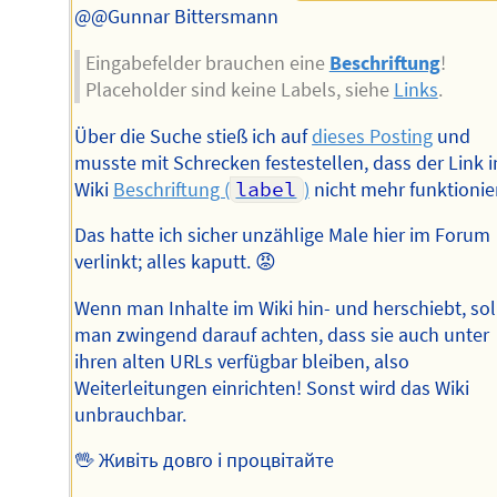
@@Gunnar Bittersmann
Eingabefelder brauchen eine
Beschriftung
!
Placeholder sind keine Labels, siehe
Links
.
Über die Suche stieß ich auf
dieses Posting
und
musste mit Schrecken festestellen, dass der Link i
Wiki
Beschriftung (
label
)
nicht mehr funktionier
Das hatte ich sicher unzählige Male hier im Forum
verlinkt; alles kaputt. 😡
Wenn man Inhalte im Wiki hin- und herschiebt, sol
man zwingend darauf achten, dass sie auch unter
ihren alten URLs verfügbar bleiben, also
Weiterleitungen einrichten! Sonst wird das Wiki
unbrauchbar.
🖖 Живіть довго і процвітайте