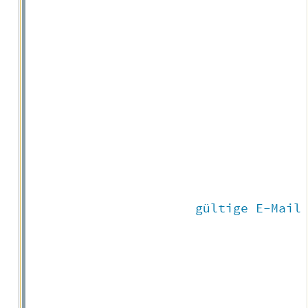
                      gültige E-Mail