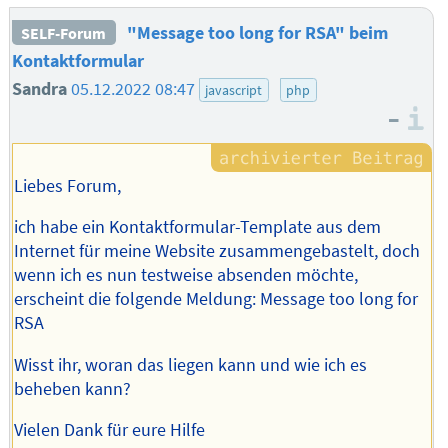
"Message too long for RSA" beim
SELF-Forum
Kontaktformular
Sandra
05.12.2022 08:47
javascript
php
–
I
Liebes Forum,
ich habe ein Kontaktformular-Template aus dem
Internet für meine Website zusammengebastelt, doch
wenn ich es nun testweise absenden möchte,
erscheint die folgende Meldung: Message too long for
RSA
Wisst ihr, woran das liegen kann und wie ich es
beheben kann?
Vielen Dank für eure Hilfe