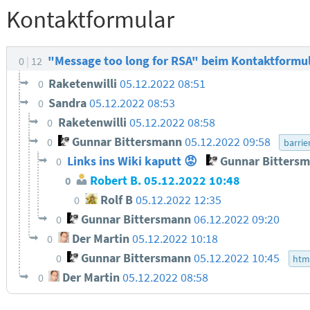
Kontaktformular
"Message too long for RSA" beim Kontaktformu
0
12
Raketenwilli
05.12.2022 08:51
0
Sandra
05.12.2022 08:53
0
Raketenwilli
05.12.2022 08:58
0
Gunnar Bittersmann
05.12.2022 09:58
0
barrie
Links ins Wiki kaputt 😡
Gunnar Bitters
0
Robert B.
05.12.2022 10:48
0
Rolf B
05.12.2022 12:35
0
Gunnar Bittersmann
06.12.2022 09:20
0
Der Martin
05.12.2022 10:18
0
Gunnar Bittersmann
05.12.2022 10:45
0
htm
Der Martin
05.12.2022 08:58
0