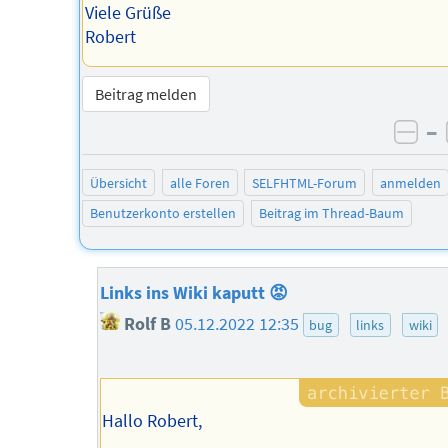
Viele Grüße
Robert
Beitrag melden
–
neg
Übersicht
alle Foren
SELFHTML-Forum
anmelden
Benutzerkonto erstellen
Beitrag im Thread-Baum
Links ins Wiki kaputt 😡
Rolf B
05.12.2022 12:35
bug
links
wiki
Hallo Robert,