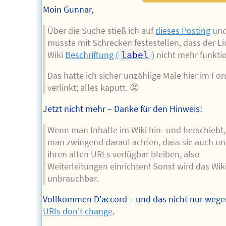
Moin Gunnar,
Über die Suche stieß ich auf
dieses Posting
un
musste mit Schrecken festestellen, dass der Li
Wiki
Beschriftung (
label
)
nicht mehr funktio
Das hatte ich sicher unzählige Male hier im Fo
verlinkt; alles kaputt. 😡
Jetzt nicht mehr – Danke für den Hinweis!
Wenn man Inhalte im Wiki hin- und herschiebt,
man zwingend darauf achten, dass sie auch un
ihren alten URLs verfügbar bleiben, also
Weiterleitungen einrichten! Sonst wird das Wik
unbrauchbar.
Vollkommen D'accord – und das nicht nur weg
URIs don't change
.