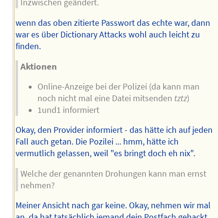
Inzwischen geändert.
wenn das oben zitierte Passwort das echte war, dann
war es über Dictionary Attacks wohl auch leicht zu
finden.
Aktionen
Online-Anzeige bei der Polizei (da kann man
noch nicht mal eine Datei mitsenden
tztz
)
1und1 informiert
Okay, den Provider informiert - das hätte ich auf jeden
Fall auch getan. Die Pozilei ... hmm, hätte ich
vermutlich gelassen, weil "es bringt doch eh nix".
Welche der genannten Drohungen kann man ernst
nehmen?
Meiner Ansicht nach gar keine. Okay, nehmen wir mal
an, da hat tatsächlich jemand dein Postfach gehackt.