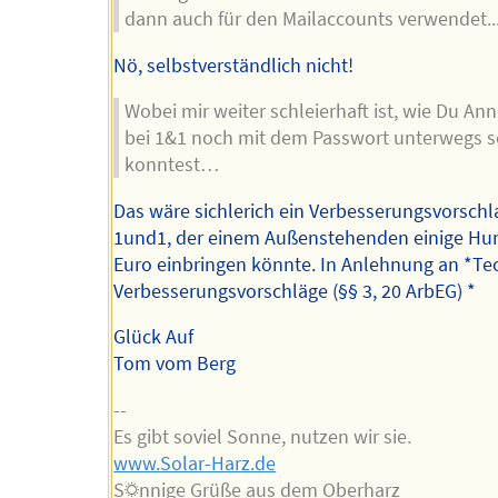
dann auch für den Mailaccounts verwendet..
Nö, selbstverständlich nicht!
Wobei mir weiter schleierhaft ist, wie Du An
bei 1&1 noch mit dem Passwort unterwegs s
konntest…
Das wäre sichlerich ein Verbesserungsvorschl
1und1, der einem Außenstehenden einige Hu
Euro einbringen könnte. In Anlehnung an *Te
Verbesserungsvorschläge (§§ 3, 20 ArbEG) *
Glück Auf
Tom vom Berg
--
Es gibt soviel Sonne, nutzen wir sie.
www.Solar-Harz.de
S☼nnige Grüße aus dem Oberharz