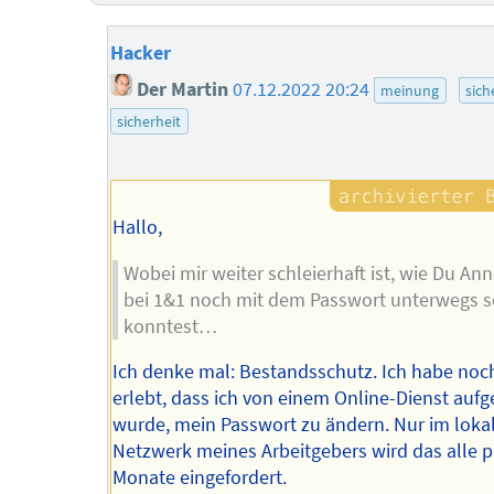
Hacker
Der Martin
07.12.2022 20:24
meinung
sich
sicherheit
Hallo,
Wobei mir weiter schleierhaft ist, wie Du An
bei 1&1 noch mit dem Passwort unterwegs s
konntest…
Ich denke mal: Bestandsschutz. Ich habe noc
erlebt, dass ich von einem Online-Dienst aufg
wurde, mein Passwort zu ändern. Nur im loka
Netzwerk meines Arbeitgebers wird das alle p
Monate eingefordert.