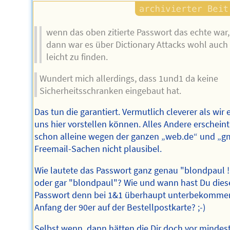
wenn das oben zitierte Passwort das echte war,
dann war es über Dictionary Attacks wohl auch
leicht zu finden.
Wundert mich allerdings, dass 1und1 da keine
Sicherheitsschranken eingebaut hat.
Das tun die garantiert. Vermutlich cleverer als wir 
uns hier vorstellen können. Alles Andere erscheint
schon alleine wegen der ganzen „web.de“ und „g
Freemail-Sachen nicht plausibel.
Wie lautete das Passwort ganz genau "blondpaul !
oder gar "blondpaul"? Wie und wann hast Du dies
Passwort denn bei 1&1 überhaupt unterbekomme
Anfang der 90er auf der Bestellpostkarte? ;-)
Selbst wenn, dann hätten die Dir doch vor mindes