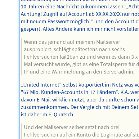
10 Jahren eine Nachricht zukommen lassen: „Ach
Achtung! Zugriff auf Account ab XX.XX.20XX nur no
mit neuem Passwort möglich!“ und den Account 
gesperrt. Alles Andere kann ich mir nicht vorstelle
Wenn das jemand auf meinem Mailserver
ausprobiert, schlägt spätestens nach sechs
Fehlversuchen fail2ban zu und wenn es dann 3 x
Mal versucht wurde, gibt es eine Totalsperre für d
IP und eine Warnmeldung an den Serveradmin.
„United Internet“ selbst kolportiert im Netz was v
"67 Mio. Kunden-Accounts in 17 Ländern". K.A. we
davon E-Mail wirklich nutzt, aber da dürfte schon 
zusammenkommen. Der Vergleich mit Deinem Se
ist daher m.E. Quatsch.
Und der Mailserver selber setzt nach drei
Fehlversuchen auf ein Konto die Loginrate auf sl