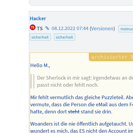
Hacker
Homepage
TS
08.12.2022 07:44
(
Versionen
)
meinu
des
sicherheit
sicherheit
Autors
Hello M.,
Der Sherlock in mir sagt: irgendetwas an d
passt nicht oder fehlt noch.
Mir fehlt vermutlich das gleiche Puzzleteil. Ab
vermute, dass die Person die eMail aus dem 
hatte, denn dort
steht
stand sie drin.
Woanders ist die nie öffentlich aufgetaucht. 
wundert es mich, das ES nicht den Account i