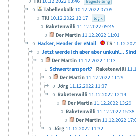
Till
10.12.2022 03:46
0
fragestellung
Tabellenkalk
10.12.2022 07:09
0
Till
10.12.2022 12:17
0
logik
Raketenwilli
11.12.2022 09:45
0
Der Martin
11.12.2022 11:01
0
Hacker, Header der eMail
TS
11.12.202
0
Jetzt werde ich aber aber unkuhl... Sin
0
Der Martin
11.12.2022 11:13
0
Schwertransport?
Raketenwilli
11.
1
Der Martin
11.12.2022 11:29
0
Jörg
11.12.2022 11:37
0
Raketenwilli
11.12.2022 12:14
0
Der Martin
11.12.2022 13:29
0
Raketenwilli
11.12.2022 15:38
0
Der Martin
11.12.2022 17:
0
Jörg
11.12.2022 11:32
0