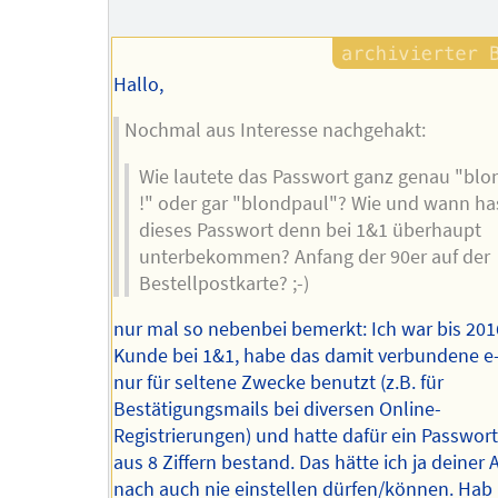
Hallo,
Nochmal aus Interesse nachgehakt:
Wie lautete das Passwort ganz genau "blo
!" oder gar "blondpaul"? Wie und wann ha
dieses Passwort denn bei 1&1 überhaupt
unterbekommen? Anfang der 90er auf der
Bestellpostkarte? ;-)
nur mal so nebenbei bemerkt: Ich war bis 20
Kunde bei 1&1, habe das damit verbundene e
nur für seltene Zwecke benutzt (z.B. für
Bestätigungsmails bei diversen Online-
Registrierungen) und hatte dafür ein Passwort
aus 8 Ziffern bestand. Das hätte ich ja deiner 
nach auch nie einstellen dürfen/können. Hab 