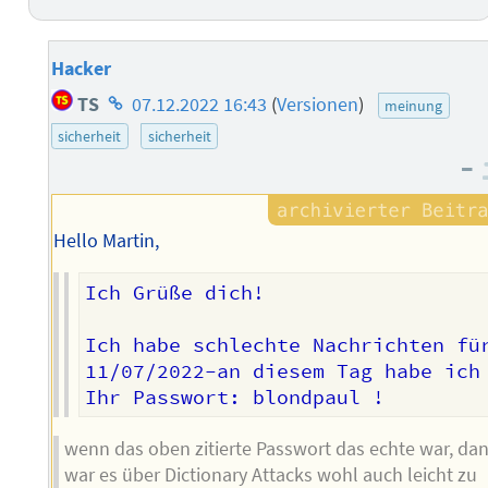
Hacker
Homepage
TS
07.12.2022 16:43
(
Versionen
)
meinung
des
sicherheit
sicherheit
Autors
–
Hello Martin,
Ich Grüße dich!

Ich habe schlechte Nachrichten für
11/07/2022-an diesem Tag habe ich
wenn das oben zitierte Passwort das echte war, da
war es über Dictionary Attacks wohl auch leicht zu