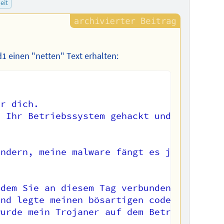
eit
1 einen "netten" Text erhalten:
r dich.

 Ihr Betriebssystem gehackt und vollen Zu
ndern, meine malware fängt es jedes mal a
dem Sie an diesem Tag verbunden waren, ga
nd legte meinen bösartigen code darauf.

urde mein Trojaner auf dem Betriebssystem