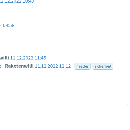
12.12.2022 10:49
2 09:58
willi
11.12.2022 11:45
t
Raketenwilli
11.12.2022 12:12
header
sicherheit
tionen zu den Bewertungsregeln