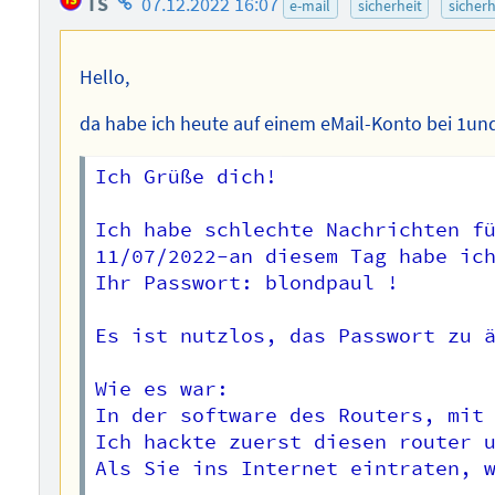
TS
07.12.2022 16:07
e-mail
sicherheit
sicherh
des
Autors
Hello,
da habe ich heute auf einem eMail-Konto bei 1und
Ich Grüße dich!

Ich habe schlechte Nachrichten fü
11/07/2022-an diesem Tag habe ich
Ihr Passwort: blondpaul !

Es ist nutzlos, das Passwort zu ä
Wie es war:

In der software des Routers, mit 
Ich hackte zuerst diesen router u
Als Sie ins Internet eintraten, w