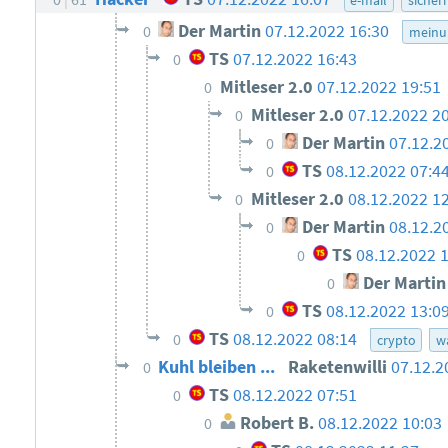
Der Martin
07.12.2022 16:30
0
meinu
TS
07.12.2022 16:43
0
Mitleser 2.0
07.12.2022 19:51
0
Mitleser 2.0
07.12.2022 2
0
Der Martin
07.12.2
0
TS
08.12.2022 07:4
0
Mitleser 2.0
08.12.2022 1
0
Der Martin
08.12.2
0
TS
08.12.2022 
0
Der Martin
0
TS
08.12.2022 13:0
0
TS
08.12.2022 08:14
0
crypto
w
Kuhl bleiben ...
Raketenwilli
07.12.2
0
TS
08.12.2022 07:51
0
Robert B.
08.12.2022 10:03
0