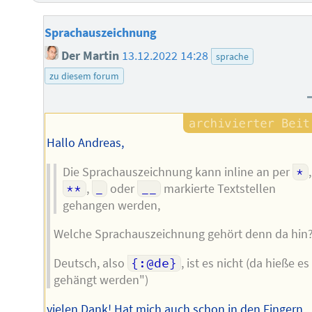
Sprachauszeichnung
Der Martin
13.12.2022 14:28
sprache
zu diesem forum
Hallo Andreas,
Die Sprachauszeichnung kann inline an per
*
,
**
,
_
oder
__
markierte Textstellen
gehangen werden,
Welche Sprachauszeichnung gehört denn da hin
Deutsch, also
{:@de}
, ist es nicht (da hieße es "
gehängt werden")
vielen Dank! Hat mich auch schon in den Fingern