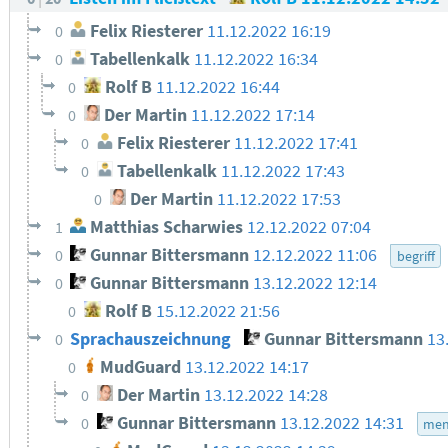
Felix Riesterer
11.12.2022 16:19
0
Tabellenkalk
11.12.2022 16:34
0
Rolf B
11.12.2022 16:44
0
Der Martin
11.12.2022 17:14
0
Felix Riesterer
11.12.2022 17:41
0
Tabellenkalk
11.12.2022 17:43
0
Der Martin
11.12.2022 17:53
0
Matthias Scharwies
12.12.2022 07:04
1
Gunnar Bittersmann
12.12.2022 11:06
0
begriff
Gunnar Bittersmann
13.12.2022 12:14
0
Rolf B
15.12.2022 21:56
0
Sprachauszeichnung
Gunnar Bittersmann
13
0
MudGuard
13.12.2022 14:17
0
Der Martin
13.12.2022 14:28
0
Gunnar Bittersmann
13.12.2022 14:31
0
men