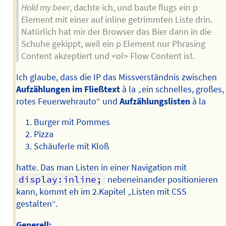
Hold my beer
, dachte ich, und baute flugs ein p
Element mit einer auf inline getrimmten Liste drin.
Natürlich hat mir der Browser das Bier dann in die
Schuhe gekippt, weil ein p Element nur Phrasing
Content akzeptiert und <ol> Flow Content ist.
Ich glaube, dass die IP das Missverständnis zwischen
Aufzählungen im Fließtext
à la „ein schnelles, großes,
rotes Feuerwehrauto“ und
Aufzählungslisten
à la
Burger mit Pommes
Pizza
Schäuferle mit Kloß
hatte. Das man Listen in einer Navigation mit
display:inline;
nebeneinander positionieren
kann, kommt eh im 2.Kapitel „Listen mit CSS
gestalten“.
Generell: