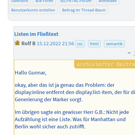
Übersicht
alle Foren
SELFHTML-Forum
anmelden
Benutzerkonto erstellen
Beitrag im Thread-Baum
Listen im Fließtext
Rolf B
15.12.2022 21:56
css
html
semantik
–
Hallo Gunnar,
okay, aber das ist ja genau das Problem: der
display:inline entfernt den display:list-item, der für d
Generierung der Marker sorgt.
Im übrigen sagte ein gewisser Herr G.B.: Nicht jede
Aufzählung ist eine Liste. Was für Manhattan und
Berlin wohl sicher auch zutrifft.