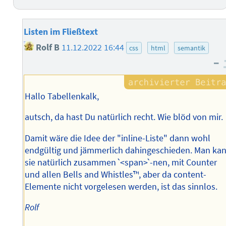
Listen im Fließtext
Rolf B
11.12.2022 16:44
css
html
semantik
–
Hallo Tabellenkalk,
autsch, da hast Du natürlich recht. Wie blöd von mir.
Damit wäre die Idee der "inline-Liste" dann wohl
endgültig und jämmerlich dahingeschieden. Man ka
sie natürlich zusammen ˋ<span>ˋ-nen, mit Counter
und allen Bells and Whistles™️, aber da content-
Elemente nicht vorgelesen werden, ist das sinnlos.
Rolf