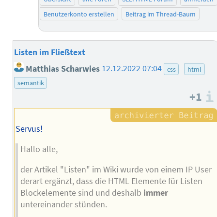
Benutzerkonto erstellen
Beitrag im Thread-Baum
Listen im Fließtext
Matthias Scharwies
12.12.2022 07:04
css
html
semantik
+1
Servus!
Hallo alle,
der Artikel "Listen" im Wiki wurde von einem IP User
derart ergänzt, dass die HTML Elemente für Listen
Blockelemente sind und deshalb
immer
untereinander stünden.