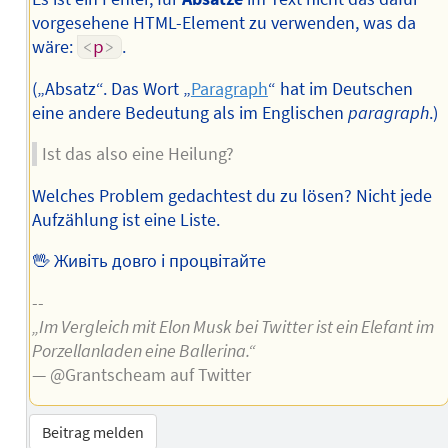
vorgesehene HTML-Element zu verwenden, was da
wäre:
<
p
>
.
(„Absatz“. Das Wort „
Paragraph
“ hat im Deutschen
eine andere Bedeutung als im Englischen
paragraph
.)
Ist das also eine Heilung?
Welches Problem gedachtest du zu lösen? Nicht jede
Aufzählung ist eine Liste.
🖖 Живіть довго і процвітайте
--
„Im Vergleich mit Elon Musk bei Twitter ist ein Elefant im
Porzellanladen eine Ballerina.“
— @Grantscheam auf Twitter
Beitrag melden