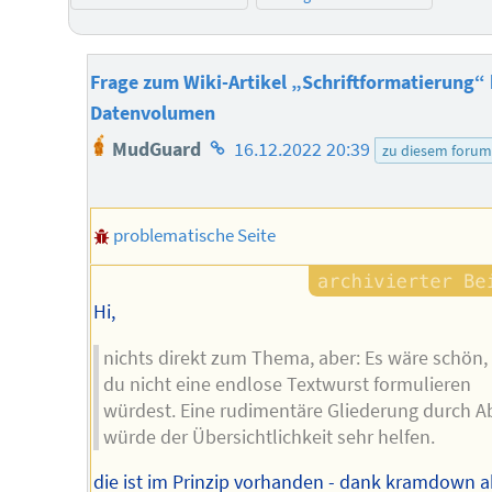
Frage zum Wiki-Artikel „Schriftformatierung“ b
Datenvolumen
Homepage
MudGuard
16.12.2022 20:39
zu diesem forum
des
Autors
problematische Seite
Hi,
nichts direkt zum Thema, aber: Es wäre schön
du nicht eine endlose Textwurst formulieren
würdest. Eine rudimentäre Gliederung durch A
würde der Übersichtlichkeit sehr helfen.
die ist im Prinzip vorhanden - dank kramdown a