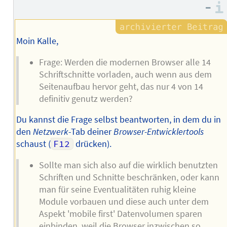
–
Moin Kalle,
Frage: Werden die modernen Browser alle 14
Schriftschnitte vorladen, auch wenn aus dem
Seitenaufbau hervor geht, das nur 4 von 14
definitiv genutz werden?
Du kannst die Frage selbst beantworten, in dem du in
den
Netzwerk
-Tab deiner
Browser-Entwicklertools
schaust (
F12
drücken).
Sollte man sich also auf die wirklich benutzten
Schriften und Schnitte beschränken, oder kann
man für seine Eventualitäten ruhig kleine
Module vorbauen und diese auch unter dem
Aspekt 'mobile first' Datenvolumen sparen
einbinden, weil die Browser inzwischen so