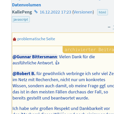
Datenvolumen
Homepage
KallePeng
16.12.2022 17:23
(
Versionen
)
html
des
javascript
–
Autors
problematische Seite
@Gunnar Bittersmann
: Vielen Dank für die
ausführliche Antwort. 👍
@Robert B.
für gewöhnlich verbringe ich sehr viel Ze
im Netz mit Recherchen, nicht nur um konkretes
Wissen, sondern auch damit, ob meine Frage ggf. un
das ist in den meisten Fällen durchaus der Fall, so
bereits gestellt und beantwortet wurde.
Ich habe sehr großen Respekt und Dankbarkeit vor