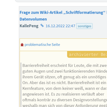
Frage zum Wiki-Artikel „Schriftformatierung“ b
Datenvolumen
Homepage
KallePeng
16.12.2022 22:47
sonstiges
des
Autors
problematische Seite
Barrierefreiheit erscheint für Leute, die mit zwe
guten Augen und zwei funktionierenden Händ
ihrem Gerät sitzen, oft genug als ein unnötiges
On. Aber das ist es nicht. Barrierefreiheit ist ein
Kernfeature, von dem keiner weiß, wann er dar
angewiesen ist. Es zu realisieren verläuft aber
oftmals konträr zu diversen Designvorstellung
weshalb man sich von dieser Anforderung geg