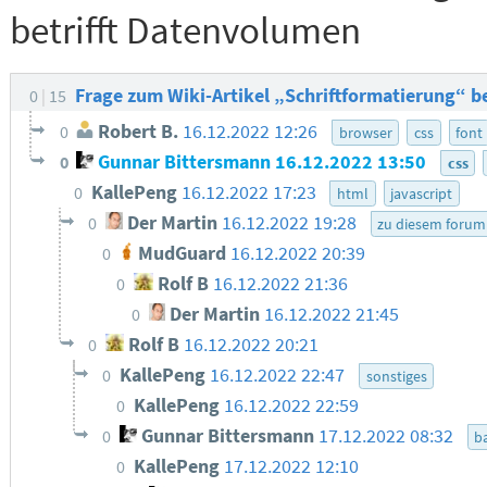
betrifft Datenvolumen
Frage zum Wiki-Artikel „Schriftformatierung“ b
0
15
Robert B.
16.12.2022 12:26
0
browser
css
font
Gunnar Bittersmann
16.12.2022 13:50
0
css
KallePeng
16.12.2022 17:23
0
html
javascript
Der Martin
16.12.2022 19:28
0
zu diesem forum
MudGuard
16.12.2022 20:39
0
Rolf B
16.12.2022 21:36
0
Der Martin
16.12.2022 21:45
0
Rolf B
16.12.2022 20:21
0
KallePeng
16.12.2022 22:47
0
sonstiges
KallePeng
16.12.2022 22:59
0
Gunnar Bittersmann
17.12.2022 08:32
0
ba
KallePeng
17.12.2022 12:10
0