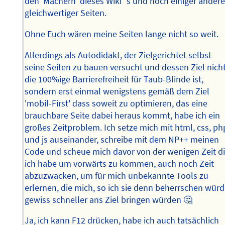
den 'Machern' dieses Wiki´s und noch einiger andere
gleichwertiger Seiten.
Ohne Euch wären meine Seiten lange nicht so weit.
Allerdings als Autodidakt, der Zielgerichtet selbst
seine Seiten zu bauen versucht und dessen Ziel nich
die 100%ige Barrierefreiheit für Taub-Blinde ist,
sondern erst einmal wenigstens gemäß dem Ziel
'mobil-First' dass soweit zu optimieren, das eine
brauchbare Seite dabei heraus kommt, habe ich ein
großes Zeitproblem. Ich setze mich mit html, css, ph
und js auseinander, schreibe mit dem NP++ meinen
Code und scheue mich davor von der wenigen Zeit d
ich habe um vorwärts zu kommen, auch noch Zeit
abzuzwacken, um für mich unbekannte Tools zu
erlernen, die mich, so ich sie denn beherrschen wür
gewiss schneller ans Ziel bringen würden 🤔
Ja, ich kann F12 drücken, habe ich auch tatsächlich