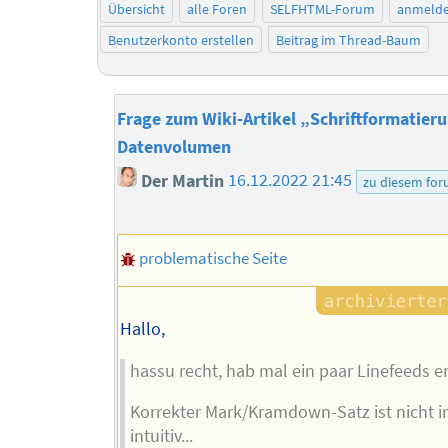
Übersicht
alle Foren
SELFHTML-Forum
anmeld
Benutzerkonto erstellen
Beitrag im Thread-Baum
Frage zum Wiki-Artikel „Schriftformatieru
Datenvolumen
Der Martin
16.12.2022 21:45
zu diesem fo
problematische Seite
Hallo,
hassu recht, hab mal ein paar Linefeeds e
Korrekter Mark/Kramdown-Satz ist nicht 
intuitiv...