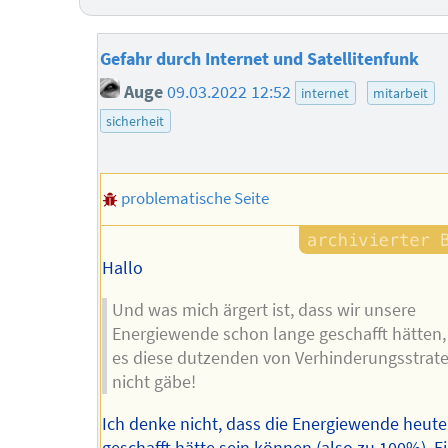
Gefahr durch Internet und Satellitenfunk
Auge
09.03.2022 12:52
internet
mitarbeit
sicherheit
problematische Seite
Hallo
Und was mich ärgert ist, dass wir unsere
Energiewende schon lange geschafft hätten
es diese dutzenden von Verhinderungsstrat
nicht gäbe!
Ich denke nicht, dass die Energiewende heut
geschafft hätte sein können (also zu 100%). E