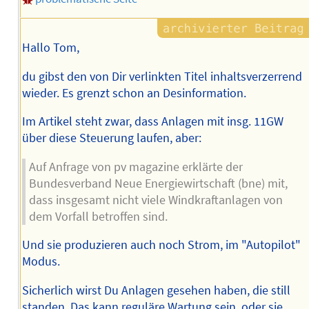
Hallo Tom,
du gibst den von Dir verlinkten Titel inhaltsverzerrend
wieder. Es grenzt schon an Desinformation.
Im Artikel steht zwar, dass Anlagen mit insg. 11GW
über diese Steuerung laufen, aber:
Auf Anfrage von pv magazine erklärte der
Bundesverband Neue Energiewirtschaft (bne) mit,
dass insgesamt nicht viele Windkraftanlagen von
dem Vorfall betroffen sind.
Und sie produzieren auch noch Strom, im "Autopilot"
Modus.
Sicherlich wirst Du Anlagen gesehen haben, die still
standen. Das kann reguläre Wartung sein, oder sie