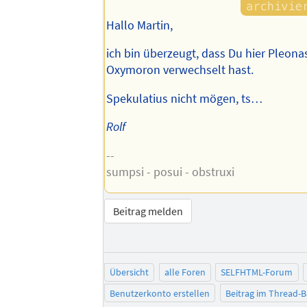
Hallo Martin,
ich bin überzeugt, dass Du hier Pleon
Oxymoron verwechselt hast.
Spekulatius nicht mögen, ts…
Rolf
--
sumpsi - posui - obstruxi
Beitrag melden
Übersicht
alle Foren
SELFHTML-Forum
Benutzerkonto erstellen
Beitrag im Thread-