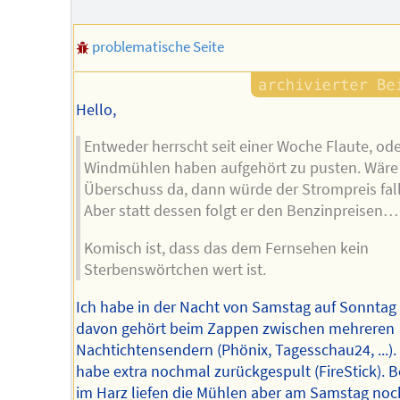
problematische Seite
Hello,
Entweder herrscht seit einer Woche Flaute, ode
Windmühlen haben aufgehört zu pusten. Wäre
Überschuss da, dann würde der Strompreis fal
Aber statt dessen folgt er den Benzinpreisen…
Komisch ist, dass das dem Fernsehen kein
Sterbenswörtchen wert ist.
Ich habe in der Nacht von Samstag auf Sonntag
davon gehört beim Zappen zwischen mehreren
Nachtichtensendern (Phönix, Tagesschau24, ...). 
habe extra nochmal zurückgespult (FireStick). B
im Harz liefen die Mühlen aber am Samstag noc