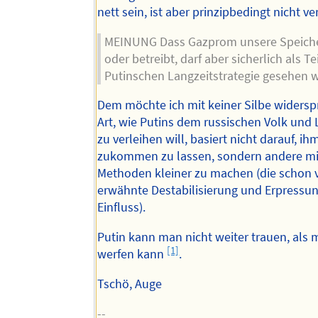
nett sein, ist aber prinzipbedingt nicht ver
MEINUNG Dass Gazprom unsere Speiche
oder betreibt, darf aber sicherlich als Te
Putinschen Langzeitstrategie gesehen 
Dem möchte ich mit keiner Silbe widersp
Art, wie Putins dem russischen Volk und
zu verleihen will, basiert nicht darauf, 
zukommen zu lassen, sondern andere mi
Methoden kleiner zu machen (die schon v
erwähnte Destabilisierung und Erpressu
Einfluss).
Putin kann man nicht weiter trauen, als 
[1]
werfen kann
.
Tschö, Auge
--