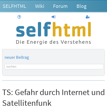
SELFHTML
Wiki
Forum
Blog
Hilfe
anmelden
Benutzerk
neuer Beitrag
Suchbegriff
TS:
Gefahr durch Internet und
Satellitenfunk