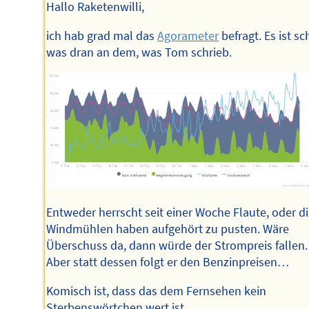
Hallo Raketenwilli,
ich hab grad mal das
Agorameter
befragt. Es ist s
was dran an dem, was Tom schrieb.
Entweder herrscht seit einer Woche Flaute, oder d
Windmühlen haben aufgehört zu pusten. Wäre
Überschuss da, dann würde der Strompreis fallen.
Aber statt dessen folgt er den Benzinpreisen…
Komisch ist, dass das dem Fernsehen kein
Sterbenswörtchen wert ist.