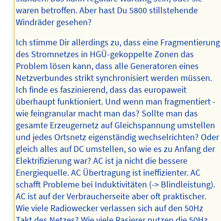
waren betroffen. Aber hast Du 5800 stillstehende
Windräder gesehen?
Ich stimme Dir allerdings zu, dass eine Fragmentierung
des Stromnetzes in HGÜ-gekoppelte Zonen das
Problem lösen kann, dass alle Generatoren eines
Netzverbundes strikt synchronisiert werden müssen.
Ich finde es faszinierend, dass das europaweit
überhaupt funktioniert. Und wenn man fragmentiert -
wie feingranular macht man das? Sollte man das
gesamte Erzeugernetz auf Gleichspannung umstellen
und jedes Ortsnetz eigenständig wechselrichten? Oder
gleich alles auf DC umstellen, so wie es zu Anfang der
Elektrifizierung war? AC ist ja nicht die bessere
Energiequelle. AC Übertragung ist ineffizienter. AC
schafft Probleme bei Induktivitäten (-> Blindleistung).
AC ist auf der Verbraucherseite aber oft praktischer.
Wie viele Radiowecker verlassen sich auf den 50Hz
Takt des Netzes? Wie viele Rasierer nutzen die 50Hz