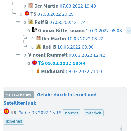
Der Martin
07.03.2022 19:40
0
TS
07.03.2022 20:29
0
Rolf B
07.03.2022 21:24
0
Gunnar Bittersmann
10.03.2022 08:08
0
s
Der Martin
10.03.2022 08:22
0
Rolf B
10.03.2022 09:00
0
Vincent Rammelt
09.03.2022 12:42
0
TS
09.03.2022 18:44
0
MudGuard
09.03.2022 21:00
2
Gefahr durch Internet und
SELF-Forum
Satellitenfunk
Homepage
TS
07.03.2022 15:19
internet
mitarbeit
des
sicherheit
Autors
–
I