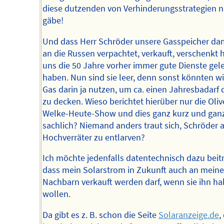
diese dutzenden von Verhinderungsstrategien n
gäbe!
Und dass Herr Schröder unsere Gasspeicher da
an die Russen verpachtet, verkauft, verschenkt h
uns die 50 Jahre vorher immer gute Dienste gele
haben. Nun sind sie leer, denn sonst könnten wi
Gas darin ja nutzen, um ca. einen Jahresbadarf 
zu decken. Wieso berichtet hierüber nur die Oliv
Welke-Heute-Show und dies ganz kurz und gan
sachlich? Niemand anders traut sich, Schröder a
Hochverräter zu entlarven?
Ich möchte jedenfalls datentechnisch dazu beit
dass mein Solarstrom in Zukunft auch an meine
Nachbarn verkauft werden darf, wenn sie ihn h
wollen.
Da gibt es z. B. schon die Seite
Solaranzeige.de
,