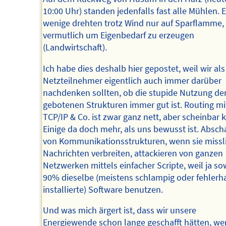
10:00 Uhr) standen jedenfalls fast alle Mühlen. E
wenige drehten trotz Wind nur auf Sparflamme,
vermutlich um Eigenbedarf zu erzeugen
(Landwirtschaft).
Ich habe dies deshalb hier gepostet, weil wir als
Netzteilnehmer eigentlich auch immer darüber
nachdenken sollten, ob die stupide Nutzung de
gebotenen Strukturen immer gut ist. Routing mi
TCP/IP & Co. ist zwar ganz nett, aber scheinbar
Einige da doch mehr, als uns bewusst ist. Absch
von Kommunikationsstrukturen, wenn sie missl
Nachrichten verbreiten, attackieren von ganzen
Netzwerken mittels einfacher Scripte, weil ja so
90% dieselbe (meistens schlampig oder fehlerha
installierte) Software benutzen.
Und was mich ärgert ist, dass wir unsere
Energiewende schon lange geschafft hätten, we