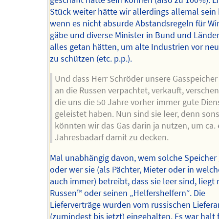
Stück weiter hätte wir allerdings allemal sei
wenn es nicht absurde Abstandsregeln für Wi
gäbe und diverse Minister in Bund und Länder
alles getan hätten, um alte Industrien vor n
zu schützen (etc. p.p.).
Und dass Herr Schröder unsere Gasspeicher
an die Russen verpachtet, verkauft, verschen
die uns die 50 Jahre vorher immer gute Dien
geleistet haben. Nun sind sie leer, denn sons
könnten wir das Gas darin ja nutzen, um ca.
Jahresbadarf damit zu decken.
Mal unabhängig davon, wem solche Speicher
oder wer sie (als Pächter, Mieter oder in welch
auch immer) betreibt, dass sie leer sind, liegt
Russen™️ oder seinen „Helfershelfern“. Die
Lieferverträge wurden vom russischen Liefer
(zumindest bis jetzt) eingehalten. Es war halt 