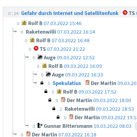
Gefahr durch Internet und Satellitenfunk
TS
0
24
Rolf B
07.03.2022 15:46
0
Raketenwilli
07.03.2022 16:14
0
Rolf B
07.03.2022 16:48
0
TS
07.03.2022 21:22
0
Auge
09.03.2022 12:52
0
Rolf B
09.03.2022 16:09
0
Auge
09.03.2022 16:33
0
Spekulatius
Der Martin
09.03.2
0
Rolf B
09.03.2022 17:52
0
Der Martin
09.03.2022 18:00
0
Raketenwilli
09.03.2022 18:53
2
Der Martin
09.03.2022 19:
0
Gunnar Bittersmann
10.03.2022 08:03
0
Der Martin
07.03.2022 16:18
0