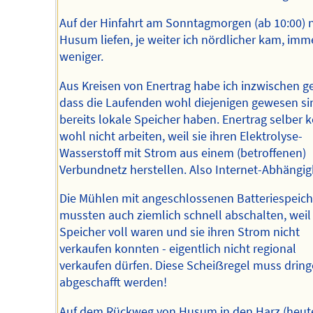
Auf der Hinfahrt am Sonntagmorgen (ab 10:00) 
Husum liefen, je weiter ich nördlicher kam, imm
weniger.
Aus Kreisen von Enertrag habe ich inzwischen g
dass die Laufenden wohl diejenigen gewesen sin
bereits lokale Speicher haben. Enertrag selber 
wohl nicht arbeiten, weil sie ihren Elektrolyse-
Wasserstoff mit Strom aus einem (betroffenen)
Verbundnetz herstellen. Also Internet-Abhängigk
Die Mühlen mit angeschlossenen Batteriespeic
mussten auch ziemlich schnell abschalten, weil
Speicher voll waren und sie ihren Strom nicht
verkaufen konnten - eigentlich nicht regional
verkaufen dürfen. Diese Scheiẞregel muss drin
abgeschafft werden!
Auf dem Rückweg von Husum in den Harz (heut