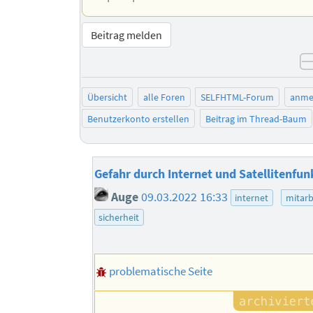
Beitrag melden
Übersicht
alle Foren
SELFHTML-Forum
anme
Benutzerkonto erstellen
Beitrag im Thread-Baum
Gefahr durch Internet und Satellitenfun
Auge
09.03.2022 16:33
internet
mitarb
sicherheit
problematische Seite