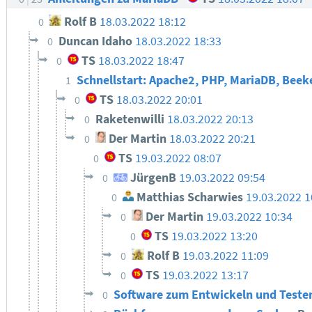
Rolf B
18.03.2022 18:12
0
Duncan Idaho
18.03.2022 18:33
0
TS
18.03.2022 18:47
0
Schnellstart: Apache2, PHP, MariaDB, Bee
1
TS
18.03.2022 20:01
0
Raketenwilli
18.03.2022 20:13
0
Der Martin
18.03.2022 20:21
0
TS
19.03.2022 08:07
0
JürgenB
19.03.2022 09:54
0
Matthias Scharwies
19.03.2022 1
0
Der Martin
19.03.2022 10:34
0
TS
19.03.2022 13:20
0
Rolf B
19.03.2022 11:09
0
TS
19.03.2022 13:17
0
Software zum Entwickeln und Test
0