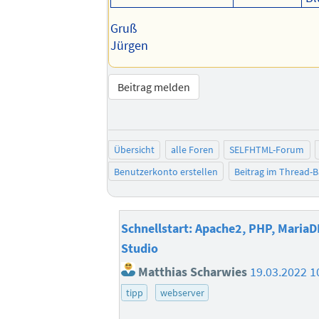
Gruß
Jürgen
Beitrag melden
Übersicht
alle Foren
SELFHTML-Forum
Benutzerkonto erstellen
Beitrag im Thread-
Schnellstart: Apache2, PHP, MariaD
Studio
Matthias Scharwies
19.03.2022 1
tipp
webserver