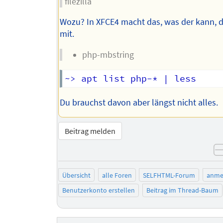
filezilla
Wozu? In XFCE4 macht das, was der kann, 
mit.
php-mbstring
Du brauchst davon aber längst nicht alles.
Beitrag melden
Übersicht
alle Foren
SELFHTML-Forum
anme
Benutzerkonto erstellen
Beitrag im Thread-Baum