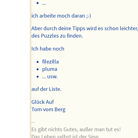
...
ich arbeite moch daran ;-)
Aber durch deine Tipps wird es schon leichter,
des Puzzles zu finden.
Ich habe noch
filezilla
pluma
... usw.
auf der Liste.
Glück Auf
Tom vom Berg
--
Es gibt nichts Gutes, außer man tut es!
Das Leben selbst ist der Sinn.