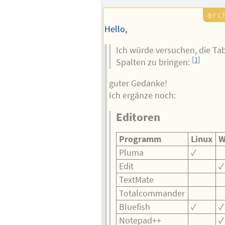
Hello,
Ich würde versuchen, die Tab
[1]
Spalten zu bringen:
guter Gedanke!
Ich ergänze noch:
Editoren
Programm
Linux
W
Pluma
✓
Edit
✓
TextMate
Totalcommander
Bluefish
✓
✓
Notepad++
✓