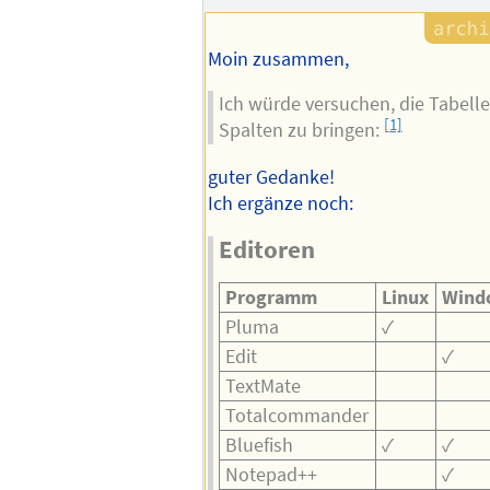
Moin zusammen,
Ich würde versuchen, die Tabelle
[1]
Spalten zu bringen:
guter Gedanke!
Ich ergänze noch:
Editoren
Programm
Linux
Wind
Pluma
✓
Edit
✓
TextMate
Totalcommander
Bluefish
✓
✓
Notepad++
✓