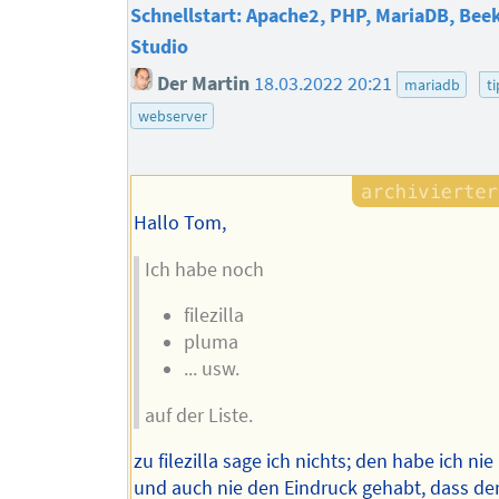
Schnellstart: Apache2, PHP, MariaDB, Bee
Studio
Der Martin
18.03.2022 20:21
mariadb
t
webserver
Hallo Tom,
Ich habe noch
filezilla
pluma
... usw.
auf der Liste.
zu filezilla sage ich nichts; den habe ich ni
und auch nie den Eindruck gehabt, dass der