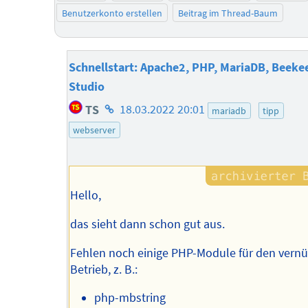
Benutzerkonto erstellen
Beitrag im Thread-Baum
Schnellstart: Apache2, PHP, MariaDB, Beeke
Studio
Homepage
TS
18.03.2022 20:01
mariadb
tipp
des
webserver
Autors
Hello,
das sieht dann schon gut aus.
Fehlen noch einige PHP-Module für den vernü
Betrieb, z. B.:
php-mbstring