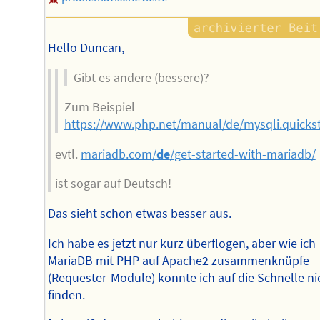
Hello Duncan,
Gibt es andere (bessere)?
Zum Beispiel
https://www.php.net/manual/de/mysqli.quickst
evtl.
mariadb.com/
de
/get-started-with-mariadb/
ist sogar auf Deutsch!
Das sieht schon etwas besser aus.
Ich habe es jetzt nur kurz überflogen, aber wie ich
MariaDB mit PHP auf Apache2 zusammenknüpfe
(Requester-Module) konnte ich auf die Schnelle ni
finden.