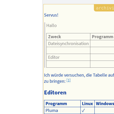
Servus!
Hallo
Zweck
Programm
Dateisynchronisation
Editor
Ich würde versuchen, die Tabelle au
[1]
zu bringen:
Editoren
Programm
Linux
Window
Pluma
✓