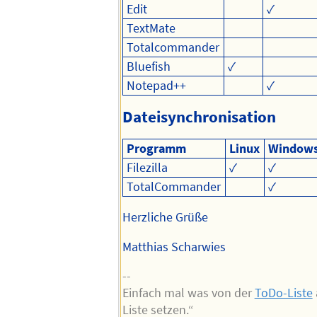
Edit
✓
TextMate
Totalcommander
Bluefish
✓
Notepad++
✓
Dateisynchronisation
Programm
Linux
Window
Filezilla
✓
✓
TotalCommander
✓
Herzliche Grüße
Matthias Scharwies
--
Einfach mal was von der
ToDo-Liste
Liste setzen.“