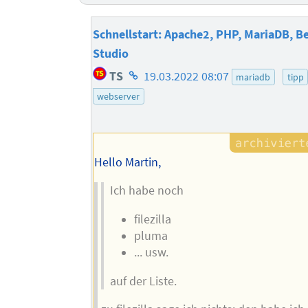
Schnellstart: Apache2, PHP, MariaDB, B
Studio
Homepage
TS
19.03.2022 08:07
mariadb
tipp
des
webserver
Autors
Hello Martin,
Ich habe noch
filezilla
pluma
... usw.
auf der Liste.