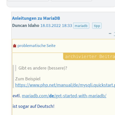
Anleitungen zu MariaDB
Duncan Idaho
18.03.2022 18:33
mariadb
tipp
–
problematische Seite
Gibt es andere (bessere)?
Zum Beispiel
https://www.php.net/manual/de/mysqli.quickstart
evtl.
mariadb.com/
de
/get-started-with-mariadb/
ist sogar auf Deutsch!