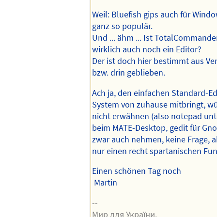
Weil: Bluefish gips auch für Window
ganz so populär.
Und ... ähm ... Ist TotalCommande
wirklich auch noch ein Editor?
Der ist doch hier bestimmt aus Ve
bzw. drin geblieben.
Ach ja, den einfachen Standard-Edi
System von zuhause mitbringt, wür
nicht erwähnen (also notepad un
beim MATE-Desktop, gedit für Gn
zwar auch nehmen, keine Frage, a
nur einen recht spartanischen Fu
Einen schönen Tag noch
Martin
--
Мир для України.