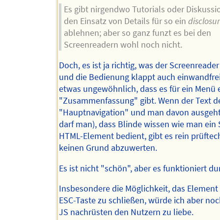
Es gibt nirgendwo Tutorials oder Diskussi
den Einsatz von Details für so ein
disclosu
ablehnen; aber so ganz funzt es bei den
Screenreadern wohl noch nicht.
Doch, es ist ja richtig, was der Screenreader
und die Bedienung klappt auch einwandfrei.
etwas ungewöhnlich, dass es für ein Menü 
"Zusammenfassung" gibt. Wenn der Text de
"Hauptnavigation" und man davon ausgeht
darf man), dass Blinde wissen wie man ein
HTML-Element bedient, gibt es rein prüftec
keinen Grund abzuwerten.
Es ist nicht "schön", aber es funktioniert d
Insbesondere die Möglichkeit, das Element 
ESC-Taste zu schließen, würde ich aber noc
JS nachrüsten den Nutzern zu liebe.