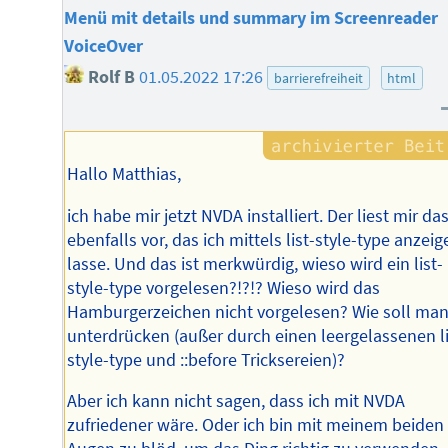
Menü mit details und summary im Screenreader
VoiceOver
Rolf B
01.05.2022 17:26
barrierefreiheit
html
Hallo Matthias,
ich habe mir jetzt NVDA installiert. Der liest mir das
ebenfalls vor, das ich mittels list-style-type anzeig
lasse. Und das ist merkwürdig, wieso wird ein list-
style-type vorgelesen?!?!? Wieso wird das
Hamburgerzeichen nicht vorgelesen? Wie soll man
unterdrücken (außer durch einen leergelassenen li
style-type und ::before Tricksereien)?
Aber ich kann nicht sagen, dass ich mit NVDA
zufriedener wäre. Oder ich bin mit meinem beiden