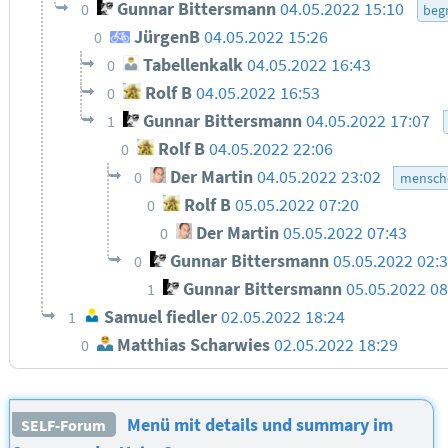
Gunnar Bittersmann
04.05.2022 15:10
0
begr
JürgenB
04.05.2022 15:26
0
Tabellenkalk
04.05.2022 16:43
0
Rolf B
04.05.2022 16:53
0
Gunnar Bittersmann
04.05.2022 17:07
1
Rolf B
04.05.2022 22:06
0
Der Martin
04.05.2022 23:02
0
mensche
Rolf B
05.05.2022 07:20
0
Der Martin
05.05.2022 07:43
0
Gunnar Bittersmann
05.05.2022 02:
0
Gunnar Bittersmann
05.05.2022 08
1
Samuel fiedler
02.05.2022 18:24
1
Matthias Scharwies
02.05.2022 18:29
0
Menü mit details und summary im
SELF-Forum