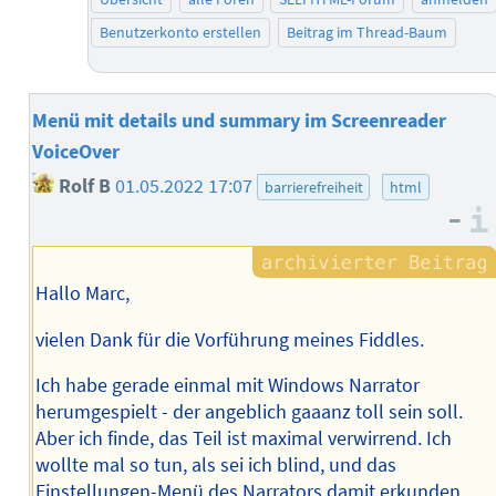
Benutzerkonto erstellen
Beitrag im Thread-Baum
Menü mit details und summary im Screenreader
VoiceOver
Rolf B
01.05.2022 17:07
barrierefreiheit
html
–
Hallo Marc,
vielen Dank für die Vorführung meines Fiddles.
Ich habe gerade einmal mit Windows Narrator
herumgespielt - der angeblich gaaanz toll sein soll.
Aber ich finde, das Teil ist maximal verwirrend. Ich
wollte mal so tun, als sei ich blind, und das
Einstellungen-Menü des Narrators damit erkunden