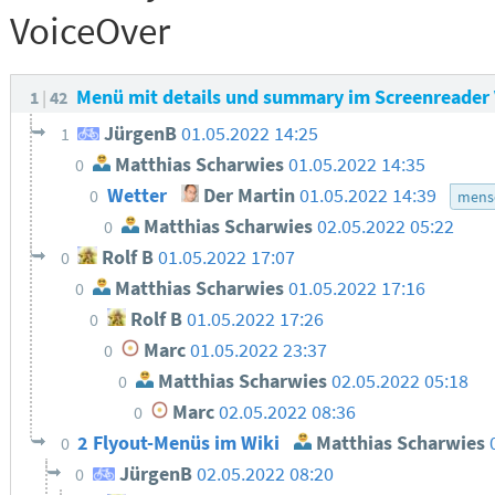
VoiceOver
Menü mit details und summary im Screenreader
1
42
JürgenB
01.05.2022 14:25
1
Matthias Scharwies
01.05.2022 14:35
0
Wetter
Der Martin
01.05.2022 14:39
0
mensc
Matthias Scharwies
02.05.2022 05:22
0
Rolf B
01.05.2022 17:07
0
Matthias Scharwies
01.05.2022 17:16
0
Rolf B
01.05.2022 17:26
0
Marc
01.05.2022 23:37
0
Matthias Scharwies
02.05.2022 05:18
0
Marc
02.05.2022 08:36
0
2 Flyout-Menüs im Wiki
Matthias Scharwies
0
JürgenB
02.05.2022 08:20
0