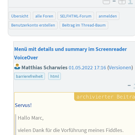
–
negativ 
posi
Übersicht
alle Foren
SELFHTML-Forum
anmelden
Benutzerkonto erstellen
Beitrag im Thread-Baum
Menü mit details und summary im Screenreader
VoiceOver
Matthias Scharwies
01.05.2022 17:16
(
Versionen
)
barrierefreiheit
html
–
Servus!
Hallo Marc,
vielen Dank für die Vorführung meines Fiddles.