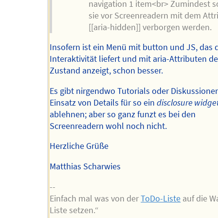
navigation 1 item<br> Zumindest s
sie vor Screenreadern mit dem Attr
[[aria-hidden]] verborgen werden.
Insofern ist ein Menü mit button und JS, das 
Interaktivität liefert und mit aria-Attributen d
Zustand anzeigt, schon besser.
Es gibt nirgendwo Tutorials oder Diskussionen
Einsatz von Details für so ein
disclosure widge
ablehnen; aber so ganz funzt es bei den
Screenreadern wohl noch nicht.
Herzliche Grüße
Matthias Scharwies
--
Einfach mal was von der
ToDo-Liste
auf die W
Liste setzen.“