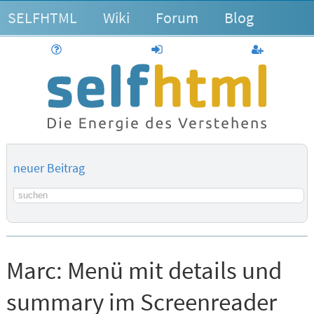
SELFHTML
Wiki
Forum
Blog
Hilfe
anmelden
Benutzerk
neuer Beitrag
Suchbegriff
Marc:
Menü mit details und
summary im Screenreader