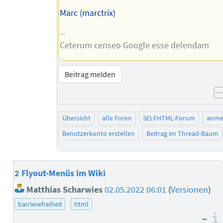
Marc (marctrix)
--
Ceterum censeo Google esse delendam
Beitrag melden
Übersicht
alle Foren
SELFHTML-Forum
anme
Benutzerkonto erstellen
Beitrag im Thread-Baum
2 Flyout-Menüs im Wiki
Matthias Scharwies
02.05.2022 06:01
(
Versionen
)
barrierefreiheit
html
–