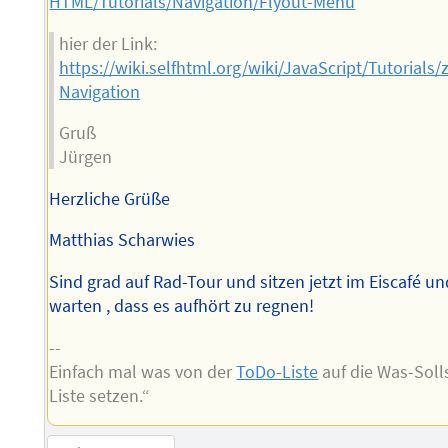
HTML/Tutorials/Navigation/Flyout-Menü
hier der Link:
https://wiki.selfhtml.org/wiki/JavaScript/Tutoria
Navigation
Gruß
Jürgen
Herzliche Grüße
Matthias Scharwies
Sind grad auf Rad-Tour und sitzen jetzt im Eiscafé un
warten , dass es aufhört zu regnen!
--
Einfach mal was von der
ToDo-Liste
auf die Was-Soll
Liste setzen.“