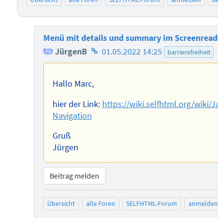
Menü mit details und summary im Screenread
Homepage
JürgenB
01.05.2022 14:25
barrierefreiheit
des
Autors
Hallo Marc,
hier der Link:
https://wiki.selfhtml.org/wiki
Navigation
Gruß
Jürgen
Beitrag melden
Übersicht
alle Foren
SELFHTML-Forum
anmelden