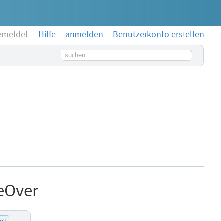
emeldet
Hilfe
anmelden
Benutzerkonto erstellen
Suchbegriff
eOver
ml