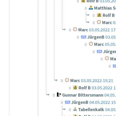
Rolf B
03.05.20
0
Matthias S
0
Rolf B
0
Marc
0
0
Marc
03.05.2022 17
0
JürgenB
03.05
0
Marc
05.05
0
Jürge
0
Ma
0
0
Marc
03.05.2022 15:21
0
Rolf B
03.05.2022 1
0
Gunnar Bittersmann
04.05
0
JürgenB
04.05.2022 15
0
Tabellenkalk
04.05
0