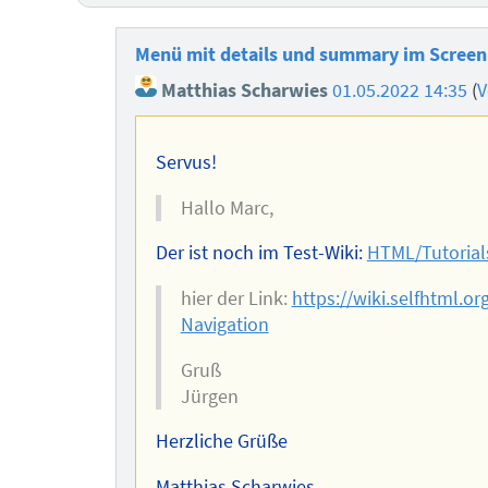
Menü mit details und summary im Screen
Matthias Scharwies
01.05.2022 14:35
(
V
Servus!
Hallo Marc,
Der ist noch im Test-Wiki:
HTML/Tutorial
hier der Link:
https://wiki.selfhtml.o
Navigation
Gruß
Jürgen
Herzliche Grüße
Matthias Scharwies