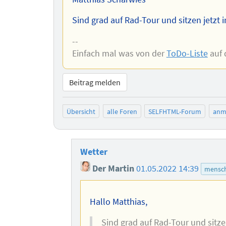
Sind grad auf Rad-Tour und sitzen jetzt 
--
Einfach mal was von der
ToDo-Liste
auf 
Beitrag melden
Übersicht
alle Foren
SELFHTML-Forum
anm
Wetter
Der Martin
01.05.2022 14:39
mensch
Hallo Matthias,
Sind grad auf Rad-Tour und sitze