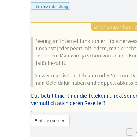
internet-anbindung
Peering im Internet funktioniert üblicherwei
umsonst: jeder peert mit jedem, man erhebt
Gebühren. Man wird ja schon von seinen Ku
dafür bezahlt.
Ausser man ist die Telekom oder Verizon. Da
man Geld dafür haben und doppelt abkassie
Das betrifft nicht nur die Telekom direkt sond
vermutlich auch deren Reseller?
Beitrag melden
ne