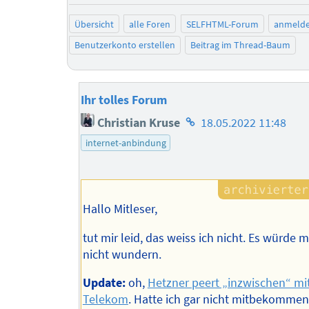
Übersicht
alle Foren
SELFHTML-Forum
anmeld
Benutzerkonto erstellen
Beitrag im Thread-Baum
Ihr tolles Forum
Homepage
Christian Kruse
18.05.2022 11:48
des
internet-anbindung
Autors
Hallo Mitleser,
tut mir leid, das weiss ich nicht. Es würde 
nicht wundern.
Update:
oh,
Hetzner peert „inzwischen“ mi
Telekom
. Hatte ich gar nicht mitbekommen