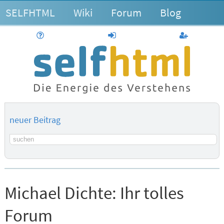
SELFHTML
Wiki
Forum
Blog
Hilfe
anmelden
Benutzerk
neuer Beitrag
Suchbegriff
Michael Dichte:
Ihr tolles
Forum