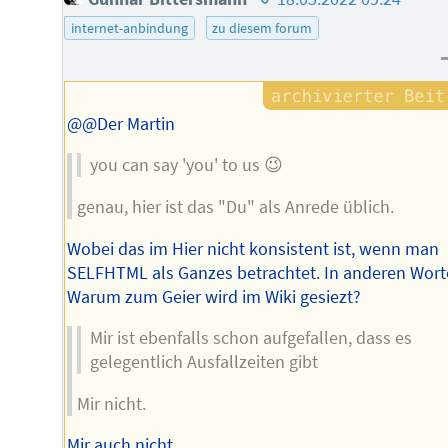
des
internet-anbindung
zu diesem forum
Autors
@@Der Martin
you can say 'you' to us 😉
genau, hier ist das "Du" als Anrede üblich.
Wobei das im Hier nicht konsistent ist, wenn man
SELFHTML als Ganzes betrachtet. In anderen Wort
Warum zum Geier wird im Wiki gesiezt?
Mir ist ebenfalls schon aufgefallen, dass es
gelegentlich Ausfallzeiten gibt
Mir nicht.
Mir auch nicht.