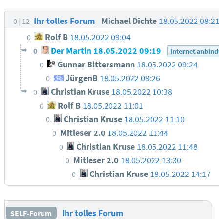
Ihr tolles Forum
Michael Dichte
18.05.2022 08:2
0
12
Rolf B
18.05.2022 09:04
0
Der Martin
18.05.2022 09:19
0
internet-anbin
Gunnar Bittersmann
18.05.2022 09:24
0
JürgenB
18.05.2022 09:26
0
Christian Kruse
18.05.2022 10:38
0
Rolf B
18.05.2022 11:01
0
Christian Kruse
18.05.2022 11:10
0
Mitleser 2.0
18.05.2022 11:44
0
Christian Kruse
18.05.2022 11:48
0
Mitleser 2.0
18.05.2022 13:30
0
Christian Kruse
18.05.2022 14:17
0
Ihr tolles Forum
SELF-Forum