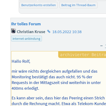
Benutzerkonto erstellen
Beitrag im Thread-Baum
Ihr tolles Forum
Homepage
Christian Kruse
18.05.2022 10:38
des
internet-anbindung
Autors
–
Hallo Rolf,
mir wäre nichts dergleichen aufgefallen und das
Monitoring bestätigt das auch nicht. 95 % der
Requests in der Mittagszeit sind weiterhin in unter
400ms erledigt.
Es kann aber sein, dass hier das Peering einen Strich
durch die Rechnung macht. Etwa als Telekom-Kund