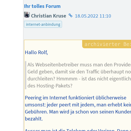
Ihr tolles Forum
Homepage
Christian Kruse
18.05.2022 11:10
des
internet-anbindung
Autors
Hallo Rolf,
Als Webseitenbetreiber muss man den Provide
Geld geben, damit sie den Traffic überhaupt n
durchleiten? Hmmmm - ist das nicht eigentlich
des Hosting-Pakets?
Peering im Internet funktioniert üblicherweise
umsonst: jeder peert mit jedem, man erhebt kei
Gebühren. Man wird ja schon von seinen Kunde
bezahlt.
Ausser man ist die Telekom oder Verizon. Dann w