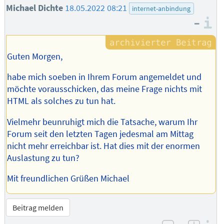
Michael Dichte
18.05.2022 08:21
internet-anbindung
–
I
Guten Morgen,
habe mich soeben in Ihrem Forum angemeldet und
möchte vorausschicken, das meine Frage nichts mit
HTML als solches zu tun hat.
Vielmehr beunruhigt mich die Tatsache, warum Ihr
Forum seit den letzten Tagen jedesmal am Mittag
nicht mehr erreichbar ist. Hat dies mit der enormen
Auslastung zu tun?
Mit freundlichen Grüßen Michael
Beitrag melden