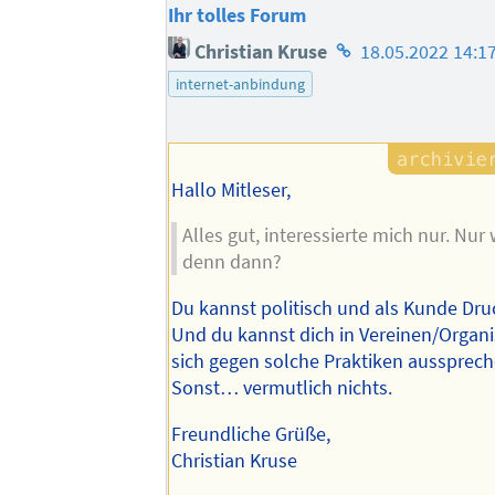
Ihr tolles Forum
Homepage
Christian Kruse
18.05.2022 14:1
des
internet-anbindung
Autors
Hallo Mitleser,
Alles gut, interessierte mich nur. Nu
denn dann?
Du kannst politisch und als Kunde Dr
Und du kannst dich in Vereinen/Organi
sich gegen solche Praktiken aussprech
Sonst… vermutlich nichts.
Freundliche Grüße,
Christian Kruse