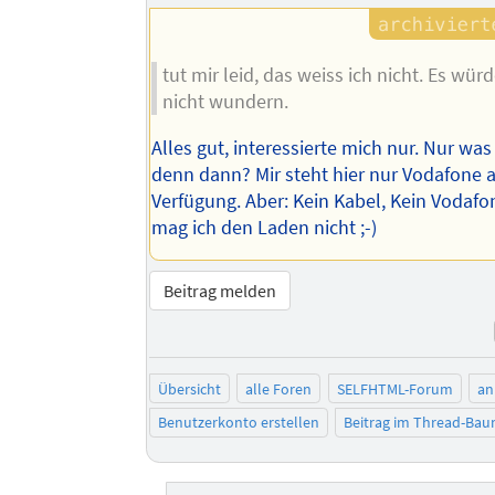
tut mir leid, das weiss ich nicht. Es wür
nicht wundern.
Alles gut, interessierte mich nur. Nur w
denn dann? Mir steht hier nur Vodafone a
Verfügung. Aber: Kein Kabel, Kein Vodaf
mag ich den Laden nicht ;-)
Beitrag melden
Übersicht
alle Foren
SELFHTML-Forum
an
Benutzerkonto erstellen
Beitrag im Thread-Ba