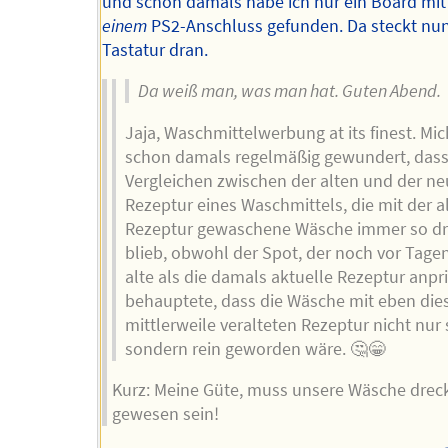
und schon damals habe ich nur ein Board mit
einem
PS2-Anschluss gefunden. Da steckt nu
Tastatur dran.
Da weiß man, was man hat. Guten Abend.
Jaja, Waschmittelwerbung at its finest. Mic
schon damals regelmäßig gewundert, dass
Vergleichen zwischen der alten und der n
Rezeptur eines Waschmittels, die mit der a
Rezeptur gewaschene Wäsche immer so dr
blieb, obwohl der Spot, der noch vor Tagen
alte als die damals aktuelle Rezeptur anpri
behauptete, dass die Wäsche mit eben die
mittlerweile veralteten Rezeptur nicht nur
sondern rein geworden wäre. 🤔😁
Kurz: Meine Güte, muss unsere Wäsche drec
gewesen sein!