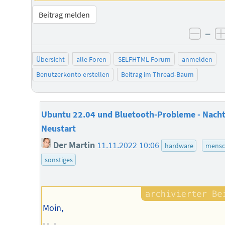
Beitrag melden
–
negat
Übersicht
alle Foren
SELFHTML-Forum
anmelden
Benutzerkonto erstellen
Beitrag im Thread-Baum
Ubuntu 22.04 und Bluetooth-Probleme - Nacht
Neustart
Der Martin
11.11.2022 10:06
hardware
mensc
sonstiges
Moin,