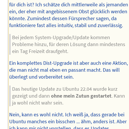
für dich ist? Ich schätze dich mittlerweile als jemanden
ein, der eher mit angebissenem Obst glücklich werden
könnte. Zumindest dessen Fürsprecher sagen, da
funktioniere fast alles intuitiv, stabil und zuverlässig.
Bei jedem System-Upgrade/Update kommen
Probleme hinzu, für deren Lösung dann mindestens
ein Tag Freizeit draufgeht.
Ein komplettes Dist-Upgrade ist aber auch eine Aktion,
die man nicht mal eben en passant macht. Das will
überlegt und vorbereitet sein.
Das heutige Update zu Ubuntu 22.04 wurde kurz
gezeigt und dann
ohne mein Zutun gestartet
. Kann
ja wohl nicht wahr sein.
Nein, kann es wohl nicht. Ich weiß ja, dass gerade bei
Ubuntu manches ein bisschen ... ähm, anders ist. Aber
ich kann mir nicht vorstellen, dass es Updates