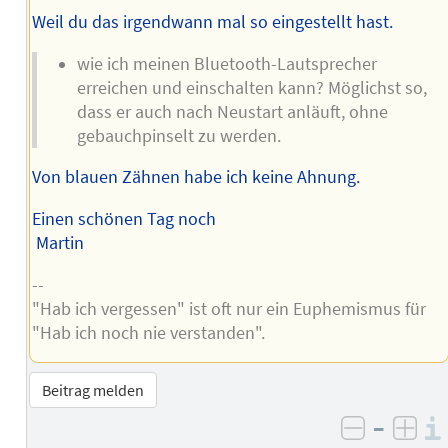
Weil du das irgendwann mal so eingestellt hast.
wie ich meinen Bluetooth-Lautsprecher
erreichen und einschalten kann? Möglichst so,
dass er auch nach Neustart anläuft, ohne
gebauchpinselt zu werden.
Von blauen Zähnen habe ich keine Ahnung.
Einen schönen Tag noch
Martin
--
"Hab ich vergessen" ist oft nur ein Euphemismus für
"Hab ich noch nie verstanden".
Beitrag melden
–
negativ 
posi