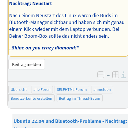
Nachtrag: Neustart
Nach einem Neustart des Linux waren die Buds im
Blutooth-Manager sichtbar und haben sich mit genau
einem Klick wieder mit dem Laptop verbunden. Bei
Deiner Boom-Box sollte das nicht anders sein.
„Shine on you crazy diamond!“
Beitrag melden
–
negativ 
posi
Übersicht
alle Foren
SELFHTML-Forum
anmelden
Benutzerkonto erstellen
Beitrag im Thread-Baum
Ubuntu 22.04 und Bluetooth-Probleme - Nachtrag: