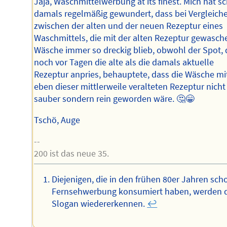
Jaja, Waschmittelwerbung at its finest. Mich hat s
damals regelmäßig gewundert, dass bei Vergleich
zwischen der alten und der neuen Rezeptur eines
Waschmittels, die mit der alten Rezeptur gewasch
Wäsche immer so dreckig blieb, obwohl der Spot, 
noch vor Tagen die alte als die damals aktuelle
Rezeptur anpries, behauptete, dass die Wäsche mi
eben dieser mittlerweile veralteten Rezeptur nicht
sauber sondern rein geworden wäre. 🤔😁
Tschö, Auge
--
200 ist das neue 35.
Diejenigen, die in den frühen 80er Jahren sch
Fernsehwerbung konsumiert haben, werden 
Slogan wiedererkennen.
↩︎