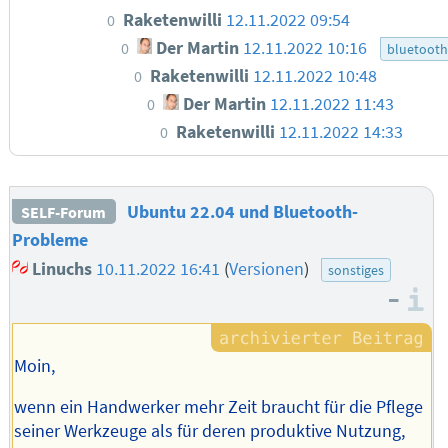
Raketenwilli
12.11.2022 09:54
0
Der Martin
12.11.2022 10:16
0
bluetooth
Raketenwilli
12.11.2022 10:48
0
Der Martin
12.11.2022 11:43
0
Raketenwilli
12.11.2022 14:33
0
Ubuntu 22.04 und Bluetooth-
SELF-Forum
Probleme
Linuchs
10.11.2022 16:41
(
Versionen
)
sonstiges
–
I
Moin,
wenn ein Handwerker mehr Zeit braucht für die Pflege
seiner Werkzeuge als für deren produktive Nutzung,