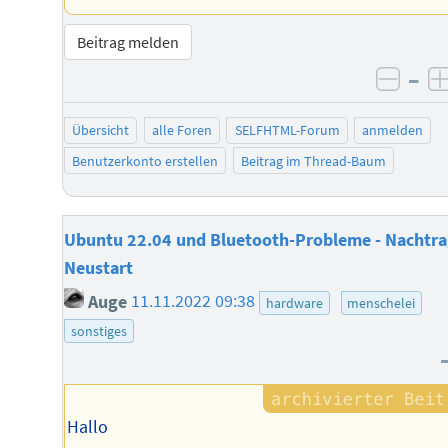
Beitrag melden
–
negat
Übersicht
alle Foren
SELFHTML-Forum
anmelden
Benutzerkonto erstellen
Beitrag im Thread-Baum
Ubuntu 22.04 und Bluetooth-Probleme - Nachtra
Neustart
Auge
11.11.2022 09:38
hardware
menschelei
sonstiges
Hallo