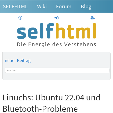
SELFHTML
Wiki
Forum
Blog
Hilfe
anmelden
Benutzerk
neuer Beitrag
Suchbegriff
Linuchs:
Ubuntu 22.04 und
Bluetooth-Probleme