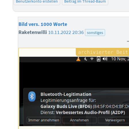
Benutzerkonto erstellen
Beitrag im Thread-Baum
Bild vers. 1000 Worte
Raketenwilli
10.11.2022 20:36
sonstiges