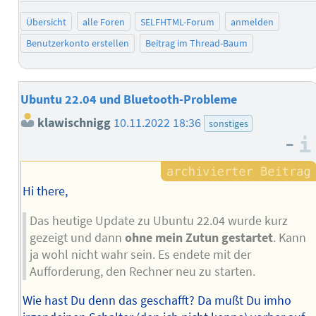
Übersicht
alle Foren
SELFHTML-Forum
anmelden
Benutzerkonto erstellen
Beitrag im Thread-Baum
Ubuntu 22.04 und Bluetooth-Probleme
klawischnigg
10.11.2022 18:36
sonstiges
–
Hi there,
Das heutige Update zu Ubuntu 22.04 wurde kurz
gezeigt und dann
ohne mein Zutun gestartet
. Kann
ja wohl nicht wahr sein. Es endete mit der
Aufforderung, den Rechner neu zu starten.
Wie hast Du denn das geschafft? Da mußt Du imho