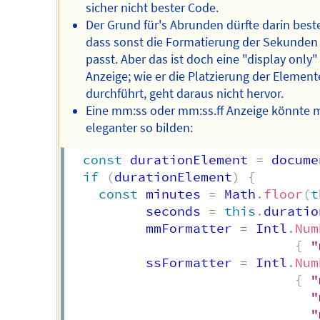
sicher nicht bester Code.
Der Grund für's Abrunden dürfte darin best
dass sonst die Formatierung der Sekunden 
passt. Aber das ist doch eine "display only"
Anzeige; wie er die Platzierung der Element
durchführt, geht daraus nicht hervor.
Eine mm:ss oder mm:ss.ff Anzeige könnte 
eleganter so bilden:
const
 durationElement 
=
 docume
if
(
durationElement
)
{
const
 minutes 
=
 Math
.
floor
(
t
          seconds 
=
this
.
duratio
          mmFormatter 
=
 Intl
.
Num
{
"
          ssFormatter 
=
 Intl
.
Num
{
"
"
"