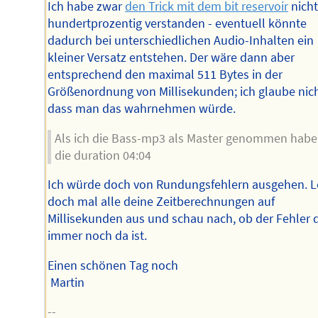
Ich habe zwar
den Trick mit dem bit reservoir
nich
hundertprozentig verstanden - eventuell könnte
dadurch bei unterschiedlichen Audio-Inhalten ein
kleiner Versatz entstehen. Der wäre dann aber
entsprechend den maximal 511 Bytes in der
Größenordnung von Millisekunden; ich glaube nich
dass man das wahrnehmen würde.
Als ich die Bass-mp3 als Master genommen habe,
die duration 04:04
Ich würde doch von Rundungsfehlern ausgehen. L
doch mal alle deine Zeitberechnungen auf
Millisekunden aus und schau nach, ob der Fehler
immer noch da ist.
Einen schönen Tag noch
Martin
--