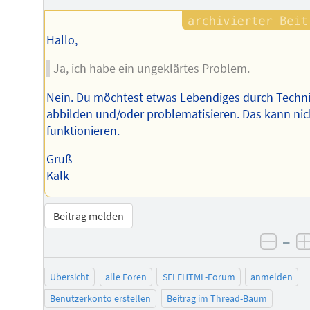
Hallo,
Ja, ich habe ein ungeklärtes Problem.
Nein. Du möchtest etwas Lebendiges durch Techn
abbilden und/oder problematisieren. Das kann nic
funktionieren.
Gruß
Kalk
Beitrag melden
–
negat
Übersicht
alle Foren
SELFHTML-Forum
anmelden
Benutzerkonto erstellen
Beitrag im Thread-Baum