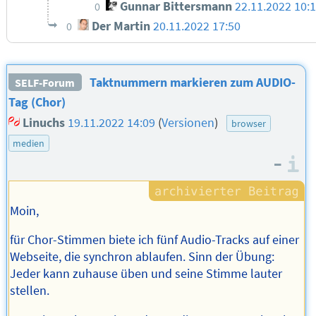
Gunnar Bittersmann
22.11.2022 10:
0
Der Martin
20.11.2022 17:50
0
Taktnummern markieren zum AUDIO-
SELF-Forum
Tag (Chor)
Linuchs
19.11.2022 14:09
(
Versionen
)
browser
medien
–
I
Moin,
für Chor-Stimmen biete ich fünf Audio-Tracks auf einer
Webseite, die synchron ablaufen. Sinn der Übung:
Jeder kann zuhause üben und seine Stimme lauter
stellen.