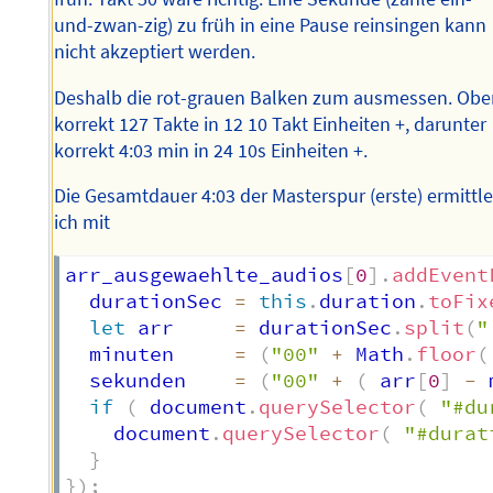
und-zwan-zig) zu früh in eine Pause reinsingen kann
nicht akzeptiert werden.
Deshalb die rot-grauen Balken zum ausmessen. Ob
korrekt 127 Takte in 12 10 Takt Einheiten +, darunter
korrekt 4:03 min in 24 10s Einheiten +.
Die Gesamtdauer 4:03 der Masterspur (erste) ermittl
ich mit
arr_ausgewaehlte_audios
[
0
]
.
addEvent
  durationSec 
=
this
.
duration
.
toFix
let
 arr     
=
 durationSec
.
split
(
"
  minuten     
=
(
"00"
+
 Math
.
floor
(
  sekunden    
=
(
"00"
+
(
 arr
[
0
]
-
 
if
(
 document
.
querySelector
(
"#du
    document
.
querySelector
(
"#durat
}
}
)
;