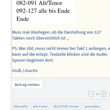
Muss mal überlegen, ob die Darstellung von 127
Takten noch übersichtlich ist ...
PS: Wer übt, muss nicht immer bei Takt 1 anfangen, e
kann auf die entspr. Textzeile klicken und die Audio-
Spuren beginnen dort.
Gruß, Linuchs
Beitrag melden
–
negati
po
Übersicht
alle Foren
SELFHTML-Forum
anmelden