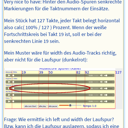
Very nice to have: Hinter den Audio-Spuren senkrechte
Markierungen für die Taktnummern der Einsätze.
Mein Stück hat 127 Takte, jeder Takt belegt horizontal
also calc( 100% / 127 ) Prozent. Wenn der weiße
Fortschrittskreis bei Takt 19 ist, soll er bei der
senkrechten Linie 19 sein.
Mein Muster wäre für width des Audio-Tracks richtig,
aber nicht für die Laufspur (dunkelrot):
Frage: Wie ermittle ich left und width der Laufspur?
Bzw. kann ich die Laufspur auslagern, sodass ich eine