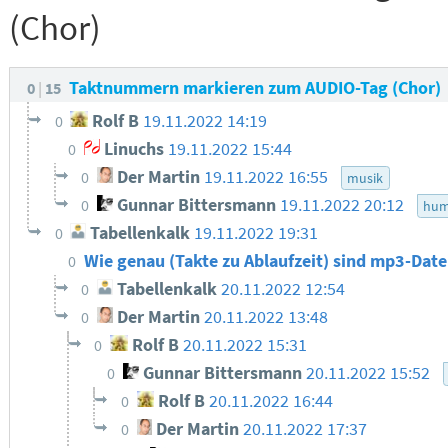
(Chor)
Taktnummern markieren zum AUDIO-Tag (Chor)
0
15
Rolf B
19.11.2022 14:19
0
Linuchs
19.11.2022 15:44
0
Der Martin
19.11.2022 16:55
0
musik
Gunnar Bittersmann
19.11.2022 20:12
0
hum
Tabellenkalk
19.11.2022 19:31
0
Wie genau (Takte zu Ablaufzeit) sind mp3-Dat
0
Tabellenkalk
20.11.2022 12:54
0
Der Martin
20.11.2022 13:48
0
Rolf B
20.11.2022 15:31
0
Gunnar Bittersmann
20.11.2022 15:52
0
Rolf B
20.11.2022 16:44
0
Der Martin
20.11.2022 17:37
0