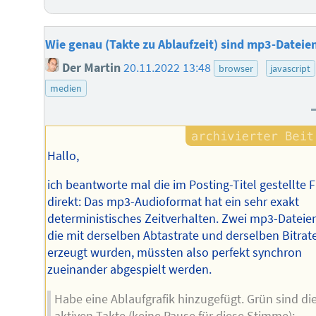
Wie genau (Takte zu Ablaufzeit) sind mp3-Dateie
Der Martin
20.11.2022 13:48
browser
javascript
medien
Hallo,
ich beantworte mal die im Posting-Titel gestellte 
direkt: Das mp3-Audioformat hat ein sehr exakt
deterministisches Zeitverhalten. Zwei mp3-Dateie
die mit derselben Abtastrate und derselben Bitrat
erzeugt wurden, müssten also perfekt synchron
zueinander abgespielt werden.
Habe eine Ablaufgrafik hinzugefügt. Grün sind di
aktiven Takte (keine Pause für diese Stimme):