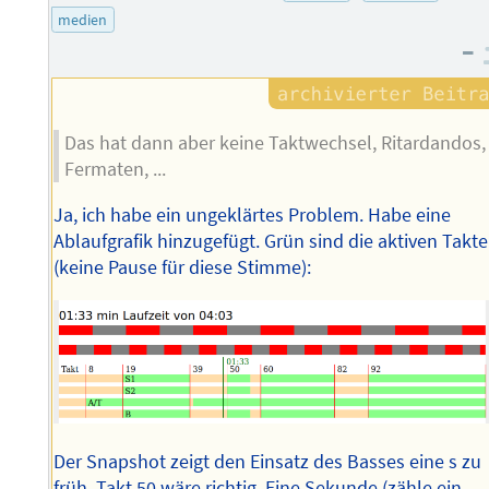
medien
–
Das hat dann aber keine Taktwechsel, Ritardandos,
Fermaten, ...
Ja, ich habe ein ungeklärtes Problem. Habe eine
Ablaufgrafik hinzugefügt. Grün sind die aktiven Takte
(keine Pause für diese Stimme):
Der Snapshot zeigt den Einsatz des Basses eine s zu
früh. Takt 50 wäre richtig. Eine Sekunde (zähle ein-