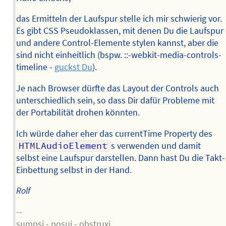
das Ermitteln der Laufspur stelle ich mir schwierig vor.
Es gibt CSS Pseudoklassen, mit denen Du die Laufspur
und andere Control-Elemente stylen kannst, aber die
sind nicht einheitlich (bspw. ::-webkit-media-controls-
timeline -
guckst Du
).
Je nach Browser dürfte das Layout der Controls auch
unterschiedlich sein, so dass Dir dafür Probleme mit
der Portabilität drohen könnten.
Ich würde daher eher das currentTime Property des
HTMLAudioElement
s verwenden und damit
selbst eine Laufspur darstellen. Dann hast Du die Takt-
Einbettung selbst in der Hand.
Rolf
--
sumpsi - posui - obstruxi