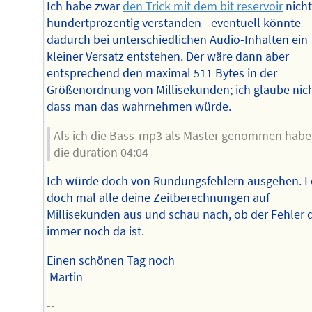
Ich habe zwar
den Trick mit dem bit reservoir
nich
hundertprozentig verstanden - eventuell könnte
dadurch bei unterschiedlichen Audio-Inhalten ein
kleiner Versatz entstehen. Der wäre dann aber
entsprechend den maximal 511 Bytes in der
Größenordnung von Millisekunden; ich glaube nich
dass man das wahrnehmen würde.
Als ich die Bass-mp3 als Master genommen habe,
die duration 04:04
Ich würde doch von Rundungsfehlern ausgehen. L
doch mal alle deine Zeitberechnungen auf
Millisekunden aus und schau nach, ob der Fehler
immer noch da ist.
Einen schönen Tag noch
Martin
--