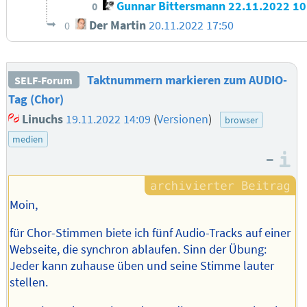
Gunnar Bittersmann
22.11.2022 10
0
Der Martin
20.11.2022 17:50
0
Taktnummern markieren zum AUDIO-
SELF-Forum
Tag (Chor)
Linuchs
19.11.2022 14:09
(
Versionen
)
browser
medien
–
I
Moin,
für Chor-Stimmen biete ich fünf Audio-Tracks auf einer
Webseite, die synchron ablaufen. Sinn der Übung:
Jeder kann zuhause üben und seine Stimme lauter
stellen.