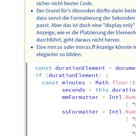
sicher nicht bester Code.
Der Grund für's Abrunden dürfte darin best
dass sonst die Formatierung der Sekunden 
passt. Aber das ist doch eine "display only"
Anzeige; wie er die Platzierung der Element
durchführt, geht daraus nicht hervor.
Eine mm:ss oder mm:ss.ff Anzeige könnte 
eleganter so bilden:
const
 durationElement 
=
 docume
if
(
durationElement
)
{
const
 minutes 
=
 Math
.
floor
(
t
          seconds 
=
this
.
duratio
          mmFormatter 
=
 Intl
.
Num
{
"
          ssFormatter 
=
 Intl
.
Num
{
"
"
"