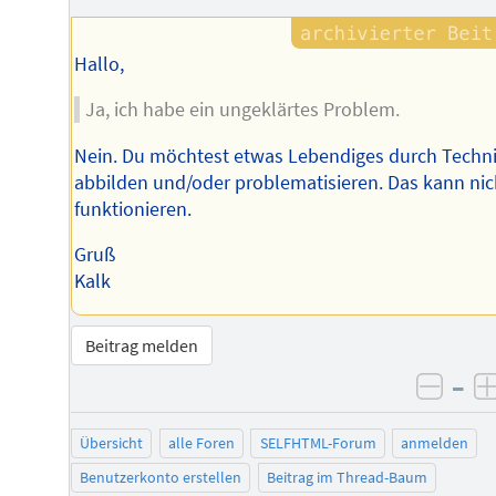
Hallo,
Ja, ich habe ein ungeklärtes Problem.
Nein. Du möchtest etwas Lebendiges durch Techn
abbilden und/oder problematisieren. Das kann nic
funktionieren.
Gruß
Kalk
Beitrag melden
–
negat
Übersicht
alle Foren
SELFHTML-Forum
anmelden
Benutzerkonto erstellen
Beitrag im Thread-Baum