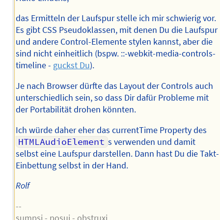
das Ermitteln der Laufspur stelle ich mir schwierig vor.
Es gibt CSS Pseudoklassen, mit denen Du die Laufspur
und andere Control-Elemente stylen kannst, aber die
sind nicht einheitlich (bspw. ::-webkit-media-controls-
timeline -
guckst Du
).
Je nach Browser dürfte das Layout der Controls auch
unterschiedlich sein, so dass Dir dafür Probleme mit
der Portabilität drohen könnten.
Ich würde daher eher das currentTime Property des
HTMLAudioElement
s verwenden und damit
selbst eine Laufspur darstellen. Dann hast Du die Takt-
Einbettung selbst in der Hand.
Rolf
--
sumpsi - posui - obstruxi