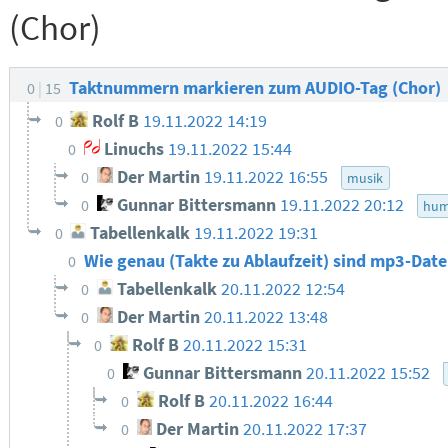
(Chor)
Taktnummern markieren zum AUDIO-Tag (Chor)
0
15
Rolf B
19.11.2022 14:19
0
Linuchs
19.11.2022 15:44
0
Der Martin
19.11.2022 16:55
0
musik
Gunnar Bittersmann
19.11.2022 20:12
0
hum
Tabellenkalk
19.11.2022 19:31
0
Wie genau (Takte zu Ablaufzeit) sind mp3-Dat
0
Tabellenkalk
20.11.2022 12:54
0
Der Martin
20.11.2022 13:48
0
Rolf B
20.11.2022 15:31
0
Gunnar Bittersmann
20.11.2022 15:52
0
Rolf B
20.11.2022 16:44
0
Der Martin
20.11.2022 17:37
0