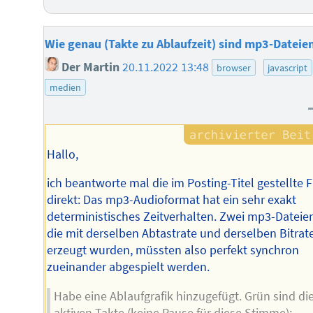
Wie genau (Takte zu Ablaufzeit) sind mp3-Dateie
Der Martin
20.11.2022 13:48
browser
javascript
medien
Hallo,
ich beantworte mal die im Posting-Titel gestellte 
direkt: Das mp3-Audioformat hat ein sehr exakt
deterministisches Zeitverhalten. Zwei mp3-Dateie
die mit derselben Abtastrate und derselben Bitrat
erzeugt wurden, müssten also perfekt synchron
zueinander abgespielt werden.
Habe eine Ablaufgrafik hinzugefügt. Grün sind di
aktiven Takte (keine Pause für diese Stimme):