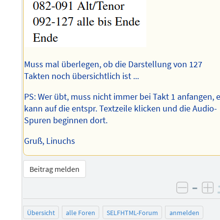
Muss mal überlegen, ob die Darstellung von 127
Takten noch übersichtlich ist ...
PS: Wer übt, muss nicht immer bei Takt 1 anfangen, e
kann auf die entspr. Textzeile klicken und die Audio-
Spuren beginnen dort.
Gruß, Linuchs
Beitrag melden
–
negati
po
Übersicht
alle Foren
SELFHTML-Forum
anmelden