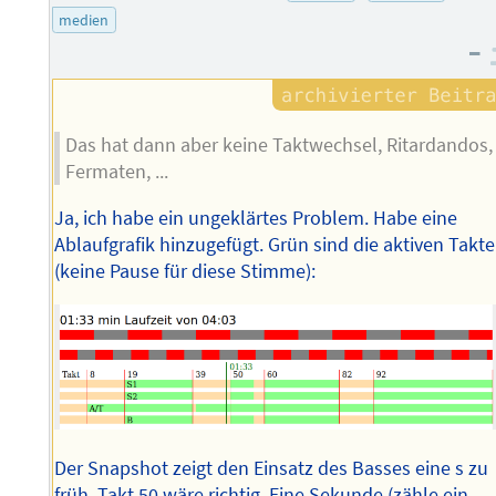
medien
–
Das hat dann aber keine Taktwechsel, Ritardandos,
Fermaten, ...
Ja, ich habe ein ungeklärtes Problem. Habe eine
Ablaufgrafik hinzugefügt. Grün sind die aktiven Takte
(keine Pause für diese Stimme):
Der Snapshot zeigt den Einsatz des Basses eine s zu
früh. Takt 50 wäre richtig. Eine Sekunde (zähle ein-