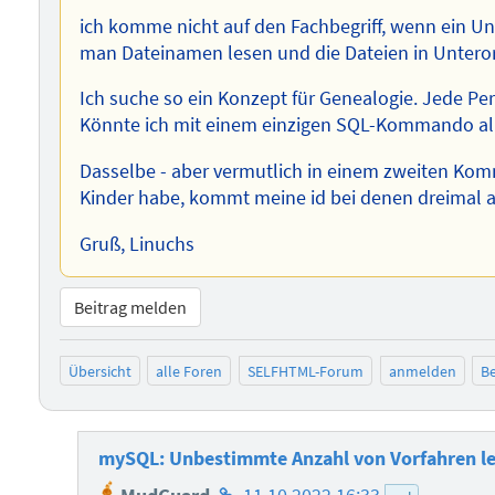
ich komme nicht auf den Fachbegriff, wenn ein Un
man Dateinamen lesen und die Dateien in Untero
Ich suche so ein Konzept für Genealogie. Jede Per
Könnte ich mit einem einzigen SQL-Kommando alle
Dasselbe - aber vermutlich in einem zweiten Komm
Kinder habe, kommt meine id bei denen dreimal al
Gruß, Linuchs
Beitrag melden
Übersicht
alle Foren
SELFHTML-Forum
anmelden
Be
mySQL: Unbestimmte Anzahl von Vorfahren l
Homepage