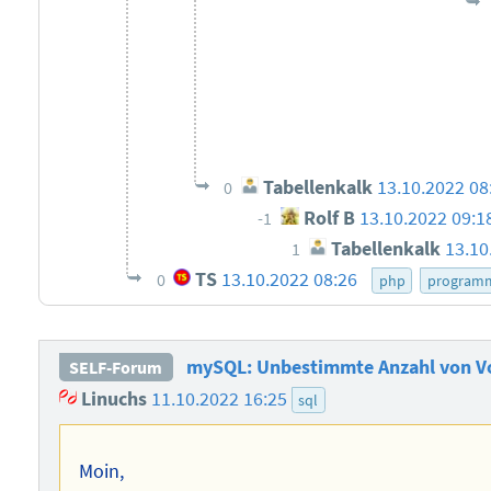
Tabellenkalk
13.10.2022 08
0
Rolf B
13.10.2022 09:1
-1
Tabellenkalk
13.10
1
TS
13.10.2022 08:26
0
php
programm
mySQL: Unbestimmte Anzahl von Vo
SELF-Forum
Linuchs
11.10.2022 16:25
sql
Moin,