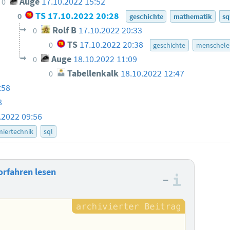
Auge
17.10.2022 15:52
0
TS
17.10.2022 20:28
0
geschichte
mathematik
sq
Rolf B
17.10.2022 20:33
0
TS
17.10.2022 20:38
0
geschichte
menschele
Auge
18.10.2022 11:09
0
Tabellenkalk
18.10.2022 12:47
0
:58
8
.2022 09:56
iertechnik
sql
rfahren lesen
–
Informa