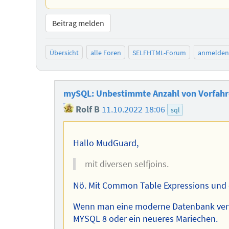
Beitrag melden
Übersicht
alle Foren
SELFHTML-Forum
anmelden
mySQL: Unbestimmte Anzahl von Vorfahr
Rolf B
11.10.2022 18:06
sql
Hallo MudGuard,
mit diversen selfjoins.
Nö. Mit Common Table Expressions und 
Wenn man eine moderne Datenbank verwe
MYSQL 8 oder ein neueres Mariechen.