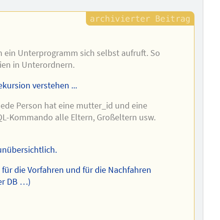
n ein Unterprogramm sich selbst aufruft. So
en in Unterordnern.
ursion verstehen ...
Jede Person hat eine mutter_id und eine
SQL-Kommando alle Eltern, Großeltern usw.
unübersichtlich.
 für die Vorfahren und für die Nachfahren
er DB …)