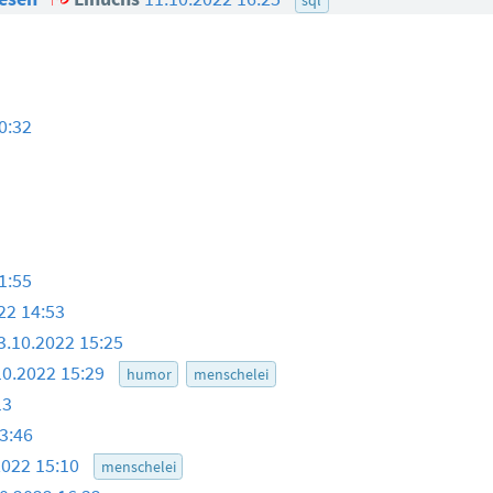
0:32
1:55
22 14:53
3.10.2022 15:25
10.2022 15:29
humor
menschelei
13
3:46
2022 15:10
menschelei