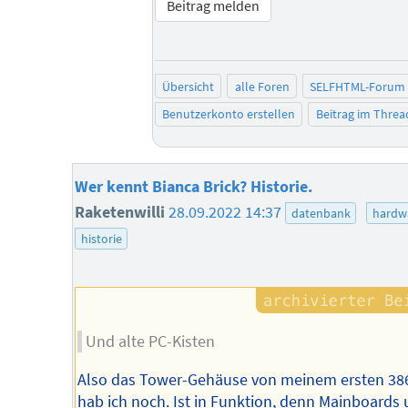
Beitrag melden
Übersicht
alle Foren
SELFHTML-Forum
Benutzerkonto erstellen
Beitrag im Thre
Wer kennt Bianca Brick? Historie.
Raketenwilli
28.09.2022 14:37
datenbank
hardw
historie
Und alte PC-Kisten
Also das Tower-Gehäuse von meinem ersten 38
hab ich noch. Ist in Funktion, denn Mainboards