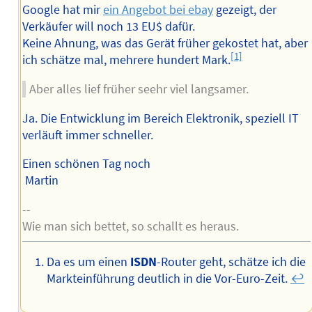
Google hat mir
ein Angebot bei ebay
gezeigt, der
Verkäufer will noch 13 EU$ dafür.
Keine Ahnung, was das Gerät früher gekostet hat, aber
[1]
ich schätze mal, mehrere hundert Mark.
Aber alles lief früher seehr viel langsamer.
Ja. Die Entwicklung im Bereich Elektronik, speziell IT
verläuft immer schneller.
Einen schönen Tag noch
Martin
--
Wie man sich bettet, so schallt es heraus.
Da es um einen
ISDN
-Router geht, schätze ich die
Markteinführung deutlich in die Vor-Euro-Zeit.
↩︎