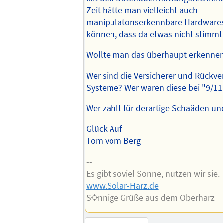
Zeit hätte man vielleicht auch
manipulatonserkennbare Hardware
können, dass da etwas nicht stimmt
Wollte man das überhaupt erkenne
Wer sind die Versicherer und Rückver
Systeme? Wer waren diese bei "9/11
Wer zahlt für derartige Schaäden u
Glück Auf
Tom vom Berg
--
Es gibt soviel Sonne, nutzen wir sie.
www.Solar-Harz.de
S☼nnige Grüße aus dem Oberharz