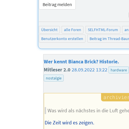
Beitrag melden
Übersicht
alle Foren
SELFHTML-Forum
an
Benutzerkonto erstellen
Beitrag im Thread-Ba
Wer kennt Bianca Brick? Historie.
Mitleser 2.0
28.09.2022 13:22
hardware
nostalgie
Was wird als nächstes in die Luft geh
Die Zeit wird es zeigen.