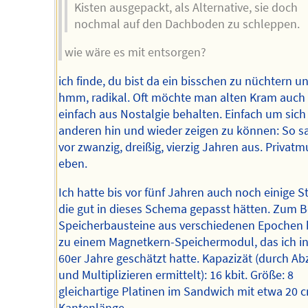
Kisten ausgepackt, als Alternative, sie doch
nochmal auf den Dachboden zu schleppen.
wie wäre es mit entsorgen?
ich finde, du bist da ein bisschen zu nüchtern und
hmm, radikal. Oft möchte man alten Kram auch
einfach aus Nostalgie behalten. Einfach um sich
anderen hin und wieder zeigen zu können: So s
vor zwanzig, dreißig, vierzig Jahren aus. Priva
eben.
Ich hatte bis vor fünf Jahren auch noch einige S
die gut in dieses Schema gepasst hätten. Zum B
Speicherbausteine aus verschiedenen Epochen b
zu einem Magnetkern-Speichermodul, das ich in
60er Jahre geschätzt hatte. Kapazizät (durch A
und Multiplizieren ermittelt): 16 kbit. Größe: 8
gleichartige Platinen im Sandwich mit etwa 20 
Kantenlänge.