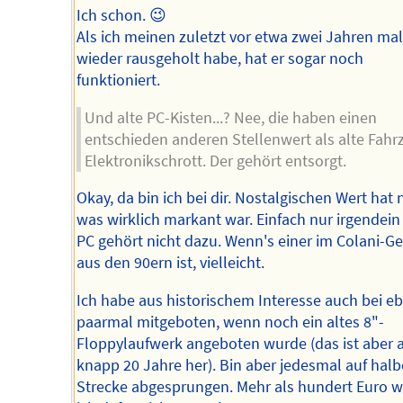
Ich schon. 😉
Als ich meinen zuletzt vor etwa zwei Jahren mal
wieder rausgeholt habe, hat er sogar noch
funktioniert.
Und alte PC-Kisten...? Nee, die haben einen
entschieden anderen Stellenwert als alte Fahr
Elektronikschrott. Der gehört entsorgt.
Okay, da bin ich bei dir. Nostalgischen Wert hat n
was wirklich markant war. Einfach nur irgendein 
PC gehört nicht dazu. Wenn's einer im Colani-G
aus den 90ern ist, vielleicht.
Ich habe aus historischem Interesse auch bei eb
paarmal mitgeboten, wenn noch ein altes 8"-
Floppylaufwerk angeboten wurde (das ist aber 
knapp 20 Jahre her). Bin aber jedesmal auf halb
Strecke abgesprungen. Mehr als hundert Euro w