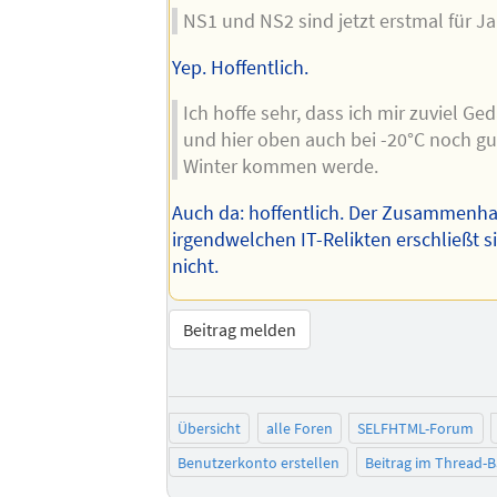
NS1 und NS2 sind jetzt erstmal für Ja
Yep. Hoffentlich.
Ich hoffe sehr, dass ich mir zuviel 
und hier oben auch bei -20°C noch gu
Winter kommen werde.
Auch da: hoffentlich. Der Zusammenh
irgendwelchen IT-Relikten erschließt s
nicht.
Beitrag melden
Übersicht
alle Foren
SELFHTML-Forum
Benutzerkonto erstellen
Beitrag im Thread-