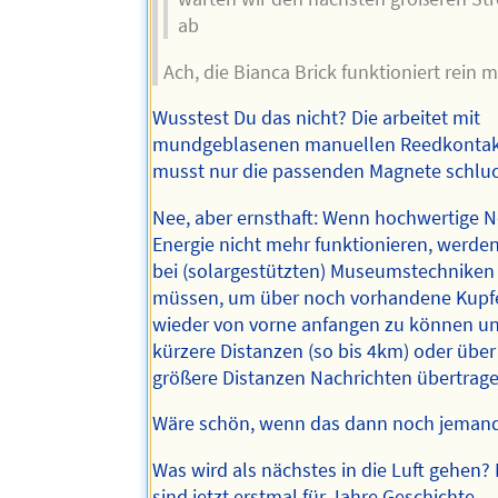
ab
Ach, die Bianca Brick funktioniert rein
Wusstest Du das nicht? Die arbeitet mit
mundgeblasenen manuellen Reedkontak
musst nur die passenden Magnete schluc
Nee, aber ernsthaft: Wenn hochwertige 
Energie nicht mehr funktionieren, werden
bei (solargestützten) Museumstechniken
müssen, um über noch vorhandene Kupf
wieder von vorne anfangen zu können u
kürzere Distanzen (so bis 4km) oder über
größere Distanzen Nachrichten übertrag
Wäre schön, wenn das dann noch jemand
Was wird als nächstes in die Luft gehen
sind jetzt erstmal für Jahre Geschichte.