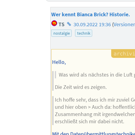
Wer kennt Bianca Brick? Historie.
Homepage
TS
30.09.2022 19:36
(
Versione
des
nostalgie
technik
Autors
Hello,
Was wird als nächstes in die Luft
Die Zeit wird es zeigen.
Ich hoffe sehr, dass ich mir zuvie
und hier oben > Auch da: hoffentlic
Zusammenhang mit irgendwelchen 
erschließt sich mir dabei nicht.
Mit den Datenübermittlungstechnik