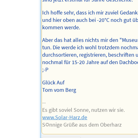
Ich hoffe sehr, dass ich mir zuviel Geda
und hier oben auch bei -20°C noch gut ü
kommen werde.
Aber das hat alles nichts mir den "Muse
tun. Die werde ich wohl trotzdem nochm
durchsortieren, registrieren, beschriften
nochmal für 15-20 Jahre auf den Dachbo
;-P
Glück Auf
Tom vom Berg
--
Es gibt soviel Sonne, nutzen wir sie.
www.Solar-Harz.de
S☼nnige Grüße aus dem Oberharz