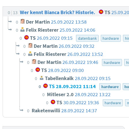
Wer kennt Bianca Brick? Historie.
TS
25.09.2
0
13
Der Martin
25.09.2022 13:58
0
Felix Riesterer
25.09.2022 14:06
0
TS
26.09.2022 09:15
0
datenbank
hardware
hi
Der Martin
26.09.2022 09:32
0
Felix Riesterer
26.09.2022 13:52
0
Der Martin
26.09.2022 19:46
0
hardware
h
TS
28.09.2022 09:00
0
Tabellenkalk
28.09.2022 09:15
0
TS
28.09.2022 11:14
0
hardware
h
Mitleser 2.0
28.09.2022 13:22
0
TS
30.09.2022 19:36
0
hardware
n
Raketenwilli
28.09.2022 14:37
0