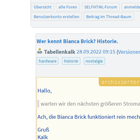
Übersicht
alle Foren
SELFHTML-Forum
anmeld
Benutzerkonto erstellen
Beitrag im Thread-Baum
Wer kennt Bianca Brick? Historie.
Tabellenkalk
28.09.2022 09:15
(
Versione
hardware
historie
nostalgie
Hallo,
warten wir den nächsten größeren Stroma
Ach, die Bianca Brick funktioniert rein mec
Gruß
Kalk