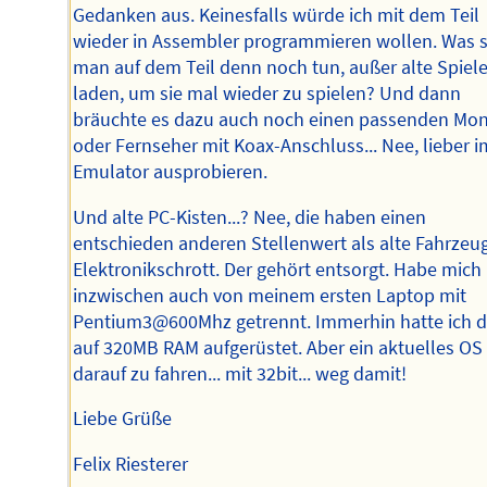
Gedanken aus. Keinesfalls würde ich mit dem Teil
wieder in Assembler programmieren wollen. Was s
man auf dem Teil denn noch tun, außer alte Spiele
laden, um sie mal wieder zu spielen? Und dann
bräuchte es dazu auch noch einen passenden Mon
oder Fernseher mit Koax-Anschluss... Nee, lieber i
Emulator ausprobieren.
Und alte PC-Kisten...? Nee, die haben einen
entschieden anderen Stellenwert als alte Fahrzeu
Elektronikschrott. Der gehört entsorgt. Habe mich
inzwischen auch von meinem ersten Laptop mit
Pentium3@600Mhz getrennt. Immerhin hatte ich 
auf 320MB RAM aufgerüstet. Aber ein aktuelles OS
darauf zu fahren... mit 32bit... weg damit!
Liebe Grüße
Felix Riesterer