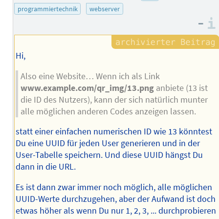
des
programmiertechnik
webserver
Autors
–
Hi,
Also eine Website… Wenn ich als Link
www.example.com/qr_img/13.png
anbiete (13 ist
die ID des Nutzers), kann der sich natürlich munter
alle möglichen anderen Codes anzeigen lassen.
statt einer einfachen numerischen ID wie 13 könntest
Du eine UUID für jeden User generieren und in der
User-Tabelle speichern. Und diese UUID hängst Du
dann in die URL.
Es ist dann zwar immer noch möglich, alle möglichen
UUID-Werte durchzugehen, aber der Aufwand ist doch
etwas höher als wenn Du nur 1, 2, 3, ... durchprobieren