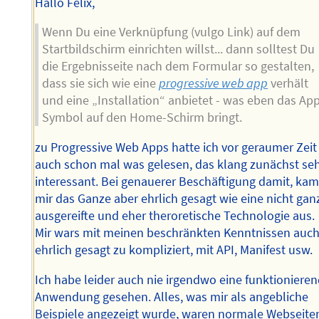
Hallo Felix,
Wenn Du eine Verknüpfung (vulgo Link) auf dem
Startbildschirm einrichten willst... dann solltest Du
die Ergebnisseite nach dem Formular so gestalten,
dass sie sich wie eine
progressive web app
verhält
und eine „Installation“ anbietet - was eben das Ap
Symbol auf den Home-Schirm bringt.
zu Progressive Web Apps hatte ich vor geraumer Zeit
auch schon mal was gelesen, das klang zunächst se
interessant. Bei genauerer Beschäftigung damit, ka
mir das Ganze aber ehrlich gesagt wie eine nicht gan
ausgereifte und eher theroretische Technologie aus.
Mir wars mit meinen beschränkten Kenntnissen auc
ehrlich gesagt zu kompliziert, mit API, Manifest usw.
Ich habe leider auch nie irgendwo eine funktioniere
Anwendung gesehen. Alles, was mir als angebliche
Beispiele angezeigt wurde, waren normale Webseite