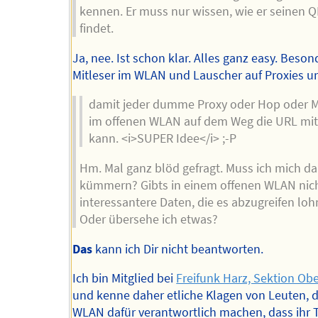
kennen. Er muss nur wissen, wie er seinen 
findet.
Ja, nee. Ist schon klar. Alles ganz easy. Beson
Mitleser im WLAN und Lauscher auf Proxies u
damit jeder dumme Proxy oder Hop oder M
im offenen WLAN auf dem Weg die URL mit
kann. <i>SUPER Idee</i> ;-P
Hm. Mal ganz blöd gefragt. Muss ich mich d
kümmern? Gibts in einem offenen WLAN nic
interessantere Daten, die es abzugreifen loh
Oder übersehe ich etwas?
Das
kann ich Dir nicht beantworten.
Ich bin Mitglied bei
Freifunk Harz, Sektion Ob
und kenne daher etliche Klagen von Leuten, 
WLAN dafür verantwortlich machen, dass ihr 