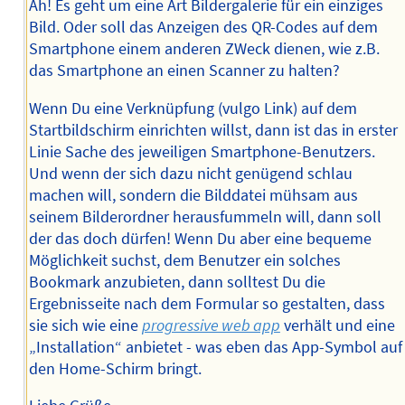
Ah! Es geht um eine Art Bildergalerie für ein einziges
Bild. Oder soll das Anzeigen des QR-Codes auf dem
Smartphone einem anderen ZWeck dienen, wie z.B.
das Smartphone an einen Scanner zu halten?
Wenn Du eine Verknüpfung (vulgo Link) auf dem
Startbildschirm einrichten willst, dann ist das in erster
Linie Sache des jeweiligen Smartphone-Benutzers.
Und wenn der sich dazu nicht genügend schlau
machen will, sondern die Bilddatei mühsam aus
seinem Bilderordner herausfummeln will, dann soll
der das doch dürfen! Wenn Du aber eine bequeme
Möglichkeit suchst, dem Benutzer ein solches
Bookmark anzubieten, dann solltest Du die
Ergebnisseite nach dem Formular so gestalten, dass
sie sich wie eine
progressive web app
verhält und eine
„Installation“ anbietet - was eben das App-Symbol auf
den Home-Schirm bringt.