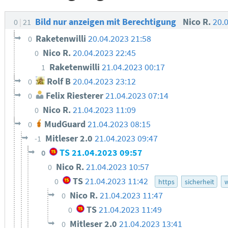
Bild nur anzeigen mit Berechtigung
Nico R.
20.
0
21
Raketenwilli
20.04.2023 21:58
0
Nico R.
20.04.2023 22:45
0
Raketenwilli
21.04.2023 00:17
1
Rolf B
20.04.2023 23:12
0
Felix Riesterer
21.04.2023 07:14
0
Nico R.
21.04.2023 11:09
0
MudGuard
21.04.2023 08:15
0
Mitleser 2.0
21.04.2023 09:47
-1
TS
21.04.2023 09:57
0
Nico R.
21.04.2023 10:57
0
TS
21.04.2023 11:42
0
https
sicherheit
w
Nico R.
21.04.2023 11:47
0
TS
21.04.2023 11:49
0
Mitleser 2.0
21.04.2023 13:41
0