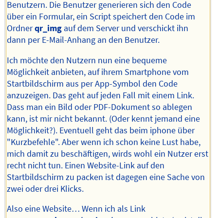
Benutzern. Die Benutzer generieren sich den Code
über ein Formular, ein Script speichert den Code im
Ordner
qr_img
auf dem Server und verschickt ihn
dann per E-Mail-Anhang an den Benutzer.
Ich möchte den Nutzern nun eine bequeme
Möglichkeit anbieten, auf ihrem Smartphone vom
Startbildschirm aus per App-Symbol den Code
anzuzeigen. Das geht auf jeden Fall mit einem Link.
Dass man ein Bild oder PDF-Dokument so ablegen
kann, ist mir nicht bekannt. (Oder kennt jemand eine
Möglichkeit?). Eventuell geht das beim iphone über
"Kurzbefehle". Aber wenn ich schon keine Lust habe,
mich damit zu beschäftigen, wirds wohl ein Nutzer erst
recht nicht tun. Einen Website-Link auf den
Startbildschirm zu packen ist dagegen eine Sache von
zwei oder drei Klicks.
Also eine Website… Wenn ich als Link