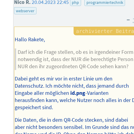
Nico R.
20.04.2023 22:45
php
programmiertechnik
webserver
–
Hallo Rakete,
Darf ich die Frage stellen, ob es in irgendeiner Form
notwendig ist, dass der NUR die berechtigte Person
NUR den ihr zugeordneten QR-Code sehen kann?
Dabei geht es mir vor in erster Linie um den
Datenschutz. Ich möchte nicht, dass jemand durch
Eingabe aller möglichen
id.png
-Varianten
herausfinden kann, welche Nutzer noch alles in der 
gespeichert sind.
Die Daten, die in dem QR-Code stecken, sind dabei
aber nicht besonders sensibel. Im Grunde sind das n