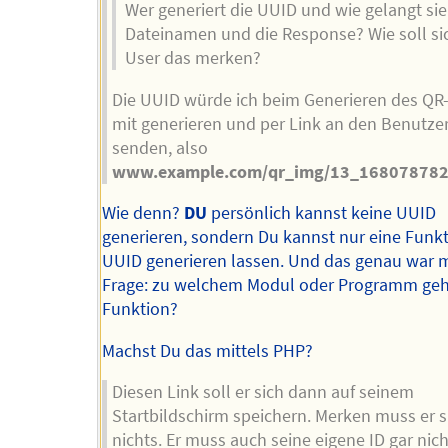
Wer generiert die UUID und wie gelangt sie
Dateinamen und die Response? Wie soll si
User das merken?
Die UUID würde ich beim Generieren des QR
mit generieren und per Link an den Benutze
senden, also
www.example.com/qr_img/13_168078782
Wie denn?
DU
persönlich kannst keine UUID
generieren, sondern Du kannst nur eine Funkt
UUID generieren lassen. Und das genau war 
Frage: zu welchem Modul oder Programm geh
Funktion?
Machst Du das mittels PHP?
Diesen Link soll er sich dann auf seinem
Startbildschirm speichern. Merken muss er s
nichts. Er muss auch seine eigene ID gar nich