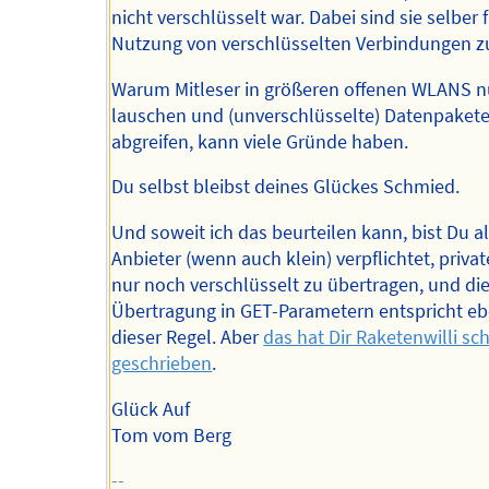
nicht verschlüsselt war. Dabei sind sie selber f
Nutzung von verschlüsselten Verbindungen z
Warum Mitleser in größeren offenen WLANS 
lauschen und (unverschlüsselte) Datenpaket
abgreifen, kann viele Gründe haben.
Du selbst bleibst deines Glückes Schmied.
Und soweit ich das beurteilen kann, bist Du a
Anbieter (wenn auch klein) verpflichtet, priva
nur noch verschlüsselt zu übertragen, und di
Übertragung in GET-Parametern entspricht eb
dieser Regel. Aber
das hat Dir Raketenwilli sc
geschrieben
.
Glück Auf
Tom vom Berg
--