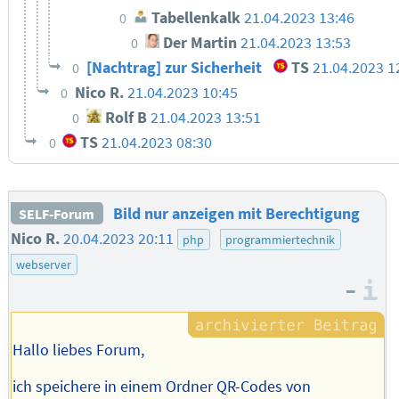
Tabellenkalk
21.04.2023 13:46
0
Der Martin
21.04.2023 13:53
0
[Nachtrag] zur Sicherheit
TS
21.04.2023 1
0
Nico R.
21.04.2023 10:45
0
Rolf B
21.04.2023 13:51
0
TS
21.04.2023 08:30
0
Bild nur anzeigen mit Berechtigung
SELF-Forum
Nico R.
20.04.2023 20:11
php
programmiertechnik
webserver
–
I
Hallo liebes Forum,
ich speichere in einem Ordner QR-Codes von