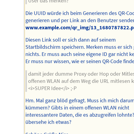
User das merken?
Die UUID würde ich beim Generieren des QR-Co
generieren und per Link an den Benutzer senden
www.example.com/qr_img/13_1680787822.p
Diesen Link soll er sich dann auf seinem
Startbildschirm speichern. Merken muss er sich 
nichts. Er muss auch seine eigene ID gar nicht k
Er muss nur wissen, wie er seinen QR-Code finde
damit jeder dumme Proxy oder Hop oder Mitle
offenen WLAN auf dem Weg die URL mitlesen 
<i>SUPER Idee</i> ;-P
Hm. Mal ganz blöd gefragt. Muss ich mich daru
kümmern? Gibts in einem offenen WLAN nicht
interessantere Daten, die es abzugreifen lohnte
übersehe ich etwas?