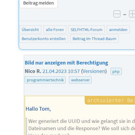
Beitrag melden
–
negat
Übersicht
alle Foren
SELFHTML-Forum
anmelden
Benutzerkonto erstellen
Beitrag im Thread-Baum
Bild nur anzeigen mit Berechtigung
Nico R.
21.04.2023 10:57
(
Versionen
)
php
programmiertechnik
webserver
Hallo Tom,
Wer generiert die UUID und wie gelangt sie in 
Dateinamen und die Response? Wie soll sich d