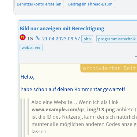
Benutzerkonto erstellen
Beitrag im Thread-Baum
Bild nur anzeigen mit Berechtigung
Homepage
TS
21.04.2023 09:57
php
programmiertechnik
des
webserver
Autors
Hello,
habe schon auf deinen Kommentar gewartet!
Also eine Website… Wenn ich als Link
www.example.com/qr_img/13.png
anbiete 
ist die ID des Nutzers), kann der sich natürlic
munter alle möglichen anderen Codes anzei
lassen.