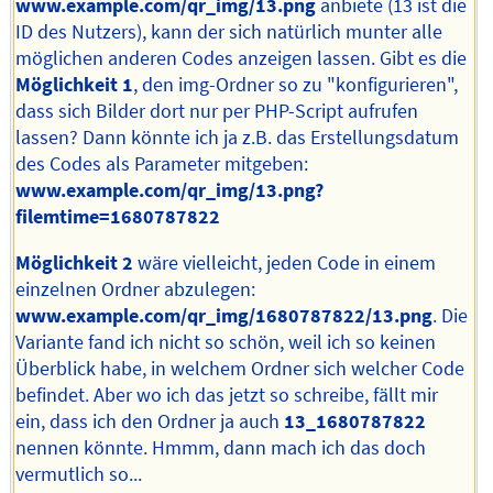
www.example.com/qr_img/13.png
anbiete (13 ist die
ID des Nutzers), kann der sich natürlich munter alle
möglichen anderen Codes anzeigen lassen. Gibt es die
Möglichkeit 1
, den img-Ordner so zu "konfigurieren",
dass sich Bilder dort nur per PHP-Script aufrufen
lassen? Dann könnte ich ja z.B. das Erstellungsdatum
des Codes als Parameter mitgeben:
www.example.com/qr_img/13.png?
filemtime=1680787822
Möglichkeit 2
wäre vielleicht, jeden Code in einem
einzelnen Ordner abzulegen:
www.example.com/qr_img/1680787822/13.png
. Die
Variante fand ich nicht so schön, weil ich so keinen
Überblick habe, in welchem Ordner sich welcher Code
befindet. Aber wo ich das jetzt so schreibe, fällt mir
ein, dass ich den Ordner ja auch
13_1680787822
nennen könnte. Hmmm, dann mach ich das doch
vermutlich so...