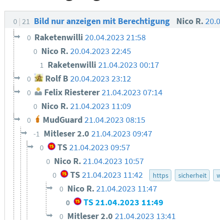
Bild nur anzeigen mit Berechtigung
Nico R.
20.
0
21
Raketenwilli
20.04.2023 21:58
0
Nico R.
20.04.2023 22:45
0
Raketenwilli
21.04.2023 00:17
1
Rolf B
20.04.2023 23:12
0
Felix Riesterer
21.04.2023 07:14
0
Nico R.
21.04.2023 11:09
0
MudGuard
21.04.2023 08:15
0
Mitleser 2.0
21.04.2023 09:47
-1
TS
21.04.2023 09:57
0
Nico R.
21.04.2023 10:57
0
TS
21.04.2023 11:42
0
https
sicherheit
w
Nico R.
21.04.2023 11:47
0
TS
21.04.2023 11:49
0
Mitleser 2.0
21.04.2023 13:41
0