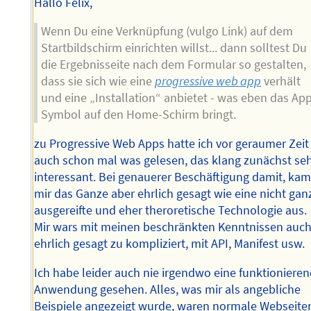
Hallo Felix,
Wenn Du eine Verknüpfung (vulgo Link) auf dem
Startbildschirm einrichten willst... dann solltest Du
die Ergebnisseite nach dem Formular so gestalten,
dass sie sich wie eine
progressive web app
verhält
und eine „Installation“ anbietet - was eben das Ap
Symbol auf den Home-Schirm bringt.
zu Progressive Web Apps hatte ich vor geraumer Zeit
auch schon mal was gelesen, das klang zunächst se
interessant. Bei genauerer Beschäftigung damit, ka
mir das Ganze aber ehrlich gesagt wie eine nicht gan
ausgereifte und eher theroretische Technologie aus.
Mir wars mit meinen beschränkten Kenntnissen auc
ehrlich gesagt zu kompliziert, mit API, Manifest usw.
Ich habe leider auch nie irgendwo eine funktioniere
Anwendung gesehen. Alles, was mir als angebliche
Beispiele angezeigt wurde, waren normale Webseite