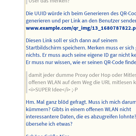
User das merken?
Die UUID würde ich beim Generieren des QR-Co
generieren und per Link an den Benutzer senden
www.example.com/qr_img/13_1680787822.p
Diesen Link soll er sich dann auf seinem
Startbildschirm speichern. Merken muss er sich 
nichts. Er muss auch seine eigene ID gar nicht k
Er muss nur wissen, wie er seinen QR-Code finde
damit jeder dumme Proxy oder Hop oder Mitle
offenen WLAN auf dem Weg die URL mitlesen 
<i>SUPER Idee</i> ;-P
Hm. Mal ganz blöd gefragt. Muss ich mich daru
kümmern? Gibts in einem offenen WLAN nicht
interessantere Daten, die es abzugreifen lohnte
übersehe ich etwas?