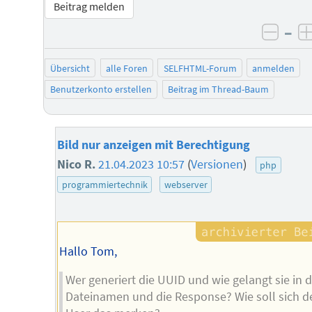
Beitrag melden
–
negat
Übersicht
alle Foren
SELFHTML-Forum
anmelden
Benutzerkonto erstellen
Beitrag im Thread-Baum
Bild nur anzeigen mit Berechtigung
Nico R.
21.04.2023 10:57
(
Versionen
)
php
programmiertechnik
webserver
Hallo Tom,
Wer generiert die UUID und wie gelangt sie in 
Dateinamen und die Response? Wie soll sich d