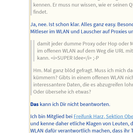
kennen. Er muss nur wissen, wie er seinen 
findet.
Ja, nee. Ist schon klar. Alles ganz easy. Beson
Mitleser im WLAN und Lauscher auf Proxies u
damit jeder dumme Proxy oder Hop oder M
im offenen WLAN auf dem Weg die URL mit
kann. <i>SUPER Idee</i> ;-P
Hm. Mal ganz blöd gefragt. Muss ich mich d
kümmern? Gibts in einem offenen WLAN nic
interessantere Daten, die es abzugreifen loh
Oder übersehe ich etwas?
Das
kann ich Dir nicht beantworten.
Ich bin Mitglied bei
Freifunk Harz, Sektion Ob
und kenne daher etliche Klagen von Leuten, 
WLAN dafür verantwortlich machen, dass ihr 