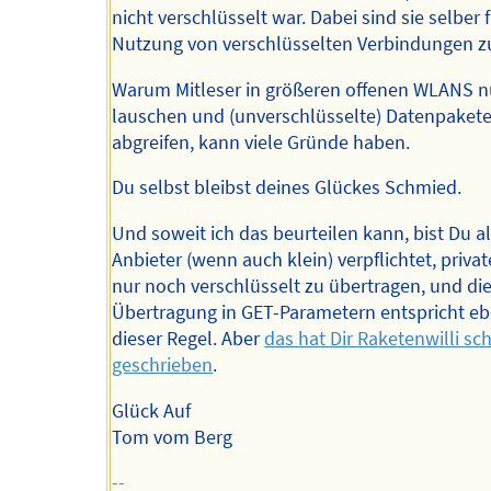
nicht verschlüsselt war. Dabei sind sie selber f
Nutzung von verschlüsselten Verbindungen z
Warum Mitleser in größeren offenen WLANS 
lauschen und (unverschlüsselte) Datenpaket
abgreifen, kann viele Gründe haben.
Du selbst bleibst deines Glückes Schmied.
Und soweit ich das beurteilen kann, bist Du a
Anbieter (wenn auch klein) verpflichtet, priva
nur noch verschlüsselt zu übertragen, und di
Übertragung in GET-Parametern entspricht eb
dieser Regel. Aber
das hat Dir Raketenwilli sc
geschrieben
.
Glück Auf
Tom vom Berg
--