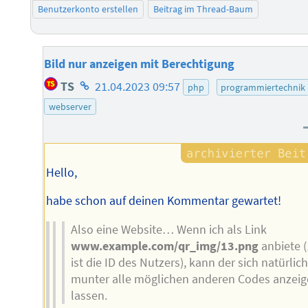
Benutzerkonto erstellen
Beitrag im Thread-Baum
Bild nur anzeigen mit Berechtigung
Homepage
TS
21.04.2023 09:57
php
programmiertechnik
des
webserver
Autors
Hello,
habe schon auf deinen Kommentar gewartet!
Also eine Website… Wenn ich als Link
www.example.com/qr_img/13.png
anbiete 
ist die ID des Nutzers), kann der sich natürlic
munter alle möglichen anderen Codes anzei
lassen.