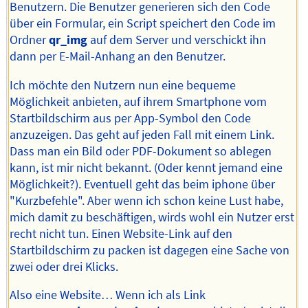
Benutzern. Die Benutzer generieren sich den Code
über ein Formular, ein Script speichert den Code im
Ordner
qr_img
auf dem Server und verschickt ihn
dann per E-Mail-Anhang an den Benutzer.
Ich möchte den Nutzern nun eine bequeme
Möglichkeit anbieten, auf ihrem Smartphone vom
Startbildschirm aus per App-Symbol den Code
anzuzeigen. Das geht auf jeden Fall mit einem Link.
Dass man ein Bild oder PDF-Dokument so ablegen
kann, ist mir nicht bekannt. (Oder kennt jemand eine
Möglichkeit?). Eventuell geht das beim iphone über
"Kurzbefehle". Aber wenn ich schon keine Lust habe,
mich damit zu beschäftigen, wirds wohl ein Nutzer erst
recht nicht tun. Einen Website-Link auf den
Startbildschirm zu packen ist dagegen eine Sache von
zwei oder drei Klicks.
Also eine Website… Wenn ich als Link