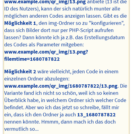
www.example.com/qr_img/13.png
anbiete (13 ist die
ID des Nutzers), kann der sich natürlich munter alle
möglichen anderen Codes anzeigen lassen. Gibt es die
Möglichkeit 1
, den img-Ordner so zu "konfigurieren",
dass sich Bilder dort nur per PHP-Script aufrufen
lassen? Dann könnte ich ja z.B. das Erstellungsdatum
des Codes als Parameter mitgeben:
www.example.com/qr_img/13.png?
filemtime=1680787822
Möglichkeit 2
wäre vielleicht, jeden Code in einem
einzelnen Ordner abzulegen:
www.example.com/qr_img/1680787822/13.png
. Die
Variante fand ich nicht so schön, weil ich so keinen
Überblick habe, in welchem Ordner sich welcher Code
befindet. Aber wo ich das jetzt so schreibe, fällt mir
ein, dass ich den Ordner ja auch
13_1680787822
nennen könnte. Hmmm, dann mach ich das doch
vermutlich so...