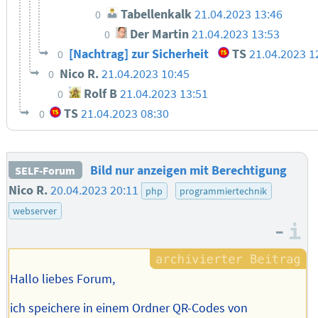
Tabellenkalk
21.04.2023 13:46
0
Der Martin
21.04.2023 13:53
0
[Nachtrag] zur Sicherheit
TS
21.04.2023 1
0
Nico R.
21.04.2023 10:45
0
Rolf B
21.04.2023 13:51
0
TS
21.04.2023 08:30
0
Bild nur anzeigen mit Berechtigung
SELF-Forum
Nico R.
20.04.2023 20:11
php
programmiertechnik
webserver
–
I
Hallo liebes Forum,
ich speichere in einem Ordner QR-Codes von