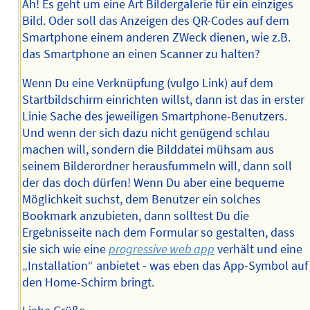
Ah! Es geht um eine Art Bildergalerie für ein einziges
Bild. Oder soll das Anzeigen des QR-Codes auf dem
Smartphone einem anderen ZWeck dienen, wie z.B.
das Smartphone an einen Scanner zu halten?
Wenn Du eine Verknüpfung (vulgo Link) auf dem
Startbildschirm einrichten willst, dann ist das in erster
Linie Sache des jeweiligen Smartphone-Benutzers.
Und wenn der sich dazu nicht genügend schlau
machen will, sondern die Bilddatei mühsam aus
seinem Bilderordner herausfummeln will, dann soll
der das doch dürfen! Wenn Du aber eine bequeme
Möglichkeit suchst, dem Benutzer ein solches
Bookmark anzubieten, dann solltest Du die
Ergebnisseite nach dem Formular so gestalten, dass
sie sich wie eine
progressive web app
verhält und eine
„Installation“ anbietet - was eben das App-Symbol auf
den Home-Schirm bringt.