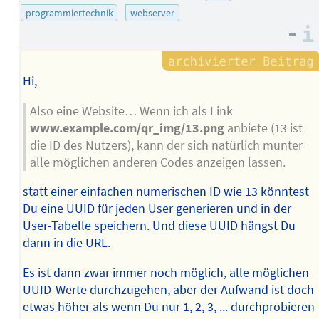
des
programmiertechnik
webserver
Autors
–
Hi,
Also eine Website… Wenn ich als Link
www.example.com/qr_img/13.png
anbiete (13 ist
die ID des Nutzers), kann der sich natürlich munter
alle möglichen anderen Codes anzeigen lassen.
statt einer einfachen numerischen ID wie 13 könntest
Du eine UUID für jeden User generieren und in der
User-Tabelle speichern. Und diese UUID hängst Du
dann in die URL.
Es ist dann zwar immer noch möglich, alle möglichen
UUID-Werte durchzugehen, aber der Aufwand ist doch
etwas höher als wenn Du nur 1, 2, 3, ... durchprobieren