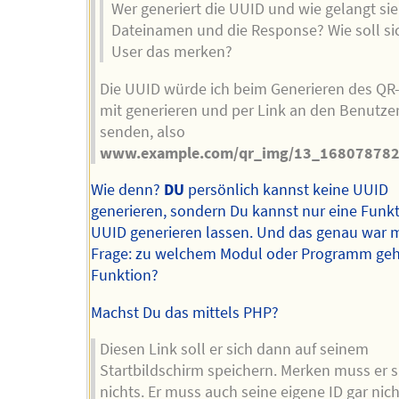
Wer generiert die UUID und wie gelangt sie
Dateinamen und die Response? Wie soll si
User das merken?
Die UUID würde ich beim Generieren des QR
mit generieren und per Link an den Benutze
senden, also
www.example.com/qr_img/13_168078782
Wie denn?
DU
persönlich kannst keine UUID
generieren, sondern Du kannst nur eine Funkt
UUID generieren lassen. Und das genau war 
Frage: zu welchem Modul oder Programm geh
Funktion?
Machst Du das mittels PHP?
Diesen Link soll er sich dann auf seinem
Startbildschirm speichern. Merken muss er s
nichts. Er muss auch seine eigene ID gar nich