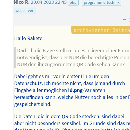
Nico R.
20.04.2023 22:45
php
programmiertechnik
webserver
–
Hallo Rakete,
Darf ich die Frage stellen, ob es in irgendeiner Form
notwendig ist, dass der NUR die berechtigte Person
NUR den ihr zugeordneten QR-Code sehen kann?
Dabei geht es mir vor in erster Linie um den
Datenschutz. Ich möchte nicht, dass jemand durch
Eingabe aller möglichen
id.png
-Varianten
herausfinden kann, welche Nutzer noch alles in der 
gespeichert sind.
Die Daten, die in dem QR-Code stecken, sind dabei
aber nicht besonders sensibel. Im Grunde sind das n