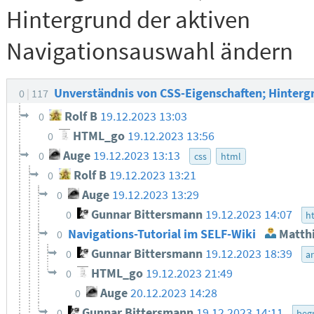
Hintergrund der aktiven
Navigationsauswahl ändern
Unverständnis von CSS-Eigenschaften; Hinterg
0
117
Rolf B
19.12.2023 13:03
0
HTML_go
19.12.2023 13:56
0
Auge
19.12.2023 13:13
0
css
html
Rolf B
19.12.2023 13:21
0
Auge
19.12.2023 13:29
0
Gunnar Bittersmann
19.12.2023 14:07
0
h
Navigations-Tutorial im SELF-Wiki
Matthi
0
Gunnar Bittersmann
19.12.2023 18:39
0
ar
HTML_go
19.12.2023 21:49
0
Auge
20.12.2023 14:28
0
Gunnar Bittersmann
19.12.2023 14:11
0
begr