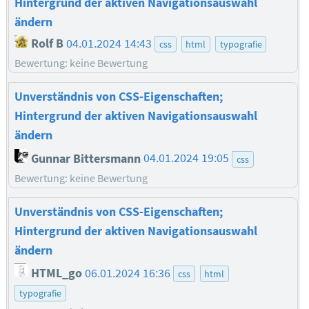
Hintergrund der aktiven Navigationsauswahl
ändern
Rolf B
04.01.2024 14:43
css
html
typografie
Bewertung: keine Bewertung
Unverständnis von CSS-Eigenschaften;
Hintergrund der aktiven Navigationsauswahl
ändern
Gunnar Bittersmann
04.01.2024 19:05
css
Bewertung: keine Bewertung
Unverständnis von CSS-Eigenschaften;
Hintergrund der aktiven Navigationsauswahl
ändern
HTML_go
06.01.2024 16:36
css
html
typografie