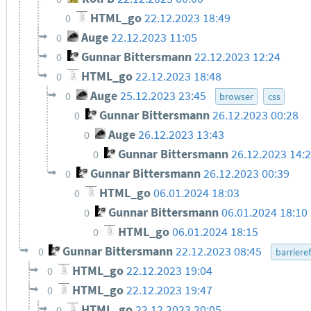
HTML_go
22.12.2023 18:49
0
Auge
22.12.2023 11:05
0
Gunnar Bittersmann
22.12.2023 12:24
0
HTML_go
22.12.2023 18:48
0
Auge
25.12.2023 23:45
0
browser
css
Gunnar Bittersmann
26.12.2023 00:28
0
Auge
26.12.2023 13:43
0
Gunnar Bittersmann
26.12.2023 14:
0
Gunnar Bittersmann
26.12.2023 00:39
0
HTML_go
06.01.2024 18:03
0
Gunnar Bittersmann
06.01.2024 18:10
0
HTML_go
06.01.2024 18:15
0
Gunnar Bittersmann
22.12.2023 08:45
0
barrieref
HTML_go
22.12.2023 19:04
0
HTML_go
22.12.2023 19:47
0
HTML_go
22.12.2023 20:05
0