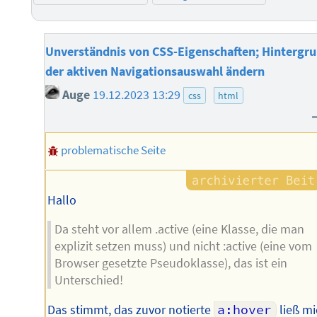
Unverständnis von CSS-Eigenschaften; Hintergr
der aktiven Navigationsauswahl ändern
Auge
19.12.2023 13:29
css
html
problematische Seite
Hallo
Da steht vor allem .active (eine Klasse, die man
explizit setzen muss) und nicht :active (eine vom
Browser gesetzte Pseudoklasse), das ist ein
Unterschied!
Das stimmt, das zuvor notierte
a:hover
ließ mi