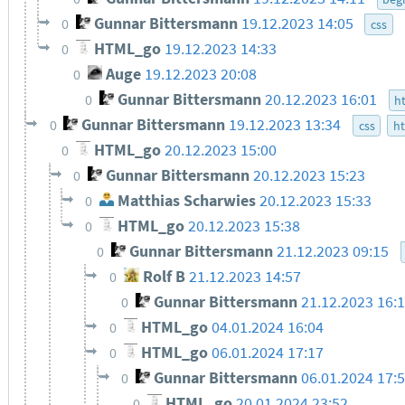
Gunnar Bittersmann
19.12.2023 14:05
0
css
HTML_go
19.12.2023 14:33
0
Auge
19.12.2023 20:08
0
Gunnar Bittersmann
20.12.2023 16:01
0
h
Gunnar Bittersmann
19.12.2023 13:34
0
css
h
HTML_go
20.12.2023 15:00
0
Gunnar Bittersmann
20.12.2023 15:23
0
Matthias Scharwies
20.12.2023 15:33
0
HTML_go
20.12.2023 15:38
0
Gunnar Bittersmann
21.12.2023 09:15
0
Rolf B
21.12.2023 14:57
0
Gunnar Bittersmann
21.12.2023 16:
0
HTML_go
04.01.2024 16:04
0
HTML_go
06.01.2024 17:17
0
Gunnar Bittersmann
06.01.2024 17:
0
HTML_go
20.01.2024 23:52
0