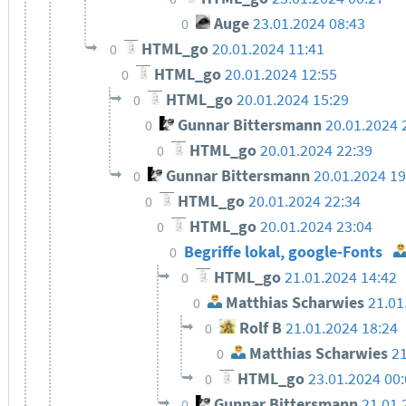
Auge
23.01.2024 08:43
0
HTML_go
20.01.2024 11:41
0
HTML_go
20.01.2024 12:55
0
HTML_go
20.01.2024 15:29
0
Gunnar Bittersmann
20.01.2024 
0
HTML_go
20.01.2024 22:39
0
Gunnar Bittersmann
20.01.2024 1
0
HTML_go
20.01.2024 22:34
0
HTML_go
20.01.2024 23:04
0
Begriffe lokal, google-Fonts
0
HTML_go
21.01.2024 14:42
0
Matthias Scharwies
21.01
0
Rolf B
21.01.2024 18:24
0
Matthias Scharwies
21
0
HTML_go
23.01.2024 00
0
Gunnar Bittersmann
21.01.
0