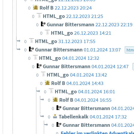
Rolf B
22.12.2023 20:24
0
HTML_go
22.12.2023 21:25
0
Gunnar Bittersmann
22.12.2023 22:19
0
HTML_go
26.12.2023 14:21
0
HTML_go
31.12.2023 17:55
0
Gunnar Bittersmann
01.01.2024 13:07
0
htm
HTML_go
04.01.2024 12:32
0
Gunnar Bittersmann
04.01.2024 12:47
0
HTML_go
04.01.2024 13:42
0
Rolf B
04.01.2024 14:43
0
HTML_go
04.01.2024 16:01
0
Rolf B
04.01.2024 16:55
0
Gunnar Bittersmann
04.01.202
0
Tabellenkalk
04.01.2024 17:32
0
Gunnar Bittersmann
04.01.202
0
Fehler im verlinkten Adventkal
0