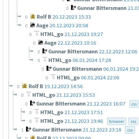
Gunnar Bittersmann
21.0
0
Rolf B
20.12.2023 15:33
0
Auge
20.12.2023 20:58
0
HTML_go
21.12.2023 19:27
0
Auge
22.12.2023 10:16
0
Gunnar Bittersmann
22.12.2023 12:06
0
HTML_go
06.01.2024 17:28
0
Gunnar Bittersmann
06.01.2024 19:
0
HTML_go
06.01.2024 22:06
0
Rolf B
19.12.2023 14:56
0
HTML_go
21.12.2023 15:53
0
Gunnar Bittersmann
21.12.2023 16:07
0
css
HTML_go
21.12.2023 17:51
0
HTML_go
21.12.2023 19:46
0
browser
css
Gunnar Bittersmann
21.12.2023 23:18
1
css
Rolf B
22.12.2023 00:00
0