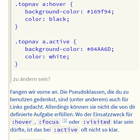
.topnav a:hover {

   background-color: #169f94;

   color: black;

}

.topnav a.active {

   background-color: #04AA6D;

   color: white;

zu ändern sein?
Fangen wir vorne an. Die Pseudoklassen, die du zu
benutzen gedenkst, sind (unter anderem) auch für
Links gedacht. Allerdings können sie nicht die von dir
definierte Aufgabe erfüllen. Wo der Einsatzzweck für
[1]
:hover
,
:focus
oder
:visited
klar sein
dürfte, ist das bei
:active
oft nicht so klar.