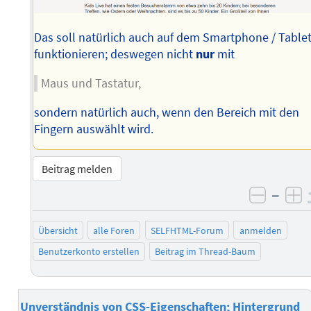
Das soll natürlich auch auf dem Smartphone / Tablet
funktionieren; deswegen nicht
nur
mit
Maus und Tastatur,
sondern natürlich auch, wenn den Bereich mit den
Fingern auswählt wird.
Beitrag melden
–
negati
po
Übersicht
alle Foren
SELFHTML-Forum
anmelden
Benutzerkonto erstellen
Beitrag im Thread-Baum
Unverständnis von CSS-Eigenschaften; Hintergrund