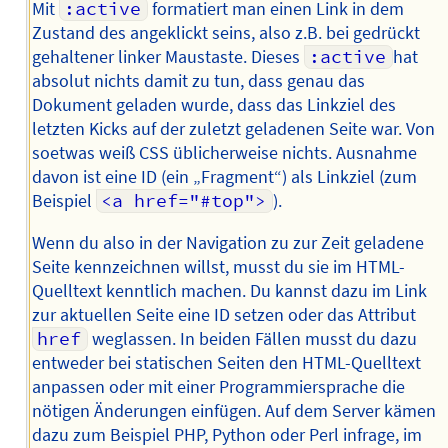
Mit
:active
formatiert man einen Link in dem
Zustand des angeklickt seins, also z.B. bei gedrückt
gehaltener linker Maustaste. Dieses
:active
hat
absolut nichts damit zu tun, dass genau das
Dokument geladen wurde, dass das Linkziel des
letzten Kicks auf der zuletzt geladenen Seite war. Von
soetwas weiß CSS üblicherweise nichts. Ausnahme
davon ist eine ID (ein „Fragment“) als Linkziel (zum
Beispiel
<a href="#top">
).
Wenn du also in der Navigation zu zur Zeit geladene
Seite kennzeichnen willst, musst du sie im HTML-
Quelltext kenntlich machen. Du kannst dazu im Link
zur aktuellen Seite eine ID setzen oder das Attribut
href
weglassen. In beiden Fällen musst du dazu
entweder bei statischen Seiten den HTML-Quelltext
anpassen oder mit einer Programmiersprache die
nötigen Änderungen einfügen. Auf dem Server kämen
dazu zum Beispiel PHP, Python oder Perl infrage, im