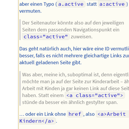
aber einen Typo (
a.active
statt
a:active
)
vermuten.
Der Seitenautor könnte also auf den jeweiligen
Seiten dem passenden Navigationspunkt ein
class="active"
zuweisen.
Das geht natürlich auch, hier wäre eine ID vermutl
besser, falls es nicht mehrere gleichartige Links zu
aktuell geladenen Seite gibt.
Was aber, meine ich, suboptimal ist, denn eigentl
möchte man ja auf der Seite zur Kinderarbeit – äh
Arbeit mit Kinden ja gar keinen Link auf diese Sei
haben. Statt einem
<a class="active">
stünde da besser ein ähnlich gestylter span.
… oder ein Link ohne
href
, also
<a>Arbeit 
Kindern</a>
.