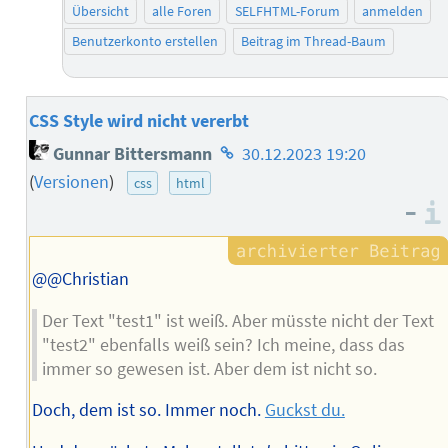
Übersicht
alle Foren
SELFHTML-Forum
anmelden
Benutzerkonto erstellen
Beitrag im Thread-Baum
CSS Style wird nicht vererbt
Homepage
Gunnar Bittersmann
30.12.2023 19:20
des
(
Versionen
)
css
html
Autors
–
@@Christian
Der Text "test1" ist weiß. Aber müsste nicht der Text
"test2" ebenfalls weiß sein? Ich meine, dass das
immer so gewesen ist. Aber dem ist nicht so.
Doch, dem ist so. Immer noch.
Guckst du.