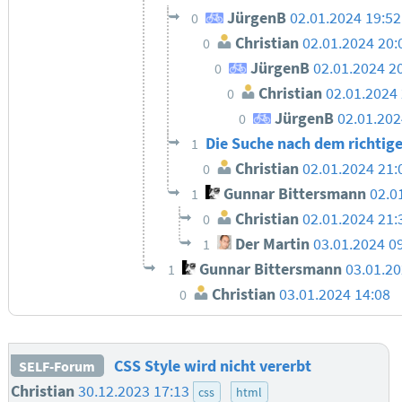
JürgenB
02.01.2024 19:52
0
Christian
02.01.2024 20:
0
JürgenB
02.01.2024 2
0
Christian
02.01.2024
0
JürgenB
02.01.202
0
Die Suche nach dem richtige
1
Christian
02.01.2024 21:
0
Gunnar Bittersmann
02.0
1
Christian
02.01.2024 21:
0
Der Martin
03.01.2024 0
1
Gunnar Bittersmann
03.01.20
1
Christian
03.01.2024 14:08
0
CSS Style wird nicht vererbt
SELF-Forum
Christian
30.12.2023 17:13
css
html