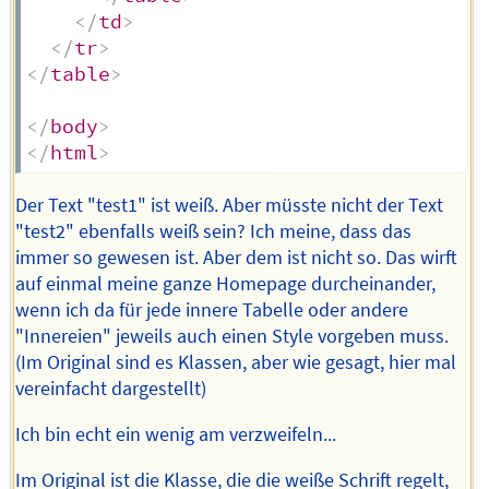
</
td
>
</
tr
>
</
table
>
</
body
>
</
html
>
Der Text "test1" ist weiß. Aber müsste nicht der Text
"test2" ebenfalls weiß sein? Ich meine, dass das
immer so gewesen ist. Aber dem ist nicht so. Das wirft
auf einmal meine ganze Homepage durcheinander,
wenn ich da für jede innere Tabelle oder andere
"Innereien" jeweils auch einen Style vorgeben muss.
(Im Original sind es Klassen, aber wie gesagt, hier mal
vereinfacht dargestellt)
Ich bin echt ein wenig am verzweifeln...
Im Original ist die Klasse, die die weiße Schrift regelt,