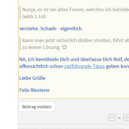
Nunja, es ist ein altes Forum, welches ich betreib
(wbb 2.3.6)
verstehe. Schade - eigentlich.
Kann man jetzt sicherlich drüber streiten, führt a
zu keiner Lösung. 😉
Nö, ich bemitleide Dich und überlasse Dich Rolf, de
offensichtlich schon
zielführende Tipps
geben kon
Liebe Grüße
Felix Riesterer
Beitrag melden
–
negat