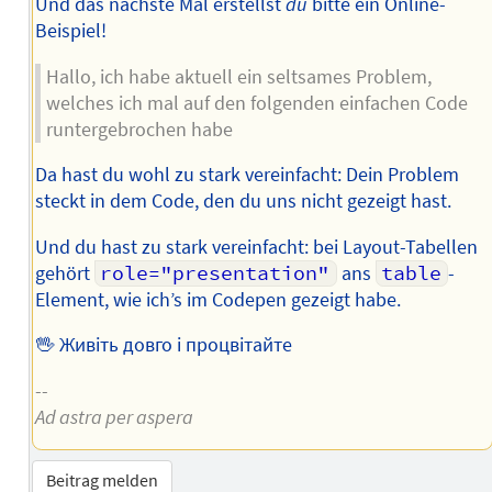
Und das nächste Mal erstellst
du
bitte ein Online-
Beispiel!
Hallo, ich habe aktuell ein seltsames Problem,
welches ich mal auf den folgenden einfachen Code
runtergebrochen habe
Da hast du wohl zu stark vereinfacht: Dein Problem
steckt in dem Code, den du uns nicht gezeigt hast.
Und du hast zu stark vereinfacht: bei Layout-Tabellen
gehört
role="presentation"
ans
table
-
Element, wie ich’s im Codepen gezeigt habe.
🖖 Живіть довго і процвітайте
--
Ad astra per aspera
Beitrag melden