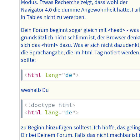
Modus. Etwas Recherche zeigt, dass wohl der
Navigator 4.0 die dumme Angewohnheit hatte, Fa
in Tables nicht zu vererben.
Dein Forum beginnt sogar gleich mit <head> - was
grundsätzlich nicht schlimm ist, der Browser denk
sich das <html> dazu. Was er sich nicht dazudenkt,
die Sprachangabe, die im html-Tag notiert werden
sollte:
<
html
lang
=
"
de
"
>
weshalb Du
<!
doctype
html
>
<
html
lang
=
"
de
"
>
zu Beginn hinzufügen solltest. Ich hoffe, das gelin
Dir bei Deinem Forum. Falls das nicht machbar ist 