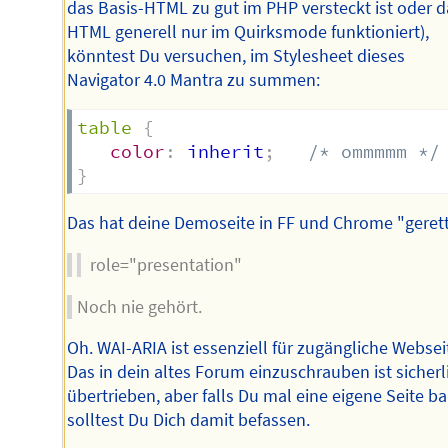
das Basis-HTML zu gut im PHP versteckt ist oder d
HTML generell nur im Quirksmode funktioniert),
könntest Du versuchen, im Stylesheet dieses
Navigator 4.0 Mantra zu summen:
table
{
color
:
 inherit
;
/* ommmmm */
}
Das hat deine Demoseite in FF und Chrome "gerett
role="presentation"
Noch nie gehört.
Oh. WAI-ARIA ist essenziell für zugängliche Websei
Das in dein altes Forum einzuschrauben ist sicherl
übertrieben, aber falls Du mal eine eigene Seite ba
solltest Du Dich damit befassen.