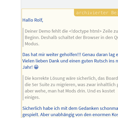
Hallo Rolf,
Deiner Demo fehlt die <!doctype html> Zeile z
Beginn. Deshalb schaltet der Browser in den Q
Modus.
Das hat mir weiter geholfen!!! Genau daran lag e
Vielen lieben Dank und einen guten Rutsch ins 
Jahr! 😀
Die korrekte Lösung wäre sicherlich, das Board
die 5er Suite zu migrieren, was zwar inhaltlich 
aber wehe, man hat Mods drin. Und es kostet
einiges.
Sicherlich habe ich mit dem Gedanken schonma
gespielt. Aber unabhängig von den enormen Kos