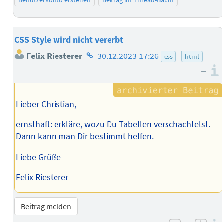
CSS Style wird nicht vererbt
Homepage
Felix Riesterer
30.12.2023 17:26
css
html
des
–
Autors
Lieber Christian,
ernsthaft: erkläre, wozu Du Tabellen verschachtelst.
Dann kann man Dir bestimmt helfen.
Liebe Grüße
Felix Riesterer
Beitrag melden