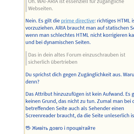
Oh. WAI-ARIA ist essenziell für zugängliche
Webseiten.
Nein. Es gilt die
prime directive
: richtiges HTML i
vorzuziehen. ARIA braucht man auf statischen S
wenn man schlechtes HTML nicht korrigieren ka
und bei dynamischen Seiten.
Das in dein altes Forum einzuschrauben ist
sicherlich übertrieben
Du sprichst dich gegen Zugänglichkeit aus. Wa
denn?
Das Attribut hinzuzufügen ist kein Aufwand. Es g
keinen Grund, das nicht zu tun. Zumal man bei 
betreffenden Seite auch als Sehender einen
Screenreader braucht, da die Seite unleserlich is
🖖 Живіть довго і процвітайте