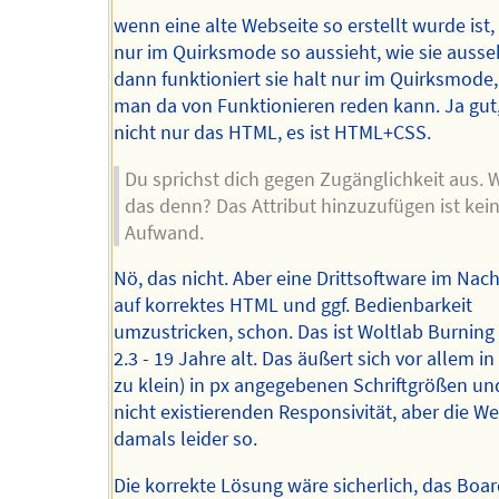
wenn eine alte Webseite so erstellt wurde ist,
nur im Quirksmode so aussieht, wie sie ausse
dann funktioniert sie halt nur im Quirksmode,
man da von Funktionieren reden kann. Ja gut, 
nicht nur das HTML, es ist HTML+CSS.
Du sprichst dich gegen Zugänglichkeit aus.
das denn? Das Attribut hinzuzufügen ist kei
Aufwand.
Nö, das nicht. Aber eine Drittsoftware im Nac
auf korrektes HTML und ggf. Bedienbarkeit
umzustricken, schon. Das ist Woltlab Burning
2.3 - 19 Jahre alt. Das äußert sich vor allem in
zu klein) in px angegebenen Schriftgrößen un
nicht existierenden Responsivität, aber die We
damals leider so.
Die korrekte Lösung wäre sicherlich, das Boar