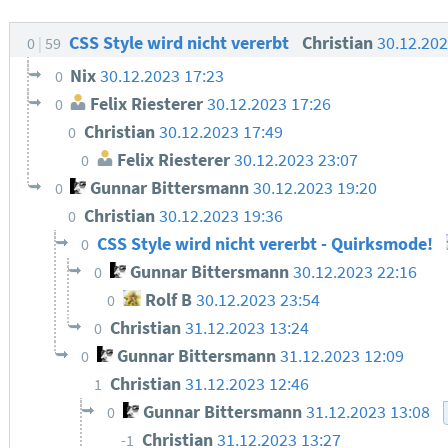
CSS Style wird nicht vererbt
Christian
30.12.20
0
59
Nix
30.12.2023 17:23
0
Felix Riesterer
30.12.2023 17:26
0
Christian
30.12.2023 17:49
0
Felix Riesterer
30.12.2023 23:07
0
Gunnar Bittersmann
30.12.2023 19:20
0
Christian
30.12.2023 19:36
0
CSS Style wird nicht vererbt - Quirksmode!
0
Gunnar Bittersmann
30.12.2023 22:16
0
Rolf B
30.12.2023 23:54
0
Christian
31.12.2023 13:24
0
Gunnar Bittersmann
31.12.2023 12:09
0
Christian
31.12.2023 12:46
1
Gunnar Bittersmann
31.12.2023 13:08
0
Christian
31.12.2023 13:27
-1