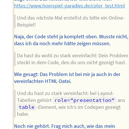
https://www.hoerspiel-paradies.de/color_test.html
Und das nächste Mal erstellst
du
bitte ein Online-
Beispiel!
Naja, der Code steht ja komplett oben. Wusste nicht,
dass ich da noch mehr hätte zeigen müssen.
Da hast du wohl zu stark vereinfacht: Dein Problem
steckt in dem Code, den du uns nicht gezeigt hast.
Wie gesagt: Das Problem ist bei mir ja auch in der
vereinfachten HTML-Datei.
Und du hast zu stark vereinfacht: bei Layout-
Tabellen gehört
role="presentation"
ans
table
-Element, wie ich’s im Codepen gezeigt
habe.
Noch nie gehört. Frag mich auch, wie das mein