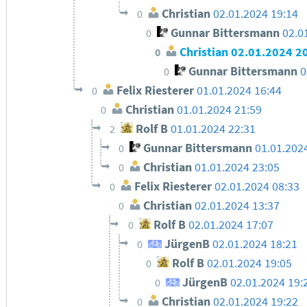
Christian
02.01.2024 19:14
0
Gunnar Bittersmann
02.0
0
Christian
02.01.2024 2
0
Gunnar Bittersmann
0
0
Felix Riesterer
01.01.2024 16:44
0
Christian
01.01.2024 21:59
0
Rolf B
01.01.2024 22:31
2
Gunnar Bittersmann
01.01.202
0
Christian
01.01.2024 23:05
0
Felix Riesterer
02.01.2024 08:33
0
Christian
02.01.2024 13:37
0
Rolf B
02.01.2024 17:07
0
JürgenB
02.01.2024 18:21
0
Rolf B
02.01.2024 19:05
0
JürgenB
02.01.2024 19:
0
Christian
02.01.2024 19:22
0