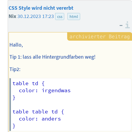
CSS Style wird nicht vererbt
Nix
30.12.2023 17:23
css
html
–
Hallo,
Tip 1: lass alle Hintergrundfarben weg!
Tip2:
table td {

  color: irgendwas

}

table table td {

  color: anders
