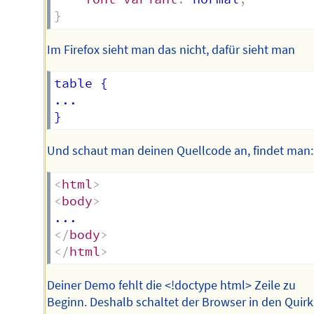
}
Im Firefox sieht man das nicht, dafür sieht man
table {                           
...

Und schaut man deinen Quellcode an, findet man:
<
html
>
<
body
>
</
body
>
</
html
>
Deiner Demo fehlt die <!doctype html> Zeile zu
Beginn. Deshalb schaltet der Browser in den Quirk