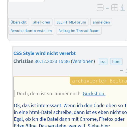
–
negativ 
posi
Übersicht
alle Foren
SELFHTML-Forum
anmelden
Benutzerkonto erstellen
Beitrag im Thread-Baum
CSS Style wird nicht vererbt
Christian
30.12.2023 19:36
(
Versionen
)
css
html
–
Doch, dem ist so. Immer noch.
Guckst du.
Ok, das ist interessant. Wenn ich den Code oben so 1
in eine html-Datei schreibe, dann ist es eben nicht so
Egal, ob ich die Datei dann mit Chrome, Firefox oder
Edge öffne. Das verstehe, wer will. Siehe hier: