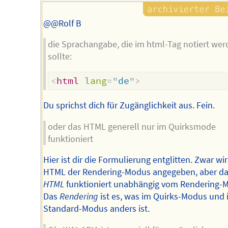
@@Rolf B
die Sprachangabe, die im html-Tag notiert we
sollte:
<
html
lang
=
"
de
"
>
Du sprichst dich für Zugänglichkeit aus. Fein.
oder das HTML generell nur im Quirksmode
funktioniert
Hier ist dir die Formulierung entglitten. Zwar wi
HTML der Rendering-Modus angegeben, aber d
HTML
funktioniert unabhängig vom Rendering-
Das
Rendering
ist es, was im Quirks-Modus und 
Standard-Modus anders ist.