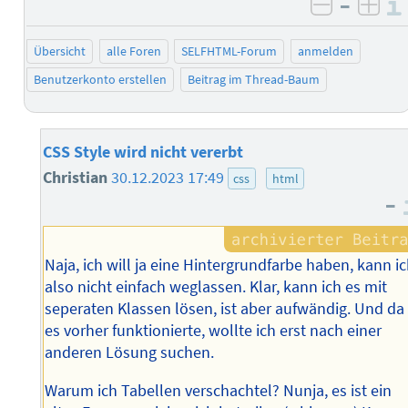
–
negativ 
posi
Übersicht
alle Foren
SELFHTML-Forum
anmelden
Benutzerkonto erstellen
Beitrag im Thread-Baum
CSS Style wird nicht vererbt
Christian
30.12.2023 17:49
css
html
–
Naja, ich will ja eine Hintergrundfarbe haben, kann i
also nicht einfach weglassen. Klar, kann ich es mit
seperaten Klassen lösen, ist aber aufwändig. Und da
es vorher funktionierte, wollte ich erst nach einer
anderen Lösung suchen.
Warum ich Tabellen verschachtel? Nunja, es ist ein