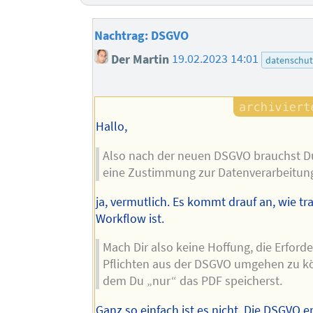
Nachtrag: DSGVO
Der Martin
19.02.2023 14:01
datenschut
Hallo,
Also nach der neuen DSGVO brauchst 
eine Zustimmung zur Datenverarbeitun
ja, vermutlich. Es kommt drauf an, wie tr
Workflow ist.
Mach Dir also keine Hoffung, die Erford
Pflichten aus der DSGVO umgehen zu k
dem Du „nur“ das PDF speicherst.
Ganz so einfach ist es nicht. Die DSGVO e