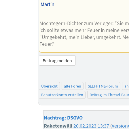
Martin
--
Möchtegern-Dichter zum Verleger: "Sie m
ich sollte etwas mehr Feuer in meine Ver
"Umgekehrt, mein Lieber, umgekehrt. Meh
Feuer."
Beitrag melden
Übersicht
alle Foren
SELFHTML-Forum
an
Benutzerkonto erstellen
Beitrag im Thread-Ba
Nachtrag: DSGVO
Raketenwilli
20.02.2023 13:37
(
Version