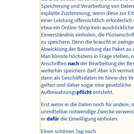
Speicherung und Verarbeitung von Date
explizite Zustimmung, wenn diese zur Er
einer Leistung offensichtlich erforderlich
etwa ein Online-Shop kein ausdrückliche
Einverständnis einholen, die Postanschri
zu speichern. Denn die braucht er zwing
Abwicklung der Bestellung das Paket zu 
Man könnte höchstens in Frage stellen, o
Anschriften
nach
der Bearbeitung der Be
weiterhin speichern darf. Aber ich vermut
dann als Geschäftsdaten im Sinne des Ve
gelten und daher sogar eine gesetzliche
Aufbewahrungs
pflicht
entsteht.
Erst wenn er die Daten noch für andere, n
unmittelbar notwendige Zwecke verwend
er
dafür
die Einwilligung einholen.
Einen schönen Tag noch