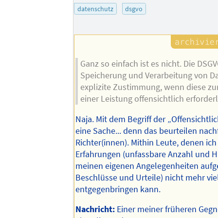
datenschutz
dsgvo
Ganz so einfach ist es nicht. Die DSGV
Speicherung und Verarbeitung von D
explizite Zustimmung, wenn diese zu
einer Leistung offensichtlich erforderl
Naja. Mit dem Begriff der „Offensichtlic
eine Sache... denn das beurteilen nac
Richter(innen). Mithin Leute, denen ic
Erfahrungen (unfassbare Anzahl und Hä
meinen eigenen Angelegenheiten auf
Beschlüsse und Urteile) nicht mehr vie
entgegenbringen kann.
Nachricht:
Einer meiner früheren Geg