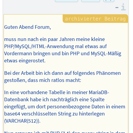
–
I
Guten Abend Forum,
muss nun nach ein paar Jahren meine kleine
PHP/MySQL/HTML-Anwendung mal etwas auf
Vordermann bringen und bin PHP und MySQL-Mäßig
etwas eingerostet.
Bei der Arbeit bin ich dann auf folgendes Phänomen
gestoßen, dass mich ratlos macht:
In eine vorhandene Tabelle in meiner MariaDB-
Datenbank habe ich nachträglich eine Spalte
eingefügt, um dort personenbezogene Daten in einem
base64 verschlüsselten String zu hinterlegen
(VARCHAR(512)).