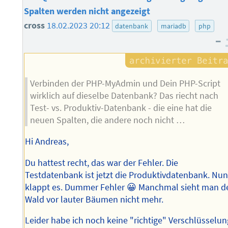
Spalten werden nicht angezeigt
cross
18.02.2023 20:12
datenbank
mariadb
php
–
Verbinden der PHP-MyAdmin und Dein PHP-Script
wirklich auf dieselbe Datenbank? Das riecht nach
Test- vs. Produktiv-Datenbank - die eine hat die
neuen Spalten, die andere noch nicht …
Hi Andreas,
Du hattest recht, das war der Fehler. Die
Testdatenbank ist jetzt die Produktivdatenbank. Nu
klappt es. Dummer Fehler 😀 Manchmal sieht man d
Wald vor lauter Bäumen nicht mehr.
Leider habe ich noch keine "richtige" Verschlüsselun