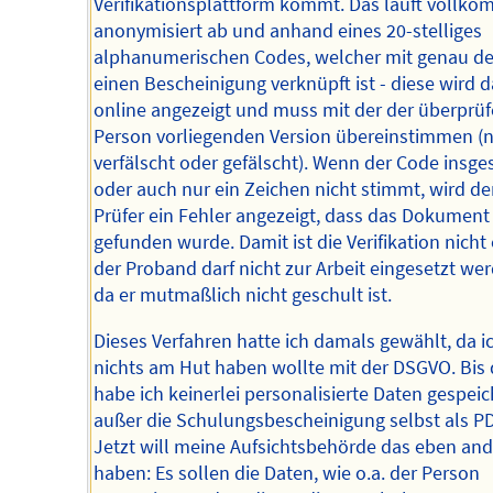
Verifikationsplattform kommt. Das läuft vollk
anonymisiert ab und anhand eines 20-stelliges
alphanumerischen Codes, welcher mit genau de
einen Bescheinigung verknüpft ist - diese wird 
online angezeigt und muss mit der der überprü
Person vorliegenden Version übereinstimmen (n
verfälscht oder gefälscht). Wenn der Code insg
oder auch nur ein Zeichen nicht stimmt, wird d
Prüfer ein Fehler angezeigt, dass das Dokument
gefunden wurde. Damit ist die Verifikation nicht e
der Proband darf nicht zur Arbeit eingesetzt we
da er mutmaßlich nicht geschult ist.
Dieses Verfahren hatte ich damals gewählt, da i
nichts am Hut haben wollte mit der DSGVO. Bis
habe ich keinerlei personalisierte Daten gespeic
außer die Schulungsbescheinigung selbst als PD
Jetzt will meine Aufsichtsbehörde das eben and
haben: Es sollen die Daten, wie o.a. der Person