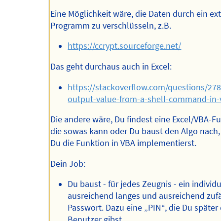
Eine Möglichkeit wäre, die Daten durch ein ex
Programm zu verschlüsseln, z.B.
https://ccrypt.sourceforge.net/
Das geht durchaus auch in Excel:
https://stackoverflow.com/questions/27
output-value-from-a-shell-command-in-
Die andere wäre, Du findest eine Excel/VBA-Fu
die sowas kann oder Du baust den Algo nach,
Du die Funktion in VBA implementierst.
Dein Job:
Du baust - für jedes Zeugnis - ein individ
ausreichend langes und ausreichend zufä
Passwort. Dazu eine „PIN“, die Du späte
Benutzer gibst.