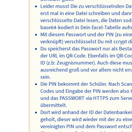
Leider musst Die zu verschlüsselnden D
erst mal in eine Datei schreiben und dan
verschlüsselte Datei lesen, die Daten so
base64-kodiert in Dein Excel-Tabelle au
Mit diesem Passwort und der PIN (zu ein
verknüpft) verschlüsselst Du mit ccrypt d
Du speicherst das Passwort nur als Besta
der URL im QR-Code. Ebenfalls im QR-Cod
ID (z.b: Zeugnisnummer). Auch diese mu
ausreichend groß und vor allem nicht err
sein.
Die PIN bekommt der Schüler. Nach Sca
Codes und Eingabe der PIN werden also I
und das PASSWORT via HTTPS zum Serv
übermittelt.
Dort wird anhand der ID der Datenbankei
geholt, dieser wird wieder mit der zu ein
vereinigten PIN und dem Passwort entsch