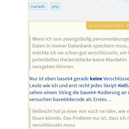
mariadb
php
Wenn ich nun zwangsläufig personenbezog
Daten in meiner Datenbank speichern muss,
möchte ich sie schon gut verschlüsseln, um 
potentiellen Hackerattacke keine Klardaten
rausgehen können.
Nur ist eben base64 gerade
keine
Verschlüsse
Leute wie ich und erst recht jedes Skript-
Kid
B
sehen einem String die base64-Kodierung an
versuchen base64decode als Erstes…
Vielleicht hat ja einer von euch ne Idee, wie
lösen könnte. Das Problem nur ist, dass ich 
verschlüsseln muss