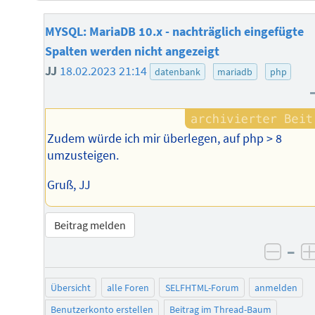
MYSQL: MariaDB 10.x - nachträglich eingefügte
Spalten werden nicht angezeigt
JJ
18.02.2023 21:14
datenbank
mariadb
php
Zudem würde ich mir überlegen, auf php > 8
umzusteigen.
Gruß, JJ
Beitrag melden
–
negat
Übersicht
alle Foren
SELFHTML-Forum
anmelden
Benutzerkonto erstellen
Beitrag im Thread-Baum