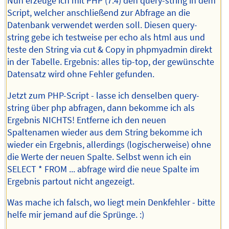
Nun erzeuge ich mit PHP (7.4) den query-string in dem
Script, welcher anschließend zur Abfrage an die
Datenbank verwendet werden soll. Diesen query-
string gebe ich testweise per echo als html aus und
teste den String via cut & Copy in phpmyadmin direkt
in der Tabelle. Ergebnis: alles tip-top, der gewünschte
Datensatz wird ohne Fehler gefunden.
Jetzt zum PHP-Script - lasse ich denselben query-
string über php abfragen, dann bekomme ich als
Ergebnis NICHTS! Entferne ich den neuen
Spaltenamen wieder aus dem String bekomme ich
wieder ein Ergebnis, allerdings (logischerweise) ohne
die Werte der neuen Spalte. Selbst wenn ich ein
SELECT * FROM ... abfrage wird die neue Spalte im
Ergebnis partout nicht angezeigt.
Was mache ich falsch, wo liegt mein Denkfehler - bitte
helfe mir jemand auf die Sprünge. :)