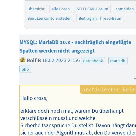
Übersicht
alle Foren
SELFHTML-Forum
anmelden
Benutzerkonto erstellen
Beitrag im Thread-Baum
MYSQL: MariaDB 10.x - nachträglich eingefügte
Spalten werden nicht angezeigt
Rolf B
18.02.2023 21:56
datenbank
mariadb
php
Hallo cross,
erkläre doch noch mal, warum Du überhaupt
verschlüsseln musst und welche
Sicherheitsansprüche Du stellst. Davon hängt dan
sicher auch der Algorithmus ab, den Du verwende