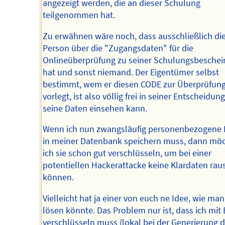
angezeigt werden, die an dieser Schulung
teilgenommen hat.
Zu erwähnen wäre noch, dass ausschließlich di
Person über die "Zugangsdaten" für die
Onlineüberprüfung zu seiner Schulungsbeschei
hat und sonst niemand. Der Eigentümer selbst
bestimmt, wem er diesen CODE zur Überprüfun
vorlegt, ist also völlig frei in seiner Entscheidun
seine Daten einsehen kann.
Wenn ich nun zwangsläufig personenbezogene 
in meiner Datenbank speichern muss, dann mö
ich sie schon gut verschlüsseln, um bei einer
potentiellen Hackerattacke keine Klardaten ra
können.
Vielleicht hat ja einer von euch ne Idee, wie ma
lösen könnte. Das Problem nur ist, dass ich mit 
verschlüsseln muss (lokal bei der Generierung d