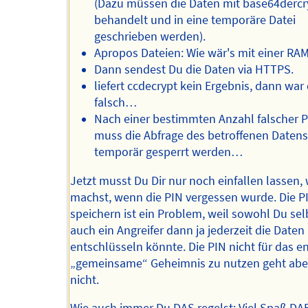
(Dazu müssen die Daten mit base64dercr
behandelt und in eine temporäre Datei
geschrieben werden).
Apropos Dateien: Wie wär's mit einer RA
Dann sendest Du die Daten via HTTPS.
liefert ccdecrypt kein Ergebnis, dann war
falsch…
Nach einer bestimmten Anzahl falscher 
muss die Abfrage des betroffenen Daten
temporär gesperrt werden…
Jetzt musst Du Dir nur noch einfallen lassen,
machst, wenn die PIN vergessen wurde. Die P
speichern ist ein Problem, weil sowohl Du sel
auch ein Angreifer dann ja jederzeit die Daten
entschlüsseln könnte. Die PIN nicht für das e
„gemeinsame“ Geheimnis zu nutzen geht abe
nicht.