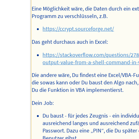
Eine Möglichkeit wäre, die Daten durch ein ex
Programm zu verschlüsseln, z.B.
https://ccrypt.sourceforge.net/
Das geht durchaus auch in Excel:
https://stackoverflow.com/questions/27
output-value-from-a-shell-command-in-
Die andere wäre, Du findest eine Excel/VBA-Fu
die sowas kann oder Du baust den Algo nach,
Du die Funktion in VBA implementierst.
Dein Job:
Du baust - für jedes Zeugnis - ein individ
ausreichend langes und ausreichend zufä
Passwort. Dazu eine „PIN“, die Du späte
Benutzer gibst.