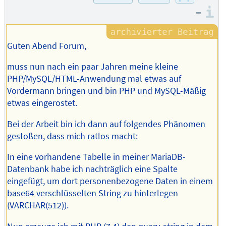
–
I
Guten Abend Forum,
muss nun nach ein paar Jahren meine kleine
PHP/MySQL/HTML-Anwendung mal etwas auf
Vordermann bringen und bin PHP und MySQL-Mäßig
etwas eingerostet.
Bei der Arbeit bin ich dann auf folgendes Phänomen
gestoßen, dass mich ratlos macht:
In eine vorhandene Tabelle in meiner MariaDB-
Datenbank habe ich nachträglich eine Spalte
eingefügt, um dort personenbezogene Daten in einem
base64 verschlüsselten String zu hinterlegen
(VARCHAR(512)).