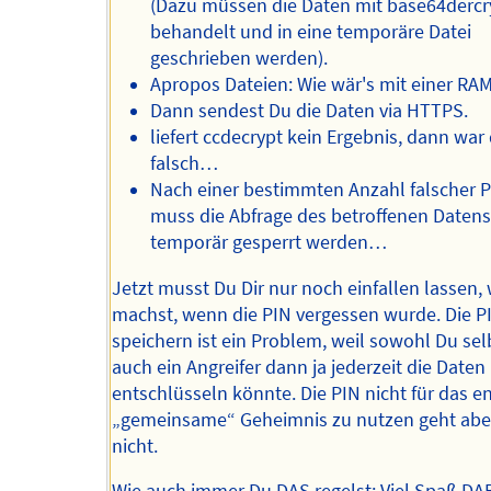
(Dazu müssen die Daten mit base64dercr
behandelt und in eine temporäre Datei
geschrieben werden).
Apropos Dateien: Wie wär's mit einer RA
Dann sendest Du die Daten via HTTPS.
liefert ccdecrypt kein Ergebnis, dann war
falsch…
Nach einer bestimmten Anzahl falscher 
muss die Abfrage des betroffenen Daten
temporär gesperrt werden…
Jetzt musst Du Dir nur noch einfallen lassen,
machst, wenn die PIN vergessen wurde. Die P
speichern ist ein Problem, weil sowohl Du sel
auch ein Angreifer dann ja jederzeit die Daten
entschlüsseln könnte. Die PIN nicht für das e
„gemeinsame“ Geheimnis zu nutzen geht abe
nicht.