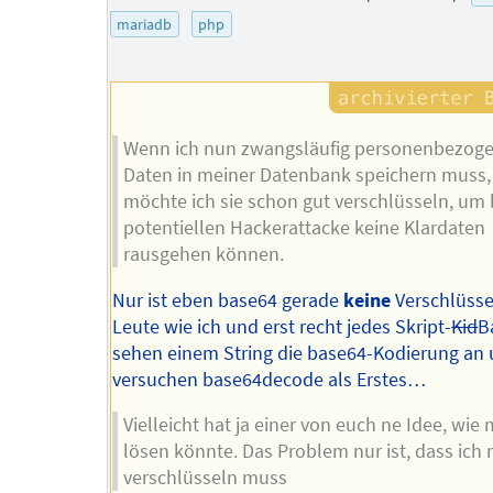
mariadb
php
Wenn ich nun zwangsläufig personenbezog
Daten in meiner Datenbank speichern muss,
möchte ich sie schon gut verschlüsseln, um 
potentiellen Hackerattacke keine Klardaten
rausgehen können.
Nur ist eben base64 gerade
keine
Verschlüsse
Leute wie ich und erst recht jedes Skript-
Kid
B
sehen einem String die base64-Kodierung an
versuchen base64decode als Erstes…
Vielleicht hat ja einer von euch ne Idee, wie
lösen könnte. Das Problem nur ist, dass ich 
verschlüsseln muss