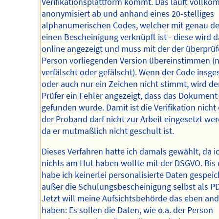
Verifikationsplattform kommt. Das läuft vollk
anonymisiert ab und anhand eines 20-stelliges
alphanumerischen Codes, welcher mit genau de
einen Bescheinigung verknüpft ist - diese wird 
online angezeigt und muss mit der der überprü
Person vorliegenden Version übereinstimmen (n
verfälscht oder gefälscht). Wenn der Code insg
oder auch nur ein Zeichen nicht stimmt, wird d
Prüfer ein Fehler angezeigt, dass das Dokument
gefunden wurde. Damit ist die Verifikation nicht e
der Proband darf nicht zur Arbeit eingesetzt we
da er mutmaßlich nicht geschult ist.
Dieses Verfahren hatte ich damals gewählt, da i
nichts am Hut haben wollte mit der DSGVO. Bis
habe ich keinerlei personalisierte Daten gespeic
außer die Schulungsbescheinigung selbst als PD
Jetzt will meine Aufsichtsbehörde das eben and
haben: Es sollen die Daten, wie o.a. der Person