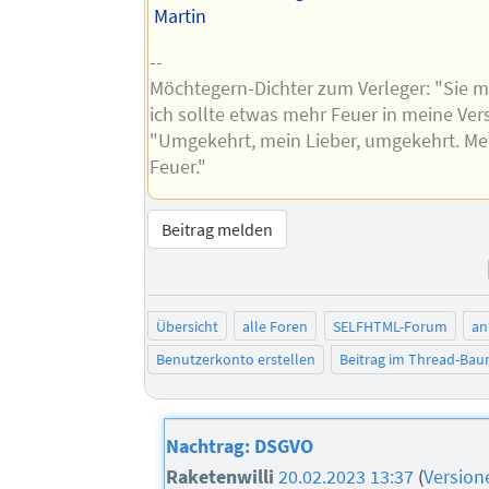
Martin
--
Möchtegern-Dichter zum Verleger: "Sie m
ich sollte etwas mehr Feuer in meine Ver
"Umgekehrt, mein Lieber, umgekehrt. Meh
Feuer."
Beitrag melden
Übersicht
alle Foren
SELFHTML-Forum
an
Benutzerkonto erstellen
Beitrag im Thread-Ba
Nachtrag: DSGVO
Raketenwilli
20.02.2023 13:37
(
Version