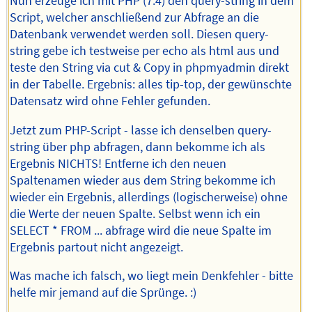
Nun erzeuge ich mit PHP (7.4) den query-string in dem
Script, welcher anschließend zur Abfrage an die
Datenbank verwendet werden soll. Diesen query-
string gebe ich testweise per echo als html aus und
teste den String via cut & Copy in phpmyadmin direkt
in der Tabelle. Ergebnis: alles tip-top, der gewünschte
Datensatz wird ohne Fehler gefunden.
Jetzt zum PHP-Script - lasse ich denselben query-
string über php abfragen, dann bekomme ich als
Ergebnis NICHTS! Entferne ich den neuen
Spaltenamen wieder aus dem String bekomme ich
wieder ein Ergebnis, allerdings (logischerweise) ohne
die Werte der neuen Spalte. Selbst wenn ich ein
SELECT * FROM ... abfrage wird die neue Spalte im
Ergebnis partout nicht angezeigt.
Was mache ich falsch, wo liegt mein Denkfehler - bitte
helfe mir jemand auf die Sprünge. :)