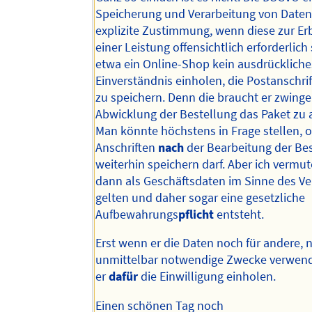
Speicherung und Verarbeitung von Date
explizite Zustimmung, wenn diese zur Er
einer Leistung offensichtlich erforderlich
etwa ein Online-Shop kein ausdrückliche
Einverständnis einholen, die Postanschri
zu speichern. Denn die braucht er zwing
Abwicklung der Bestellung das Paket zu 
Man könnte höchstens in Frage stellen, o
Anschriften
nach
der Bearbeitung der Be
weiterhin speichern darf. Aber ich vermut
dann als Geschäftsdaten im Sinne des Ve
gelten und daher sogar eine gesetzliche
Aufbewahrungs
pflicht
entsteht.
Erst wenn er die Daten noch für andere, n
unmittelbar notwendige Zwecke verwend
er
dafür
die Einwilligung einholen.
Einen schönen Tag noch