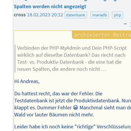
Spalten werden nicht angezeigt
cross
18.02.2023 20:12
datenbank
mariadb
php
–
Verbinden der PHP-MyAdmin und Dein PHP-Script
wirklich auf dieselbe Datenbank? Das riecht nach
Test- vs. Produktiv-Datenbank - die eine hat die
neuen Spalten, die andere noch nicht …
Hi Andreas,
Du hattest recht, das war der Fehler. Die
Testdatenbank ist jetzt die Produktivdatenbank. Nu
klappt es. Dummer Fehler 😀 Manchmal sieht man d
Wald vor lauter Bäumen nicht mehr.
Leider habe ich noch keine "richtige" Verschlüsselun