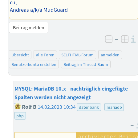
cu,
Andreas a/k/a MudGuard
Beitrag melden
–
negativ 
posi
Übersicht
alle Foren
SELFHTML-Forum
anmelden
Benutzerkonto erstellen
Beitrag im Thread-Baum
MYSQL: MariaDB 10.x - nachträglich eingefügte
Spalten werden nicht angezeigt
Rolf B
14.02.2023 10:34
datenbank
mariadb
php
–