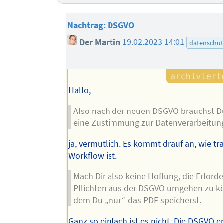
Nachtrag: DSGVO
Der Martin
19.02.2023 14:01
datenschut
Hallo,
Also nach der neuen DSGVO brauchst 
eine Zustimmung zur Datenverarbeitun
ja, vermutlich. Es kommt drauf an, wie tr
Workflow ist.
Mach Dir also keine Hoffung, die Erford
Pflichten aus der DSGVO umgehen zu k
dem Du „nur“ das PDF speicherst.
Ganz so einfach ist es nicht. Die DSGVO e