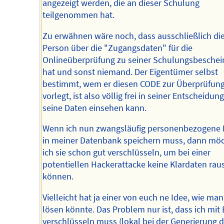
angezeigt werden, die an dieser Schulung
teilgenommen hat.
Zu erwähnen wäre noch, dass ausschließlich di
Person über die "Zugangsdaten" für die
Onlineüberprüfung zu seiner Schulungsbeschei
hat und sonst niemand. Der Eigentümer selbst
bestimmt, wem er diesen CODE zur Überprüfun
vorlegt, ist also völlig frei in seiner Entscheidun
seine Daten einsehen kann.
Wenn ich nun zwangsläufig personenbezogene 
in meiner Datenbank speichern muss, dann mö
ich sie schon gut verschlüsseln, um bei einer
potentiellen Hackerattacke keine Klardaten ra
können.
Vielleicht hat ja einer von euch ne Idee, wie ma
lösen könnte. Das Problem nur ist, dass ich mit 
verschlüsseln muss (lokal bei der Generierung d