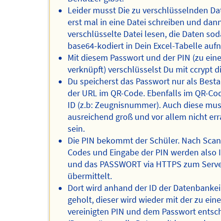
Leider musst Die zu verschlüsselnden D
erst mal in eine Datei schreiben und dan
verschlüsselte Datei lesen, die Daten so
base64-kodiert in Dein Excel-Tabelle au
Mit diesem Passwort und der PIN (zu ein
verknüpft) verschlüsselst Du mit ccrypt d
Du speicherst das Passwort nur als Besta
der URL im QR-Code. Ebenfalls im QR-Cod
ID (z.b: Zeugnisnummer). Auch diese mu
ausreichend groß und vor allem nicht err
sein.
Die PIN bekommt der Schüler. Nach Sca
Codes und Eingabe der PIN werden also I
und das PASSWORT via HTTPS zum Serv
übermittelt.
Dort wird anhand der ID der Datenbankei
geholt, dieser wird wieder mit der zu ein
vereinigten PIN und dem Passwort entsch