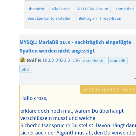
Übersicht
alle Foren
SELFHTML-Forum
anmelden
Benutzerkonto erstellen
Beitrag im Thread-Baum
MYSQL: MariaDB 10.x - nachträglich eingefügte
Spalten werden nicht angezeigt
Rolf B
18.02.2023 21:56
datenbank
mariadb
php
Hallo cross,
erkläre doch noch mal, warum Du überhaupt
verschlüsseln musst und welche
Sicherheitsansprüche Du stellst. Davon hängt dan
sicher auch der Algorithmus ab, den Du verwende