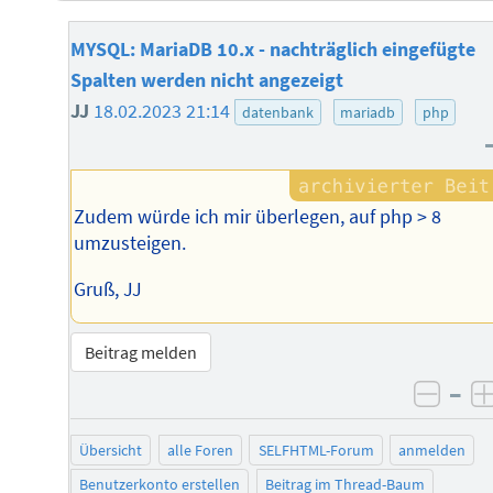
MYSQL: MariaDB 10.x - nachträglich eingefügte
Spalten werden nicht angezeigt
JJ
18.02.2023 21:14
datenbank
mariadb
php
Zudem würde ich mir überlegen, auf php > 8
umzusteigen.
Gruß, JJ
Beitrag melden
–
negat
Übersicht
alle Foren
SELFHTML-Forum
anmelden
Benutzerkonto erstellen
Beitrag im Thread-Baum