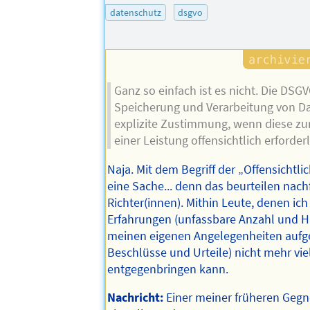
datenschutz
dsgvo
Ganz so einfach ist es nicht. Die DSGV
Speicherung und Verarbeitung von D
explizite Zustimmung, wenn diese zu
einer Leistung offensichtlich erforderl
Naja. Mit dem Begriff der „Offensichtlic
eine Sache... denn das beurteilen nac
Richter(innen). Mithin Leute, denen ic
Erfahrungen (unfassbare Anzahl und Hä
meinen eigenen Angelegenheiten auf
Beschlüsse und Urteile) nicht mehr vie
entgegenbringen kann.
Nachricht:
Einer meiner früheren Geg