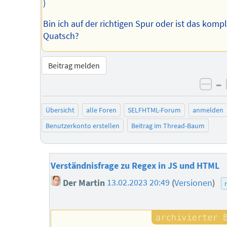
)
Bin ich auf der richtigen Spur oder ist das kompl
Quatsch?
Beitrag melden
–
neg
Übersicht
alle Foren
SELFHTML-Forum
anmelden
Benutzerkonto erstellen
Beitrag im Thread-Baum
Verständnisfrage zu Regex in JS und HTML
Der Martin
13.02.2023 20:49
(
Versionen
)