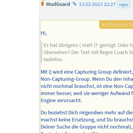
Homepage
MudGuard
13.02.2023 22:27
regex
des
Autors
Hi,
Es hat übrigens ( statt (?: genügt. Oder 
übersehen? Der Text mit Regex Coach lie
tadellos.
Mit () wird eine Capturing Group definiert, 
Non-Capturing-Group. Wenn Du den Inha
nicht nochmal brauchst, ist eine Non-Ca
immer besser, weil sie weniger Aufwand f
Engine verursacht.
Du beziehst Dich nirgendwo mehr auf di
machst keine Ersetzung, und Du brauchst
Deiner Suche die Gruppe nicht nochmal),