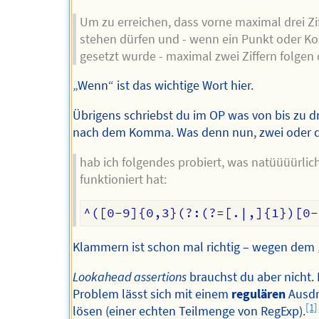
Um zu erreichen, dass vorne maximal drei Zi
stehen dürfen und - wenn ein Punkt oder 
gesetzt wurde - maximal zwei Ziffern folgen
„Wenn“ ist das wichtige Wort hier.
Übrigens schriebst du im OP was von bis zu dr
nach dem Komma. Was denn nun, zwei oder d
hab ich folgendes probiert, was natüüüürlich
funktioniert hat:
Klammern ist schon mal richtig – wegen dem
Lookahead assertions
brauchst du aber nicht.
Problem lässt sich mit einem
regulären
Ausd
[1]
lösen (einer echten Teilmenge von RegExp).