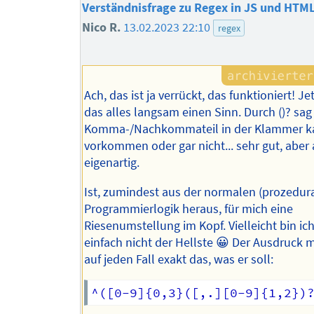
Verständnisfrage zu Regex in JS und HTM
Nico R.
13.02.2023 22:10
regex
Ach, das ist ja verrückt, das funktioniert! Je
das alles langsam einen Sinn. Durch ()? sag 
Komma-/Nachkommateil in der Klammer k
vorkommen oder gar nicht... sehr gut, aber
eigenartig.
Ist, zumindest aus der normalen (prozedur
Programmierlogik heraus, für mich eine
Riesenumstellung im Kopf. Vielleicht bin ic
einfach nicht der Hellste 😀 Der Ausdruck m
auf jeden Fall exakt das, was er soll: