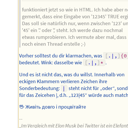
funktioniert jetzt so wie in HTML. Ich habe aber 
gemerkt, dass eine Eingabe von '12345' TRUE ergi
Das soll sie natürlich nur, wenn zwischen '123' u
'45' ein '.' oder ',' steht. Ich werde dazu nochmal
etwas rumprobieren. Ich vermute aber mal, dass 
noch einen Thread erstelle ;-)
Vorher solltest du dir klarmachen, was
[
.|,
]
{0
bedeutet. Wink: dasselbe wie
[
.|,
]
*
.
Und es ist nicht das, was du willst. Innerhalb von
eckigen Klammern verlieren Zeichen ihre
Sonderbedeutung:
|
steht nicht für „oder“, son
für das Zeicehen |, d.h. „123|45“ würde auch matc
🖖 Живіть довго і процвітайте
--
„Im Vergleich mit Elon Musk bei Twitter ist ein Elefan