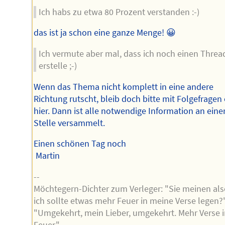
Ich habs zu etwa 80 Prozent verstanden :-)
das ist ja schon eine ganze Menge! 😀
Ich vermute aber mal, dass ich noch einen Threa
erstelle ;-)
Wenn das Thema nicht komplett in eine andere
Richtung rutscht, bleib doch bitte mit Folgefragen
hier. Dann ist alle notwendige Information an eine
Stelle versammelt.
Einen schönen Tag noch
Martin
--
Möchtegern-Dichter zum Verleger: "Sie meinen als
ich sollte etwas mehr Feuer in meine Verse legen?"
"Umgekehrt, mein Lieber, umgekehrt. Mehr Verse 
Feuer."