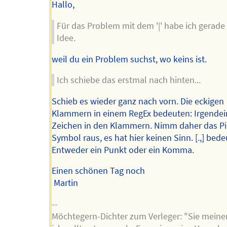
Hallo,
Für das Problem mit dem '|' habe ich gerade
Idee.
weil du ein Problem suchst, wo keins ist.
Ich schiebe das erstmal nach hinten...
Schieb es wieder ganz nach vorn. Die eckigen
Klammern in einem RegEx bedeuten: Irgendei
Zeichen in den Klammern. Nimm daher das Pi
Symbol raus, es hat hier keinen Sinn. [.,] bede
Entweder ein Punkt oder ein Komma.
Einen schönen Tag noch
Martin
--
Möchtegern-Dichter zum Verleger: "Sie meine