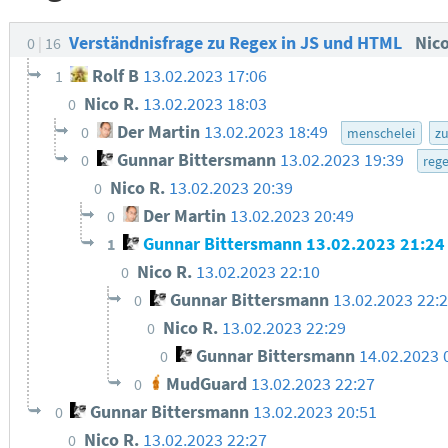
Verständnisfrage zu Regex in JS und HTML
Nic
0
16
Rolf B
13.02.2023 17:06
1
Nico R.
13.02.2023 18:03
0
Der Martin
13.02.2023 18:49
0
menschelei
z
Gunnar Bittersmann
13.02.2023 19:39
0
reg
Nico R.
13.02.2023 20:39
0
Der Martin
13.02.2023 20:49
0
Gunnar Bittersmann
13.02.2023 21:24
1
Nico R.
13.02.2023 22:10
0
Gunnar Bittersmann
13.02.2023 22:
0
Nico R.
13.02.2023 22:29
0
Gunnar Bittersmann
14.02.2023 
0
MudGuard
13.02.2023 22:27
0
Gunnar Bittersmann
13.02.2023 20:51
0
Nico R.
13.02.2023 22:27
0