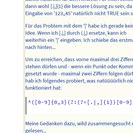
dann wohl [.|,]{1} die bessere Lösung zu sein, da
Eingabe von '123,,45' natürlich nicht TRUE sein s
Für das Problem mit dem '|' habe ich gerade kei
Idee. Wenn ich [.|,] durch (.|,) ersetze, kann ich
weiterhin ein '|' eingeben. Ich schiebe das erstm
nach hinten...
Um zu erreichen, dass vorne maximal drei Ziffer
stehen dürfen und - wenn ein Punkt oder Kom
gesetzt wurde - maximal zwei Ziffern folgen dür
hab ich folgendes probiert, was natüüüürlich ni
funktioniert hat:
^([0-9]{0,3}(?:(?=[.|,]{1})[0-9]
Meine Gedanken dazu, wild zusammengesucht 
gelesen...