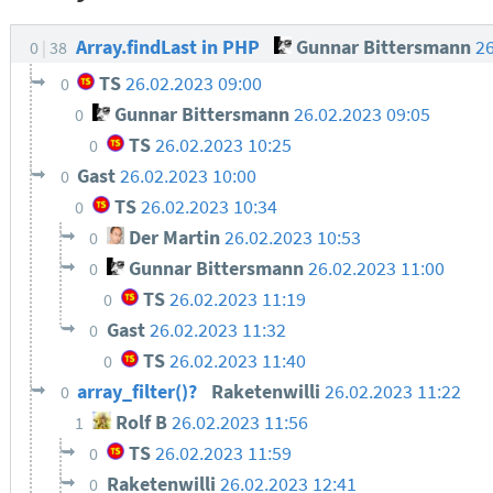
Array.findLast in PHP
Gunnar Bittersmann
26
0
38
TS
26.02.2023 09:00
0
Gunnar Bittersmann
26.02.2023 09:05
0
TS
26.02.2023 10:25
0
Gast
26.02.2023 10:00
0
TS
26.02.2023 10:34
0
Der Martin
26.02.2023 10:53
0
Gunnar Bittersmann
26.02.2023 11:00
0
TS
26.02.2023 11:19
0
Gast
26.02.2023 11:32
0
TS
26.02.2023 11:40
0
array_filter()?
Raketenwilli
26.02.2023 11:22
0
Rolf B
26.02.2023 11:56
1
TS
26.02.2023 11:59
0
Raketenwilli
26.02.2023 12:41
0