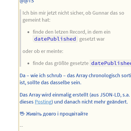
@@TS
Ich bin mir jetzt nicht sicher, ob Gunnar das so
gemeint hat:
finde den letzen Record, in dem ein
datePublished
gesetzt war
oder ob er meinte:
finde das größte gesetzte
datePublishe
Da – wie ich schrub – das Array chronologisch sorti
ist, sollte das dasselbe sein.
Das Array wird einmalig erstellt (aus JSON-LD, s.a.
dieses
Posting
) und danach nicht mehr geändert.
🖖 Живіть довго і процвітайте
--