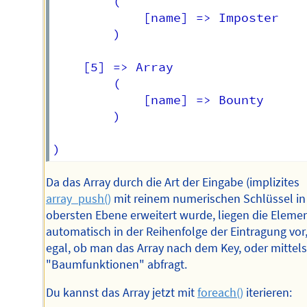
        (

            [name] => Imposter

        )

    [5] => Array

        (

            [name] => Bounty

        )

Da das Array durch die Art der Eingabe (implizites
array_push()
mit reinem numerischen Schlüssel in
obersten Ebene erweitert wurde, liegen die Eleme
automatisch in der Reihenfolge der Eintragung vor
egal, ob man das Array nach dem Key, oder mittels
"Baumfunktionen" abfragt.
Du kannst das Array jetzt mit
foreach()
iterieren: