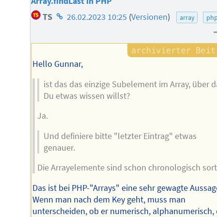
Array.findLast in PHP
Homepage
TS
26.02.2023 10:25
(
Versionen
)
array
ph
des
Autors
Hello Gunnar,
ist das das einzige Subelement im Array, über d
Du etwas wissen willst?
Ja.
Und definiere bitte "letzter Eintrag" etwas
genauer.
Die Arrayelemente sind schon chronologisch sorti
Das ist bei PHP-"Arrays" eine sehr gewagte Aussag
Wenn man nach dem Key geht, muss man
unterscheiden, ob er numerisch, alphanumerisch,