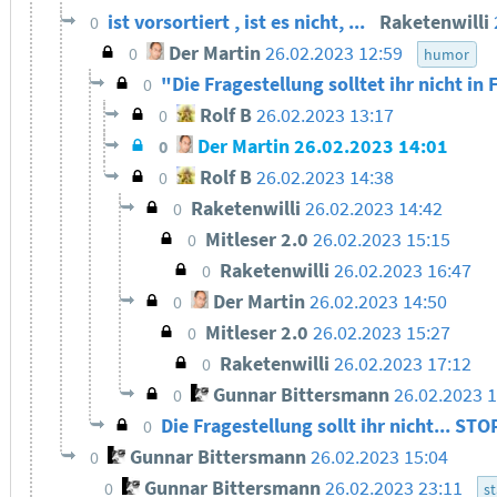
ist vorsortiert , ist es nicht, ...
Raketenwilli
0
Der Martin
26.02.2023 12:59
0
humor
"Die Fragestellung solltet ihr nicht in 
0
Rolf B
26.02.2023 13:17
0
Der Martin
26.02.2023 14:01
0
Rolf B
26.02.2023 14:38
0
Raketenwilli
26.02.2023 14:42
0
Mitleser 2.0
26.02.2023 15:15
0
Raketenwilli
26.02.2023 16:47
0
Der Martin
26.02.2023 14:50
0
Mitleser 2.0
26.02.2023 15:27
0
Raketenwilli
26.02.2023 17:12
0
Gunnar Bittersmann
26.02.2023 1
0
Die Fragestellung sollt ihr nicht... ST
0
Gunnar Bittersmann
26.02.2023 15:04
0
Gunnar Bittersmann
26.02.2023 23:11
0
st