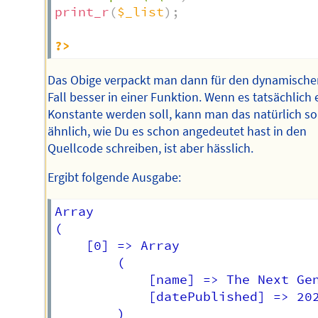
print_r
(
$_list
)
;
?>
Das Obige verpackt man dann für den dynamische
Fall besser in einer Funktion. Wenn es tatsächlich 
Konstante werden soll, kann man das natürlich so
ähnlich, wie Du es schon angedeutet hast in den
Quellcode schreiben, ist aber hässlich.
Ergibt folgende Ausgabe:
Array

(

    [0] => Array

        (

            [name] => The Next Gen
            [datePublished] => 202
        )
