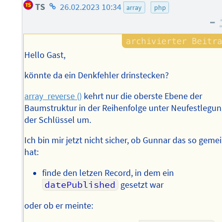
Homepage
TS
26.02.2023 10:34
array
php
des
–
Autors
Hello Gast,
könnte da ein Denkfehler drinstecken?
array_reverse ()
kehrt nur die oberste Ebene der
Baumstruktur in der Reihenfolge unter Neufestlegu
der Schlüssel um.
Ich bin mir jetzt nicht sicher, ob Gunnar das so geme
hat:
finde den letzen Record, in dem ein
datePublished
gesetzt war
oder ob er meinte: