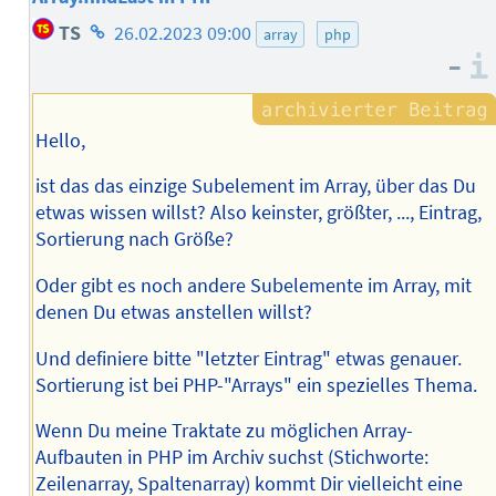
Homepage
TS
26.02.2023 09:00
array
php
des
–
Autors
Hello,
ist das das einzige Subelement im Array, über das Du
etwas wissen willst? Also keinster, größter, ..., Eintrag,
Sortierung nach Größe?
Oder gibt es noch andere Subelemente im Array, mit
denen Du etwas anstellen willst?
Und definiere bitte "letzter Eintrag" etwas genauer.
Sortierung ist bei PHP-"Arrays" ein spezielles Thema.
Wenn Du meine Traktate zu möglichen Array-
Aufbauten in PHP im Archiv suchst (Stichworte:
Zeilenarray, Spaltenarray) kommt Dir vielleicht eine