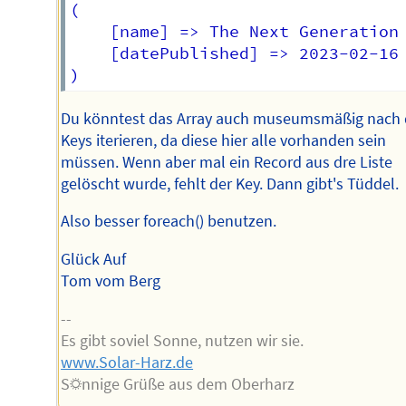
(

    [name] => The Next Generation

    [datePublished] => 2023-02-16

Du könntest das Array auch museumsmäßig nach
Keys iterieren, da diese hier alle vorhanden sein
müssen. Wenn aber mal ein Record aus dre Liste
gelöscht wurde, fehlt der Key. Dann gibt's Tüddel.
Also besser foreach() benutzen.
Glück Auf
Tom vom Berg
--
Es gibt soviel Sonne, nutzen wir sie.
www.Solar-Harz.de
S☼nnige Grüße aus dem Oberharz