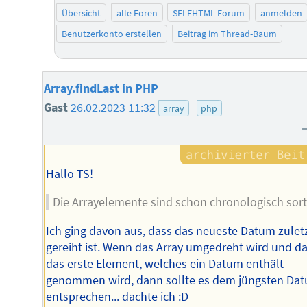
Übersicht
alle Foren
SELFHTML-Forum
anmelden
Benutzerkonto erstellen
Beitrag im Thread-Baum
Array.findLast in PHP
Gast
26.02.2023 11:32
array
php
Hallo TS!
Die Arrayelemente sind schon chronologisch sorti
Ich ging davon aus, dass das neueste Datum zulet
gereiht ist. Wenn das Array umgedreht wird und d
das erste Element, welches ein Datum enthält
genommen wird, dann sollte es dem jüngsten Da
entsprechen... dachte ich :D