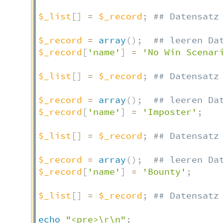
$_list
[
]
=
$_record
;
## Datensatz
$_record
=
array
(
)
;
## leeren Da
$_record
[
'name'
]
=
'No Win Scenar
$_list
[
]
=
$_record
;
## Datensatz
$_record
=
array
(
)
;
## leeren Da
$_record
[
'name'
]
=
'Imposter'
;
$_list
[
]
=
$_record
;
## Datensatz
$_record
=
array
(
)
;
## leeren Da
$_record
[
'name'
]
=
'Bounty'
;
$_list
[
]
=
$_record
;
## Datensatz
echo
"<pre>\r\n"
;