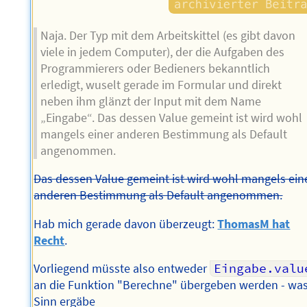
Naja. Der Typ mit dem Arbeitskittel (es gibt davon
viele in jedem Computer), der die Aufgaben des
Programmierers oder Bedieners bekanntlich
erledigt, wuselt gerade im Formular und direkt
neben ihm glänzt der Input mit dem Name
„Eingabe“. Das dessen Value gemeint ist wird wohl
mangels einer anderen Bestimmung als Default
angenommen.
Das dessen Value gemeint ist wird wohl mangels ein
anderen Bestimmung als Default angenommen.
Hab mich gerade davon überzeugt:
ThomasM hat
Recht
.
Vorliegend müsste also entweder
Eingabe.valu
an die Funktion "Berechne" übergeben werden - wa
Sinn ergäbe