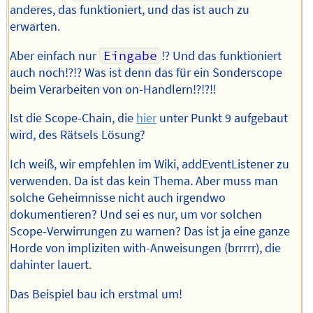
anderes, das funktioniert, und das ist auch zu
erwarten.
Aber einfach nur
Eingabe
⁉️ Und das funktioniert
auch noch⁉️⁉️ Was ist denn das für ein Sonderscope
beim Verarbeiten von on-Handlern⁉️⁉️‼️
Ist die Scope-Chain, die
hier
unter Punkt 9 aufgebaut
wird, des Rätsels Lösung?
Ich weiß, wir empfehlen im Wiki, addEventListener zu
verwenden. Da ist das kein Thema. Aber muss man
solche Geheimnisse nicht auch irgendwo
dokumentieren? Und sei es nur, um vor solchen
Scope-Verwirrungen zu warnen? Das ist ja eine ganze
Horde von impliziten with-Anweisungen (brrrrr), die
dahinter lauert.
Das Beispiel bau ich erstmal um!