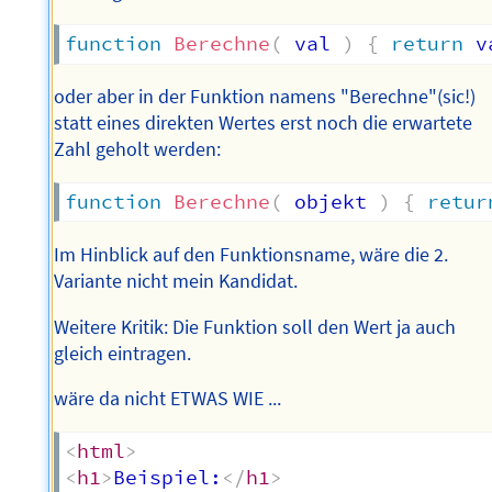
function
Berechne
(
val
)
{
return
 v
oder aber in der Funktion namens "Berechne"(sic!)
statt eines direkten Wertes erst noch die erwartete
Zahl geholt werden:
function
Berechne
(
objekt
)
{
retur
Im Hinblick auf den Funktionsname, wäre die 2.
Variante nicht mein Kandidat.
Weitere Kritik: Die Funktion soll den Wert ja auch
gleich eintragen.
wäre da nicht ETWAS WIE ...
<
html
>
<
h1
>
Beispiel:
</
h1
>