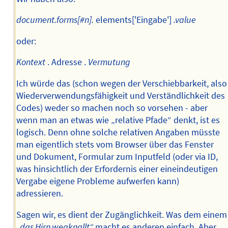
document.forms[#n].
elements['Eingabe']
.value
oder:
Kontext
. Adresse .
Vermutung
Ich würde das (schon wegen der Verschiebbarkeit, also
Wiederverwendungsfähigkeit und Verständlichkeit des
Codes) weder so machen noch so vorsehen - aber
wenn man an etwas wie „relative Pfade“ denkt, ist es
logisch. Denn ohne solche relativen Angaben müsste
man eigentlich stets vom Browser über das Fenster
und Dokument, Formular zum Inputfeld (oder via ID,
was hinsichtlich der Erfordernis einer eineindeutigen
Vergabe eigene Probleme aufwerfen kann)
adressieren.
Sagen wir, es dient der Zugänglichkeit. Was dem einem
„das Hirn wegknallt“
macht es anderen einfach. Aber