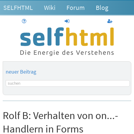
SELFHTML
Wiki
Forum
Blog
Hilfe
anmelden
Benutzerk
neuer Beitrag
Suchbegriff
Rolf B:
Verhalten von on...-
Handlern in Forms