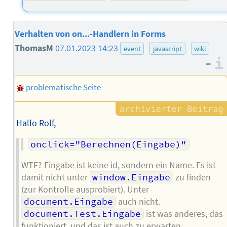
Verhalten von on...-Handlern in Forms
ThomasM
07.01.2023 14:23
event
javascript
wiki
–
problematische Seite
Hallo Rolf,
onclick="Berechnen(Eingabe)"
WTF? Eingabe ist keine id, sondern ein Name. Es ist
damit nicht unter
window.Eingabe
zu finden
(zur Kontrolle ausprobiert). Unter
document.Eingabe
auch nicht.
document.Test.Eingabe
ist was anderes, das
funktioniert, und das ist auch zu erwarten.