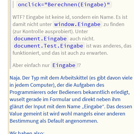
onclick="Berechnen(Eingabe)"
WTF? Eingabe ist keine id, sondern ein Name. Es ist
damit nicht unter
window.Eingabe
zu finden
(zur Kontrolle ausprobiert). Unter
document.Eingabe
auch nicht.
document.Test.Eingabe
ist was anderes, das
funktioniert, und das ist auch zu erwarten.
Aber einfach nur
Eingabe
⁉️
Naja. Der Typ mit dem Arbeitskittel (es gibt davon viele
in jedem Computer), der die Aufgaben des
Programmierers oder Bedieners bekanntlich erledigt,
wuselt gerade im Formular und direkt neben ihm
glänzt der Input mit dem Name „Eingabe“. Das dessen
Value gemeint ist wird wohl mangels einer anderen
Bestimmung als Default angenommen.
Wir haben also: