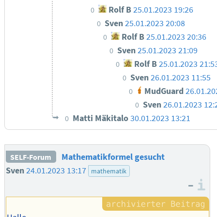
Rolf B
25.01.2023 19:26
0
Sven
25.01.2023 20:08
0
Rolf B
25.01.2023 20:36
0
Sven
25.01.2023 21:09
0
Rolf B
25.01.2023 21:5
0
Sven
26.01.2023 11:55
0
MudGuard
26.01.20
0
Sven
26.01.2023 12:
0
Matti Mäkitalo
30.01.2023 13:21
0
Mathematikformel gesucht
SELF-Forum
Sven
24.01.2023 13:17
mathematik
–
I