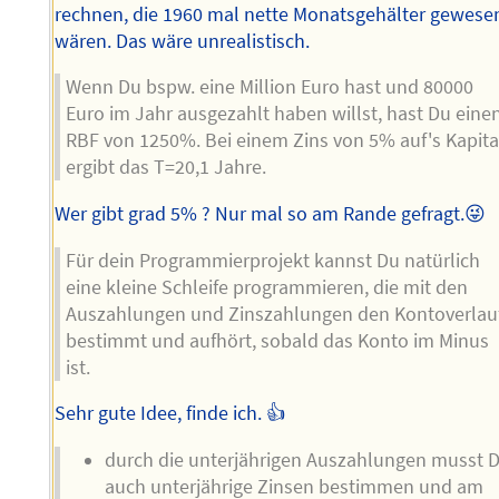
rechnen, die 1960 mal nette Monatsgehälter gewese
wären. Das wäre unrealistisch.
Wenn Du bspw. eine Million Euro hast und 80000
Euro im Jahr ausgezahlt haben willst, hast Du eine
RBF von 1250%. Bei einem Zins von 5% auf's Kapita
ergibt das T=20,1 Jahre.
Wer gibt grad 5% ? Nur mal so am Rande gefragt.😜
Für dein Programmierprojekt kannst Du natürlich
eine kleine Schleife programmieren, die mit den
Auszahlungen und Zinszahlungen den Kontoverlau
bestimmt und aufhört, sobald das Konto im Minus
ist.
Sehr gute Idee, finde ich. 👍
durch die unterjährigen Auszahlungen musst 
auch unterjährige Zinsen bestimmen und am