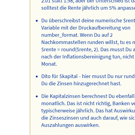
2.01 statt 1.98, aber der Unterschied ist d
solltest die Rente jährlich um 5% anpass
Du überschreibst deine numerische $ren
Variable mit der Druckaufbereitung von
number_format. Wenn Du auf 2
Nachkommastellen runden willst, tu es 
$rente = round($rente, 2). Das musst Du 
nach der Inflationsbereinigung tun, nicht
Monat.
Dito für $kapital - hier musst Du nur ru
Du die Zinsen hinzugerechnet hast.
Die Kapitalzinsen berechnest Du ebenfall
monatlich. Das ist nicht richtig, Banken 
typischerweise jährlich. Das hat Auswirk
die Zinseszinsen und auch darauf, wie sic
Auszahlungen auswirken.