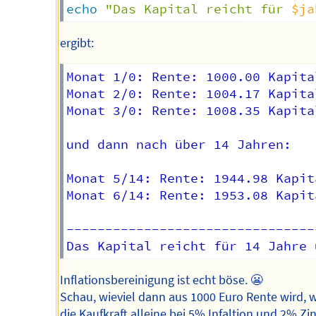
echo
"Das Kapital reicht für 
$ja
ergibt:
Monat 1/0: Rente: 1000.00 Kapita
Monat 2/0: Rente: 1004.17 Kapita
Monat 3/0: Rente: 1008.35 Kapita
und dann nach über 14 Jahren:

Monat 5/14: Rente: 1944.98 Kapit
Monat 6/14: Rente: 1953.08 Kapit
--------------------------------
Inflationsbereinigung ist echt böse. 😬
Schau, wieviel dann aus 1000 Euro Rente wird,
die Kaufkraft alleine bei 5% Infaltion und 2% Zi