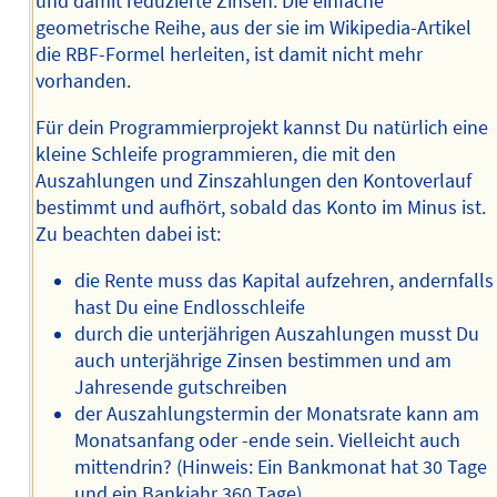
und damit reduzierte Zinsen. Die einfache
geometrische Reihe, aus der sie im Wikipedia-Artikel
die RBF-Formel herleiten, ist damit nicht mehr
vorhanden.
Für dein Programmierprojekt kannst Du natürlich eine
kleine Schleife programmieren, die mit den
Auszahlungen und Zinszahlungen den Kontoverlauf
bestimmt und aufhört, sobald das Konto im Minus ist.
Zu beachten dabei ist:
die Rente muss das Kapital aufzehren, andernfalls
hast Du eine Endlosschleife
durch die unterjährigen Auszahlungen musst Du
auch unterjährige Zinsen bestimmen und am
Jahresende gutschreiben
der Auszahlungstermin der Monatsrate kann am
Monatsanfang oder -ende sein. Vielleicht auch
mittendrin? (Hinweis: Ein Bankmonat hat 30 Tage
und ein Bankjahr 360 Tage)