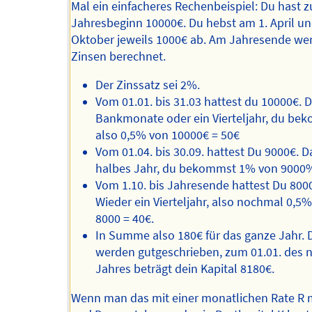
Mal ein einfacheres Rechenbeispiel: Du hast 
Jahresbeginn 10000€. Du hebst am 1. April un
Oktober jeweils 1000€ ab. Am Jahresende we
Zinsen berechnet.
Der Zinssatz sei 2%.
Vom 01.01. bis 31.03 hattest du 10000€. D
Bankmonate oder ein Vierteljahr, du be
also 0,5% von 10000€ = 50€
Vom 01.04. bis 30.09. hattest Du 9000€. Da
halbes Jahr, du bekommst 1% von 9000
Vom 1.10. bis Jahresende hattest Du 800
Wieder ein Vierteljahr, also nochmal 0,5
8000 = 40€.
In Summe also 180€ für das ganze Jahr. 
werden gutgeschrieben, zum 01.01. des 
Jahres beträgt dein Kapital 8180€.
Wenn man das mit einer monatlichen Rate R