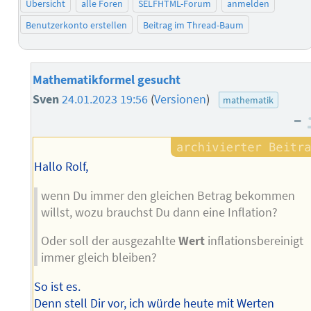
Übersicht
alle Foren
SELFHTML-Forum
anmelden
Benutzerkonto erstellen
Beitrag im Thread-Baum
Mathematikformel gesucht
Sven
24.01.2023 19:56
(
Versionen
)
mathematik
–
Hallo Rolf,
wenn Du immer den gleichen Betrag bekommen
willst, wozu brauchst Du dann eine Inflation?
Oder soll der ausgezahlte
Wert
inflationsbereinigt
immer gleich bleiben?
So ist es.
Denn stell Dir vor, ich würde heute mit Werten