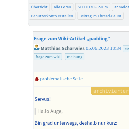
Übersicht
alle Foren
SELFHTML-Forum
anmeld
Benutzerkonto erstellen
Beitrag im Thread-Baum
Frage zum Wiki-Artikel „padding“
Matthias Scharwies
05.06.2023 19:34
cs
frage zum wiki
meinung
problematische Seite
Servus!
Hallo Auge,
Bin grad unterwegs, deshalb nur kurz: