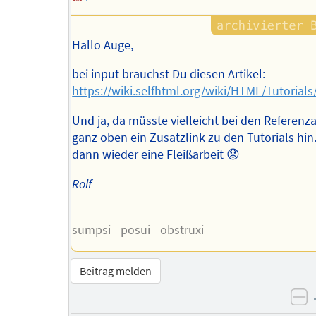
Hallo Auge,
bei input brauchst Du diesen Artikel:
https://wiki.selfhtml.org/wiki/HTML/Tutorial
Und ja, da müsste vielleicht bei den Referenza
ganz oben ein Zusatzlink zu den Tutorials hin.
dann wieder eine Fleißarbeit 😟
Rolf
--
sumpsi - posui - obstruxi
Beitrag melden
ne