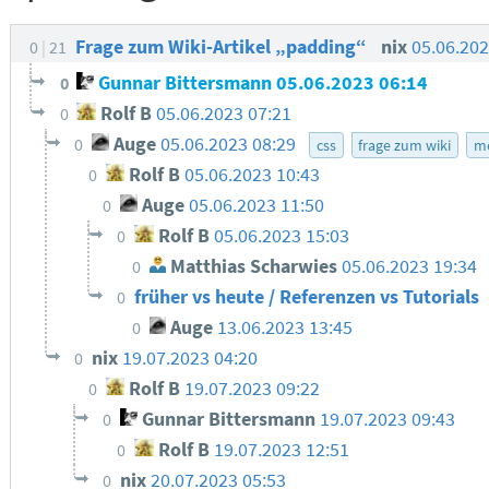
Frage zum Wiki-Artikel „padding“
nix
05.06.20
0
21
Gunnar Bittersmann
05.06.2023 06:14
0
Rolf B
05.06.2023 07:21
0
Auge
05.06.2023 08:29
0
css
frage zum wiki
m
Rolf B
05.06.2023 10:43
0
Auge
05.06.2023 11:50
0
Rolf B
05.06.2023 15:03
0
Matthias Scharwies
05.06.2023 19:34
0
früher vs heute / Referenzen vs Tutorials
0
Auge
13.06.2023 13:45
0
nix
19.07.2023 04:20
0
Rolf B
19.07.2023 09:22
0
Gunnar Bittersmann
19.07.2023 09:43
0
Rolf B
19.07.2023 12:51
0
nix
20.07.2023 05:53
0