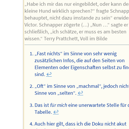
„Habe ich mir das nur eingebildet, oder kann de
kleine Hund wirklich sprechen?“ fragte Schnappe
behauptet, nicht dazu imstande zu sein“ erwide
Victor. Schnapper zögerte (…) „Nun …“ sagte er
schließlich, „ich schätze, er muss es am besten
wissen.“ Terry Prattchett, Voll im Bilde
„Fast nichts“ im Sinne von sehr wenig
zusätzlichen Infos, die auf den Seiten von
Elementen oder Eigenschaften selbst zu fi
sind.
↩︎
„Oft“ im Sinne von „machmal“, jedoch nich
Sinne von „selten“.
↩︎
Das ist
für mich
eine unerwartete Stelle für 
Tabelle.
↩︎
Auch hier gilt, dass ich die Doku nicht akut