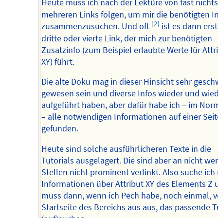
Heute muss ich nach der Lektüre von fast nicht
mehreren Links folgen, um mir die benötigten I
[2]
zusammenzusuchen. Und oft
ist es dann erst
dritte oder vierte Link, der mich zur benötigten
Zusatzinfo (zum Beispiel erlaubte Werte für Attr
XY) führt.
Die alte Doku mag in dieser Hinsicht sehr gesch
gewesen sein und diverse Infos wieder und wie
aufgeführt haben, aber dafür habe ich – im Norm
– alle notwendigen Informationen auf einer Seit
gefunden.
Heute sind solche ausführlicheren Texte in die
Tutorials ausgelagert. Die sind aber an nicht we
Stellen nicht prominent verlinkt. Also suche ich
Informationen über Attribut XY des Elements Z 
muss dann, wenn ich Pech habe, noch einmal, v
Startseite des Bereichs aus aus, das passende T