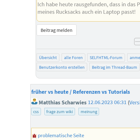
Ich habe heute rausgefunden, dass in das P
meines Rucksacks auch ein Laptop passt!
Beitrag melden
Übersicht
alle Foren
SELFHTML-Forum
anme
Benutzerkonto erstellen
Beitrag im Thread-Baum
früher vs heute / Referenzen vs Tutorials
Matthias Scharwies
12.06.2023 06:31
(
Vers
css
frage zum wiki
meinung
problematische Seite