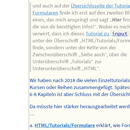
und auch auf der
Übersichtsseite der Tutoria
Formularen
finde ich erst auf den zweiten Bl
eines, das mich anspringt und sagt „
Hier
fin
die von dir benötigten Infos!“. Wobei es mic
verwirrt, dass ich dieses
Tutorial zu
input
unter der Überschrift „HTML/Tutorials/Form
finde, sondern unter der Kette von der
Zwischenüberschrift „Siehe auch“, über die
Unterüberschrift „Tutorials“ zur
Unterunterüberschrift „HTML“.
Wir haben nach 2018 die vielen Einzeltutorials
Kursen oder Reihen zusammengefügt. Spätes
6-8 Kapiteln ist aber Schluss mit der Übersicht
Da müsste hier stärker herausgearbeitet werd
…
a.
HTML/Tutorials/Formulare
erklärt, wie Fo