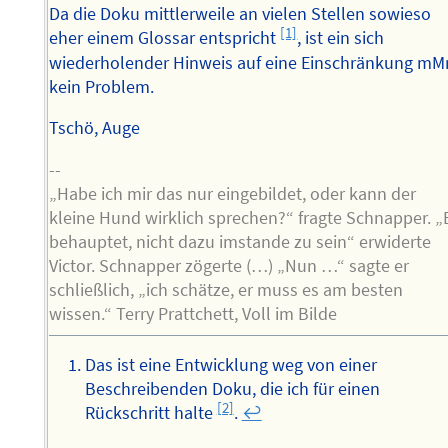
Da die Doku mittlerweile an vielen Stellen sowieso
[1]
eher einem Glossar entspricht
, ist ein sich
wiederholender Hinweis auf eine Einschränkung mM
kein Problem.
Tschö, Auge
--
„Habe ich mir das nur eingebildet, oder kann der
kleine Hund wirklich sprechen?“ fragte Schnapper. „
behauptet, nicht dazu imstande zu sein“ erwiderte
Victor. Schnapper zögerte (…) „Nun …“ sagte er
schließlich, „ich schätze, er muss es am besten
wissen.“ Terry Prattchett, Voll im Bilde
Das ist eine Entwicklung weg von einer
Beschreibenden Doku, die ich für einen
[2]
Rückschritt halte
.
↩︎