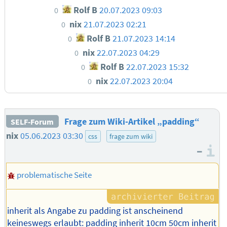
Rolf B
20.07.2023 09:03
0
nix
21.07.2023 02:21
0
Rolf B
21.07.2023 14:14
0
nix
22.07.2023 04:29
0
Rolf B
22.07.2023 15:32
0
nix
22.07.2023 20:04
0
Frage zum Wiki-Artikel „padding“
SELF-Forum
nix
05.06.2023 03:30
css
frage zum wiki
–
I
problematische Seite
inherit als Angabe zu padding ist anscheinend
keineswegs erlaubt: padding inherit 10cm 50cm inherit