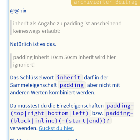
@@nix
inherit als Angabe zu padding ist anscheinend
keineswegs erlaubt:
Natürlich ist es das.
padding inherit 10cm 50cm inherit wird hier
ignoriert!
Das Schlüsselwort
inherit
darf in der
Sammeleigenschaft
padding
aber nicht mit
anderen Werten kombiniert werden.
Da müsstest du die Einzeleigenschaften
padding-
(top|right|bottom|left)
bzw.
padding-
(block|inline)(-(start|end))?
verwenden.
Guckst du hier.