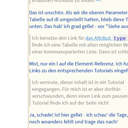
erlaubten Attribute zu finden
.
Das ist unschön. Als wir die oberen Paramete
Tabelle auf dl umgestellt hatten, blieb diese 
unten. Das hab' ich grad gefixt - vor "Siehe au
Ich benutze den Link für
das Attribut
type
finde ich eine Tabelle mit allen möglichen W
einer kommaseparierten Liste. Dann ist schl
Mist, nur ein l auf die Element-Referenz. Ich h
Links zu den entsprechenden Tutorials eingef
Ich vermute, dieser Inhalt ist in ein Tutorial
eingegangen. Für mich ist er aber dorthin
verschwunden, denn einen Link zum passe
Tutorial finde ich auf der Seite nicht
Ja, schade! Ist hier gefixt - ich schau' die Tage
noch woanders fehlt und trage das nach!