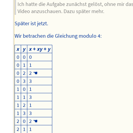
Ich hatte die Aufgabe zunächst gelöst, ohne mir da
Video anzuschauen. Dazu später mehr.
Später ist jetzt.
Wir betrachen die Gleichung modulo 4:
x
y
x
+
xy
+
y
0
0
0
0
1
1
0
2
2 ☚
0
3
3
1
0
1
1
1
3
1
2
1
1
3
3
2
0
2 ☚
2
1
1