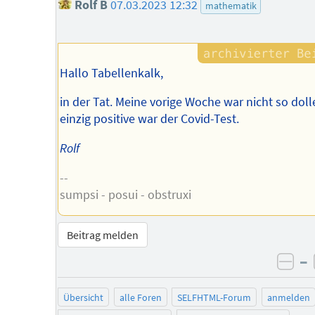
Rolf B
07.03.2023 12:32
mathematik
Hallo Tabellenkalk,
in der Tat. Meine vorige Woche war nicht so doll
einzig positive war der Covid-Test.
Rolf
--
sumpsi - posui - obstruxi
Beitrag melden
–
neg
Übersicht
alle Foren
SELFHTML-Forum
anmelden