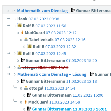
Mathematik zum Dienstag
Gunnar Bittersma
0
17
Hank
07.03.2023 09:38
0
Rolf B
07.03.2023 11:56
0
MudGuard
07.03.2023 12:12
0
Tabellenkalk
07.03.2023 12:16
0
Rolf B
07.03.2023 12:32
0
Rolf B
07.03.2023 12:45
0
Gunnar Bittersmann
07.03.2023 15:20
0
ottogal
08.03.2023 15:10
0
Mathematik zum Dienstag – Lösung
Gunnar 
0
Gunnar Bittersmann
11.03.2023 12:18
0
ottogal
11.03.2023 14:54
0
Gunnar Bittersmann
11.03.2023 16:00
0
MudGuard
11.03.2023 14:58
0
Gunnar Bittersmann
11.03.2023 16:01
0