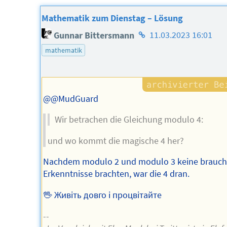
Mathematik zum Dienstag – Lösung
Homepage
Gunnar Bittersmann
11.03.2023 16:01
des
mathematik
Autors
@@MudGuard
Wir betrachen die Gleichung modulo 4:
und wo kommt die magische 4 her?
Nachdem modulo 2 und modulo 3 keine brauc
Erkenntnisse brachten, war die 4 dran.
🖖 Живіть довго і процвітайте
--