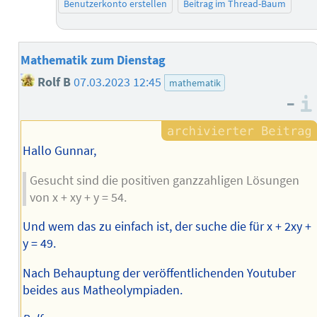
Benutzerkonto erstellen
Beitrag im Thread-Baum
Mathematik zum Dienstag
Rolf B
07.03.2023 12:45
mathematik
–
Hallo Gunnar,
Gesucht sind die positiven ganzzahligen Lösungen
von x + xy + y = 54.
Und wem das zu einfach ist, der suche die für x + 2xy +
y = 49.
Nach Behauptung der veröffentlichenden Youtuber
beides aus Matheolympiaden.