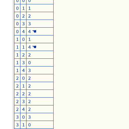
0
0
0
0
1
1
0
2
2
0
3
3
0
4
4 ☚
1
0
1
1
1
4 ☚
1
2
2
1
3
0
1
4
3
2
0
2
2
1
2
2
2
2
2
3
2
2
4
2
3
0
3
3
1
0