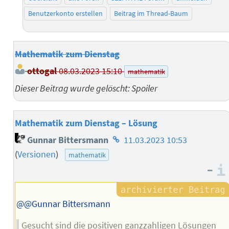
Benutzerkonto erstellen
Beitrag im Thread-Baum
Mathematik zum Dienstag
ottogal
08.03.2023 15:10
mathematik
Dieser Beitrag wurde gelöscht: Spoiler
Mathematik zum Dienstag – Lösung
Homepage
Gunnar Bittersmann
11.03.2023 10:53
des
(
Versionen
)
mathematik
Autors
–
@@Gunnar Bittersmann
Gesucht sind die positiven ganzzahligen Lösungen