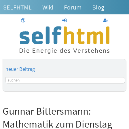
SELFHTML
Wiki
Forum
Blog
Hilfe
anmelden
Benutzerk
neuer Beitrag
Suchbegriff
Gunnar Bittersmann:
Mathematik zum Dienstag