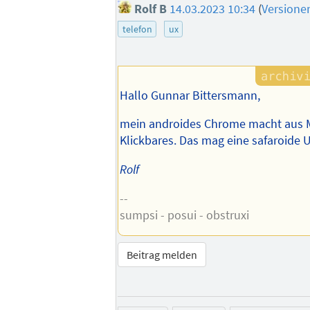
Rolf B
14.03.2023 10:34
(
Versione
telefon
ux
Hallo Gunnar Bittersmann,
mein androides Chrome macht aus Ma
Klickbares. Das mag eine safaroide U
Rolf
--
sumpsi - posui - obstruxi
Beitrag melden