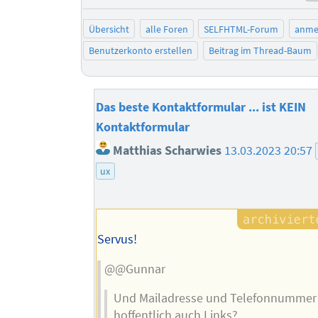
Übersicht
alle Foren
SELFHTML-Forum
anme
Benutzerkonto erstellen
Beitrag im Thread-Baum
Das beste Kontaktformular ... ist KEIN
Kontaktformular
Matthias Scharwies
13.03.2023 20:57
ux
Servus!
@@Gunnar
Und Mailadresse und Telefonnummer
hoffentlich auch Links?