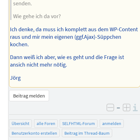
senden.
Wie gehe ich da vor?
Ich denke, da muss ich komplett aus dem WP-Content
raus und mir mein eigenen (ggf.Ajax)-Süppchen
kochen.
Dann weiß ich aber, wie es geht und die Frage ist
ansich nicht mehr nötig.
Jörg
Beitrag melden
–
negativ 
posi
Übersicht
alle Foren
SELFHTML-Forum
anmelden
Benutzerkonto erstellen
Beitrag im Thread-Baum