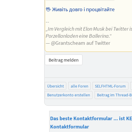
🖖 Живіть довго і процвітайте
--
„Im Vergleich mit Elon Musk bei Twitter is
Porzellanladen eine Ballerina.“
— @Grantscheam auf Twitter
Beitrag melden
Übersicht
alle Foren
SELFHTML-Forum
Benutzerkonto erstellen
Beitrag im Thread-
Das beste Kontaktformular ... ist K
Kontaktformular