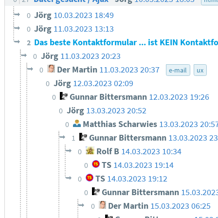
Jörg
10.03.2023 18:49
0
Jörg
11.03.2023 13:13
0
Das beste Kontaktformular ... ist KEIN Kontakt
2
Jörg
11.03.2023 20:23
0
Der Martin
11.03.2023 20:37
0
e-mail
ux
Jörg
12.03.2023 02:09
0
Gunnar Bittersmann
12.03.2023 19:26
0
Jörg
13.03.2023 20:52
0
Matthias Scharwies
13.03.2023 20:5
0
Gunnar Bittersmann
13.03.2023 2
1
Rolf B
14.03.2023 10:34
0
TS
14.03.2023 19:14
0
TS
14.03.2023 19:12
0
Gunnar Bittersmann
15.03.202
0
Der Martin
15.03.2023 06:25
0