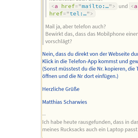
<
a
href
=
"
mailto:…
"
>
und
<
a
href
=
"
tel:…
"
>
Mail ja, aber telefon auch?
Bewirkt das, dass das Mobilphone eine
vorschlägt?
Nein, dass du direkt von der Webseite du
Klick in die Telefon-App kommst und gew
(Sonst müsstest du die Nr. kopieren, die
öffnen und die Nr dort einfügen.)
Herzliche Grüße
Matthias Scharwies
--
Ich habe heute rausgefunden, dass in da
meines Rucksacks auch ein Laptop passt