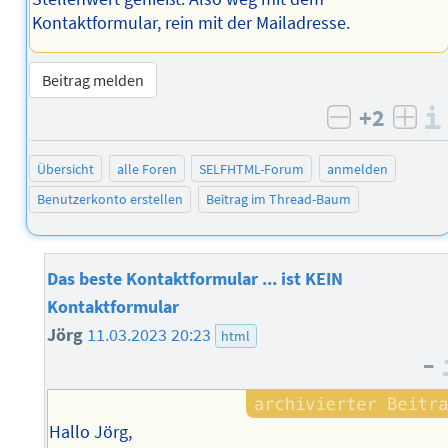
Kontaktformular, rein mit der Mailadresse.
Beitrag melden
+2
negativ b
posi
Übersicht
alle Foren
SELFHTML-Forum
anmelden
Benutzerkonto erstellen
Beitrag im Thread-Baum
Das beste Kontaktformular ... ist KEIN
Kontaktformular
Jörg
11.03.2023 20:23
html
–
Hallo Jörg,