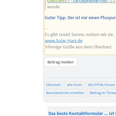
content
=
"
telephone=no
"
/>
wurde.
Guter Tipp. Der ist mir einen Pluspun
--
Es gibt soviel Sonne, nutzen wir sie.
www.Solar-Harz.de
S☼nnige Grüße aus dem Oberharz
Beitrag melden
Übersicht
alle Foren
SELFHTML-Forum
Benutzerkonto erstellen
Beitrag im Thre
Das beste Kontaktformular ... ist