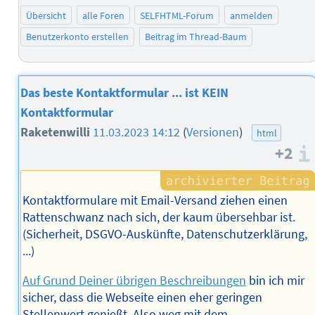
Übersicht
alle Foren
SELFHTML-Forum
anmelden
Benutzerkonto erstellen
Beitrag im Thread-Baum
Das beste Kontaktformular ... ist KEIN
Kontaktformular
Raketenwilli
11.03.2023 14:12
(
Versionen
)
html
+2
Kontaktformulare mit Email-Versand ziehen einen
Rattenschwanz nach sich, der kaum übersehbar ist.
(Sicherheit, DSGVO-Auskünfte, Datenschutzerklärung,
...)
Auf Grund Deiner übrigen Beschreibungen
bin ich mir
sicher, dass die Webseite einen eher geringen
Stellenwert genießt. Also weg mit dem