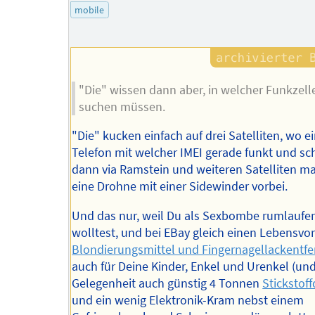
mobile
"Die" wissen dann aber, in welcher Funkzelle
suchen müssen.
"Die" kucken einfach auf drei Satelliten, wo e
Telefon mit welcher IMEI gerade funkt und sc
dann via Ramstein und weiteren Satelliten m
eine Drohne mit einer Sidewinder vorbei.
Und das nur, weil Du als Sexbombe rumlaufe
wolltest, und bei EBay gleich einen Lebensvor
Blondierungsmittel und Fingernagellackentfe
auch für Deine Kinder, Enkel und Urenkel (und
Gelegenheit auch günstig 4 Tonnen
Stickstof
und ein wenig Elektronik-Kram nebst einem