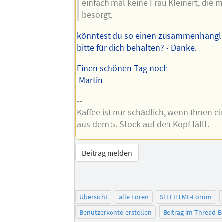
einfach mal keine Frau Kleinert, die 
besorgt.
könntest du so einen zusammenhangl
bitte für dich behalten? - Danke.
Einen schönen Tag noch
Martin
--
Kaffee ist nur schädlich, wenn Ihnen e
aus dem 5. Stock auf den Kopf fällt.
Beitrag melden
Übersicht
alle Foren
SELFHTML-Forum
Benutzerkonto erstellen
Beitrag im Thread-