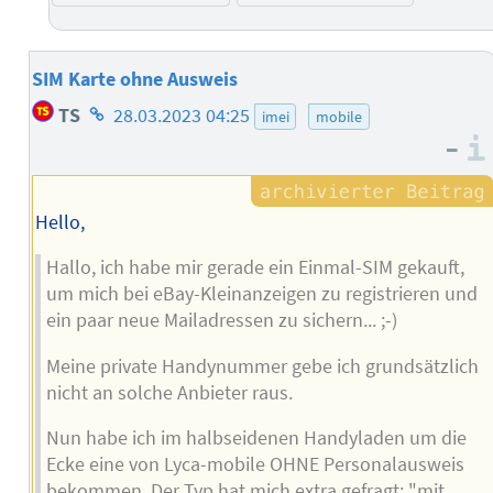
SIM Karte ohne Ausweis
Homepage
TS
28.03.2023 04:25
imei
mobile
des
–
Autors
Hello,
Hallo, ich habe mir gerade ein Einmal-SIM gekauft,
um mich bei eBay-Kleinanzeigen zu registrieren und
ein paar neue Mailadressen zu sichern... ;-)
Meine private Handynummer gebe ich grundsätzlich
nicht an solche Anbieter raus.
Nun habe ich im halbseidenen Handyladen um die
Ecke eine von Lyca-mobile OHNE Personalausweis
bekommen. Der Typ hat mich extra gefragt: "mit