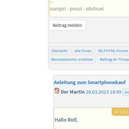
--
sumpsi - posui - obstruxi
Beitrag melden
Übersicht
alle Foren
SELFHTML-Forum
Benutzerkonto erstellen
Beitrag im Thre
Anleitung zum Smartphonekauf
Der Martin
28.03.2023 18:49
im
Hallo Rolf,