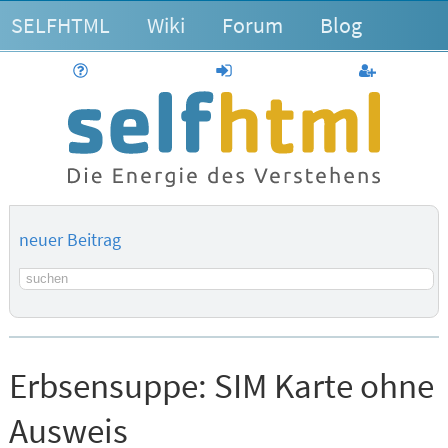
SELFHTML
Wiki
Forum
Blog
Hilfe
anmelden
Benutzerk
neuer Beitrag
Suchbegriff
Erbsensuppe:
SIM Karte ohne
Ausweis