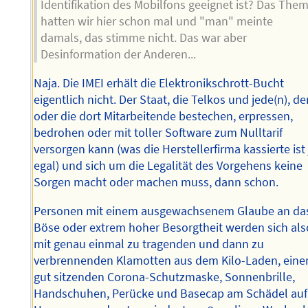
Identifikation des Mobilfons geeignet ist? Das The
hatten wir hier schon mal und "man" meinte
damals, das stimme nicht. Das war aber
Desinformation der Anderen...
Naja. Die IMEI erhält die Elektronikschrott-Bucht
eigentlich nicht. Der Staat, die Telkos und jede(n), de
oder die dort Mitarbeitende bestechen, erpressen,
bedrohen oder mit toller Software zum Nulltarif
versorgen kann (was die Herstellerfirma kassierte ist 
egal) und sich um die Legalität des Vorgehens keine
Sorgen macht oder machen muss, dann schon.
Personen mit einem ausgewachsenem Glaube an da
Böse oder extrem hoher Besorgtheit werden sich als
mit genau einmal zu tragenden und dann zu
verbrennenden Klamotten aus dem Kilo-Laden, eine
gut sitzenden Corona-Schutzmaske, Sonnenbrille,
Handschuhen, Perücke und Basecap am Schädel auf