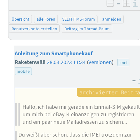
–
negativ 
posi
Übersicht
alle Foren
SELFHTML-Forum
anmelden
Benutzerkonto erstellen
Beitrag im Thread-Baum
Anleitung zum Smartphonekauf
Raketenwilli
28.03.2023 11:34
(
Versionen
)
imei
mobile
–
Hallo, ich habe mir gerade ein Einmal-SIM gekauft
um mich bei eBay-Kleinanzeigen zu registrieren
und ein paar neue Mailadressen zu sichern...
Du weißt aber schon. dass die IMEI trotzdem zur