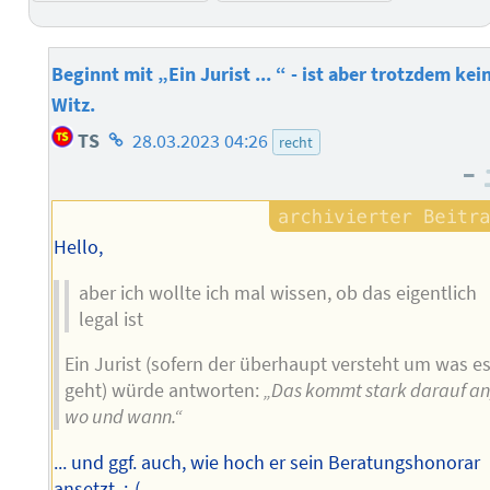
Beginnt mit „Ein Jurist ... “ - ist aber trotzdem kei
Witz.
Homepage
TS
28.03.2023 04:26
recht
des
–
Autors
Hello,
aber ich wollte ich mal wissen, ob das eigentlich
legal ist
Ein Jurist (sofern der überhaupt versteht um was e
geht) würde antworten:
„Das kommt stark darauf an
wo und wann.“
... und ggf. auch, wie hoch er sein Beratungshonorar
ansetzt. :-(