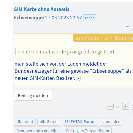
SIM Karte ohne Ausweis
Erbsensuppe
27.03.2023 23:57
recht
–
deine Identität wurde ja nirgends registriert.
man stelle sich vor, der Laden meldet der
Bundesnetzagentur eine gewisse "Erbsensuppe" als
neuen SIM-Karten Besitzer. ;-)
Beitrag melden
–
negati
po
Übersicht
alle Foren
SELFHTML-Forum
anmelden
Benutzerkonto erstellen
Beitrag im Thread-Baum