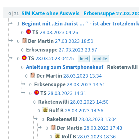
SIM Karte ohne Ausweis
Erbsensuppe
27.03.20
0
21
Beginnt mit „Ein Jurist ... “ - ist aber trotzdem 
1
TS
28.03.2023 04:26
0
Der Martin
27.03.2023 18:59
0
Erbsensuppe
27.03.2023 23:57
0
TS
28.03.2023 04:25
0
imei
mobile
Anleitung zum Smartphonekauf
Raketenwill
0
Der Martin
28.03.2023 13:34
0
Erbsensuppe
28.03.2023 13:51
0
TS
28.03.2023 14:31
0
Raketenwilli
28.03.2023 14:50
0
Rolf B
28.03.2023 14:56
0
Raketenwilli
28.03.2023 15:04
0
Der Martin
28.03.2023 17:43
0
Rolf B
28.03.2023 18:36
0