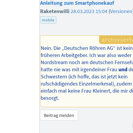
Anleitung zum Smartphonekauf
Raketenwilli
28.03.2023 15:04
(
Versionen
mobile
Nein. Die „Deutschen Röhren AG“ ist kei
früheren Arbeitgeber. Ich war also weder
Nordstream noch am deutschen Fernsehfu
hatte nie was mit irgendeiner Frau
und
d
Schwestern (ich hoffe, das ist jetzt kein
rufschädigendes Einzelmerkmal), zudem 
einfach mal keine Frau Kleinert, die mir
besorgt.
Beitrag melden