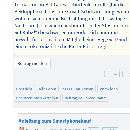
Teilnahme an Bill Gates Geburtenkontrolle (für die
Bekloppten ist das eine Covid-Schutzimpfung) wehr
wollen, sich über die Bestrahlung durch böswillige
Nachbarn („die waren bestimmt bei der Stasi oder m
auf Kuba!“) beschweren und/oder sich unerhört
unwohl fühlen, weil ein Mitglied einer Reggae-Band
eine neokolonialistische Rasta-Frisur trägt.
Beitrag melden
–
negati
po
Übersicht
alle Foren
SELFHTML-Forum
anmelden
Benutzerkonto erstellen
Beitrag im Thread-Baum
Anleitung zum Smartphonekauf