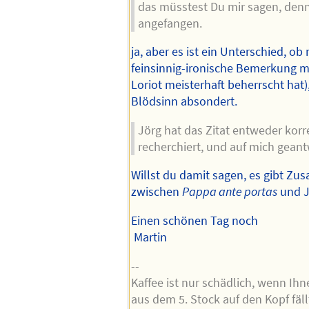
das müsstest Du mir sagen, denn
angefangen.
ja, aber es ist ein Unterschied, ob
feinsinnig-ironische Bemerkung m
Loriot meisterhaft beherrscht hat
Blödsinn absondert.
Jörg hat das Zitat entweder korr
recherchiert, und auf mich geant
Willst du damit sagen, es gibt 
zwischen
Pappa ante portas
und J
Einen schönen Tag noch
Martin
--
Kaffee ist nur schädlich, wenn Ih
aus dem 5. Stock auf den Kopf fäll