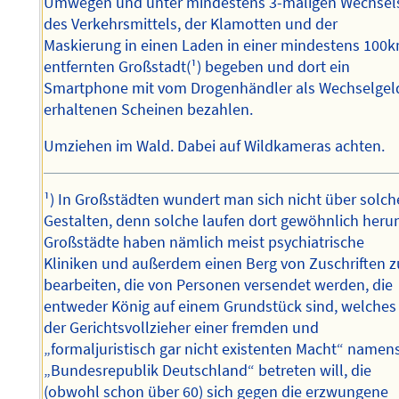
Umwegen und unter mindestens 3-maligen Wechsel
des Verkehrsmittels, der Klamotten und der
Maskierung in einen Laden in einer mindestens 100
entfernten Großstadt(¹) begeben und dort ein
Smartphone mit vom Drogenhändler als Wechselgel
erhaltenen Scheinen bezahlen.
Umziehen im Wald. Dabei auf Wildkameras achten.
¹) In Großstädten wundert man sich nicht über solch
Gestalten, denn solche laufen dort gewöhnlich heru
Großstädte haben nämlich meist psychiatrische
Kliniken und außerdem einen Berg von Zuschriften z
bearbeiten, die von Personen versendet werden, die
entweder König auf einem Grundstück sind, welches
der Gerichtsvollzieher einer fremden und
„formaljuristisch gar nicht existenten Macht“ namen
„Bundesrepublik Deutschland“ betreten will, die
(obwohl schon über 60) sich gegen die erzwungene