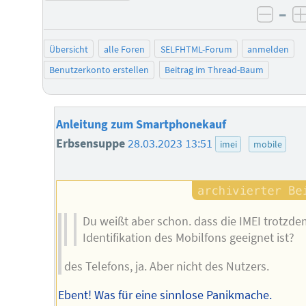
–
negat
Übersicht
alle Foren
SELFHTML-Forum
anmelden
Benutzerkonto erstellen
Beitrag im Thread-Baum
Anleitung zum Smartphonekauf
Erbsensuppe
28.03.2023 13:51
imei
mobile
Du weißt aber schon. dass die IMEI trotzde
Identifikation des Mobilfons geeignet ist?
des Telefons, ja. Aber nicht des Nutzers.
Ebent! Was für eine sinnlose Panikmache.