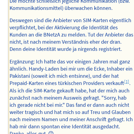
Die möchte schließlich jegliche Kommunikation (bzw.
Kommunikationsmittel) überwachen können.
Deswegen sind die Anbieter von SIM-Karten eigentlich
verpflichtet, bei der Aktivierung die Identität des
Kunden an die BNetzA zu melden. Tut der Anbieter das
nicht, ist nach meinem Verständnis eher der dran.
Denn deine Identität wurde ja nirgends registriert.
Ergänzung: Ich hatte das vor einigen Jahren mal ganz
ähnlich. Handy-Laden bei mir um die Ecke, Inhaber ein
Pakistani (soweit ich mich entsinne), und der hat
[1]
Prepaid-Karten eines türkischen Providers verkauft
.
Als ich die SIM-Karte gekauft habe, hat der mich auch
zunächst nach meinem Ausweis gefragt. "Sorry, hab
ich gerade nicht bei mir." Das fand er dann auch nicht
weiter tragisch und hat mich so auf Treu und Glauben
nach meinem Namen und meiner Anschrift gefragt. Ich
hab mir dann spontan eine Identität ausgedacht.
Danke, alles gut. 😉