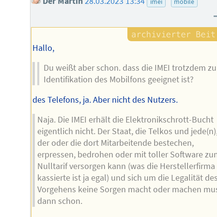
Der Martin
28.03.2023 13:34
imei
mobile
Hallo,
Du weißt aber schon. dass die IMEI trotzdem zu
Identifikation des Mobilfons geeignet ist?
des Telefons, ja. Aber nicht des Nutzers.
Naja. Die IMEI erhält die Elektronikschrott-Bucht
eigentlich nicht. Der Staat, die Telkos und jede(n)
der oder die dort Mitarbeitende bestechen,
erpressen, bedrohen oder mit toller Software zu
Nulltarif versorgen kann (was die Herstellerfirma
kassierte ist ja egal) und sich um die Legalität de
Vorgehens keine Sorgen macht oder machen mus
dann schon.