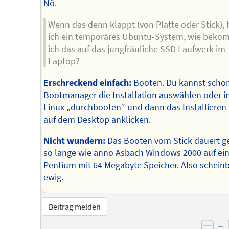
Nö.
Wenn das denn klappt (von Platte oder Stick),
ich ein temporäres Ubuntu-System, wie bek
ich das auf das jungfräuliche SSD Laufwerk im
Laptop?
Erschreckend einfach:
Booten. Du kannst scho
Bootmanager die Installation auswählen oder i
Linux „durchbooten“ und dann das Installieren
auf dem Desktop anklicken.
Nicht wundern:
Das Booten vom Stick dauert ge
so lange wie anno Asbach Windows 2000 auf ei
Pentium mit 64 Megabyte Speicher. Also schein
ewig.
Beitrag melden
–