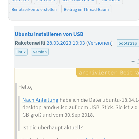
Benutzerkonto erstellen
Beitrag im Thread-Baum
Ubuntu installieren von USB
Raketenwilli
28.03.2023 10:03
(
Versionen
)
bootstrap
linux
version
–
Hello,
Nach Anleitung
habe ich die Datei ubuntu-18.04.1
desktop-amd64.iso auf dem USB-Stick. Sie ist 2.0
GB groß und vom 30.Sep 2018.
Ist die überhaupt aktuell?