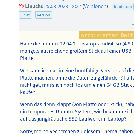
Linuchs
29.03.2023 18:27
(
Versionen
)
bootstrap
linux
version
Habe die ubuntu-22.04.2-desktop-amd64.iso (4.9 
mangels ausreichend großem Stick auf einer USB-
Platte.
Wie kann ich das in eine bootfähige Version auf di
Platte machen, ohne die Daten zu gefährden? Fall
nicht get, muss ich noch los um einen 64 GB Stick 
kaufen.
Wenn das denn klappt (von Platte oder Stick), hab
ein temporäres Ubuntu-System, wie bekomme ich
auf das jungfräuliche SSD Laufwerk im Laptop?
Sorry, meine Recherchen zu diesem Thema haben