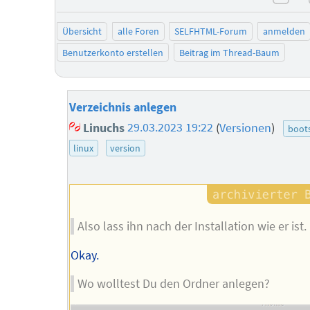
neg
Übersicht
alle Foren
SELFHTML-Forum
anmelden
Benutzerkonto erstellen
Beitrag im Thread-Baum
Verzeichnis anlegen
Linuchs
29.03.2023 19:22
(
Versionen
)
boot
linux
version
Also lass ihn nach der Installation wie er ist.
Okay.
Wo wolltest Du den Ordner anlegen?