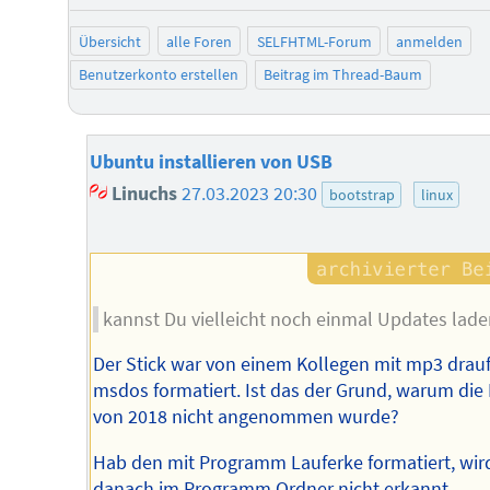
Übersicht
alle Foren
SELFHTML-Forum
anmelden
Benutzerkonto erstellen
Beitrag im Thread-Baum
Ubuntu installieren von USB
Linuchs
27.03.2023 20:30
bootstrap
linux
kannst Du vielleicht noch einmal Updates lade
Der Stick war von einem Kollegen mit mp3 drauf
msdos formatiert. Ist das der Grund, warum die
von 2018 nicht angenommen wurde?
Hab den mit Programm Lauferke formatiert, wir
danach im Programm Ordner nicht erkannt.