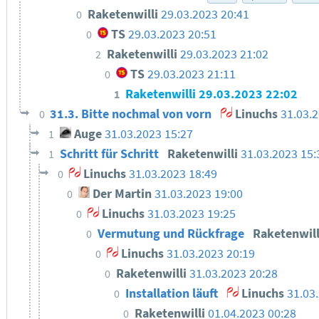
Raketenwilli
29.03.2023 20:41
0
TS
29.03.2023 20:51
0
Raketenwilli
29.03.2023 21:02
2
TS
29.03.2023 21:11
0
Raketenwilli
29.03.2023 22:02
1
31.3. Bitte nochmal von vorn
Linuchs
31.03.
0
Auge
31.03.2023 15:27
1
Schritt für Schritt
Raketenwilli
31.03.2023 15:
1
Linuchs
31.03.2023 18:49
0
Der Martin
31.03.2023 19:00
0
Linuchs
31.03.2023 19:25
0
Vermutung und Rückfrage
Raketenwil
0
Linuchs
31.03.2023 20:19
0
Raketenwilli
31.03.2023 20:28
0
Installation läuft
Linuchs
31.03
0
Raketenwilli
01.04.2023 00:28
0