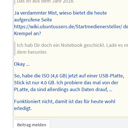
Das ist aus dem Jahr 2018.
Ja verdammter Mist, wieso bietet die heute
aufgerufene Seite
https://wiki.ubuntuusers.de/Startmedienersteller/ d
Krempel an?
Ich hab Dir doch ein Notebook geschickt. Lade es m
dem herunter.
Okay ...
So, habe die ISO (4,6 GB) jetzt auf einer USB-Platte,
Stick ist nur 4.0 GB. Ich probiere das mal von der
PLatte, da sind allerdings auch Daten drauf, ...
Funktioniert nicht, damit ist das für heute wohl
erledigt.
Beitrag melden