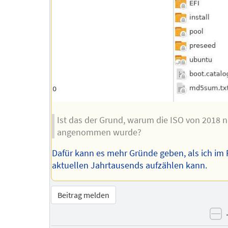
Ist das der Grund, warum die ISO von 2018 n
angenommen wurde?
Dafür kann es mehr Gründe geben, als ich im 
aktuellen Jahrtausends aufzählen kann.
Beitrag melden
ne