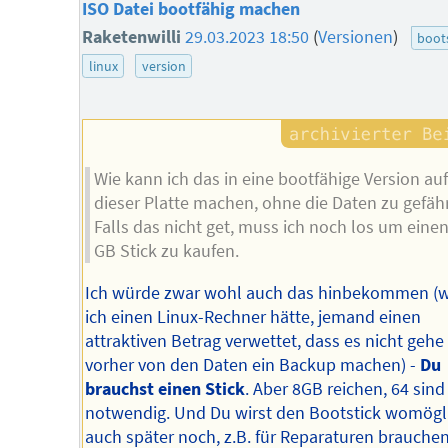
ISO Datei bootfähig machen
Raketenwilli
29.03.2023 18:50
(
Versionen
)
boot
linux
version
Wie kann ich das in eine bootfähige Version au
dieser Platte machen, ohne die Daten zu gefä
Falls das nicht get, muss ich noch los um eine
GB Stick zu kaufen.
Ich würde zwar wohl auch das hinbekommen (
ich einen Linux-Rechner hätte, jemand einen
attraktiven Betrag verwettet, dass es nicht geh
vorher von den Daten ein Backup machen) -
Du
brauchst einen Stick
. Aber 8GB reichen, 64 sind
notwendig. Und Du wirst den Bootstick womögl
auch später noch, z.B. für Reparaturen brauchen