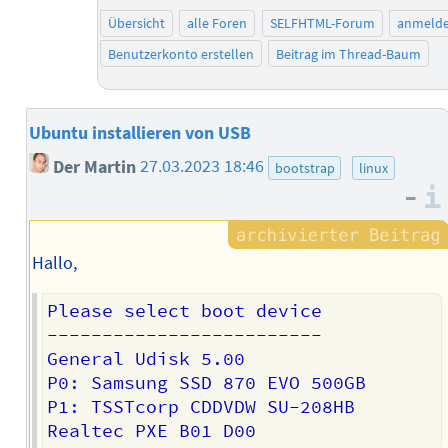
Übersicht
alle Foren
SELFHTML-Forum
anmeld
Benutzerkonto erstellen
Beitrag im Thread-Baum
Ubuntu installieren von USB
Der Martin
27.03.2023 18:46
bootstrap
linux
–
Hallo,
Please select boot device

-------------------------

General Udisk 5.00

P0: Samsung SSD 870 EVO 500GB

P1: TSSTcorp CDDVDW SU-208HB
