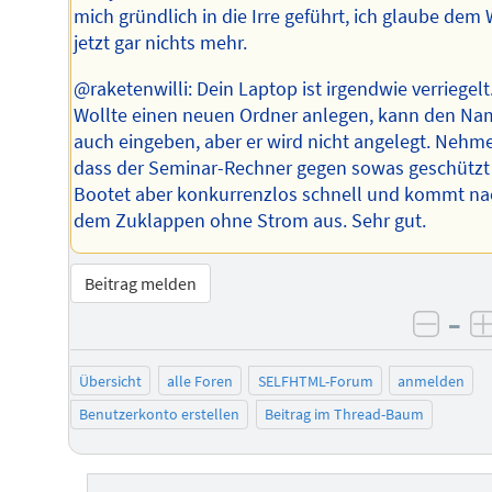
mich gründlich in die Irre geführt, ich glaube dem
jetzt gar nichts mehr.
@raketenwilli: Dein Laptop ist irgendwie verriegelt
Wollte einen neuen Ordner anlegen, kann den N
auch eingeben, aber er wird nicht angelegt. Nehme
dass der Seminar-Rechner gegen sowas geschützt 
Bootet aber konkurrenzlos schnell und kommt na
dem Zuklappen ohne Strom aus. Sehr gut.
Beitrag melden
–
negat
Übersicht
alle Foren
SELFHTML-Forum
anmelden
Benutzerkonto erstellen
Beitrag im Thread-Baum