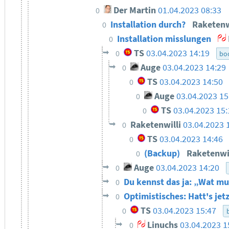
Der Martin
01.04.2023 08:33
0
Installation durch?
Raketenw
0
Installation misslungen
0
TS
03.04.2023 14:19
0
bo
Auge
03.04.2023 14:29
0
TS
03.04.2023 14:50
0
Auge
03.04.2023 15
0
TS
03.04.2023 15:
0
Raketenwilli
03.04.2023 
0
TS
03.04.2023 14:46
0
(Backup)
Raketenwi
0
Auge
03.04.2023 14:20
0
Du kennst das ja: „Wat m
0
Optimistisches: Hatt's jet
0
TS
03.04.2023 15:47
0
Linuchs
03.04.2023 1
0