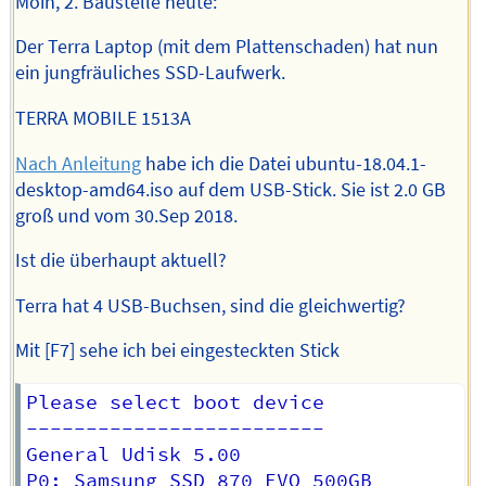
Moin, 2. Baustelle heute:
Der Terra Laptop (mit dem Plattenschaden) hat nun
ein jungfräuliches SSD-Laufwerk.
TERRA MOBILE 1513A
Nach Anleitung
habe ich die Datei ubuntu-18.04.1-
desktop-amd64.iso auf dem USB-Stick. Sie ist 2.0 GB
groß und vom 30.Sep 2018.
Ist die überhaupt aktuell?
Terra hat 4 USB-Buchsen, sind die gleichwertig?
Mit [F7] sehe ich bei eingesteckten Stick
Please select boot device

-------------------------

General Udisk 5.00

P0: Samsung SSD 870 EVO 500GB
