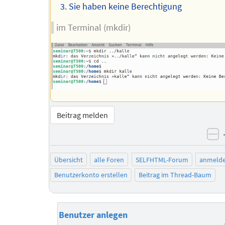
Sie haben keine Berechtigung
im Terminal (mkdir)
Beitrag melden
ne
Übersicht
alle Foren
SELFHTML-Forum
anmeld
Benutzerkonto erstellen
Beitrag im Thread-Baum
Benutzer anlegen