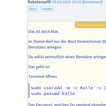
Raketenwilli
29.03.2023 20:25
(
Versionen
)
linux
version
Das ist doch klar.
In /home darf nur der Root Verzeichnisse (f
Benutzer) anlegen.
Du willst vermutlich einen Benutzer anlege
Das geht so:
Terminal öffnen
sudo useradd -m -c Kalle -s /
Das Passwort, welches Du zweimal eingeben