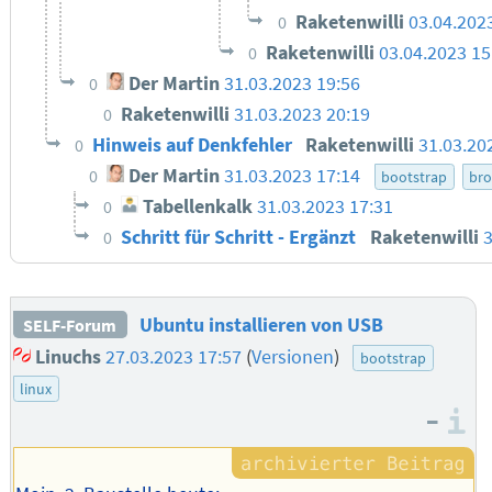
Raketenwilli
03.04.202
0
Raketenwilli
03.04.2023 15
0
Der Martin
31.03.2023 19:56
0
Raketenwilli
31.03.2023 20:19
0
Hinweis auf Denkfehler
Raketenwilli
31.03.20
0
Der Martin
31.03.2023 17:14
0
bootstrap
br
Tabellenkalk
31.03.2023 17:31
0
Schritt für Schritt - Ergänzt
Raketenwilli
3
0
Ubuntu installieren von USB
SELF-Forum
Linuchs
27.03.2023 17:57
(
Versionen
)
bootstrap
linux
–
I