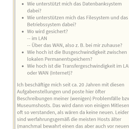
Wie unterstützt mich das Datenbanksystem
dabei?
Wie unterstützen mich das Filesystem und das
Betriebssystem dabei?
Wo wird gesichert?
-- im LAN
-- Über das WAN, also z. B. bei mir zuhause?
Wie hoch ist die Busgeschwindigkeit zwischen
lokalen Permanentspeichern?
Wie hoch ist die Transfergeschwindigkeit im L
oder WAN (Internet)?
Ich beschäftige mich seit ca. 20 Jahren mit diesen
Aufgabenstellungen und poste hier öfter
Beschreibungen meiner (wenigen) Problemfälle bz
Museumshosts. Das wird dann von einigen Mitleser
oft so verstanden, als wären da keine neuen. Leider
sind werfahrungsgemäß die meisten Hosts älter
(manchmal bewahrt einen das aber auch vor neue