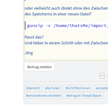
oder vielleicht auch direkt ohne den Zwischen
des Speicherns in einer neuen Datei?
Passt das?
Und lieber in einem Schritt oder mit Zwischen
Jörg
Beitrag melden
ne
Übersicht
alle Foren
SELFHTML-Forum
anmeld
Benutzerkonto erstellen
Beitrag im Thread-Baum