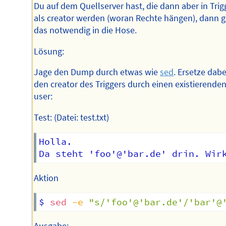
Du auf dem Quellserver hast, die dann aber in Trig
als creator werden (woran Rechte hängen), dann 
das notwendig in die Hose.
Lösung:
Jage den Dump durch etwas wie
sed
. Ersetze dabe
den creator des Triggers durch einen existierende
user:
Test: (Datei: test.txt)
Holla.

Aktion
$ 
sed
-e
"s/'foo'@'bar.de'/'bar'@