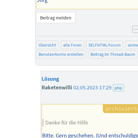
Beitrag melden
Übersicht
alle Foren
SELFHTML-Forum
anme
Benutzerkonto erstellen
Beitrag im Thread-Baum
Lösung
Raketenwilli
02.05.2023 17:29
php
Danke für die Hilfe
Bitte. Gern geschehen. (Und entschuldig