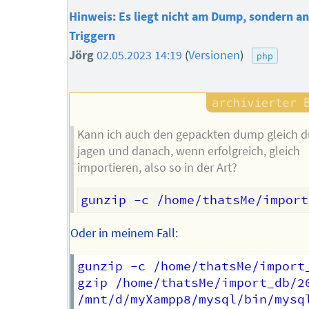
Hinweis: Es liegt nicht am Dump, sondern a
Triggern
Jörg
02.05.2023 14:19
(
Versionen
)
php
Kann ich auch den gepackten dump gleich d
jagen und danach, wenn erfolgreich, gleich
importieren, also so in der Art?
Oder in meinem Fall:
gunzip -c /home/thatsMe/import
gzip /home/thatsMe/import_db/2