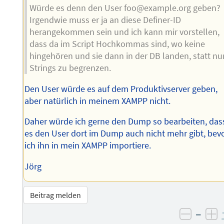
Würde es denn den User foo@example.org geben?
Irgendwie muss er ja an diese Definer-ID
herangekommen sein und ich kann mir vorstellen,
dass da im Script Hochkommas sind, wo keine
hingehören und sie dann in der DB landen, statt nu
Strings zu begrenzen.
Den User würde es auf dem Produktivserver geben,
aber natürlich in meinem XAMPP nicht.
Daher würde ich gerne den Dump so bearbeiten, das
es den User dort im Dump auch nicht mehr gibt, bev
ich ihn in mein XAMPP importiere.
Jörg
Beitrag melden
–
negati
po