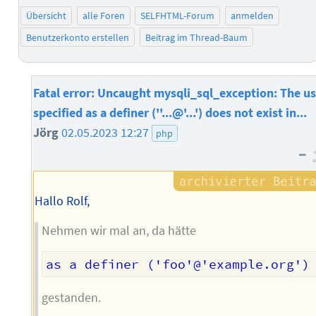
Übersicht
alle Foren
SELFHTML-Forum
anmelden
Benutzerkonto erstellen
Beitrag im Thread-Baum
Fatal error: Uncaught mysqli_sql_exception: The us
specified as a definer (''...@'...') does not exist in...
Jörg
02.05.2023 12:27
php
–
Hallo Rolf,
Nehmen wir mal an, da hätte
gestanden.