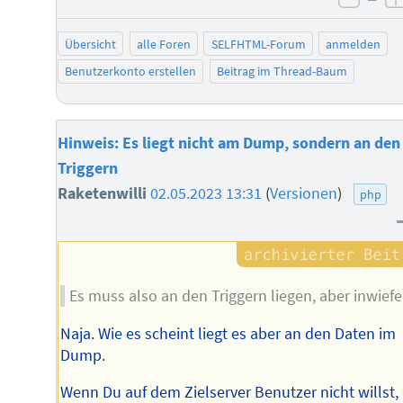
negat
Übersicht
alle Foren
SELFHTML-Forum
anmelden
Benutzerkonto erstellen
Beitrag im Thread-Baum
Hinweis: Es liegt nicht am Dump, sondern an den
Triggern
Raketenwilli
02.05.2023 13:31
(
Versionen
)
php
Es muss also an den Triggern liegen, aber inwief
Naja. Wie es scheint liegt es aber an den Daten im
Dump.
Wenn Du auf dem Zielserver Benutzer nicht willst, 