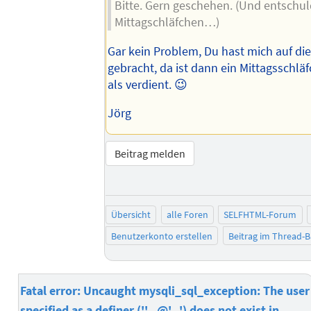
Bitte. Gern geschehen. (Und entschu
Mittagschläfchen…)
Gar kein Problem, Du hast mich auf die 
gebracht, da ist dann ein Mittagsschlä
als verdient. 😉
Jörg
Beitrag melden
Übersicht
alle Foren
SELFHTML-Forum
Benutzerkonto erstellen
Beitrag im Thread-
Fatal error: Uncaught mysqli_sql_exception: The user
specified as a definer (''...@'...') does not exist in...