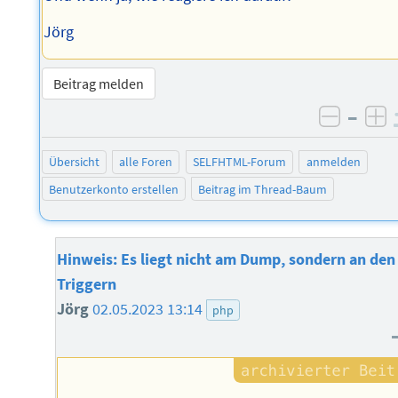
Jörg
Beitrag melden
–
negati
po
Übersicht
alle Foren
SELFHTML-Forum
anmelden
Benutzerkonto erstellen
Beitrag im Thread-Baum
Hinweis: Es liegt nicht am Dump, sondern an den
Triggern
Jörg
02.05.2023 13:14
php