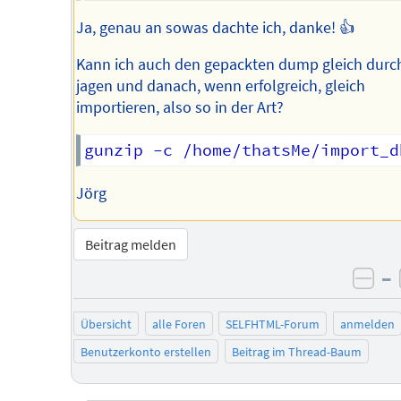
Ja, genau an sowas dachte ich, danke! 👍
Kann ich auch den gepackten dump gleich durc
jagen und danach, wenn erfolgreich, gleich
importieren, also so in der Art?
Jörg
Beitrag melden
–
neg
Übersicht
alle Foren
SELFHTML-Forum
anmelden
Benutzerkonto erstellen
Beitrag im Thread-Baum