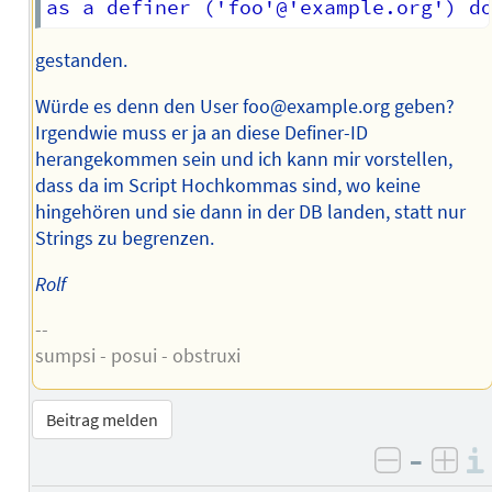
gestanden.
Würde es denn den User foo@example.org geben?
Irgendwie muss er ja an diese Definer-ID
herangekommen sein und ich kann mir vorstellen,
dass da im Script Hochkommas sind, wo keine
hingehören und sie dann in der DB landen, statt nur
Strings zu begrenzen.
Rolf
--
sumpsi - posui - obstruxi
Beitrag melden
–
negativ 
posi