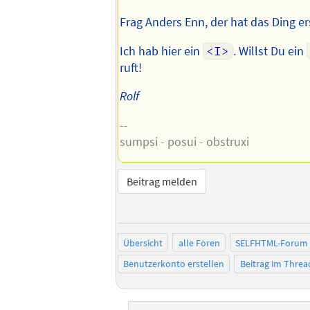
Frag Anders Enn, der hat das Ding ers
Ich hab hier ein
<I>
. Willst Du ein
ruft!
Rolf
--
sumpsi - posui - obstruxi
Beitrag melden
Übersicht
alle Foren
SELFHTML-Forum
Benutzerkonto erstellen
Beitrag im Thre