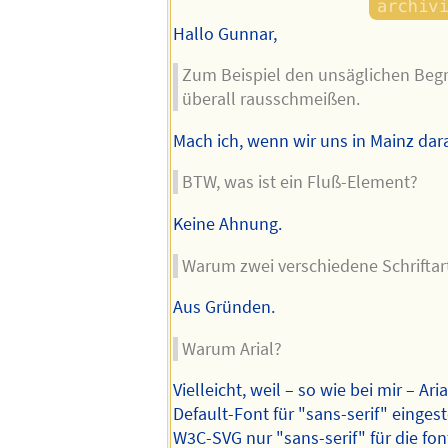
Hallo Gunnar,
Zum Beispiel den unsäglichen Begri
überall rausschmeißen.
Mach ich, wenn wir uns in Mainz dar
BTW, was ist ein Fluß-Element?
Keine Ahnung.
Warum zwei verschiedene Schriftart
Aus Gründen.
Warum Arial?
Vielleicht, weil – so wie bei mir – Ar
Default-Font für "sans-serif" einges
W3C-SVG nur "sans-serif" für die fon