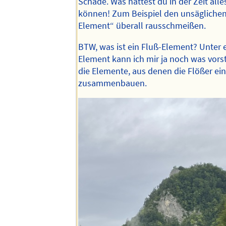
Schade. Was hättest du in der Zeit alle
können! Zum Beispiel den unsäglichen B
Element“ überall rausschmeißen.
BTW, was ist ein Fluß-Element? Unter 
Element kann ich mir ja noch was vorst
die Elemente, aus denen die Flößer ein
zusammenbauen.