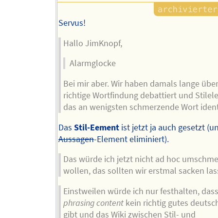
Servus!
Hallo JimKnopf,
Alarmglocke
Bei mir aber. Wir haben damals lange über
richtige Wortfindung debattiert und Stilel
das an wenigsten schmerzende Wort identif
Das
Stil-Eement
ist jetzt ja auch gesetzt (u
Aussagen
-Element eliminiert).
Das würde ich jetzt nicht ad hoc umschm
wollen, das sollten wir erstmal sacken las
Einstweilen würde ich nur festhalten, dass
phrasing content
kein richtig gutes deutsc
gibt und das Wiki zwischen Stil- und