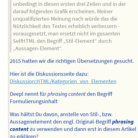
unbedingt in diesen ersten drei Zeilen und in der
darauf folgenden Grafik erscheinen. Meiner
unqualifizierten Meinung nach würde das die
Nützlichkeit des Textes erheblich verbessern -
vorausgesetzt, man ersetzt nicht im gesamten
SelfHTML den Begriff „Stil-Element“ durch
„Aussagen-Element“.
2015 hatten wir die richtigen Übersetzungen gesucht.
Hier ist die Diskussionsseite dazu:
Diskussion:HTML/Kategorien_von_Elementen
Deepl nennt für
phrasing content
den Begriff
Formulierungsinhalt
Was hältst Du davon, anstelle von Stil-, bzw.
Aussagenelement den engl. Original-Begriff
phrasing
content
zu verwenden und dann erst in diesem Artikel
zu erklären?