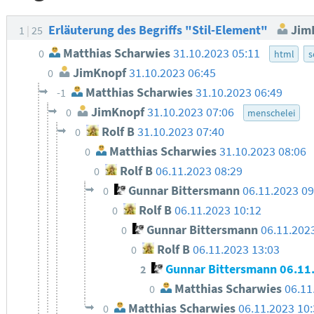
Erläuterung des Begriffs "Stil-Element"
Jim
1
25
Matthias Scharwies
31.10.2023 05:11
0
html
s
JimKnopf
31.10.2023 06:45
0
Matthias Scharwies
31.10.2023 06:49
-1
JimKnopf
31.10.2023 07:06
0
menschelei
Rolf B
31.10.2023 07:40
0
Matthias Scharwies
31.10.2023 08:06
0
Rolf B
06.11.2023 08:29
0
Gunnar Bittersmann
06.11.2023 0
0
Rolf B
06.11.2023 10:12
0
Gunnar Bittersmann
06.11.202
0
Rolf B
06.11.2023 13:03
0
Gunnar Bittersmann
06.11
2
Matthias Scharwies
06.11
0
Matthias Scharwies
06.11.2023 10
0