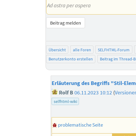
Ad astra per aspera
Beitrag melden
Übersicht
alle Foren
SELFHTML-Forum
Benutzerkonto erstellen
Beitrag im Thread-
Erläuterung des Begriffs "Stil-Ele
Rolf B
06.11.2023 10:12
(
Versione
selfhtml-wiki
problematische Seite