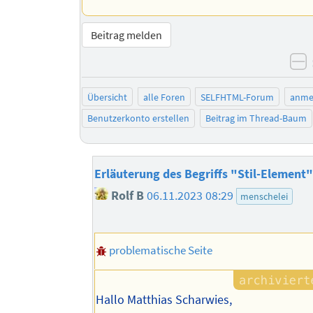
Beitrag melden
n
Übersicht
alle Foren
SELFHTML-Forum
anme
Benutzerkonto erstellen
Beitrag im Thread-Baum
Erläuterung des Begriffs "Stil-Element"
Rolf B
06.11.2023 08:29
menschelei
problematische Seite
Hallo Matthias Scharwies,