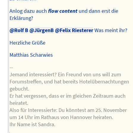
Anlog dazu auch
flow content
und dann erst die
Erklärung?
@Rolf B
@JürgenB
@Felix Riesterer
Was meint ihr?
Herzliche Grüße
Matthias Scharwies
--
Jemand interessiert? Ein Freund von uns will zum
Forumstreffen, und hat bereits Hotelübernachtungen
gebucht.
Er hat vergessen, dass er im gleichen Zeitraum auch
heiratet.
Also für Interessierte: Du könntest am 25. November
um 14 Uhr im Rathaus von Hannover heiraten.
Ihr Name ist Sandra.