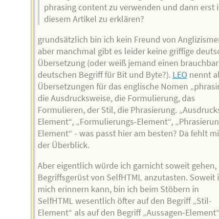
phrasing content zu verwenden und dann erst 
diesem Artikel zu erklären?
grundsätzlich bin ich kein Freund von Anglizisme
aber manchmal gibt es leider keine griffige deut
Übersetzung (oder weiß jemand einen brauchba
deutschen Begriff für Bit und Byte?).
LEO
nennt a
Übersetzungen für das englische Nomen „phrasi
die Ausdrucksweise, die Formulierung, das
Formulieren, der Stil, die Phrasierung. „Ausdruck
Element“, „Formulierungs-Element“, „Phrasierun
Element“ - was passt hier am besten? Da fehlt mi
der Überblick.
Aber eigentlich würde ich garnicht soweit gehen,
Begriffsgerüst von SelfHTML anzutasten. Soweit 
mich erinnern kann, bin ich beim Stöbern in
SelfHTML wesentlich öfter auf den Begriff „Stil-
Element“ als auf den Begriff „Aussagen-Element