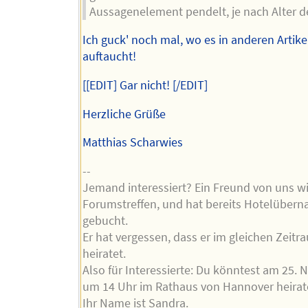
Aussagenelement pendelt, je nach Alter de
Ich guck' noch mal, wo es in anderen Artike
auftaucht!
[[EDIT] Gar nicht! [/EDIT]
Herzliche Grüße
Matthias Scharwies
--
Jemand interessiert? Ein Freund von uns w
Forumstreffen, und hat bereits Hotelüber
gebucht.
Er hat vergessen, dass er im gleichen Zeit
heiratet.
Also für Interessierte: Du könntest am 25.
um 14 Uhr im Rathaus von Hannover heirat
Ihr Name ist Sandra.