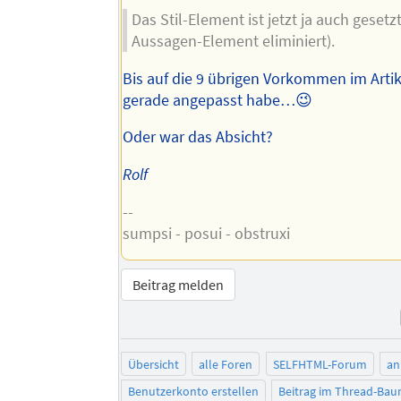
Das Stil-Element ist jetzt ja auch gesetz
Aussagen-Element eliminiert).
Bis auf die 9 übrigen Vorkommen im Artike
gerade angepasst habe…😉
Oder war das Absicht?
Rolf
--
sumpsi - posui - obstruxi
Beitrag melden
Übersicht
alle Foren
SELFHTML-Forum
an
Benutzerkonto erstellen
Beitrag im Thread-Ba