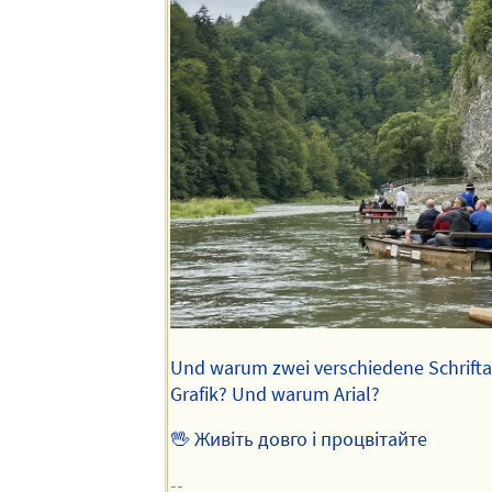
Und warum zwei verschiedene Schriftar
Grafik? Und warum Arial?
🖖 Живіть довго і процвітайте
--