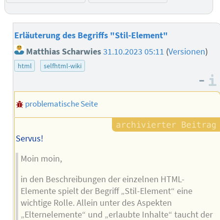
Erläuterung des Begriffs "Stil-Element"
Matthias Scharwies
31.10.2023 05:11
(
Versionen
)
html
selfhtml-wiki
–
problematische Seite
Servus!
Moin moin,
in den Beschreibungen der einzelnen HTML-
Elemente spielt der Begriff „Stil-Element“ eine
wichtige Rolle. Allein unter des Aspekten
„Elternelemente“ und „erlaubte Inhalte“ taucht der