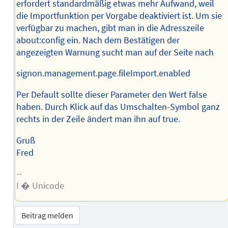
erfordert standardmäßig etwas mehr Aufwand, weil
die Import­funktion per Vorgabe deaktiviert ist. Um sie
verfügbar zu machen, gibt man in die Adresszeile
about:config ein. Nach dem Bestätigen der
angezeigten Warnung sucht man auf der Seite nach
signon.management.page.fileImport.enabled
Per Default sollte dieser Parameter den Wert false
haben. Durch Klick auf das Umschalten-Symbol ganz
rechts in der Zeile ändert man ihn auf true.
Gruß
Fred
--
I � Unicode
Beitrag melden