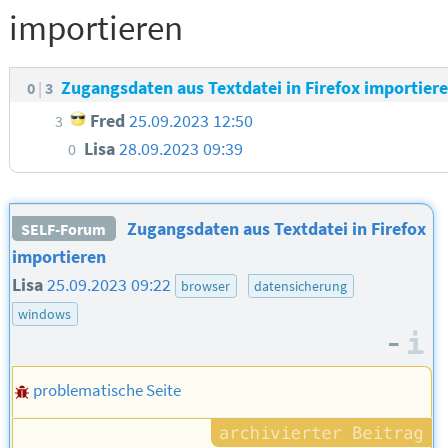
importieren
Zugangsdaten aus Textdatei in Firefox importier
0
3
Fred
25.09.2023 12:50
3
Lisa
28.09.2023 09:39
0
Zugangsdaten aus Textdatei in Firefox
SELF-Forum
importieren
Lisa
25.09.2023 09:22
browser
datensicherung
windows
–
I
problematische Seite