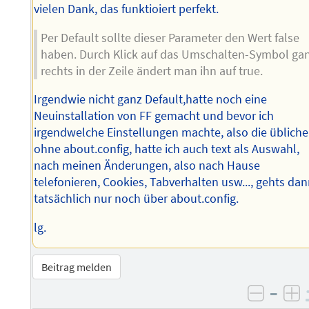
vielen Dank, das funktioiert perfekt.
Per Default sollte dieser Parameter den Wert false
haben. Durch Klick auf das Umschalten-Symbol ga
rechts in der Zeile ändert man ihn auf true.
Irgendwie nicht ganz Default,hatte noch eine
Neuinstallation von FF gemacht und bevor ich
irgendwelche Einstellungen machte, also die üblich
ohne about.config, hatte ich auch text als Auswahl,
nach meinen Änderungen, also nach Hause
telefonieren, Cookies, Tabverhalten usw..., gehts da
tatsächlich nur noch über about.config.
lg.
Beitrag melden
–
negati
po