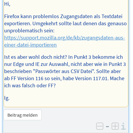
Hi,
Firefox kann problemlos Zugangsdaten als Textdatei
exportieren. Umgekehrt sollte laut denen das genauso
unproblematisch sein:
https://support.mozilla.org/de/kb/zugangsdaten-aus-
einer-datei-importieren
Ist es aber wohl doch nicht? In Punkt 3 bekomme ich
nur Edge und IE zur Auswahl, nicht aber wie in Punkt 3
beschrieben "Passwörter aus CSV Datei". Sollte aber
ab FF Version 116 so sein, habe Version 117.01. Mache
ich was falsch oder FF?
lg.
Beitrag melden
–
I
negativ be
posit