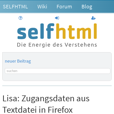
SELFHTML
Wiki
Forum
Blog
Hilfe
anmelden
Benutzerk
neuer Beitrag
Suchbegriff
Lisa:
Zugangsdaten aus
Textdatei in Firefox