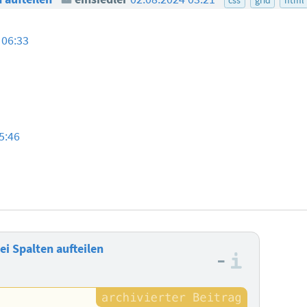
 06:33
5:46
ei Spalten aufteilen
–
Informa