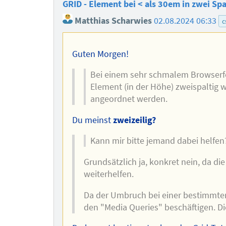
GRID - Element bei < als 30em in zwei Spa
Matthias Scharwies
02.08.2024 06:33
c
Guten Morgen!
Bei einem sehr schmalem Browserfens
Element (in der Höhe) zweispaltig 
angeordnet werden.
Du meinst
zweizeilig?
Kann mir bitte jemand dabei helfen
Grundsätzlich ja, konkret nein, da die
weiterhelfen.
Da der Umbruch bei einer bestimmten 
den "Media Queries" beschäftigen. Di