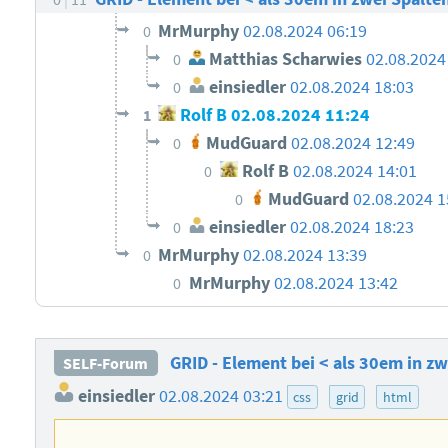
MrMurphy
02.08.2024 06:19
0
Matthias Scharwies
02.08.2024
0
einsiedler
02.08.2024 18:03
0
Rolf B
02.08.2024 11:24
1
MudGuard
02.08.2024 12:49
0
Rolf B
02.08.2024 14:01
0
MudGuard
02.08.2024 1
0
einsiedler
02.08.2024 18:23
0
MrMurphy
02.08.2024 13:39
0
MrMurphy
02.08.2024 13:42
0
GRID - Element bei < als 30em in zw
SELF-Forum
einsiedler
02.08.2024 03:21
css
grid
html