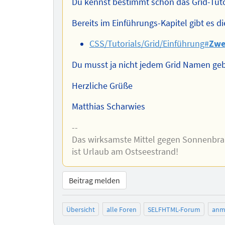
Du kennst bestimmt schon das Grid-Tutor
Bereits im Einführungs-Kapitel gibt es di
CSS/Tutorials/Grid/Einführung#
Zwe
Du musst ja nicht jedem Grid Namen gebe
Herzliche Grüße
Matthias Scharwies
--
Das wirksamste Mittel gegen Sonnenbr
ist Urlaub am Ostseestrand!
Beitrag melden
Übersicht
alle Foren
SELFHTML-Forum
anm