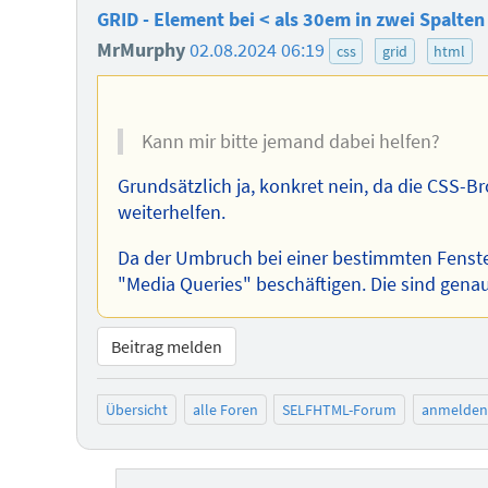
GRID - Element bei < als 30em in zwei Spalten 
MrMurphy
02.08.2024 06:19
css
grid
html
Kann mir bitte jemand dabei helfen?
Grundsätzlich ja, konkret nein, da die CSS-Bro
weiterhelfen.
Da der Umbruch bei einer bestimmten Fenster
"Media Queries" beschäftigen. Die sind gena
Beitrag melden
Übersicht
alle Foren
SELFHTML-Forum
anmelden