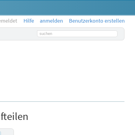
emeldet
Hilfe
anmelden
Benutzerkonto erstellen
Suchbegriff
fteilen