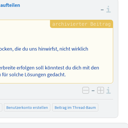
aufteilen
–
Info
cken, die du uns hinwirfst, nicht wirklich
breite erfolgen soll könntest du dich mit den
u für solche Lösungen gedacht.
–
Info
negativ bewer
positiv b
Benutzerkonto erstellen
Beitrag im Thread-Baum