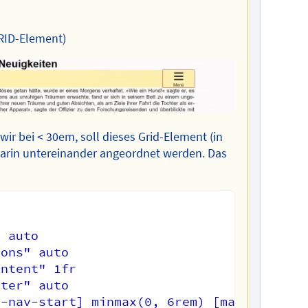
GRID-Element)
ir bei < 30em, soll dieses Grid-Element (in
darin untereinander angeordnet werden. Das