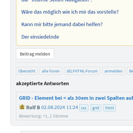
Wäre das möglich wie ich mir das vorstelle?
Kann mir bitte jemand dabei helfen?
Der einsiedelnde
Beitrag melden
Übersicht
alle Foren
SELFHTML-Forum
anmelden
Be
akzeptierte Antworten
GRID - Element bei < als 30em in zwei Spalten auf
Rolf B
02.08.2024 11:24
css
grid
html
Bewertung: +1, 1 Stimme