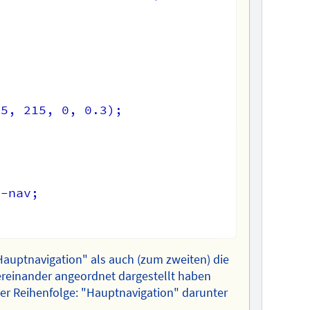
5, 215, 0, 0.3);

-nav;

Hauptnavigation" als auch (zum zweiten) die
ereinander angeordnet dargestellt haben
der Reihenfolge: "Hauptnavigation" darunter