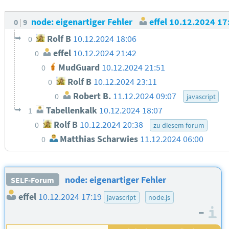
node: eigenartiger Fehler
effel
10.12.2024 17
0
9
Rolf B
10.12.2024 18:06
0
effel
10.12.2024 21:42
0
MudGuard
10.12.2024 21:51
0
Rolf B
10.12.2024 23:11
0
Robert B.
11.12.2024 09:07
0
javascript
Tabellenkalk
10.12.2024 18:07
1
Rolf B
10.12.2024 20:38
0
zu diesem forum
Matthias Scharwies
11.12.2024 06:00
0
node: eigenartiger Fehler
SELF-Forum
effel
10.12.2024 17:19
javascript
node.js
–
I