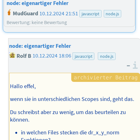
node: eigenartiger Fehler
MudGuard
10.12.2024 21:51
javascript
node.js
Bewertung: keine Bewertung
node: eigenartiger Fehler
Rolf B
10.12.2024 18:06
javascript
node.js
–
Hallo effel,
wenn sie in unterschiedlichen Scopes sind, geht das.
Du schreibst aber zu wenig, um das beurteilen zu
können.
in welchen Files stecken die dr_x_y_norm