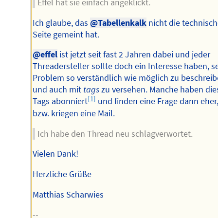
Effel hat sie einfach angeklickt.
Ich glaube, das
@Tabellenkalk
nicht die technisc
Seite gemeint hat.
@effel
ist jetzt seit fast 2 Jahren dabei und jeder
Threadersteller sollte doch ein Interesse haben, s
Problem so verständlich wie möglich zu beschrei
und auch mit
tags
zu versehen. Manche haben die
[1]
Tags abonniert
und finden eine Frage dann eher
bzw. kriegen eine Mail.
Ich habe den Thread neu schlagverwortet.
Vielen Dank!
Herzliche Grüße
Matthias Scharwies
--