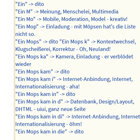
"Ein" -> dito
"Ein M" -> Meinung, Menschelei, Multimedia
"Ein Mo" -> Mobile, Moderation, Model - kreativ!
"Ein Mop" -> Einladung - mit Möpsen hat's die Liste
nicht so.
"Ein Mops" -> dito "Ein Mops k" -> Kontextwechsel,
Klugscheißerei, Korrektur - Oh, Neuland!
"Ein Mops ka" -> Kamera, Einladung - er verblödet
wieder
"Ein Mops kam" -> dito
"Ein Mops kam i" -> Internet-Anbindung, Internet,
Internationalisierung - aha!
"Ein Mops kam in" -> dito
"Ein Mops kam in d" -> Datenbank, Design/Layout,
DHTML - uiui, ganz neue Seite
"Ein Mops kam in di" -> Internet-Anbindung, Internet
Internationalisierung - öhm!
"Ein Mops kam in die" -> dito
...