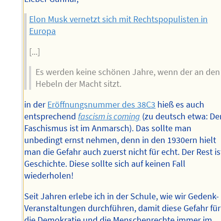
Elon Musk vernetzt sich mit Rechtspopulisten in
Europa
[...]
Es werden keine schönen Jahre, wenn der an den
Hebeln der Macht sitzt.
in der
Eröffnungsnummer des 38C3
hieß es auch
entsprechend
fascism is coming
(zu deutsch etwa: De
Faschismus ist im Anmarsch). Das sollte man
unbedingt ernst nehmen, denn in den 1930ern hielt
man die Gefahr auch zuerst nicht für echt. Der Rest is
Geschichte. Diese sollte sich auf keinen Fall
wiederholen!
Seit Jahren erlebe ich in der Schule, wie wir Gedenk-
Veranstaltungen durchführen, damit diese Gefahr für
die Demokratie und die Menschenrechte immer im