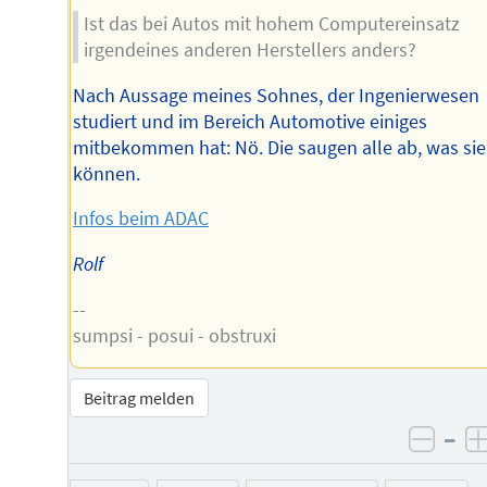
Ist das bei Autos mit hohem Computereinsatz
irgendeines anderen Herstellers anders?
Nach Aussage meines Sohnes, der Ingenierwesen
studiert und im Bereich Automotive einiges
mitbekommen hat: Nö. Die saugen alle ab, was sie
können.
Infos beim ADAC
Rolf
--
sumpsi - posui - obstruxi
Beitrag melden
–
negat