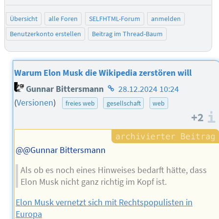
Übersicht
alle Foren
SELFHTML-Forum
anmelden
Benutzerkonto erstellen
Beitrag im Thread-Baum
Warum Elon Musk die Wikipedia zerstören will
Homepage
Gunnar Bittersmann
28.12.2024 10:24
des
(
Versionen
)
freies web
gesellschaft
web
Autors
+2
@@Gunnar Bittersmann
Als ob es noch eines Hinweises bedarft hätte, dass
Elon Musk nicht ganz richtig im Kopf ist.
Elon Musk vernetzt sich mit Rechtspopulisten in
Europa