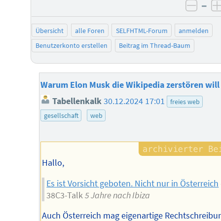
–
negat
Übersicht
alle Foren
SELFHTML-Forum
anmelden
Benutzerkonto erstellen
Beitrag im Thread-Baum
Warum Elon Musk die Wikipedia zerstören will
Tabellenkalk
30.12.2024 17:01
freies web
gesellschaft
web
Hallo,
Es ist Vorsicht geboten. Nicht nur in Österreich
38C3-Talk
5 Jahre nach Ibiza
Auch Österreich mag eigenartige Rechtschreibu