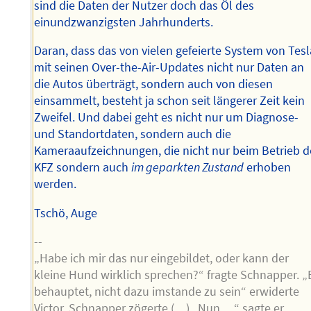
sind die Daten der Nutzer doch das Öl des
einundzwanzigsten Jahrhunderts.
Daran, dass das von vielen gefeierte System von Tesl
mit seinen Over-the-Air-Updates nicht nur Daten an
die Autos überträgt, sondern auch von diesen
einsammelt, besteht ja schon seit längerer Zeit kein
Zweifel. Und dabei geht es nicht nur um Diagnose-
und Standortdaten, sondern auch die
Kameraaufzeichnungen, die nicht nur beim Betrieb d
KFZ sondern auch
im geparkten Zustand
erhoben
werden.
Tschö, Auge
--
„Habe ich mir das nur eingebildet, oder kann der
kleine Hund wirklich sprechen?“ fragte Schnapper. „
behauptet, nicht dazu imstande zu sein“ erwiderte
Victor. Schnapper zögerte (…) „Nun …“ sagte er