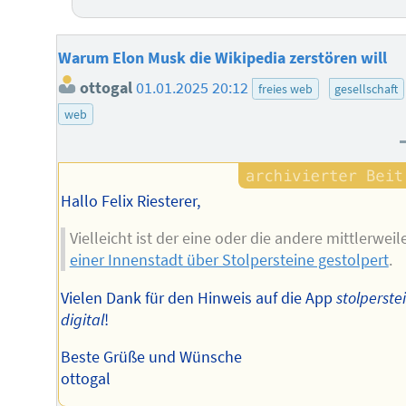
Warum Elon Musk die Wikipedia zerstören will
ottogal
01.01.2025 20:12
freies web
gesellschaft
web
Hallo Felix Riesterer,
Vielleicht ist der eine oder die andere mittlerweil
einer Innenstadt über Stolpersteine gestolpert
.
Vielen Dank für den Hinweis auf die App
stolperste
digital
!
Beste Grüße und Wünsche
ottogal