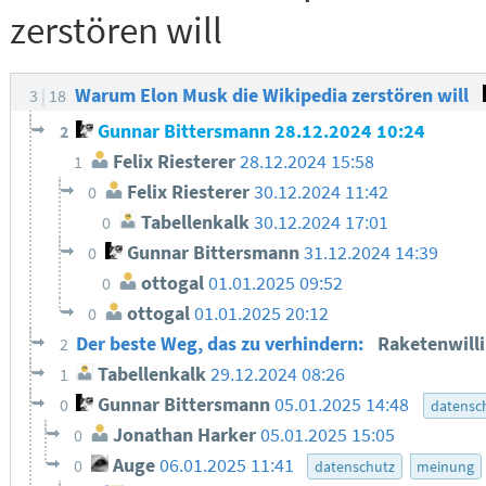
zerstören will
Warum Elon Musk die Wikipedia zerstören will
3
18
Gunnar Bittersmann
28.12.2024 10:24
2
Felix Riesterer
28.12.2024 15:58
1
Felix Riesterer
30.12.2024 11:42
0
Tabellenkalk
30.12.2024 17:01
0
Gunnar Bittersmann
31.12.2024 14:39
0
ottogal
01.01.2025 09:52
0
ottogal
01.01.2025 20:12
0
Der beste Weg, das zu verhindern:
Raketenwill
2
Tabellenkalk
29.12.2024 08:26
1
Gunnar Bittersmann
05.01.2025 14:48
0
datensc
Jonathan Harker
05.01.2025 15:05
0
Auge
06.01.2025 11:41
0
datenschutz
meinung