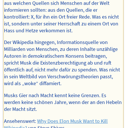
aus welchen Quellen sich Menschen auf der Welt
informieren sollten: aus den Quellen, die er
kontrolliert: X, für ihn ein Ort freier Rede. Was es nicht
ist, sondern unter seiner Herrschaft zu einem Ort von
Hass und Hetze verkommen ist.
Der Wikipedia hingegen, Informationsquelle von
Milliarden von Menschen, zu deren Inhalte unzählige
Autoren in demokratischem Konsens beitragen,
spricht Musk die Existenzberechtigung ab und ruft
öffentlich auf, nicht mehr dafür zu spenden. Was nicht
in sein Weltbild von Verschwörungstheorien passt,
wird als „woke“ diffamiert.
Musks Gier nach Macht kennt keine Grenzen. Es
werden keine schönen Jahre, wenn der an den Hebeln
der Macht sitzt.
Ansehenswert:
Why Does Elon Musk Want to Kill
Wikipedia?
von Steve Shives.