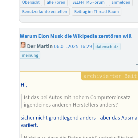
Übersicht
alle Foren
SELFHTML-Forum
anmelden
Benutzerkonto erstellen
Beitrag im Thread-Baum
Warum Elon Musk die Wikipedia zerstören will
Der Martin
06.01.2025 16:29
datenschutz
meinung
Hi,
Ist das bei Autos mit hohem Computereinsatz
irgendeines anderen Herstellers anders?
sicher nicht grundlegend anders - aber das Ausm
variiert.
Nicht nur, dass die Daten (wohl) unfreiwillig frei